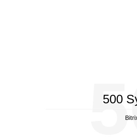
5
500 S
Bitr