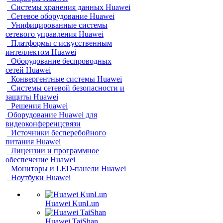
Системы хранения данных Huawei
Сетевое оборудование Huawei
Унифицированные системы
сетевого управления Huawei
Платформы с искусственным
интеллектом Huawei
Оборудование беспроводных
сетей Huawei
Конвергентные системы Huawei
Системы сетевой безопасности и
защиты Huawei
Решения Huawei
Оборудование Huawei для
видеоконференцсвязи
Источники бесперебойного
питания Huawei
Лицензии и программное
обеспечение Huawei
Мониторы и LED-панели Huawei
Ноутбуки Huawei
Huawei KunLun
Huawei TaiShan