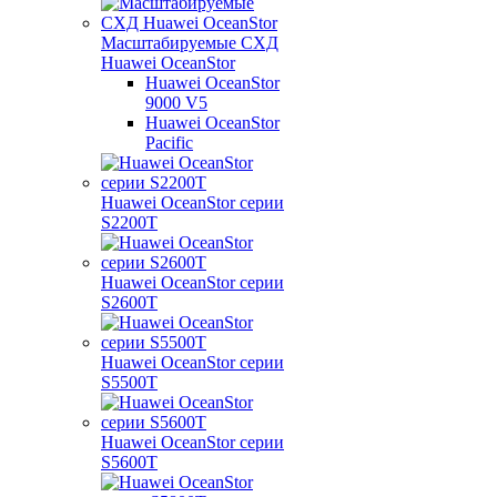
Масштабируемые СХД
Huawei OceanStor
Huawei OceanStor
9000 V5
Huawei OceanStor
Pacific
Huawei OceanStor серии
S2200T
Huawei OceanStor серии
S2600T
Huawei OceanStor серии
S5500T
Huawei OceanStor серии
S5600T