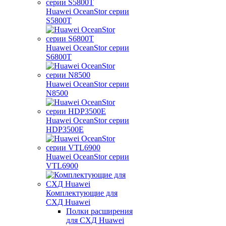
Huawei OceanStor серии
S5800T
Huawei OceanStor серии
S6800T
Huawei OceanStor серии
N8500
Huawei OceanStor серии
HDP3500E
Huawei OceanStor серии
VTL6900
Комплектующие для
СХД Huawei
Полки расширения
для СХД Huawei