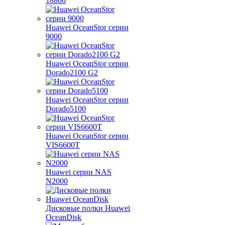
18800
Huawei OceanStor серии
9000
Huawei OceanStor серии
Dorado2100 G2
Huawei OceanStor серии
Dorado5100
Huawei OceanStor серии
VIS6600T
Huawei серии NAS
N2000
Дисковые полки Huawei
OceanDisk