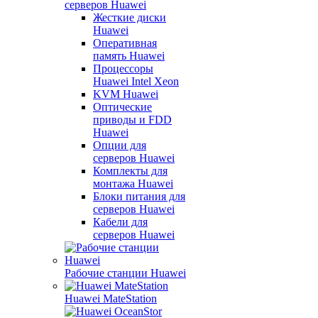
серверов Huawei
Жесткие диски
Huawei
Оперативная
память Huawei
Процессоры
Huawei Intel Xeon
KVM Huawei
Оптические
приводы и FDD
Huawei
Опции для
серверов Huawei
Комплекты для
монтажа Huawei
Блоки питания для
серверов Huawei
Кабели для
серверов Huawei
Рабочие станции Huawei
Huawei MateStation