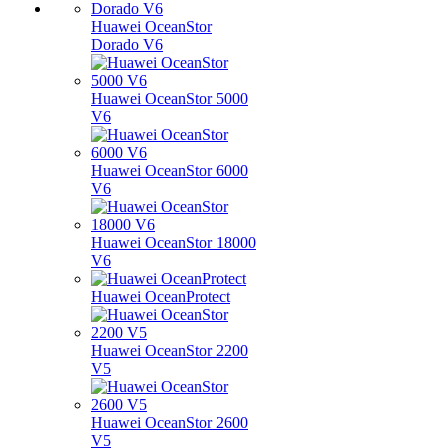
Huawei OceanStor
Dorado V6
Huawei OceanStor 5000
V6
Huawei OceanStor 6000
V6
Huawei OceanStor 18000
V6
Huawei OceanProtect
Huawei OceanStor 2200
V5
Huawei OceanStor 2600
V5