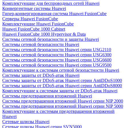
Комплектующие для беспроводных сетей Huawei
Конвергентные системы Huawei
Гипер-конвергированная система Huawei FusionCube
Серверы Huawei FusionCube
Комплектующие Huawei FusionCube
Huawei FusionCube 1000 Cabinet
Huawei FusionCube 1000 Hypervisor & Data
Системы сетевой безопасности и защиты Huawei
Системы сетевой безопасности Huawei
Системы сетевой безопасности Huawei серии USG2110
Системы сетевой безопасности Huawei серии USG6300
Системы сетевой безопасности Huawei серии USG6600
Системы сетевой безопасности Huawei серии USG9500
Комплектующие к системам сетевой безопастности Huawei
Системы защиты от DDoS-атак Huawei
Системы защиты от DDoS-атак Huawei серии AntiDDoS1000
Системы защиты от DDoS-атак Huawei серии AntiDDoS8000
Комплектующие к системам защиты от DDoS-атак Huawei
Системы предотвращения вторжений Huawei
Системы предотвращения вторжений Huawei серии NIP 2000
Системы предотвращения вторжений Huawei серии NIP 5000
Комплектующие к системам предотвращения вторжений
Huawei
Сетевые шлюзы Huawei
Сетевые шлюзы Huawei серии SVN5000