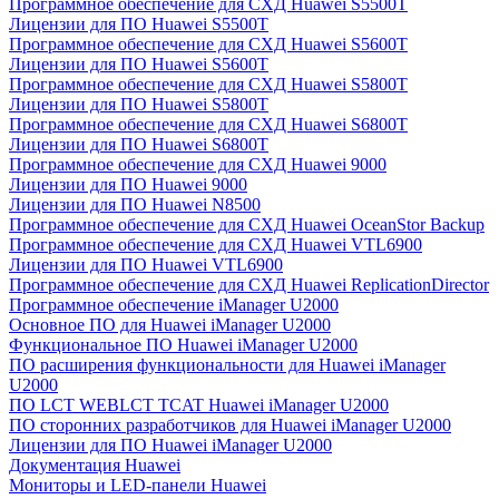
Программное обеспечение для СХД Huawei S5500T
Лицензии для ПО Huawei S5500T
Программное обеспечение для СХД Huawei S5600T
Лицензии для ПО Huawei S5600T
Программное обеспечение для СХД Huawei S5800T
Лицензии для ПО Huawei S5800T
Программное обеспечение для СХД Huawei S6800T
Лицензии для ПО Huawei S6800T
Программное обеспечение для СХД Huawei 9000
Лицензии для ПО Huawei 9000
Лицензии для ПО Huawei N8500
Программное обеспечение для СХД Huawei OceanStor Backup
Программное обеспечение для СХД Huawei VTL6900
Лицензии для ПО Huawei VTL6900
Программное обеспечение для СХД Huawei ReplicationDirector
Программное обеспечение iManager U2000
Основное ПО для Huawei iManager U2000
Функциональное ПО Huawei iManager U2000
ПО расширения функциональности для Huawei iManager
U2000
ПО LCT WEBLCT TCAT Huawei iManager U2000
ПО сторонних разработчиков для Huawei iManager U2000
Лицензии для ПО Huawei iManager U2000
Документация Huawei
Мониторы и LED-панели Huawei