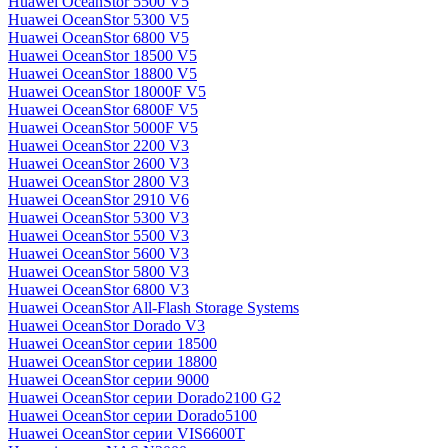
Huawei OceanStor 5500 V5
Huawei OceanStor 5300 V5
Huawei OceanStor 6800 V5
Huawei OceanStor 18500 V5
Huawei OceanStor 18800 V5
Huawei OceanStor 18000F V5
Huawei OceanStor 6800F V5
Huawei OceanStor 5000F V5
Huawei OceanStor 2200 V3
Huawei OceanStor 2600 V3
Huawei OceanStor 2800 V3
Huawei OceanStor 2910 V6
Huawei OceanStor 5300 V3
Huawei OceanStor 5500 V3
Huawei OceanStor 5600 V3
Huawei OceanStor 5800 V3
Huawei OceanStor 6800 V3
Huawei OceanStor All-Flash Storage Systems
Huawei OceanStor Dorado V3
Huawei OceanStor серии 18500
Huawei OceanStor серии 18800
Huawei OceanStor серии 9000
Huawei OceanStor серии Dorado2100 G2
Huawei OceanStor серии Dorado5100
Huawei OceanStor серии VIS6600T