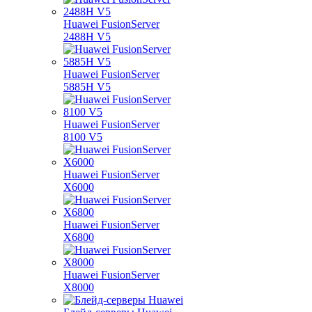
Huawei FusionServer
2488H V5
Huawei FusionServer
5885H V5
Huawei FusionServer
8100 V5
Huawei FusionServer
X6000
Huawei FusionServer
X6800
Huawei FusionServer
X8000