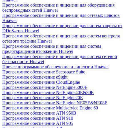
Программное обеспечение и лицензии для оборудования
беспроводных сетей Huawei
Программное обеспечение и лицензии для сетевых шлюзов
Huawei
Программное обеспечение и лицензии для систем защиты от
DDoS-атак Huawei
Программное обеспечение и лицензии для систем контроля
сетевого трафика Huawei
Программное обеспечение и лицензии для систем
предотвращения вторжений Huawei
Программное обеспечение и лицензии для систем сетевой
безопасности Huawei
Прочее программное обеспечение и лицензии Huawei
Программное обеспечение Secospace Suite
Программное обеспечение eSight
Программное обеспечение CloudEngine
Программное обеспечение NetEngine5000E
Программное обеспечение NetEngine40E&80E
Программное обеспечение NetEngine20E
Программное обеспечение NetEngine NE05E&NE08E
Программное обеспечение Multiservice Engine 60
Программное обеспечение ATN 950B
Программное обеспечение ATN 910
Программное обеспечение ATN 905