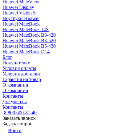
Huawei MateView
Huawei Display
Huawei Vision S
Ноутбуки Huawei
Huawei MateBook
Huawei MateBook 14S
Huawei MateBook B3-420
Huawei MateBook B3-520
Huawei MateBook B5-430
Huawei MateBook D14
Блог
Покупателям
Условия оплаты
Условия доставки
Гарантия на товар
О компании
О компании
Контакты
Документы
Контакты
8 800 600-81-40
Заказать звонок
Задать вопрос
Войти