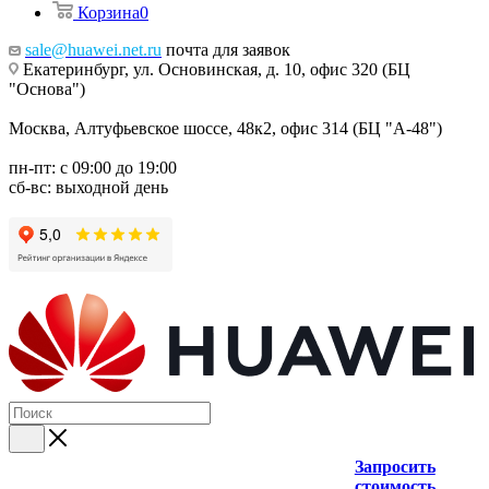
Корзина
0
sale@huawei.net.ru
почта для заявок
Екатеринбург, ул. Основинская, д. 10, офис 320 (БЦ
"Основа")
Москва, Алтуфьевское шоссе, 48к2, офис 314 (БЦ "А-48")
пн-пт: с 09:00 до 19:00
сб-вс: выходной день
Запросить
стоимость