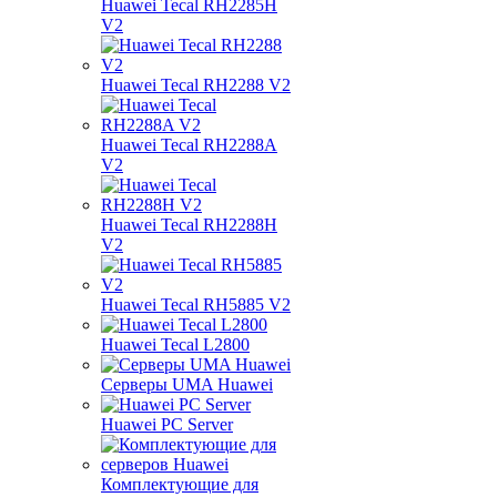
Huawei Tecal RH2285H
V2
Huawei Tecal RH2288 V2
Huawei Tecal RH2288A
V2
Huawei Tecal RH2288H
V2
Huawei Tecal RH5885 V2
Huawei Tecal L2800
Серверы UMA Huawei
Huawei PC Server
Комплектующие для