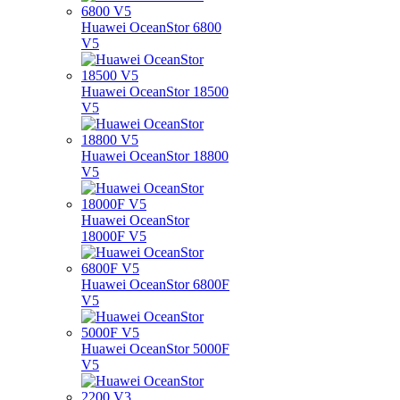
Huawei OceanStor 6800
V5
Huawei OceanStor 18500
V5
Huawei OceanStor 18800
V5
Huawei OceanStor
18000F V5
Huawei OceanStor 6800F
V5
Huawei OceanStor 5000F
V5