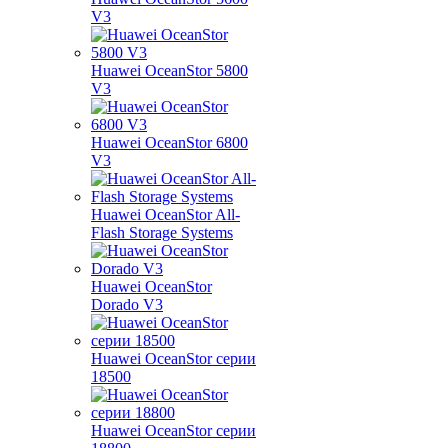
V3
Huawei OceanStor 5800
V3
Huawei OceanStor 6800
V3
Huawei OceanStor All-
Flash Storage Systems
Huawei OceanStor
Dorado V3
Huawei OceanStor серии
18500
Huawei OceanStor серии