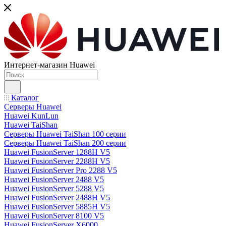
Интернет-магазин Huawei
Каталог
Серверы Huawei
Huawei KunLun
Huawei TaiShan
Серверы Huawei TaiShan 100 серии
Серверы Huawei TaiShan 200 серии
Huawei FusionServer 1288H V5
Huawei FusionServer 2288H V5
Huawei FusionServer Pro 2288 V5
Huawei FusionServer 2488 V5
Huawei FusionServer 5288 V5
Huawei FusionServer 2488H V5
Huawei FusionServer 5885H V5
Huawei FusionServer 8100 V5
Huawei FusionServer X6000