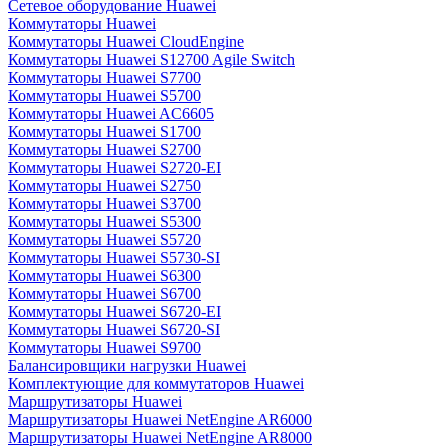
Сетевое оборудование Huawei
Коммутаторы Huawei
Коммутаторы Huawei CloudEngine
Коммутаторы Huawei S12700 Agile Switch
Коммутаторы Huawei S7700
Коммутаторы Huawei S5700
Коммутаторы Huawei AC6605
Коммутаторы Huawei S1700
Коммутаторы Huawei S2700
Коммутаторы Huawei S2720-EI
Коммутаторы Huawei S2750
Коммутаторы Huawei S3700
Коммутаторы Huawei S5300
Коммутаторы Huawei S5720
Коммутаторы Huawei S5730-SI
Коммутаторы Huawei S6300
Коммутаторы Huawei S6700
Коммутаторы Huawei S6720-EI
Коммутаторы Huawei S6720-SI
Коммутаторы Huawei S9700
Балансировщики нагрузки Huawei
Комплектующие для коммутаторов Huawei
Маршрутизаторы Huawei
Маршрутизаторы Huawei NetEngine AR6000
Маршрутизаторы Huawei NetEngine AR8000