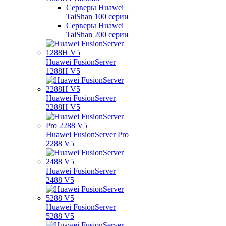
Серверы Huawei
TaiShan 100 серии
Серверы Huawei
TaiShan 200 серии
Huawei FusionServer
1288H V5
Huawei FusionServer
2288H V5
Huawei FusionServer Pro
2288 V5
Huawei FusionServer
2488 V5
Huawei FusionServer
5288 V5