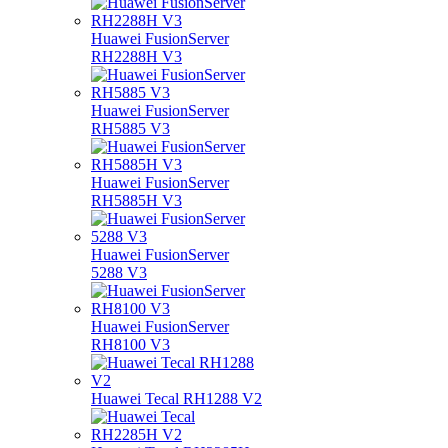
Huawei FusionServer
RH2288H V3
Huawei FusionServer
RH5885 V3
Huawei FusionServer
RH5885H V3
Huawei FusionServer
5288 V3
Huawei FusionServer
RH8100 V3
Huawei Tecal RH1288 V2