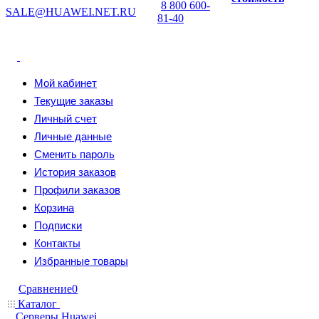
8 800 600-
SALE@HUAWEI.NET.RU
81-40
Мой кабинет
Текущие заказы
Личный счет
Личные данные
Сменить пароль
История заказов
Профили заказов
Корзина
Подписки
Контакты
Избранные товары
Сравнение
0
Каталог
Серверы Huawei