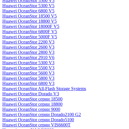
Huawei OceanStor 5500 V5
Huawei OceanStor 5300 V5
Huawei OceanStor 6800 V5
Huawei OceanStor 18500 V5
Huawei OceanStor 18800 V5
Huawei OceanStor 18000F V5
Huawei OceanStor 6800F V5
Huawei OceanStor 5000F V5
Huawei OceanStor 2200 V3
Huawei OceanStor 2600 V3
Huawei OceanStor 2800 V3
Huawei OceanStor 2910 V6
Huawei OceanStor 5300 V3
Huawei OceanStor 5500 V3
Huawei OceanStor 5600 V3
Huawei OceanStor 5800 V3
Huawei OceanStor 6800 V3
Huawei OceanStor All-Flash Storage Systems
Huawei OceanStor Dorado V3
Huawei OceanStor серии 18500
Huawei OceanStor серии 18800
Huawei OceanStor серии 9000
Huawei OceanStor серии Dorado2100 G2
Huawei OceanStor серии Dorado5100
Huawei OceanStor серии VIS6600T