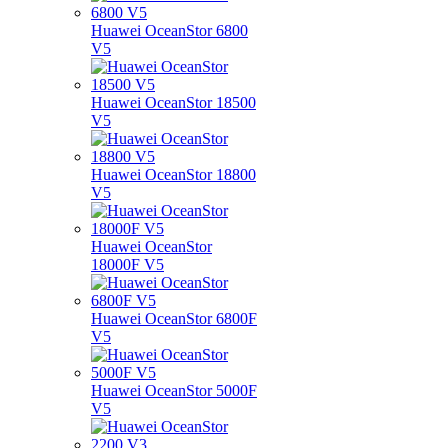
Huawei OceanStor 6800
V5
Huawei OceanStor 18500
V5
Huawei OceanStor 18800
V5
Huawei OceanStor
18000F V5
Huawei OceanStor 6800F
V5
Huawei OceanStor 5000F
V5