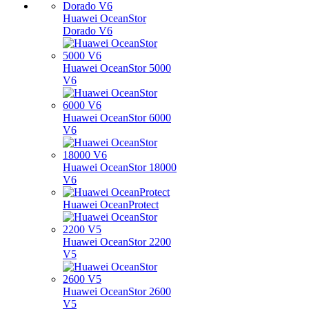
Huawei OceanStor
Dorado V6
Huawei OceanStor 5000
V6
Huawei OceanStor 6000
V6
Huawei OceanStor 18000
V6
Huawei OceanProtect
Huawei OceanStor 2200
V5
Huawei OceanStor 2600
V5