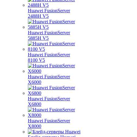
Huawei FusionServer
2488H V5
Huawei FusionServer
5885H V5
Huawei FusionServer
8100 V5
Huawei FusionServer
X6000
Huawei FusionServer
X6800
Huawei FusionServer
X8000