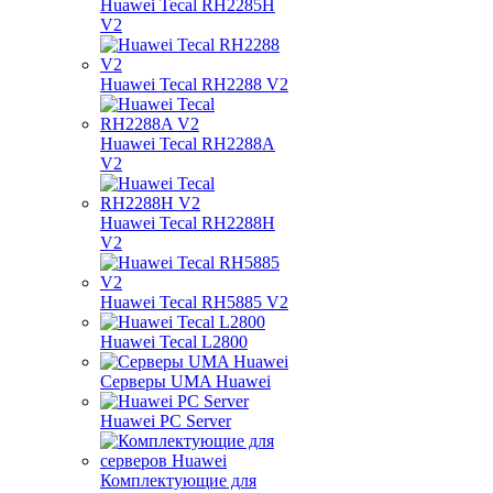
Huawei Tecal RH2285H
V2
Huawei Tecal RH2288 V2
Huawei Tecal RH2288A
V2
Huawei Tecal RH2288H
V2
Huawei Tecal RH5885 V2
Huawei Tecal L2800
Серверы UMA Huawei
Huawei PC Server
Комплектующие для