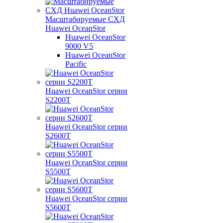
Масштабируемые СХД
Huawei OceanStor
Huawei OceanStor
9000 V5
Huawei OceanStor
Pacific
Huawei OceanStor серии
S2200T
Huawei OceanStor серии
S2600T
Huawei OceanStor серии
S5500T
Huawei OceanStor серии
S5600T