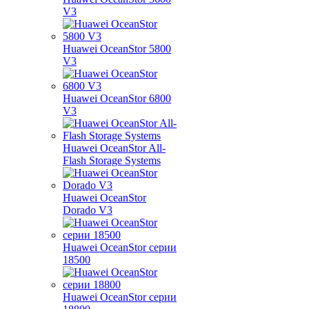
V3
Huawei OceanStor 5800
V3
Huawei OceanStor 6800
V3
Huawei OceanStor All-
Flash Storage Systems
Huawei OceanStor
Dorado V3
Huawei OceanStor серии
18500
Huawei OceanStor серии