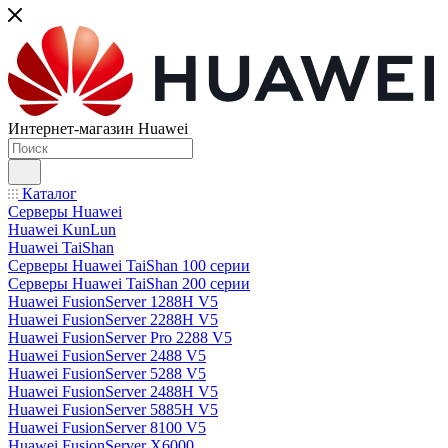
Интернет-магазин Huawei
Каталог
Серверы Huawei
Huawei KunLun
Huawei TaiShan
Серверы Huawei TaiShan 100 серии
Серверы Huawei TaiShan 200 серии
Huawei FusionServer 1288H V5
Huawei FusionServer 2288H V5
Huawei FusionServer Pro 2288 V5
Huawei FusionServer 2488 V5
Huawei FusionServer 5288 V5
Huawei FusionServer 2488H V5
Huawei FusionServer 5885H V5
Huawei FusionServer 8100 V5
Huawei FusionServer X6000