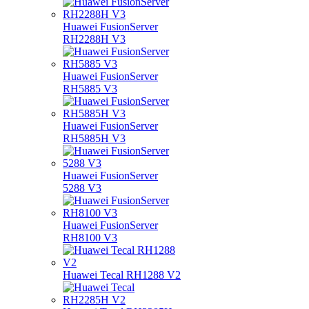
Huawei FusionServer
RH2288H V3
Huawei FusionServer
RH5885 V3
Huawei FusionServer
RH5885H V3
Huawei FusionServer
5288 V3
Huawei FusionServer
RH8100 V3
Huawei Tecal RH1288 V2