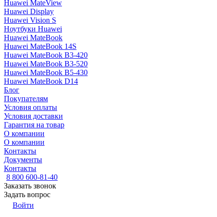
Huawei MateView
Huawei Display
Huawei Vision S
Ноутбуки Huawei
Huawei MateBook
Huawei MateBook 14S
Huawei MateBook B3-420
Huawei MateBook B3-520
Huawei MateBook B5-430
Huawei MateBook D14
Блог
Покупателям
Условия оплаты
Условия доставки
Гарантия на товар
О компании
О компании
Контакты
Документы
Контакты
8 800 600-81-40
Заказать звонок
Задать вопрос
Войти