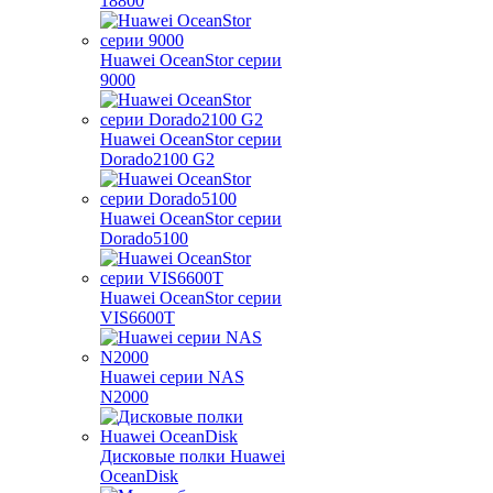
18800
Huawei OceanStor серии
9000
Huawei OceanStor серии
Dorado2100 G2
Huawei OceanStor серии
Dorado5100
Huawei OceanStor серии
VIS6600T
Huawei серии NAS
N2000
Дисковые полки Huawei
OceanDisk