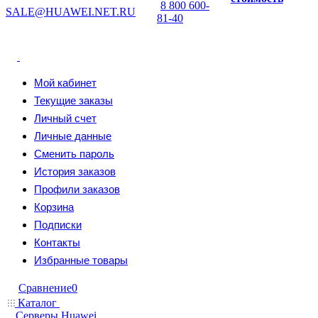
8 800 600-
SALE@HUAWEI.NET.RU
81-40
Мой кабинет
Текущие заказы
Личный счет
Личные данные
Сменить пароль
История заказов
Профили заказов
Корзина
Подписки
Контакты
Избранные товары
Сравнение
0
Каталог
Серверы Huawei