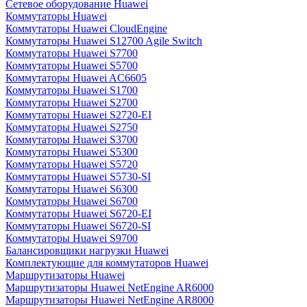
Сетевое оборудование Huawei
Коммутаторы Huawei
Коммутаторы Huawei CloudEngine
Коммутаторы Huawei S12700 Agile Switch
Коммутаторы Huawei S7700
Коммутаторы Huawei S5700
Коммутаторы Huawei AC6605
Коммутаторы Huawei S1700
Коммутаторы Huawei S2700
Коммутаторы Huawei S2720-EI
Коммутаторы Huawei S2750
Коммутаторы Huawei S3700
Коммутаторы Huawei S5300
Коммутаторы Huawei S5720
Коммутаторы Huawei S5730-SI
Коммутаторы Huawei S6300
Коммутаторы Huawei S6700
Коммутаторы Huawei S6720-EI
Коммутаторы Huawei S6720-SI
Коммутаторы Huawei S9700
Балансировщики нагрузки Huawei
Комплектующие для коммутаторов Huawei
Маршрутизаторы Huawei
Маршрутизаторы Huawei NetEngine AR6000
Маршрутизаторы Huawei NetEngine AR8000