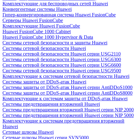
Комплектующие для беспроводных сетей Huawei
Конвергентные системы Huawei
Гипер-конвергированная система Huawei FusionCube
Серверы Huawei FusionCube
Комплектующие Huawei FusionCube
Huawei FusionCube 1000 Cabinet
Huawei FusionCube 1000 Hypervisor & Data
Системы сетевой безопасности и защиты Huawei
Системы сетевой безопасности Huawei
Системы сетевой безопасности Huawei серии USG2110
Системы сетевой безопасности Huawei серии USG6300
Системы сетевой безопасности Huawei серии USG6600
Системы сетевой безопасности Huawei серии USG9500
Комплектующие к системам сетевой безопастности Huawei
Системы защиты от DDoS-атак Huawei
Системы защиты от DDoS-атак Huawei серии AntiDDoS1000
Системы защиты от DDoS-атак Huawei серии AntiDDoS8000
Комплектующие к системам защиты от DDoS-атак Huawei
Системы предотвращения вторжений Huawei
Системы предотвращения вторжений Huawei серии NIP 2000
Системы предотвращения вторжений Huawei серии NIP 5000
Комплектующие к системам предотвращения вторжений
Huawei
Сетевые шлюзы Huawei
Сетевые шлюзы Huawei серии SVN5000