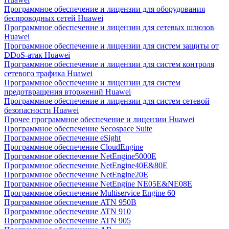
Программное обеспечение и лицензии для оборудования
беспроводных сетей Huawei
Программное обеспечение и лицензии для сетевых шлюзов
Huawei
Программное обеспечение и лицензии для систем защиты от
DDoS-атак Huawei
Программное обеспечение и лицензии для систем контроля
сетевого трафика Huawei
Программное обеспечение и лицензии для систем
предотвращения вторжений Huawei
Программное обеспечение и лицензии для систем сетевой
безопасности Huawei
Прочее программное обеспечение и лицензии Huawei
Программное обеспечение Secospace Suite
Программное обеспечение eSight
Программное обеспечение CloudEngine
Программное обеспечение NetEngine5000E
Программное обеспечение NetEngine40E&80E
Программное обеспечение NetEngine20E
Программное обеспечение NetEngine NE05E&NE08E
Программное обеспечение Multiservice Engine 60
Программное обеспечение ATN 950B
Программное обеспечение ATN 910
Программное обеспечение ATN 905