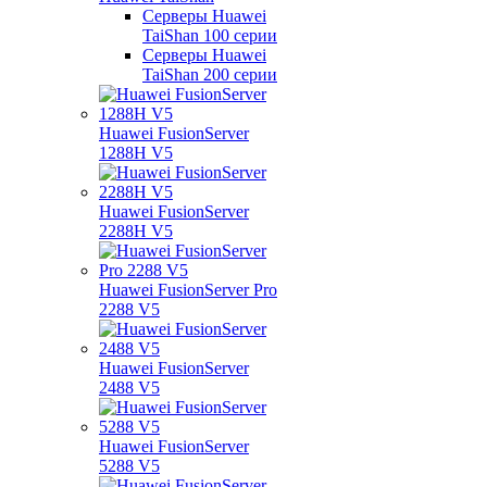
Серверы Huawei
TaiShan 100 серии
Серверы Huawei
TaiShan 200 серии
Huawei FusionServer
1288H V5
Huawei FusionServer
2288H V5
Huawei FusionServer Pro
2288 V5
Huawei FusionServer
2488 V5
Huawei FusionServer
5288 V5