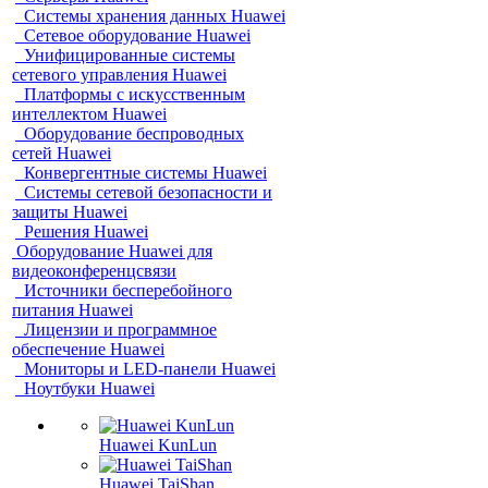
Системы хранения данных Huawei
Сетевое оборудование Huawei
Унифицированные системы
сетевого управления Huawei
Платформы с искусственным
интеллектом Huawei
Оборудование беспроводных
сетей Huawei
Конвергентные системы Huawei
Системы сетевой безопасности и
защиты Huawei
Решения Huawei
Оборудование Huawei для
видеоконференцсвязи
Источники бесперебойного
питания Huawei
Лицензии и программное
обеспечение Huawei
Мониторы и LED-панели Huawei
Ноутбуки Huawei
Huawei KunLun
Huawei TaiShan