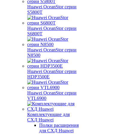
Huawei OceanStor серии
S5800T
Huawei OceanStor серии
S6800T
Huawei OceanStor серии
N8500
Huawei OceanStor серии
HDP3500E
Huawei OceanStor серии
VTL6900
Комплектующие для
СХД Huawei
Полки расширения
для СХД Huawei