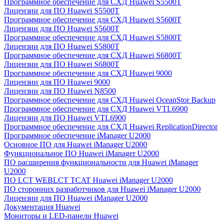
Программное обеспечение для СХД Huawei S5500T
Лицензии для ПО Huawei S5500T
Программное обеспечение для СХД Huawei S5600T
Лицензии для ПО Huawei S5600T
Программное обеспечение для СХД Huawei S5800T
Лицензии для ПО Huawei S5800T
Программное обеспечение для СХД Huawei S6800T
Лицензии для ПО Huawei S6800T
Программное обеспечение для СХД Huawei 9000
Лицензии для ПО Huawei 9000
Лицензии для ПО Huawei N8500
Программное обеспечение для СХД Huawei OceanStor Backup
Программное обеспечение для СХД Huawei VTL6900
Лицензии для ПО Huawei VTL6900
Программное обеспечение для СХД Huawei ReplicationDirector
Программное обеспечение iManager U2000
Основное ПО для Huawei iManager U2000
Функциональное ПО Huawei iManager U2000
ПО расширения функциональности для Huawei iManager
U2000
ПО LCT WEBLCT TCAT Huawei iManager U2000
ПО сторонних разработчиков для Huawei iManager U2000
Лицензии для ПО Huawei iManager U2000
Документация Huawei
Мониторы и LED-панели Huawei