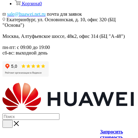
Корзина
0
sale@huawei.net.ru
почта для заявок
Екатеринбург, ул. Основинская, д. 10, офис 320 (БЦ
"Основа")
Москва, Алтуфьевское шоссе, 48к2, офис 314 (БЦ "А-48")
пн-пт: с 09:00 до 19:00
сб-вс: выходной день
Запросить
стоимость