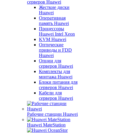
серверов Huawei
Жесткие диски
Huawei
Оперативная
память Huawei
Процессоры
Huawei Intel Xeon
KVM Huawei
Оптические
приводы и FDD
Huawei
Опции для
серверов Huawei
Комплекты для
монтажа Huawei
Блоки питания для
серверов Huawei
Кабели для
серверов Huawei
Рабочие станции Huawei
Huawei MateStation