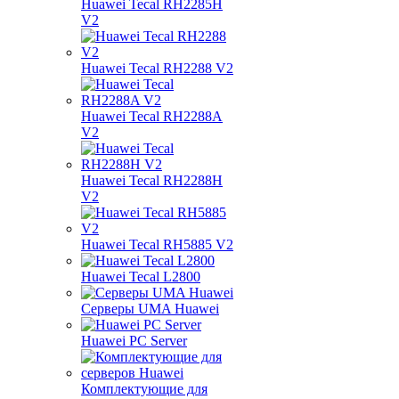
Huawei Tecal RH2285H
V2
Huawei Tecal RH2288 V2
Huawei Tecal RH2288A
V2
Huawei Tecal RH2288H
V2
Huawei Tecal RH5885 V2
Huawei Tecal L2800
Серверы UMA Huawei
Huawei PC Server
Комплектующие для