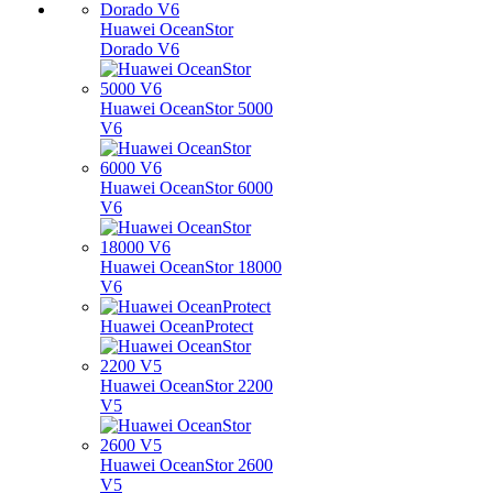
Huawei OceanStor
Dorado V6
Huawei OceanStor 5000
V6
Huawei OceanStor 6000
V6
Huawei OceanStor 18000
V6
Huawei OceanProtect
Huawei OceanStor 2200
V5
Huawei OceanStor 2600
V5