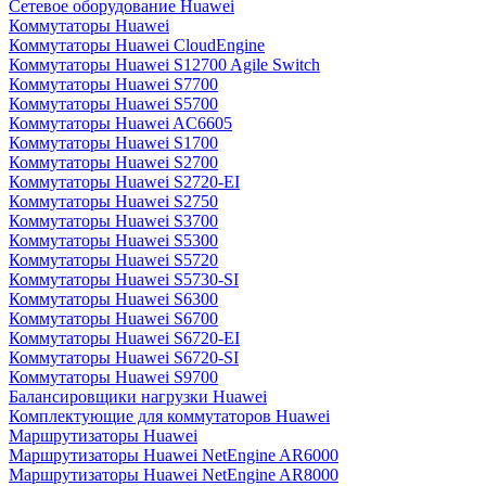
Сетевое оборудование Huawei
Коммутаторы Huawei
Коммутаторы Huawei CloudEngine
Коммутаторы Huawei S12700 Agile Switch
Коммутаторы Huawei S7700
Коммутаторы Huawei S5700
Коммутаторы Huawei AC6605
Коммутаторы Huawei S1700
Коммутаторы Huawei S2700
Коммутаторы Huawei S2720-EI
Коммутаторы Huawei S2750
Коммутаторы Huawei S3700
Коммутаторы Huawei S5300
Коммутаторы Huawei S5720
Коммутаторы Huawei S5730-SI
Коммутаторы Huawei S6300
Коммутаторы Huawei S6700
Коммутаторы Huawei S6720-EI
Коммутаторы Huawei S6720-SI
Коммутаторы Huawei S9700
Балансировщики нагрузки Huawei
Комплектующие для коммутаторов Huawei
Маршрутизаторы Huawei
Маршрутизаторы Huawei NetEngine AR6000
Маршрутизаторы Huawei NetEngine AR8000