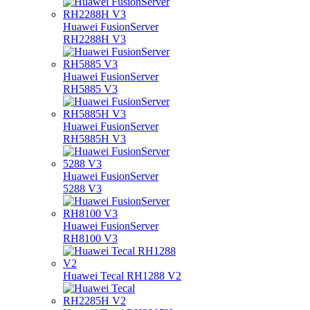
Huawei FusionServer
RH2288H V3
Huawei FusionServer
RH5885 V3
Huawei FusionServer
RH5885H V3
Huawei FusionServer
5288 V3
Huawei FusionServer
RH8100 V3
Huawei Tecal RH1288 V2