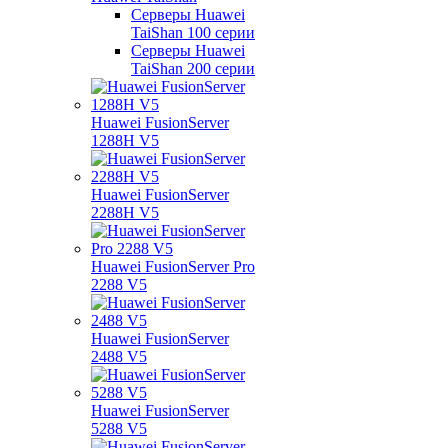
Серверы Huawei
TaiShan 100 серии
Серверы Huawei
TaiShan 200 серии
Huawei FusionServer
1288H V5
Huawei FusionServer
2288H V5
Huawei FusionServer Pro
2288 V5
Huawei FusionServer
2488 V5
Huawei FusionServer
5288 V5