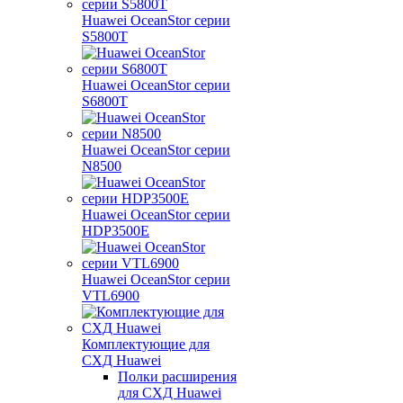
Huawei OceanStor серии
S5800T
Huawei OceanStor серии
S6800T
Huawei OceanStor серии
N8500
Huawei OceanStor серии
HDP3500E
Huawei OceanStor серии
VTL6900
Комплектующие для
СХД Huawei
Полки расширения
для СХД Huawei