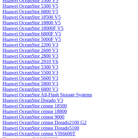
Huawei OceanStor 5500 V5
Huawei OceanStor 5300 V5
Huawei OceanStor 6800 V5
Huawei OceanStor 18500 V5
Huawei OceanStor 18800 V5
Huawei OceanStor 18000F V5
Huawei OceanStor 6800F V5
Huawei OceanStor 5000F V5
Huawei OceanStor 2200 V3
Huawei OceanStor 2600 V3
Huawei OceanStor 2800 V3
Huawei OceanStor 2910 V6
Huawei OceanStor 5300 V3
Huawei OceanStor 5500 V3
Huawei OceanStor 5600 V3
Huawei OceanStor 5800 V3
Huawei OceanStor 6800 V3
Huawei OceanStor All-Flash Storage Systems
Huawei OceanStor Dorado V3
Huawei OceanStor серии 18500
Huawei OceanStor серии 18800
Huawei OceanStor серии 9000
Huawei OceanStor серии Dorado2100 G2
Huawei OceanStor серии Dorado5100
Huawei OceanStor серии VIS6600T