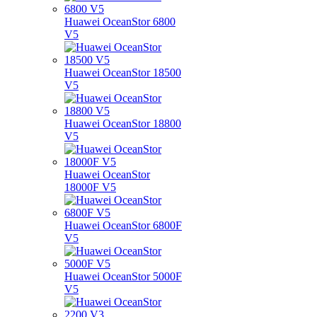
Huawei OceanStor 6800
V5
Huawei OceanStor 18500
V5
Huawei OceanStor 18800
V5
Huawei OceanStor
18000F V5
Huawei OceanStor 6800F
V5
Huawei OceanStor 5000F
V5