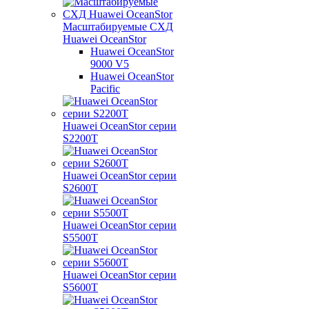
Масштабируемые СХД
Huawei OceanStor
Huawei OceanStor
9000 V5
Huawei OceanStor
Pacific
Huawei OceanStor серии
S2200T
Huawei OceanStor серии
S2600T
Huawei OceanStor серии
S5500T
Huawei OceanStor серии
S5600T