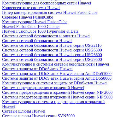
Комплектующие для беспроводных сетей Huawei
Конвергентные системы Huawei
Гипер-конвергированная система Huawei FusionCube
Серверы Huawei FusionCube
Комплектующие Huawei FusionCube
Huawei FusionCube 1000 Cabinet
Huawei FusionCube 1000 Hypervisor & Data
Системы сетевой безопасности и защиты Huawei
Системы сетевой безопасности Huawei
Системы сетевой безопасности Huawei серии USG2110
Системы сетевой безопасности Huawei серии USG6300
Системы сетевой безопасности Huawei серии USG6600
Системы сетевой безопасности Huawei серии USG9500
Комплектующие к системам сетевой безопастности Huawei
Системы защиты от DDoS-атак Huawei
Системы защиты от DDoS-атак Huawei серии AntiDDoS1000
Системы защиты от DDoS-атак Huawei серии AntiDDoS8000
Комплектующие к системам защиты от DDoS-атак Huawei
Системы предотвращения вторжений Huawei
Системы предотвращения вторжений Huawei серии NIP 2000
Системы предотвращения вторжений Huawei серии NIP 5000
Комплектующие к системам предотвращения вторжений
Huawei
Сетевые шлюзы Huawei
Сетевые шлюзы Huawei серии SVN5000