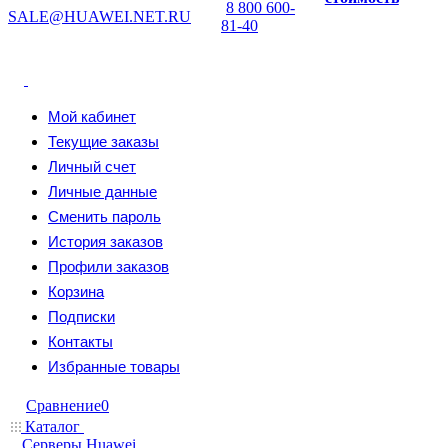
8 800 600-
SALE@HUAWEI.NET.RU
81-40
Мой кабинет
Текущие заказы
Личный счет
Личные данные
Сменить пароль
История заказов
Профили заказов
Корзина
Подписки
Контакты
Избранные товары
Сравнение
0
Каталог
Серверы Huawei