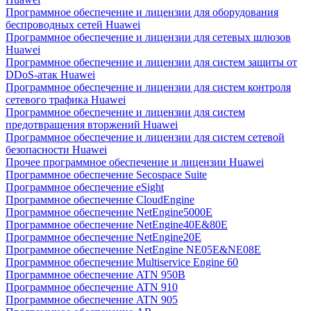
Программное обеспечение и лицензии для оборудования
беспроводных сетей Huawei
Программное обеспечение и лицензии для сетевых шлюзов
Huawei
Программное обеспечение и лицензии для систем защиты от
DDoS-атак Huawei
Программное обеспечение и лицензии для систем контроля
сетевого трафика Huawei
Программное обеспечение и лицензии для систем
предотвращения вторжений Huawei
Программное обеспечение и лицензии для систем сетевой
безопасности Huawei
Прочее программное обеспечение и лицензии Huawei
Программное обеспечение Secospace Suite
Программное обеспечение eSight
Программное обеспечение CloudEngine
Программное обеспечение NetEngine5000E
Программное обеспечение NetEngine40E&80E
Программное обеспечение NetEngine20E
Программное обеспечение NetEngine NE05E&NE08E
Программное обеспечение Multiservice Engine 60
Программное обеспечение ATN 950B
Программное обеспечение ATN 910
Программное обеспечение ATN 905