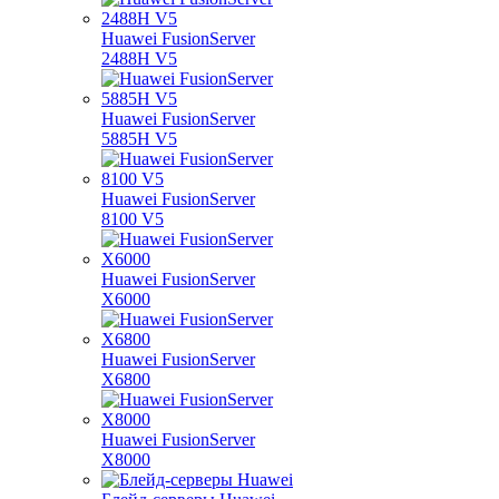
Huawei FusionServer
2488H V5
Huawei FusionServer
5885H V5
Huawei FusionServer
8100 V5
Huawei FusionServer
X6000
Huawei FusionServer
X6800
Huawei FusionServer
X8000