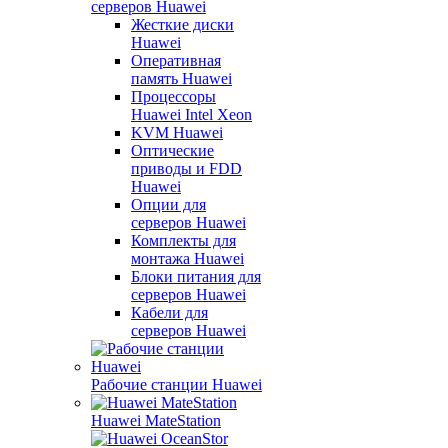
серверов Huawei
Жесткие диски
Huawei
Оперативная
память Huawei
Процессоры
Huawei Intel Xeon
KVM Huawei
Оптические
приводы и FDD
Huawei
Опции для
серверов Huawei
Комплекты для
монтажа Huawei
Блоки питания для
серверов Huawei
Кабели для
серверов Huawei
Рабочие станции Huawei
Huawei MateStation