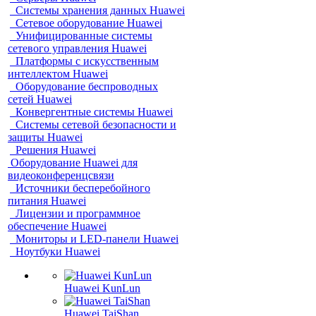
Системы хранения данных Huawei
Сетевое оборудование Huawei
Унифицированные системы
сетевого управления Huawei
Платформы с искусственным
интеллектом Huawei
Оборудование беспроводных
сетей Huawei
Конвергентные системы Huawei
Системы сетевой безопасности и
защиты Huawei
Решения Huawei
Оборудование Huawei для
видеоконференцсвязи
Источники бесперебойного
питания Huawei
Лицензии и программное
обеспечение Huawei
Мониторы и LED-панели Huawei
Ноутбуки Huawei
Huawei KunLun
Huawei TaiShan