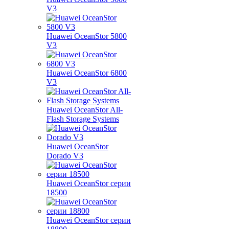
V3
Huawei OceanStor 5800
V3
Huawei OceanStor 6800
V3
Huawei OceanStor All-
Flash Storage Systems
Huawei OceanStor
Dorado V3
Huawei OceanStor серии
18500
Huawei OceanStor серии