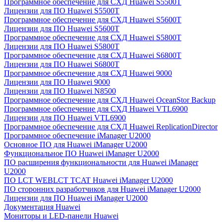
Программное обеспечение для СХД Huawei S5500T
Лицензии для ПО Huawei S5500T
Программное обеспечение для СХД Huawei S5600T
Лицензии для ПО Huawei S5600T
Программное обеспечение для СХД Huawei S5800T
Лицензии для ПО Huawei S5800T
Программное обеспечение для СХД Huawei S6800T
Лицензии для ПО Huawei S6800T
Программное обеспечение для СХД Huawei 9000
Лицензии для ПО Huawei 9000
Лицензии для ПО Huawei N8500
Программное обеспечение для СХД Huawei OceanStor Backup
Программное обеспечение для СХД Huawei VTL6900
Лицензии для ПО Huawei VTL6900
Программное обеспечение для СХД Huawei ReplicationDirector
Программное обеспечение iManager U2000
Основное ПО для Huawei iManager U2000
Функциональное ПО Huawei iManager U2000
ПО расширения функциональности для Huawei iManager
U2000
ПО LCT WEBLCT TCAT Huawei iManager U2000
ПО сторонних разработчиков для Huawei iManager U2000
Лицензии для ПО Huawei iManager U2000
Документация Huawei
Мониторы и LED-панели Huawei