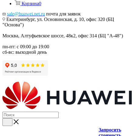
Корзина
0
sale@huawei.net.ru
почта для заявок
Екатеринбург, ул. Основинская, д. 10, офис 320 (БЦ
"Основа")
Москва, Алтуфьевское шоссе, 48к2, офис 314 (БЦ "А-48")
пн-пт: с 09:00 до 19:00
сб-вс: выходной день
Запросить
стоимость