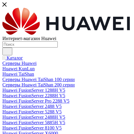
Интернет-магазин Huawei
Каталог
Серверы Huawei
Huawei KunLun
Huawei TaiShan
Серверы Huawei TaiShan 100 серии
Серверы Huawei TaiShan 200 серии
Huawei FusionServer 1288H V5
Huawei FusionServer 2288H V5
Huawei FusionServer Pro 2288 V5
Huawei FusionServer 2488 V5
Huawei FusionServer 5288 V5
Huawei FusionServer 2488H V5
Huawei FusionServer 5885H V5
Huawei FusionServer 8100 V5
Huawei FusionServer X6000