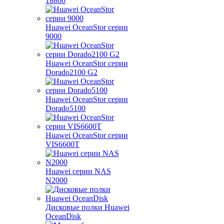
18800
Huawei OceanStor серии
9000
Huawei OceanStor серии
Dorado2100 G2
Huawei OceanStor серии
Dorado5100
Huawei OceanStor серии
VIS6600T
Huawei серии NAS
N2000
Дисковые полки Huawei
OceanDisk