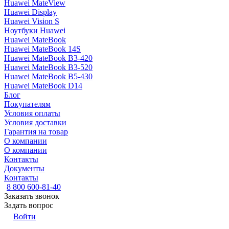
Huawei MateView
Huawei Display
Huawei Vision S
Ноутбуки Huawei
Huawei MateBook
Huawei MateBook 14S
Huawei MateBook B3-420
Huawei MateBook B3-520
Huawei MateBook B5-430
Huawei MateBook D14
Блог
Покупателям
Условия оплаты
Условия доставки
Гарантия на товар
О компании
О компании
Контакты
Документы
Контакты
8 800 600-81-40
Заказать звонок
Задать вопрос
Войти