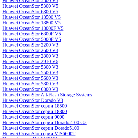
Huawei OceanStor 5500 V5
Huawei OceanStor 5300 V5
Huawei OceanStor 6800 V5
Huawei OceanStor 18500 V5
Huawei OceanStor 18800 V5
Huawei OceanStor 18000F V5
Huawei OceanStor 6800F V5
Huawei OceanStor 5000F V5
Huawei OceanStor 2200 V3
Huawei OceanStor 2600 V3
Huawei OceanStor 2800 V3
Huawei OceanStor 2910 V6
Huawei OceanStor 5300 V3
Huawei OceanStor 5500 V3
Huawei OceanStor 5600 V3
Huawei OceanStor 5800 V3
Huawei OceanStor 6800 V3
Huawei OceanStor All-Flash Storage Systems
Huawei OceanStor Dorado V3
Huawei OceanStor серии 18500
Huawei OceanStor серии 18800
Huawei OceanStor серии 9000
Huawei OceanStor серии Dorado2100 G2
Huawei OceanStor серии Dorado5100
Huawei OceanStor серии VIS6600T