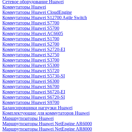
Сетевое оборудование Huawei
Коммутаторы Huawei
Коммутаторы Huawei CloudEngine
Коммутаторы Huawei S12700 Agile Switch
Коммутаторы Huawei S7700
Коммутаторы Huawei S5700
Коммутаторы Huawei AC6605
Коммутаторы Huawei S1700
Коммутаторы Huawei S2700
Коммутаторы Huawei S2720-EI
Коммутаторы Huawei S2750
Коммутаторы Huawei S3700
Коммутаторы Huawei S5300
Коммутаторы Huawei S5720
Коммутаторы Huawei S5730-SI
Коммутаторы Huawei S6300
Коммутаторы Huawei S6700
Коммутаторы Huawei S6720-EI
Коммутаторы Huawei S6720-SI
Коммутаторы Huawei S9700
Балансировщики нагрузки Huawei
Комплектующие для коммутаторов Huawei
Маршрутизаторы Huawei
Маршрутизаторы Huawei NetEngine AR6000
Маршрутизаторы Huawei NetEngine AR8000