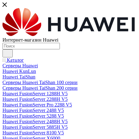
Интернет-магазин Huawei
Каталог
Серверы Huawei
Huawei KunLun
Huawei TaiShan
Серверы Huawei TaiShan 100 серии
Серверы Huawei TaiShan 200 серии
Huawei FusionServer 1288H V5
Huawei FusionServer 2288H V5
Huawei FusionServer Pro 2288 V5
Huawei FusionServer 2488 V5
Huawei FusionServer 5288 V5
Huawei FusionServer 2488H V5
Huawei FusionServer 5885H V5
Huawei FusionServer 8100 V5
Huawei FusionServer X6000