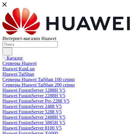
Интернет-магазин Huawei
Каталог
Серверы Huawei
Huawei KunLun
Huawei TaiShan
Серверы Huawei TaiShan 100 серии
Серверы Huawei TaiShan 200 серии
Huawei FusionServer 1288H V5
Huawei FusionServer 2288H V5
Huawei FusionServer Pro 2288 V5
Huawei FusionServer 2488 V5
Huawei FusionServer 5288 V5
Huawei FusionServer 2488H V5
Huawei FusionServer 5885H V5
Huawei FusionServer 8100 V5
Huawei FusionServer X6000