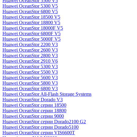
Huawei OceanStor 5500 V5
Huawei OceanStor 5300 V5
Huawei OceanStor 6800 V5
Huawei OceanStor 18500 V5
Huawei OceanStor 18800 V5
Huawei OceanStor 18000F V5
Huawei OceanStor 6800F V5
Huawei OceanStor 5000F V5
Huawei OceanStor 2200 V3
Huawei OceanStor 2600 V3
Huawei OceanStor 2800 V3
Huawei OceanStor 2910 V6
Huawei OceanStor 5300 V3
Huawei OceanStor 5500 V3
Huawei OceanStor 5600 V3
Huawei OceanStor 5800 V3
Huawei OceanStor 6800 V3
Huawei OceanStor All-Flash Storage Systems
Huawei OceanStor Dorado V3
Huawei OceanStor серии 18500
Huawei OceanStor серии 18800
Huawei OceanStor серии 9000
Huawei OceanStor серии Dorado2100 G2
Huawei OceanStor серии Dorado5100
Huawei OceanStor серии VIS6600T