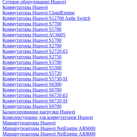
Сетевое оборудование Huawei
Коммутаторы Huawei
Коммутаторы Huawei CloudEngine
Коммутаторы Huawei S12700 Agile Switch
Коммутаторы Huawei S7700
Коммутаторы Huawei S5700
Коммутаторы Huawei AC6605
Коммутаторы Huawei S1700
Коммутаторы Huawei S2700
Коммутаторы Huawei S2720-EI
Коммутаторы Huawei S2750
Коммутаторы Huawei S3700
Коммутаторы Huawei S5300
Коммутаторы Huawei S5720
Коммутаторы Huawei S5730-SI
Коммутаторы Huawei S6300
Коммутаторы Huawei S6700
Коммутаторы Huawei S6720-EI
Коммутаторы Huawei S6720-SI
Коммутаторы Huawei S9700
Балансировщики нагрузки Huawei
Комплектующие для коммутаторов Huawei
Маршрутизаторы Huawei
Маршрутизаторы Huawei NetEngine AR6000
Маршрутизаторы Huawei NetEngine AR8000