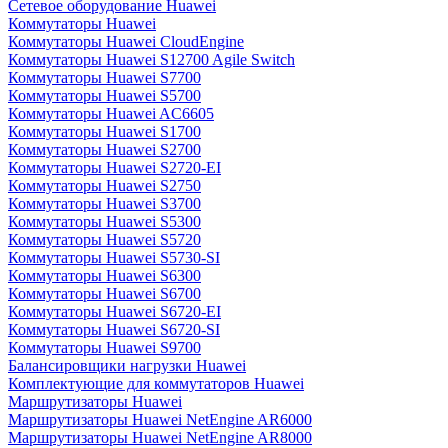
Сетевое оборудование Huawei
Коммутаторы Huawei
Коммутаторы Huawei CloudEngine
Коммутаторы Huawei S12700 Agile Switch
Коммутаторы Huawei S7700
Коммутаторы Huawei S5700
Коммутаторы Huawei AC6605
Коммутаторы Huawei S1700
Коммутаторы Huawei S2700
Коммутаторы Huawei S2720-EI
Коммутаторы Huawei S2750
Коммутаторы Huawei S3700
Коммутаторы Huawei S5300
Коммутаторы Huawei S5720
Коммутаторы Huawei S5730-SI
Коммутаторы Huawei S6300
Коммутаторы Huawei S6700
Коммутаторы Huawei S6720-EI
Коммутаторы Huawei S6720-SI
Коммутаторы Huawei S9700
Балансировщики нагрузки Huawei
Комплектующие для коммутаторов Huawei
Маршрутизаторы Huawei
Маршрутизаторы Huawei NetEngine AR6000
Маршрутизаторы Huawei NetEngine AR8000