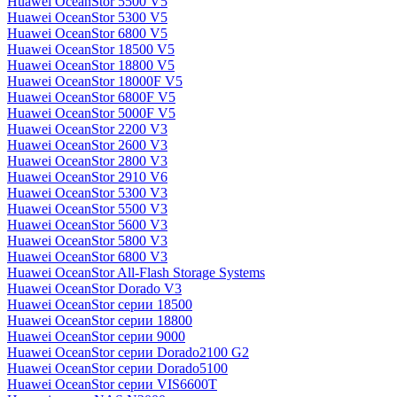
Huawei OceanStor 5500 V5
Huawei OceanStor 5300 V5
Huawei OceanStor 6800 V5
Huawei OceanStor 18500 V5
Huawei OceanStor 18800 V5
Huawei OceanStor 18000F V5
Huawei OceanStor 6800F V5
Huawei OceanStor 5000F V5
Huawei OceanStor 2200 V3
Huawei OceanStor 2600 V3
Huawei OceanStor 2800 V3
Huawei OceanStor 2910 V6
Huawei OceanStor 5300 V3
Huawei OceanStor 5500 V3
Huawei OceanStor 5600 V3
Huawei OceanStor 5800 V3
Huawei OceanStor 6800 V3
Huawei OceanStor All-Flash Storage Systems
Huawei OceanStor Dorado V3
Huawei OceanStor серии 18500
Huawei OceanStor серии 18800
Huawei OceanStor серии 9000
Huawei OceanStor серии Dorado2100 G2
Huawei OceanStor серии Dorado5100
Huawei OceanStor серии VIS6600T