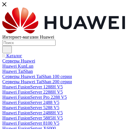
Интернет-магазин Huawei
Каталог
Серверы Huawei
Huawei KunLun
Huawei TaiShan
Серверы Huawei TaiShan 100 серии
Серверы Huawei TaiShan 200 серии
Huawei FusionServer 1288H V5
Huawei FusionServer 2288H V5
Huawei FusionServer Pro 2288 V5
Huawei FusionServer 2488 V5
Huawei FusionServer 5288 V5
Huawei FusionServer 2488H V5
Huawei FusionServer 5885H V5
Huawei FusionServer 8100 V5
Huawei FusionServer X6000