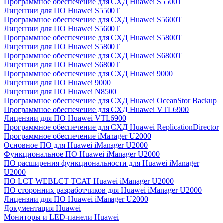
Программное обеспечение для СХД Huawei S5500T
Лицензии для ПО Huawei S5500T
Программное обеспечение для СХД Huawei S5600T
Лицензии для ПО Huawei S5600T
Программное обеспечение для СХД Huawei S5800T
Лицензии для ПО Huawei S5800T
Программное обеспечение для СХД Huawei S6800T
Лицензии для ПО Huawei S6800T
Программное обеспечение для СХД Huawei 9000
Лицензии для ПО Huawei 9000
Лицензии для ПО Huawei N8500
Программное обеспечение для СХД Huawei OceanStor Backup
Программное обеспечение для СХД Huawei VTL6900
Лицензии для ПО Huawei VTL6900
Программное обеспечение для СХД Huawei ReplicationDirector
Программное обеспечение iManager U2000
Основное ПО для Huawei iManager U2000
Функциональное ПО Huawei iManager U2000
ПО расширения функциональности для Huawei iManager
U2000
ПО LCT WEBLCT TCAT Huawei iManager U2000
ПО сторонних разработчиков для Huawei iManager U2000
Лицензии для ПО Huawei iManager U2000
Документация Huawei
Мониторы и LED-панели Huawei