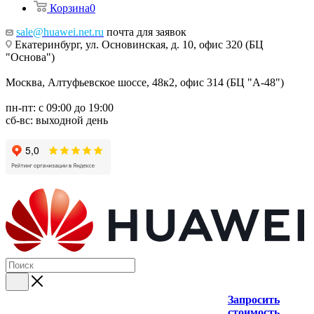
Корзина
0
sale@huawei.net.ru
почта для заявок
Екатеринбург, ул. Основинская, д. 10, офис 320 (БЦ
"Основа")
Москва, Алтуфьевское шоссе, 48к2, офис 314 (БЦ "А-48")
пн-пт: с 09:00 до 19:00
сб-вс: выходной день
Запросить
стоимость