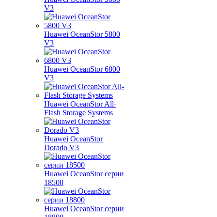
V3
Huawei OceanStor 5800
V3
Huawei OceanStor 6800
V3
Huawei OceanStor All-
Flash Storage Systems
Huawei OceanStor
Dorado V3
Huawei OceanStor серии
18500
Huawei OceanStor серии