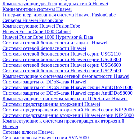
Комплектующие для беспроводных сетей Huawei
Конвергентные системы Huawei
Гипер-конвергированная система Huawei FusionCube
Серверы Huawei FusionCube
Комплектующие Huawei FusionCube
Huawei FusionCube 1000 Cabinet
Huawei FusionCube 1000 Hypervisor & Data
Системы сетевой безопасности и защиты Huawei
Системы сетевой безопасности Huawei
Системы сетевой безопасности Huawei серии USG2110
Системы сетевой безопасности Huawei серии USG6300
Системы сетевой безопасности Huawei серии USG6600
Системы сетевой безопасности Huawei серии USG9500
Комплектующие к системам сетевой безопастности Huawei
Системы защиты от DDoS-атак Huawei
Системы защиты от DDoS-атак Huawei серии AntiDDoS1000
Системы защиты от DDoS-атак Huawei серии AntiDDoS8000
Комплектующие к системам защиты от DDoS-атак Huawei
Системы предотвращения вторжений Huawei
Системы предотвращения вторжений Huawei серии NIP 2000
Системы предотвращения вторжений Huawei серии NIP 5000
Комплектующие к системам предотвращения вторжений
Huawei
Сетевые шлюзы Huawei
Сетевые шлюзы Huawei серии SVN5000