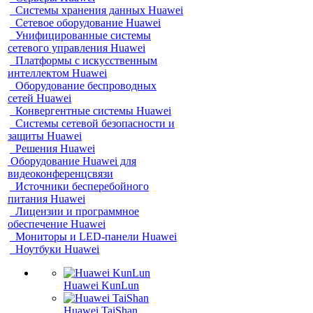
Системы хранения данных Huawei
Сетевое оборудование Huawei
Унифицированные системы
сетевого управления Huawei
Платформы с искусственным
интеллектом Huawei
Оборудование беспроводных
сетей Huawei
Конвергентные системы Huawei
Системы сетевой безопасности и
защиты Huawei
Решения Huawei
Оборудование Huawei для
видеоконференцсвязи
Источники бесперебойного
питания Huawei
Лицензии и программное
обеспечение Huawei
Мониторы и LED-панели Huawei
Ноутбуки Huawei
Huawei KunLun
Huawei TaiShan