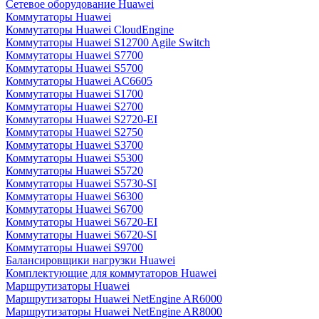
Сетевое оборудование Huawei
Коммутаторы Huawei
Коммутаторы Huawei CloudEngine
Коммутаторы Huawei S12700 Agile Switch
Коммутаторы Huawei S7700
Коммутаторы Huawei S5700
Коммутаторы Huawei AC6605
Коммутаторы Huawei S1700
Коммутаторы Huawei S2700
Коммутаторы Huawei S2720-EI
Коммутаторы Huawei S2750
Коммутаторы Huawei S3700
Коммутаторы Huawei S5300
Коммутаторы Huawei S5720
Коммутаторы Huawei S5730-SI
Коммутаторы Huawei S6300
Коммутаторы Huawei S6700
Коммутаторы Huawei S6720-EI
Коммутаторы Huawei S6720-SI
Коммутаторы Huawei S9700
Балансировщики нагрузки Huawei
Комплектующие для коммутаторов Huawei
Маршрутизаторы Huawei
Маршрутизаторы Huawei NetEngine AR6000
Маршрутизаторы Huawei NetEngine AR8000