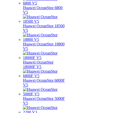
Huawei OceanStor 6800
V5
Huawei OceanStor 18500
V5
Huawei OceanStor 18800
V5
Huawei OceanStor
18000F V5
Huawei OceanStor 6800F
V5
Huawei OceanStor 5000F
V5