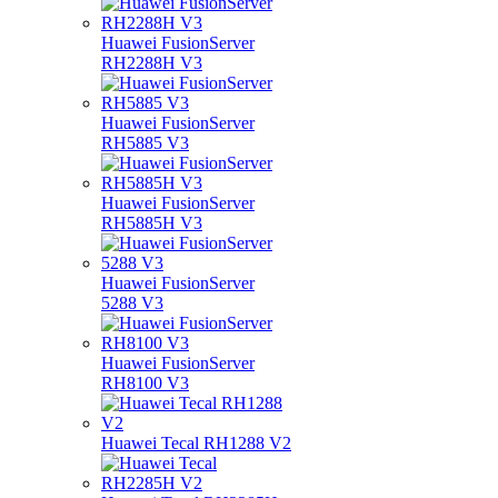
Huawei FusionServer
RH2288H V3
Huawei FusionServer
RH5885 V3
Huawei FusionServer
RH5885H V3
Huawei FusionServer
5288 V3
Huawei FusionServer
RH8100 V3
Huawei Tecal RH1288 V2