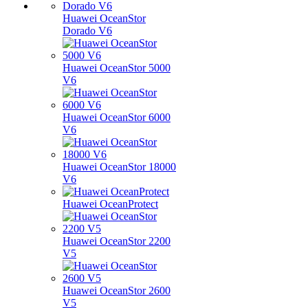
Huawei OceanStor
Dorado V6
Huawei OceanStor 5000
V6
Huawei OceanStor 6000
V6
Huawei OceanStor 18000
V6
Huawei OceanProtect
Huawei OceanStor 2200
V5
Huawei OceanStor 2600
V5