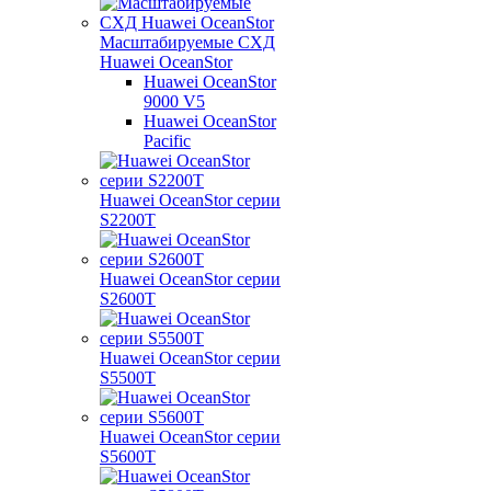
Масштабируемые СХД
Huawei OceanStor
Huawei OceanStor
9000 V5
Huawei OceanStor
Pacific
Huawei OceanStor серии
S2200T
Huawei OceanStor серии
S2600T
Huawei OceanStor серии
S5500T
Huawei OceanStor серии
S5600T