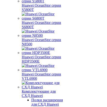
Huawei OceanStor серии
S5800T
Huawei OceanStor серии
S6800T
Huawei OceanStor серии
N8500
Huawei OceanStor серии
HDP3500E
Huawei OceanStor серии
VTL6900
Комплектующие для
СХД Huawei
Полки расширения
для СХД Huawei