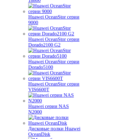
18800
Huawei OceanStor серии
9000
Huawei OceanStor серии
Dorado2100 G2
Huawei OceanStor серии
Dorado5100
Huawei OceanStor серии
VIS6600T
Huawei серии NAS
N2000
Дисковые полки Huawei
OceanDisk