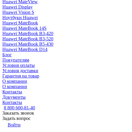
Huawei MateView
Huawei Display
Huawei Vision S
Ноутбуки Huawei
Huawei MateBook
Huawei MateBook 14S
Huawei MateBook B3-420
Huawei MateBook B3-520
Huawei MateBook B5-430
Huawei MateBook D14
Блог
Покупателям
Условия оплаты
Условия доставки
Гарантия на товар
О компании
О компании
Контакты
Документы
Контакты
8 800 600-81-40
Заказать звонок
Задать вопрос
Войти