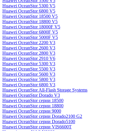
Huawei OceanStor 5500 V5
Huawei OceanStor 5300 V5
Huawei OceanStor 6800 V5
Huawei OceanStor 18500 V5
Huawei OceanStor 18800 V5
Huawei OceanStor 18000F V5
Huawei OceanStor 6800F V5
Huawei OceanStor 5000F V5
Huawei OceanStor 2200 V3
Huawei OceanStor 2600 V3
Huawei OceanStor 2800 V3
Huawei OceanStor 2910 V6
Huawei OceanStor 5300 V3
Huawei OceanStor 5500 V3
Huawei OceanStor 5600 V3
Huawei OceanStor 5800 V3
Huawei OceanStor 6800 V3
Huawei OceanStor All-Flash Storage Systems
Huawei OceanStor Dorado V3
Huawei OceanStor серии 18500
Huawei OceanStor серии 18800
Huawei OceanStor серии 9000
Huawei OceanStor серии Dorado2100 G2
Huawei OceanStor серии Dorado5100
Huawei OceanStor серии VIS6600T