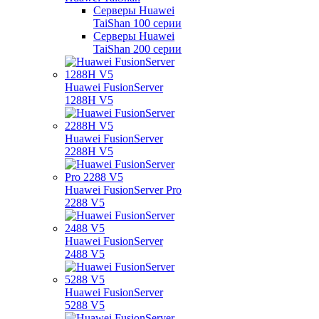
Серверы Huawei
TaiShan 100 серии
Серверы Huawei
TaiShan 200 серии
Huawei FusionServer
1288H V5
Huawei FusionServer
2288H V5
Huawei FusionServer Pro
2288 V5
Huawei FusionServer
2488 V5
Huawei FusionServer
5288 V5