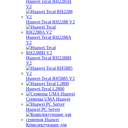
Huawei Tecal RH2285H
V2
Huawei Tecal RH2288 V2
Huawei Tecal RH2288A
V2
Huawei Tecal RH2288H
V2
Huawei Tecal RH5885 V2
Huawei Tecal L2800
Серверы UMA Huawei
Huawei PC Server
Комплектующие для