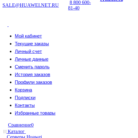
8 800 600-
SALE@HUAWEI.NET.RU
81-40
Мой кабинет
Текущие заказы
Личный счет
Личные данные
Сменить пароль
История заказов
Профили заказов
Корзина
Подписки
Контакты
Избранные товары
Сравнение
0
Каталог
Серверы Huawei