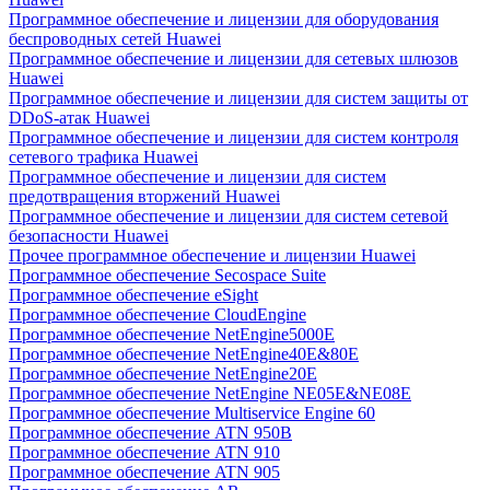
Программное обеспечение и лицензии для оборудования
беспроводных сетей Huawei
Программное обеспечение и лицензии для сетевых шлюзов
Huawei
Программное обеспечение и лицензии для систем защиты от
DDoS-атак Huawei
Программное обеспечение и лицензии для систем контроля
сетевого трафика Huawei
Программное обеспечение и лицензии для систем
предотвращения вторжений Huawei
Программное обеспечение и лицензии для систем сетевой
безопасности Huawei
Прочее программное обеспечение и лицензии Huawei
Программное обеспечение Secospace Suite
Программное обеспечение eSight
Программное обеспечение CloudEngine
Программное обеспечение NetEngine5000E
Программное обеспечение NetEngine40E&80E
Программное обеспечение NetEngine20E
Программное обеспечение NetEngine NE05E&NE08E
Программное обеспечение Multiservice Engine 60
Программное обеспечение ATN 950B
Программное обеспечение ATN 910
Программное обеспечение ATN 905