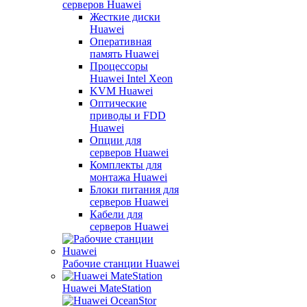
серверов Huawei
Жесткие диски
Huawei
Оперативная
память Huawei
Процессоры
Huawei Intel Xeon
KVM Huawei
Оптические
приводы и FDD
Huawei
Опции для
серверов Huawei
Комплекты для
монтажа Huawei
Блоки питания для
серверов Huawei
Кабели для
серверов Huawei
Рабочие станции Huawei
Huawei MateStation