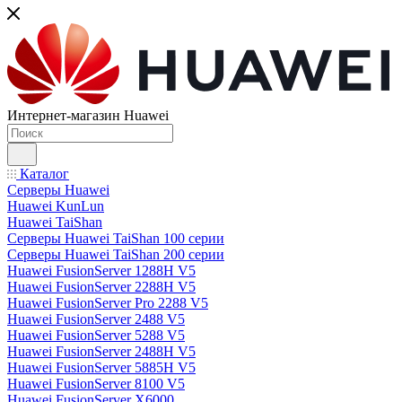
Интернет-магазин Huawei
Каталог
Серверы Huawei
Huawei KunLun
Huawei TaiShan
Серверы Huawei TaiShan 100 серии
Серверы Huawei TaiShan 200 серии
Huawei FusionServer 1288H V5
Huawei FusionServer 2288H V5
Huawei FusionServer Pro 2288 V5
Huawei FusionServer 2488 V5
Huawei FusionServer 5288 V5
Huawei FusionServer 2488H V5
Huawei FusionServer 5885H V5
Huawei FusionServer 8100 V5
Huawei FusionServer X6000