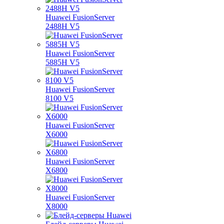
Huawei FusionServer
2488H V5
Huawei FusionServer
5885H V5
Huawei FusionServer
8100 V5
Huawei FusionServer
X6000
Huawei FusionServer
X6800
Huawei FusionServer
X8000