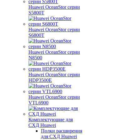
Huawei OceanStor серии
S5800T
Huawei OceanStor серии
S6800T
Huawei OceanStor серии
N8500
Huawei OceanStor серии
HDP3500E
Huawei OceanStor серии
VTL6900
Комплектующие для
СХД Huawei
Полки расширения
для СХД Huawei