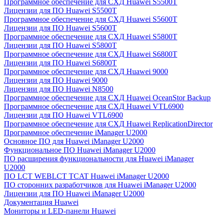
Программное обеспечение для СХД Huawei S5500T
Лицензии для ПО Huawei S5500T
Программное обеспечение для СХД Huawei S5600T
Лицензии для ПО Huawei S5600T
Программное обеспечение для СХД Huawei S5800T
Лицензии для ПО Huawei S5800T
Программное обеспечение для СХД Huawei S6800T
Лицензии для ПО Huawei S6800T
Программное обеспечение для СХД Huawei 9000
Лицензии для ПО Huawei 9000
Лицензии для ПО Huawei N8500
Программное обеспечение для СХД Huawei OceanStor Backup
Программное обеспечение для СХД Huawei VTL6900
Лицензии для ПО Huawei VTL6900
Программное обеспечение для СХД Huawei ReplicationDirector
Программное обеспечение iManager U2000
Основное ПО для Huawei iManager U2000
Функциональное ПО Huawei iManager U2000
ПО расширения функциональности для Huawei iManager
U2000
ПО LCT WEBLCT TCAT Huawei iManager U2000
ПО сторонних разработчиков для Huawei iManager U2000
Лицензии для ПО Huawei iManager U2000
Документация Huawei
Мониторы и LED-панели Huawei