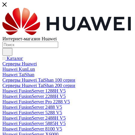
Интернет-магазин Huawei
Каталог
Серверы Huawei
Huawei KunLun
Huawei TaiShan
Серверы Huawei TaiShan 100 серии
Серверы Huawei TaiShan 200 серии
Huawei FusionServer 1288H V5
Huawei FusionServer 2288H V5
Huawei FusionServer Pro 2288 V5
Huawei FusionServer 2488 V5
Huawei FusionServer 5288 V5
Huawei FusionServer 2488H V5
Huawei FusionServer 5885H V5
Huawei FusionServer 8100 V5
Huawei FusionServer X6000