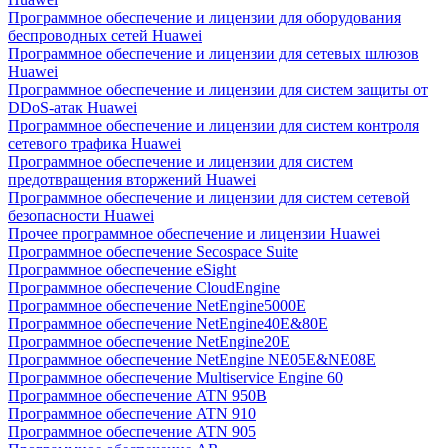
Программное обеспечение и лицензии для оборудования
беспроводных сетей Huawei
Программное обеспечение и лицензии для сетевых шлюзов
Huawei
Программное обеспечение и лицензии для систем защиты от
DDoS-атак Huawei
Программное обеспечение и лицензии для систем контроля
сетевого трафика Huawei
Программное обеспечение и лицензии для систем
предотвращения вторжений Huawei
Программное обеспечение и лицензии для систем сетевой
безопасности Huawei
Прочее программное обеспечение и лицензии Huawei
Программное обеспечение Secospace Suite
Программное обеспечение eSight
Программное обеспечение CloudEngine
Программное обеспечение NetEngine5000E
Программное обеспечение NetEngine40E&80E
Программное обеспечение NetEngine20E
Программное обеспечение NetEngine NE05E&NE08E
Программное обеспечение Multiservice Engine 60
Программное обеспечение ATN 950B
Программное обеспечение ATN 910
Программное обеспечение ATN 905