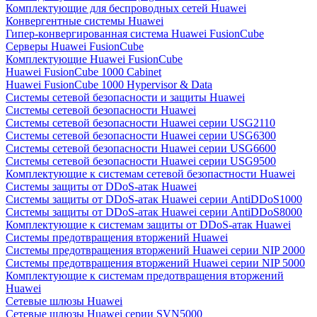
Комплектующие для беспроводных сетей Huawei
Конвергентные системы Huawei
Гипер-конвергированная система Huawei FusionCube
Серверы Huawei FusionCube
Комплектующие Huawei FusionCube
Huawei FusionCube 1000 Cabinet
Huawei FusionCube 1000 Hypervisor & Data
Системы сетевой безопасности и защиты Huawei
Системы сетевой безопасности Huawei
Системы сетевой безопасности Huawei серии USG2110
Системы сетевой безопасности Huawei серии USG6300
Системы сетевой безопасности Huawei серии USG6600
Системы сетевой безопасности Huawei серии USG9500
Комплектующие к системам сетевой безопастности Huawei
Системы защиты от DDoS-атак Huawei
Системы защиты от DDoS-атак Huawei серии AntiDDoS1000
Системы защиты от DDoS-атак Huawei серии AntiDDoS8000
Комплектующие к системам защиты от DDoS-атак Huawei
Системы предотвращения вторжений Huawei
Системы предотвращения вторжений Huawei серии NIP 2000
Системы предотвращения вторжений Huawei серии NIP 5000
Комплектующие к системам предотвращения вторжений
Huawei
Сетевые шлюзы Huawei
Сетевые шлюзы Huawei серии SVN5000