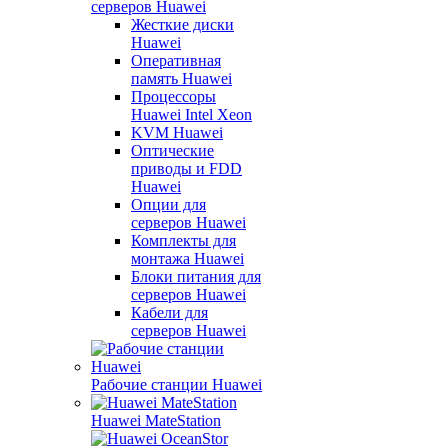
серверов Huawei
Жесткие диски
Huawei
Оперативная
память Huawei
Процессоры
Huawei Intel Xeon
KVM Huawei
Оптические
приводы и FDD
Huawei
Опции для
серверов Huawei
Комплекты для
монтажа Huawei
Блоки питания для
серверов Huawei
Кабели для
серверов Huawei
Рабочие станции Huawei
Huawei MateStation