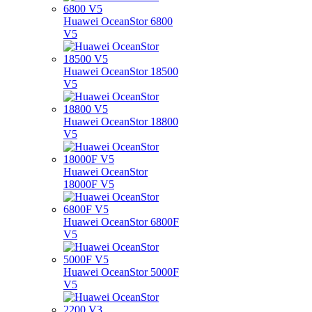
Huawei OceanStor 6800
V5
Huawei OceanStor 18500
V5
Huawei OceanStor 18800
V5
Huawei OceanStor
18000F V5
Huawei OceanStor 6800F
V5
Huawei OceanStor 5000F
V5