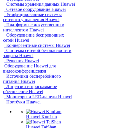
Системы хранения данных Huawei
Сетевое оборудование Huawei
Унифицированные системы
сетевого управления Huawei
Платформы с искусственным
интеллектом Huawei
Оборудование беспроводных
сетей Huawei
Конвергентные системы Huawei
Системы сетевой безопасности и
защиты Huawei
Решения Huawei
Оборудование Huawei для
видеоконференцсвязи
Источники бесперебойного
питания Huawei
Лицензии и программное
обеспечение Huawei
Мониторы и LED-панели Huawei
Ноутбуки Huawei
Huawei KunLun
Huawei TaiShan