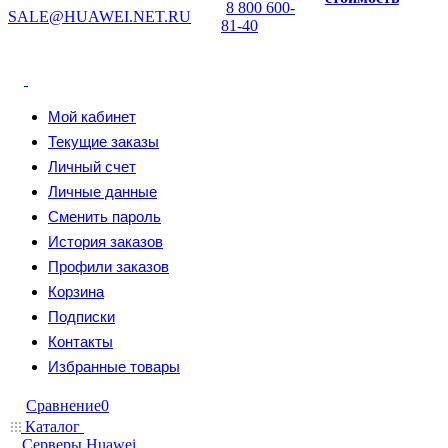
8 800 600-
SALE@HUAWEI.NET.RU
81-40
Мой кабинет
Текущие заказы
Личный счет
Личные данные
Сменить пароль
История заказов
Профили заказов
Корзина
Подписки
Контакты
Избранные товары
Сравнение
0
Каталог
Серверы Huawei