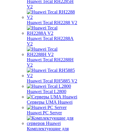
Huawei Tecal RH2285H
V2
Huawei Tecal RH2288 V2
Huawei Tecal RH2288A
V2
Huawei Tecal RH2288H
V2
Huawei Tecal RH5885 V2
Huawei Tecal L2800
Серверы UMA Huawei
Huawei PC Server
Комплектующие для