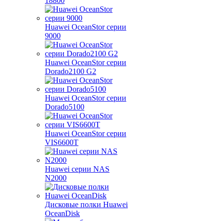
18800
Huawei OceanStor серии
9000
Huawei OceanStor серии
Dorado2100 G2
Huawei OceanStor серии
Dorado5100
Huawei OceanStor серии
VIS6600T
Huawei серии NAS
N2000
Дисковые полки Huawei
OceanDisk