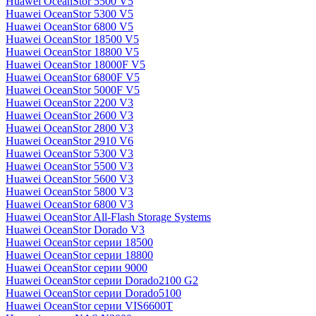
Huawei OceanStor 5500 V5
Huawei OceanStor 5300 V5
Huawei OceanStor 6800 V5
Huawei OceanStor 18500 V5
Huawei OceanStor 18800 V5
Huawei OceanStor 18000F V5
Huawei OceanStor 6800F V5
Huawei OceanStor 5000F V5
Huawei OceanStor 2200 V3
Huawei OceanStor 2600 V3
Huawei OceanStor 2800 V3
Huawei OceanStor 2910 V6
Huawei OceanStor 5300 V3
Huawei OceanStor 5500 V3
Huawei OceanStor 5600 V3
Huawei OceanStor 5800 V3
Huawei OceanStor 6800 V3
Huawei OceanStor All-Flash Storage Systems
Huawei OceanStor Dorado V3
Huawei OceanStor серии 18500
Huawei OceanStor серии 18800
Huawei OceanStor серии 9000
Huawei OceanStor серии Dorado2100 G2
Huawei OceanStor серии Dorado5100
Huawei OceanStor серии VIS6600T