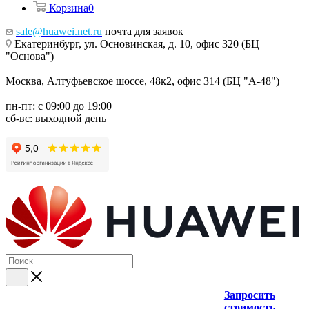
Корзина
0
sale@huawei.net.ru
почта для заявок
Екатеринбург, ул. Основинская, д. 10, офис 320 (БЦ
"Основа")
Москва, Алтуфьевское шоссе, 48к2, офис 314 (БЦ "А-48")
пн-пт: с 09:00 до 19:00
сб-вс: выходной день
Запросить
стоимость