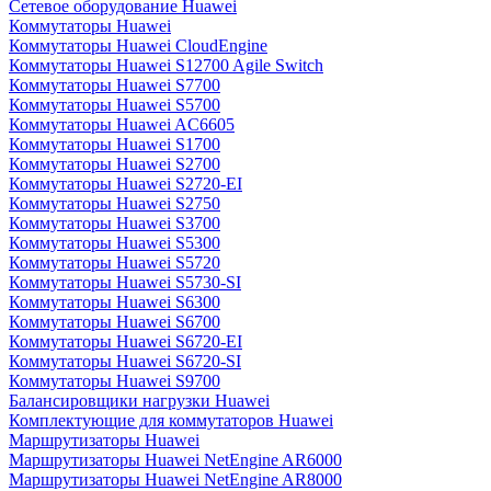
Сетевое оборудование Huawei
Коммутаторы Huawei
Коммутаторы Huawei CloudEngine
Коммутаторы Huawei S12700 Agile Switch
Коммутаторы Huawei S7700
Коммутаторы Huawei S5700
Коммутаторы Huawei AC6605
Коммутаторы Huawei S1700
Коммутаторы Huawei S2700
Коммутаторы Huawei S2720-EI
Коммутаторы Huawei S2750
Коммутаторы Huawei S3700
Коммутаторы Huawei S5300
Коммутаторы Huawei S5720
Коммутаторы Huawei S5730-SI
Коммутаторы Huawei S6300
Коммутаторы Huawei S6700
Коммутаторы Huawei S6720-EI
Коммутаторы Huawei S6720-SI
Коммутаторы Huawei S9700
Балансировщики нагрузки Huawei
Комплектующие для коммутаторов Huawei
Маршрутизаторы Huawei
Маршрутизаторы Huawei NetEngine AR6000
Маршрутизаторы Huawei NetEngine AR8000