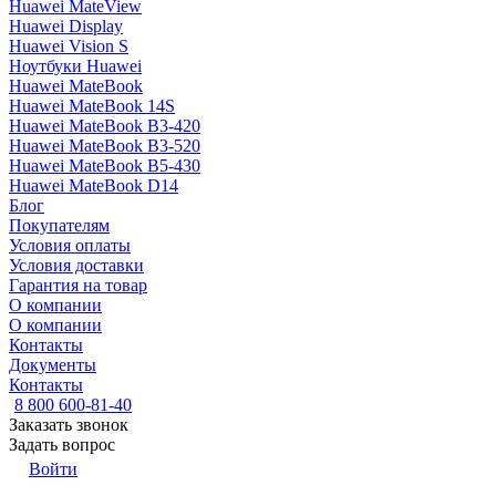
Huawei MateView
Huawei Display
Huawei Vision S
Ноутбуки Huawei
Huawei MateBook
Huawei MateBook 14S
Huawei MateBook B3-420
Huawei MateBook B3-520
Huawei MateBook B5-430
Huawei MateBook D14
Блог
Покупателям
Условия оплаты
Условия доставки
Гарантия на товар
О компании
О компании
Контакты
Документы
Контакты
8 800 600-81-40
Заказать звонок
Задать вопрос
Войти