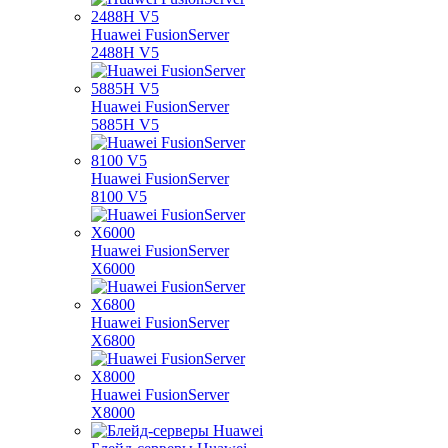
Huawei FusionServer
2488H V5
Huawei FusionServer
5885H V5
Huawei FusionServer
8100 V5
Huawei FusionServer
X6000
Huawei FusionServer
X6800
Huawei FusionServer
X8000