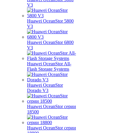
V3
Huawei OceanStor 5800
V3
Huawei OceanStor 6800
V3
Huawei OceanStor All-
Flash Storage Systems
Huawei OceanStor
Dorado V3
Huawei OceanStor серии
18500
Huawei OceanStor серии