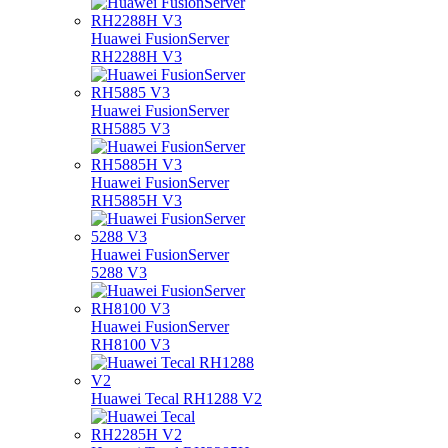
Huawei FusionServer
RH2288H V3
Huawei FusionServer
RH5885 V3
Huawei FusionServer
RH5885H V3
Huawei FusionServer
5288 V3
Huawei FusionServer
RH8100 V3
Huawei Tecal RH1288 V2