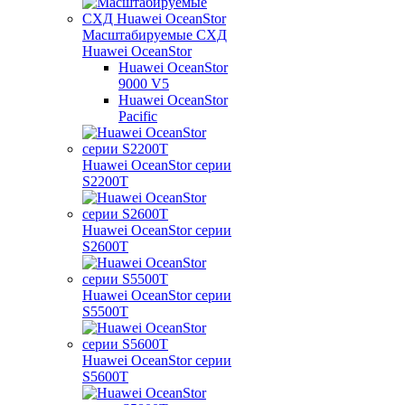
Масштабируемые СХД
Huawei OceanStor
Huawei OceanStor
9000 V5
Huawei OceanStor
Pacific
Huawei OceanStor серии
S2200T
Huawei OceanStor серии
S2600T
Huawei OceanStor серии
S5500T
Huawei OceanStor серии
S5600T