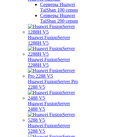
Серверы Huawei
TaiShan 100 серии
Серверы Huawei
TaiShan 200 серии
Huawei FusionServer
1288H V5
Huawei FusionServer
2288H V5
Huawei FusionServer Pro
2288 V5
Huawei FusionServer
2488 V5
Huawei FusionServer
5288 V5