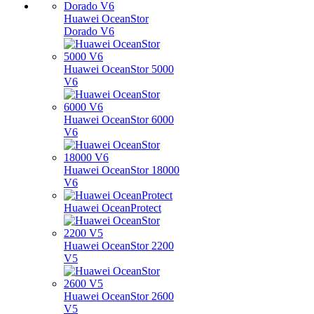
Huawei OceanStor
Dorado V6
Huawei OceanStor 5000
V6
Huawei OceanStor 6000
V6
Huawei OceanStor 18000
V6
Huawei OceanProtect
Huawei OceanStor 2200
V5
Huawei OceanStor 2600
V5