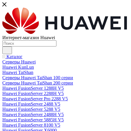
Интернет-магазин Huawei
Каталог
Серверы Huawei
Huawei KunLun
Huawei TaiShan
Серверы Huawei TaiShan 100 серии
Серверы Huawei TaiShan 200 серии
Huawei FusionServer 1288H V5
Huawei FusionServer 2288H V5
Huawei FusionServer Pro 2288 V5
Huawei FusionServer 2488 V5
Huawei FusionServer 5288 V5
Huawei FusionServer 2488H V5
Huawei FusionServer 5885H V5
Huawei FusionServer 8100 V5
Huawei FusionServer X6000