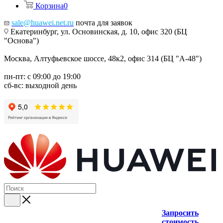
Корзина
0
sale@huawei.net.ru
почта для заявок
Екатеринбург, ул. Основинская, д. 10, офис 320 (БЦ
"Основа")
Москва, Алтуфьевское шоссе, 48к2, офис 314 (БЦ "А-48")
пн-пт: с 09:00 до 19:00
сб-вс: выходной день
Запросить
стоимость