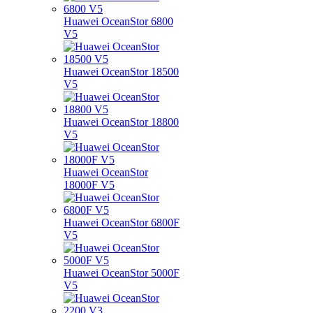
Huawei OceanStor 6800
V5
Huawei OceanStor 18500
V5
Huawei OceanStor 18800
V5
Huawei OceanStor
18000F V5
Huawei OceanStor 6800F
V5
Huawei OceanStor 5000F
V5