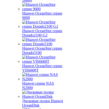
18800
Huawei OceanStor серии
9000
Huawei OceanStor серии
Dorado2100 G2
Huawei OceanStor серии
Dorado5100
Huawei OceanStor серии
VIS6600T
Huawei серии NAS
N2000
Дисковые полки Huawei
OceanDisk