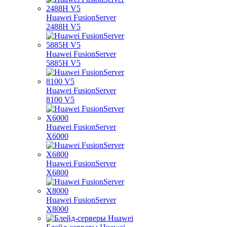
Huawei FusionServer
2488H V5
Huawei FusionServer
5885H V5
Huawei FusionServer
8100 V5
Huawei FusionServer
X6000
Huawei FusionServer
X6800
Huawei FusionServer
X8000