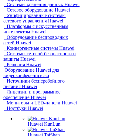
Системы хранения данных Huawei
Сетевое оборудование Huawei
Унифицированные системы
сетевого управления Huawei
Платформы с искусственным
интеллектом Huawei
Оборудование беспроводных
сетей Huawei
Конвергентные системы Huawei
Системы сетевой безопасности и
защиты Huawei
Решения Huawei
Оборудование Huawei для
видеоконференцсвязи
Источники бесперебойного
питания Huawei
Лицензии и программное
обеспечение Huawei
Мониторы и LED-панели Huawei
Ноутбуки Huawei
Huawei KunLun
Huawei TaiShan