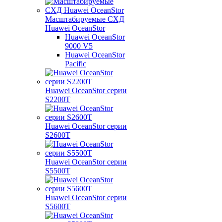
Масштабируемые СХД
Huawei OceanStor
Huawei OceanStor
9000 V5
Huawei OceanStor
Pacific
Huawei OceanStor серии
S2200T
Huawei OceanStor серии
S2600T
Huawei OceanStor серии
S5500T
Huawei OceanStor серии
S5600T