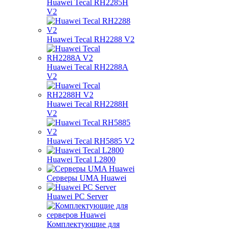
Huawei Tecal RH2285H
V2
Huawei Tecal RH2288 V2
Huawei Tecal RH2288A
V2
Huawei Tecal RH2288H
V2
Huawei Tecal RH5885 V2
Huawei Tecal L2800
Серверы UMA Huawei
Huawei PC Server
Комплектующие для