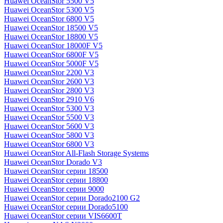
Huawei OceanStor 5500 V5
Huawei OceanStor 5300 V5
Huawei OceanStor 6800 V5
Huawei OceanStor 18500 V5
Huawei OceanStor 18800 V5
Huawei OceanStor 18000F V5
Huawei OceanStor 6800F V5
Huawei OceanStor 5000F V5
Huawei OceanStor 2200 V3
Huawei OceanStor 2600 V3
Huawei OceanStor 2800 V3
Huawei OceanStor 2910 V6
Huawei OceanStor 5300 V3
Huawei OceanStor 5500 V3
Huawei OceanStor 5600 V3
Huawei OceanStor 5800 V3
Huawei OceanStor 6800 V3
Huawei OceanStor All-Flash Storage Systems
Huawei OceanStor Dorado V3
Huawei OceanStor серии 18500
Huawei OceanStor серии 18800
Huawei OceanStor серии 9000
Huawei OceanStor серии Dorado2100 G2
Huawei OceanStor серии Dorado5100
Huawei OceanStor серии VIS6600T