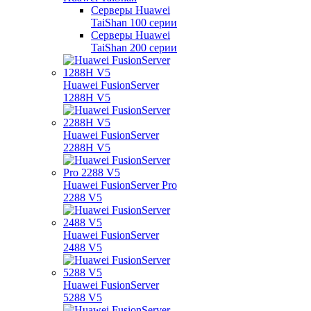
Серверы Huawei
TaiShan 100 серии
Серверы Huawei
TaiShan 200 серии
Huawei FusionServer
1288H V5
Huawei FusionServer
2288H V5
Huawei FusionServer Pro
2288 V5
Huawei FusionServer
2488 V5
Huawei FusionServer
5288 V5