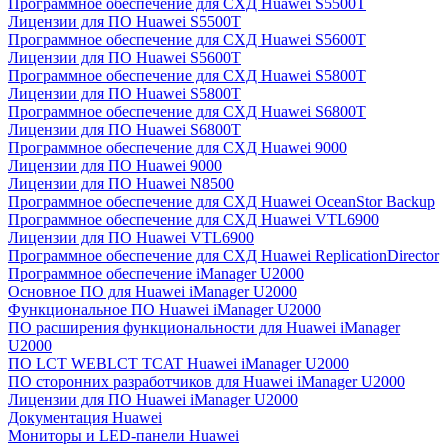
Программное обеспечение для СХД Huawei S5500T
Лицензии для ПО Huawei S5500T
Программное обеспечение для СХД Huawei S5600T
Лицензии для ПО Huawei S5600T
Программное обеспечение для СХД Huawei S5800T
Лицензии для ПО Huawei S5800T
Программное обеспечение для СХД Huawei S6800T
Лицензии для ПО Huawei S6800T
Программное обеспечение для СХД Huawei 9000
Лицензии для ПО Huawei 9000
Лицензии для ПО Huawei N8500
Программное обеспечение для СХД Huawei OceanStor Backup
Программное обеспечение для СХД Huawei VTL6900
Лицензии для ПО Huawei VTL6900
Программное обеспечение для СХД Huawei ReplicationDirector
Программное обеспечение iManager U2000
Основное ПО для Huawei iManager U2000
Функциональное ПО Huawei iManager U2000
ПО расширения функциональности для Huawei iManager
U2000
ПО LCT WEBLCT TCAT Huawei iManager U2000
ПО сторонних разработчиков для Huawei iManager U2000
Лицензии для ПО Huawei iManager U2000
Документация Huawei
Мониторы и LED-панели Huawei