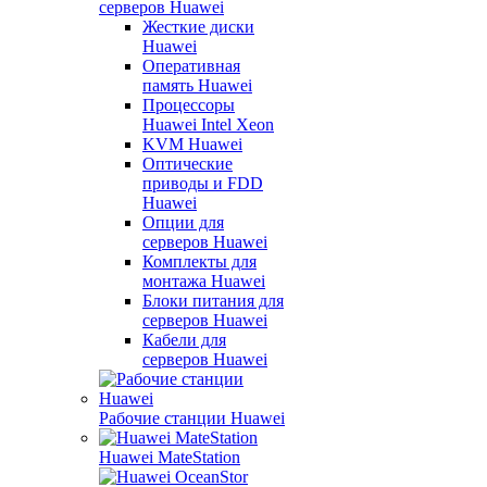
серверов Huawei
Жесткие диски
Huawei
Оперативная
память Huawei
Процессоры
Huawei Intel Xeon
KVM Huawei
Оптические
приводы и FDD
Huawei
Опции для
серверов Huawei
Комплекты для
монтажа Huawei
Блоки питания для
серверов Huawei
Кабели для
серверов Huawei
Рабочие станции Huawei
Huawei MateStation