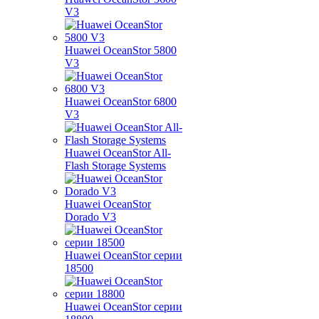
V3
Huawei OceanStor 5800
V3
Huawei OceanStor 6800
V3
Huawei OceanStor All-
Flash Storage Systems
Huawei OceanStor
Dorado V3
Huawei OceanStor серии
18500
Huawei OceanStor серии