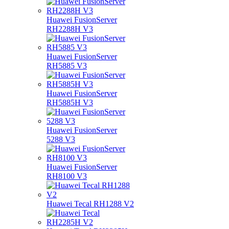
Huawei FusionServer
RH2288H V3
Huawei FusionServer
RH5885 V3
Huawei FusionServer
RH5885H V3
Huawei FusionServer
5288 V3
Huawei FusionServer
RH8100 V3
Huawei Tecal RH1288 V2