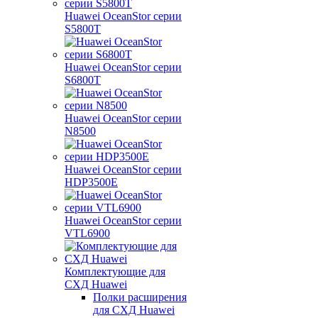
Huawei OceanStor серии
S5800T
Huawei OceanStor серии
S6800T
Huawei OceanStor серии
N8500
Huawei OceanStor серии
HDP3500E
Huawei OceanStor серии
VTL6900
Комплектующие для
СХД Huawei
Полки расширения
для СХД Huawei