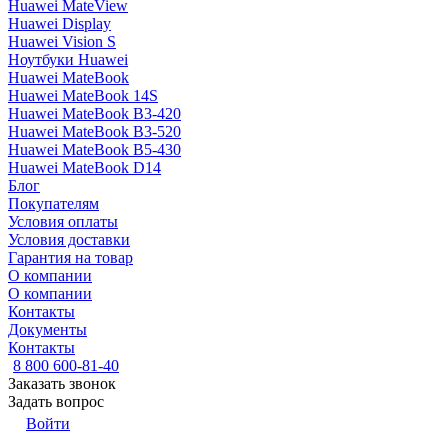
Huawei MateView
Huawei Display
Huawei Vision S
Ноутбуки Huawei
Huawei MateBook
Huawei MateBook 14S
Huawei MateBook B3-420
Huawei MateBook B3-520
Huawei MateBook B5-430
Huawei MateBook D14
Блог
Покупателям
Условия оплаты
Условия доставки
Гарантия на товар
О компании
О компании
Контакты
Документы
Контакты
8 800 600-81-40
Заказать звонок
Задать вопрос
Войти