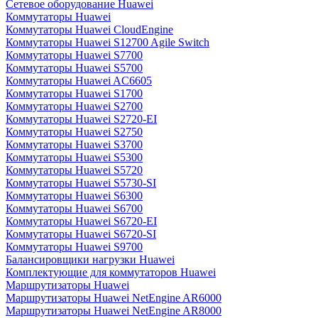
Сетевое оборудование Huawei
Коммутаторы Huawei
Коммутаторы Huawei CloudEngine
Коммутаторы Huawei S12700 Agile Switch
Коммутаторы Huawei S7700
Коммутаторы Huawei S5700
Коммутаторы Huawei AC6605
Коммутаторы Huawei S1700
Коммутаторы Huawei S2700
Коммутаторы Huawei S2720-EI
Коммутаторы Huawei S2750
Коммутаторы Huawei S3700
Коммутаторы Huawei S5300
Коммутаторы Huawei S5720
Коммутаторы Huawei S5730-SI
Коммутаторы Huawei S6300
Коммутаторы Huawei S6700
Коммутаторы Huawei S6720-EI
Коммутаторы Huawei S6720-SI
Коммутаторы Huawei S9700
Балансировщики нагрузки Huawei
Комплектующие для коммутаторов Huawei
Маршрутизаторы Huawei
Маршрутизаторы Huawei NetEngine AR6000
Маршрутизаторы Huawei NetEngine AR8000