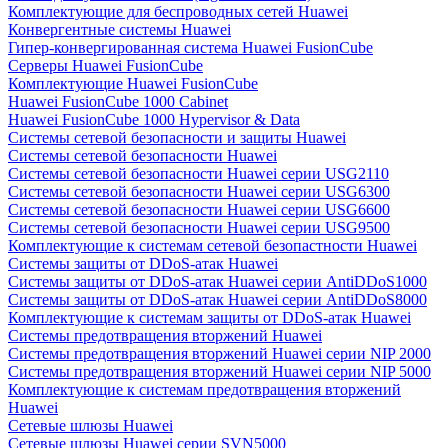
Комплектующие для беспроводных сетей Huawei
Конвергентные системы Huawei
Гипер-конвергированная система Huawei FusionCube
Серверы Huawei FusionCube
Комплектующие Huawei FusionCube
Huawei FusionCube 1000 Cabinet
Huawei FusionCube 1000 Hypervisor & Data
Системы сетевой безопасности и защиты Huawei
Системы сетевой безопасности Huawei
Системы сетевой безопасности Huawei серии USG2110
Системы сетевой безопасности Huawei серии USG6300
Системы сетевой безопасности Huawei серии USG6600
Системы сетевой безопасности Huawei серии USG9500
Комплектующие к системам сетевой безопастности Huawei
Системы защиты от DDoS-атак Huawei
Системы защиты от DDoS-атак Huawei серии AntiDDoS1000
Системы защиты от DDoS-атак Huawei серии AntiDDoS8000
Комплектующие к системам защиты от DDoS-атак Huawei
Системы предотвращения вторжений Huawei
Системы предотвращения вторжений Huawei серии NIP 2000
Системы предотвращения вторжений Huawei серии NIP 5000
Комплектующие к системам предотвращения вторжений
Huawei
Сетевые шлюзы Huawei
Сетевые шлюзы Huawei серии SVN5000