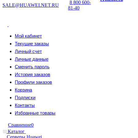
8 800 600-
SALE@HUAWEI.NET.RU
81-40
Мой кабинет
Текущие заказы
Личный счет
Личные данные
Сменить пароль
История заказов
Профили заказов
Корзина
Подписки
Контакты
Избранные товары
Сравнение
0
Каталог
Серверы Huawei