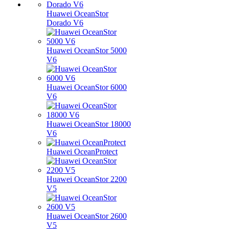
Huawei OceanStor
Dorado V6
Huawei OceanStor 5000
V6
Huawei OceanStor 6000
V6
Huawei OceanStor 18000
V6
Huawei OceanProtect
Huawei OceanStor 2200
V5
Huawei OceanStor 2600
V5