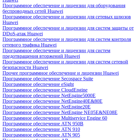
Программное обеспечение и лицензии для оборудования
беспроводных сетей Huawei
Программное обеспечение и лицензии для сетевых шлюзов
Huawei
Программное обеспечение и лицензии для систем защиты от
DDoS-атак Huawei
Программное обеспечение и лицензии для систем контроля
сетевого трафика Huawei
Программное обеспечение и лицензии для систем
предотвращения вторжений Huawei
Программное обеспечение и лицензии для систем сетевой
безопасности Huawei
Прочее программное обеспечение и лицензии Huawei
Программное обеспечение Secospace Suite
Программное обеспечение eSight
Программное обеспечение CloudEngine
Программное обеспечение NetEngine5000E
Программное обеспечение NetEngine40E&80E
Программное обеспечение NetEngine20E
Программное обеспечение NetEngine NE05E&NE08E
Программное обеспечение Multiservice Engine 60
Программное обеспечение ATN 950B
Программное обеспечение ATN 910
Программное обеспечение ATN 905