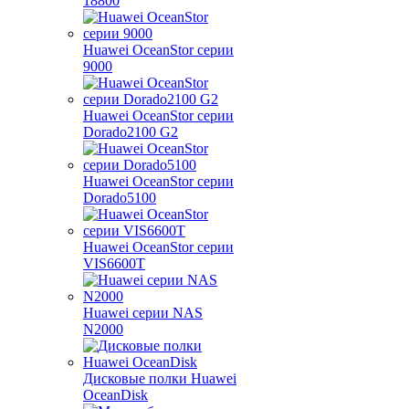
18800
Huawei OceanStor серии
9000
Huawei OceanStor серии
Dorado2100 G2
Huawei OceanStor серии
Dorado5100
Huawei OceanStor серии
VIS6600T
Huawei серии NAS
N2000
Дисковые полки Huawei
OceanDisk