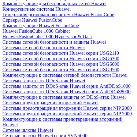
Комплектующие для беспроводных сетей Huawei
Конвергентные системы Huawei
Гипер-конвергированная система Huawei FusionCube
Серверы Huawei FusionCube
Комплектующие Huawei FusionCube
Huawei FusionCube 1000 Cabinet
Huawei FusionCube 1000 Hypervisor & Data
Системы сетевой безопасности и защиты Huawei
Системы сетевой безопасности Huawei
Системы сетевой безопасности Huawei серии USG2110
Системы сетевой безопасности Huawei серии USG6300
Системы сетевой безопасности Huawei серии USG6600
Системы сетевой безопасности Huawei серии USG9500
Комплектующие к системам сетевой безопастности Huawei
Системы защиты от DDoS-атак Huawei
Системы защиты от DDoS-атак Huawei серии AntiDDoS1000
Системы защиты от DDoS-атак Huawei серии AntiDDoS8000
Комплектующие к системам защиты от DDoS-атак Huawei
Системы предотвращения вторжений Huawei
Системы предотвращения вторжений Huawei серии NIP 2000
Системы предотвращения вторжений Huawei серии NIP 5000
Комплектующие к системам предотвращения вторжений
Huawei
Сетевые шлюзы Huawei
Сетевые шлюзы Huawei серии SVN5000