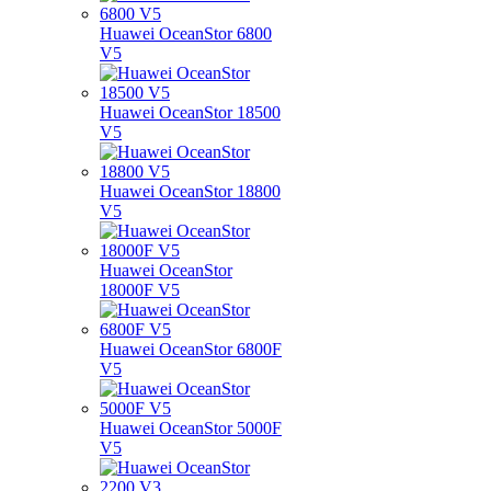
Huawei OceanStor 6800
V5
Huawei OceanStor 18500
V5
Huawei OceanStor 18800
V5
Huawei OceanStor
18000F V5
Huawei OceanStor 6800F
V5
Huawei OceanStor 5000F
V5