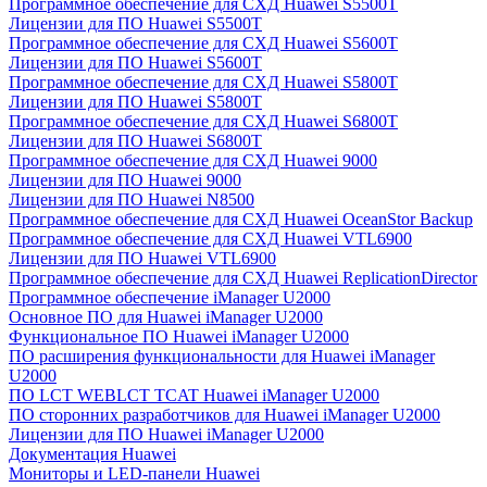
Программное обеспечение для СХД Huawei S5500T
Лицензии для ПО Huawei S5500T
Программное обеспечение для СХД Huawei S5600T
Лицензии для ПО Huawei S5600T
Программное обеспечение для СХД Huawei S5800T
Лицензии для ПО Huawei S5800T
Программное обеспечение для СХД Huawei S6800T
Лицензии для ПО Huawei S6800T
Программное обеспечение для СХД Huawei 9000
Лицензии для ПО Huawei 9000
Лицензии для ПО Huawei N8500
Программное обеспечение для СХД Huawei OceanStor Backup
Программное обеспечение для СХД Huawei VTL6900
Лицензии для ПО Huawei VTL6900
Программное обеспечение для СХД Huawei ReplicationDirector
Программное обеспечение iManager U2000
Основное ПО для Huawei iManager U2000
Функциональное ПО Huawei iManager U2000
ПО расширения функциональности для Huawei iManager
U2000
ПО LCT WEBLCT TCAT Huawei iManager U2000
ПО сторонних разработчиков для Huawei iManager U2000
Лицензии для ПО Huawei iManager U2000
Документация Huawei
Мониторы и LED-панели Huawei