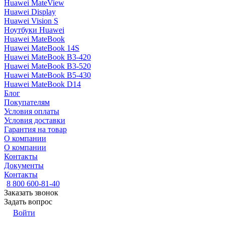
Huawei MateView
Huawei Display
Huawei Vision S
Ноутбуки Huawei
Huawei MateBook
Huawei MateBook 14S
Huawei MateBook B3-420
Huawei MateBook B3-520
Huawei MateBook B5-430
Huawei MateBook D14
Блог
Покупателям
Условия оплаты
Условия доставки
Гарантия на товар
О компании
О компании
Контакты
Документы
Контакты
8 800 600-81-40
Заказать звонок
Задать вопрос
Войти