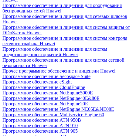
Программное обеспечение и лицензии для оборудования
беспроводных сетей Huawei
Программное обеспечение и лицензии для сетевых шлюзов
Huawei
Программное обеспечение и лицензии для систем защиты от
DDoS-атак Huawei
Программное обеспечение и лицензии для систем контроля
сетевого трафика Huawei
Программное обеспечение и лицензии для систем
предотвращения вторжений Huawei
Программное обеспечение и лицензии для систем сетевой
безопасности Huawei
Прочее программное обеспечение и лицензии Huawei
Программное обеспечение Secospace Suite
Программное обеспечение eSight
Программное обеспечение CloudEngine
Программное обеспечение NetEngine5000E
Программное обеспечение NetEngine40E&80E
Программное обеспечение NetEngine20E
Программное обеспечение NetEngine NE05E&NE08E
Программное обеспечение Multiservice Engine 60
Программное обеспечение ATN 950B
Программное обеспечение ATN 910
Программное обеспечение ATN 905