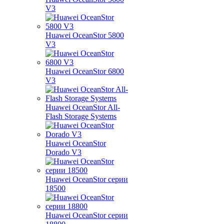
V3
Huawei OceanStor 5800
V3
Huawei OceanStor 6800
V3
Huawei OceanStor All-
Flash Storage Systems
Huawei OceanStor
Dorado V3
Huawei OceanStor серии
18500
Huawei OceanStor серии