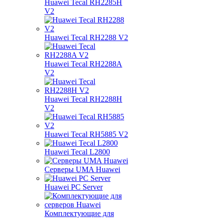
Huawei Tecal RH2285H
V2
Huawei Tecal RH2288 V2
Huawei Tecal RH2288A
V2
Huawei Tecal RH2288H
V2
Huawei Tecal RH5885 V2
Huawei Tecal L2800
Серверы UMA Huawei
Huawei PC Server
Комплектующие для