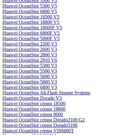
Huawei OceanStor 5500 V5
Huawei OceanStor 5300 V5
Huawei OceanStor 6800 V5
Huawei OceanStor 18500 V5
Huawei OceanStor 18800 V5
Huawei OceanStor 18000F V5
Huawei OceanStor 6800F V5
Huawei OceanStor 5000F V5
Huawei OceanStor 2200 V3
Huawei OceanStor 2600 V3
Huawei OceanStor 2800 V3
Huawei OceanStor 2910 V6
Huawei OceanStor 5300 V3
Huawei OceanStor 5500 V3
Huawei OceanStor 5600 V3
Huawei OceanStor 5800 V3
Huawei OceanStor 6800 V3
Huawei OceanStor All-Flash Storage Systems
Huawei OceanStor Dorado V3
Huawei OceanStor серии 18500
Huawei OceanStor серии 18800
Huawei OceanStor серии 9000
Huawei OceanStor серии Dorado2100 G2
Huawei OceanStor серии Dorado5100
Huawei OceanStor серии VIS6600T