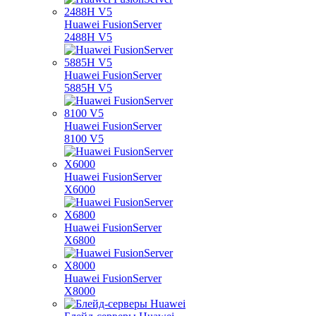
Huawei FusionServer
2488H V5
Huawei FusionServer
5885H V5
Huawei FusionServer
8100 V5
Huawei FusionServer
X6000
Huawei FusionServer
X6800
Huawei FusionServer
X8000