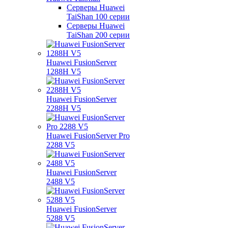
Серверы Huawei
TaiShan 100 серии
Серверы Huawei
TaiShan 200 серии
Huawei FusionServer
1288H V5
Huawei FusionServer
2288H V5
Huawei FusionServer Pro
2288 V5
Huawei FusionServer
2488 V5
Huawei FusionServer
5288 V5