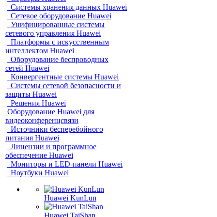
Системы хранения данных Huawei
Сетевое оборудование Huawei
Унифицированные системы
сетевого управления Huawei
Платформы с искусственным
интеллектом Huawei
Оборудование беспроводных
сетей Huawei
Конвергентные системы Huawei
Системы сетевой безопасности и
защиты Huawei
Решения Huawei
Оборудование Huawei для
видеоконференцсвязи
Источники бесперебойного
питания Huawei
Лицензии и программное
обеспечение Huawei
Мониторы и LED-панели Huawei
Ноутбуки Huawei
Huawei KunLun
Huawei TaiShan