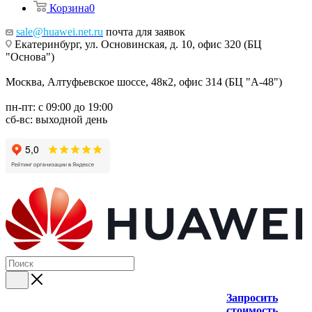
Корзина
0
sale@huawei.net.ru
почта для заявок
Екатеринбург, ул. Основинская, д. 10, офис 320 (БЦ
"Основа")
Москва, Алтуфьевское шоссе, 48к2, офис 314 (БЦ "А-48")
пн-пт: с 09:00 до 19:00
сб-вс: выходной день
Запросить
стоимость