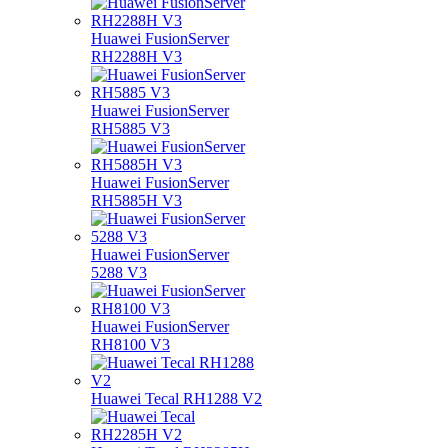
Huawei FusionServer
RH2288H V3
Huawei FusionServer
RH5885 V3
Huawei FusionServer
RH5885H V3
Huawei FusionServer
5288 V3
Huawei FusionServer
RH8100 V3
Huawei Tecal RH1288 V2