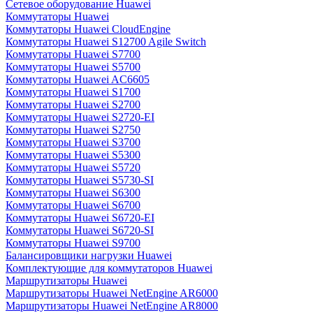
Сетевое оборудование Huawei
Коммутаторы Huawei
Коммутаторы Huawei CloudEngine
Коммутаторы Huawei S12700 Agile Switch
Коммутаторы Huawei S7700
Коммутаторы Huawei S5700
Коммутаторы Huawei AC6605
Коммутаторы Huawei S1700
Коммутаторы Huawei S2700
Коммутаторы Huawei S2720-EI
Коммутаторы Huawei S2750
Коммутаторы Huawei S3700
Коммутаторы Huawei S5300
Коммутаторы Huawei S5720
Коммутаторы Huawei S5730-SI
Коммутаторы Huawei S6300
Коммутаторы Huawei S6700
Коммутаторы Huawei S6720-EI
Коммутаторы Huawei S6720-SI
Коммутаторы Huawei S9700
Балансировщики нагрузки Huawei
Комплектующие для коммутаторов Huawei
Маршрутизаторы Huawei
Маршрутизаторы Huawei NetEngine AR6000
Маршрутизаторы Huawei NetEngine AR8000