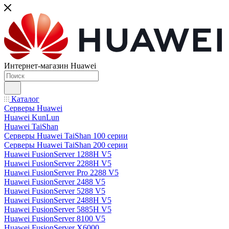
Интернет-магазин Huawei
Каталог
Серверы Huawei
Huawei KunLun
Huawei TaiShan
Серверы Huawei TaiShan 100 серии
Серверы Huawei TaiShan 200 серии
Huawei FusionServer 1288H V5
Huawei FusionServer 2288H V5
Huawei FusionServer Pro 2288 V5
Huawei FusionServer 2488 V5
Huawei FusionServer 5288 V5
Huawei FusionServer 2488H V5
Huawei FusionServer 5885H V5
Huawei FusionServer 8100 V5
Huawei FusionServer X6000