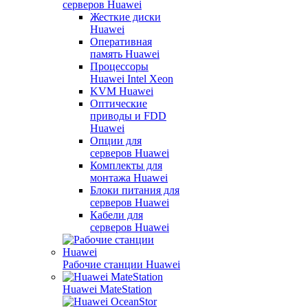
серверов Huawei
Жесткие диски
Huawei
Оперативная
память Huawei
Процессоры
Huawei Intel Xeon
KVM Huawei
Оптические
приводы и FDD
Huawei
Опции для
серверов Huawei
Комплекты для
монтажа Huawei
Блоки питания для
серверов Huawei
Кабели для
серверов Huawei
Рабочие станции Huawei
Huawei MateStation