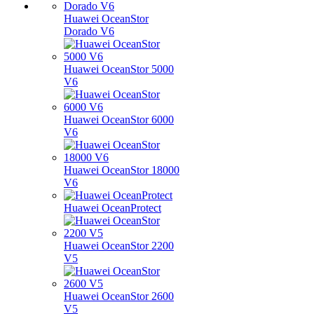
Huawei OceanStor
Dorado V6
Huawei OceanStor 5000
V6
Huawei OceanStor 6000
V6
Huawei OceanStor 18000
V6
Huawei OceanProtect
Huawei OceanStor 2200
V5
Huawei OceanStor 2600
V5