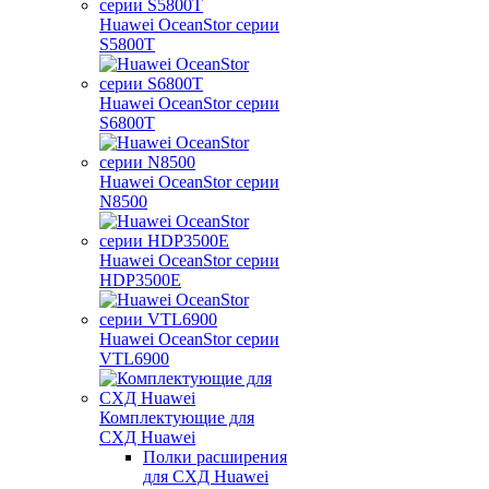
Huawei OceanStor серии
S5800T
Huawei OceanStor серии
S6800T
Huawei OceanStor серии
N8500
Huawei OceanStor серии
HDP3500E
Huawei OceanStor серии
VTL6900
Комплектующие для
СХД Huawei
Полки расширения
для СХД Huawei