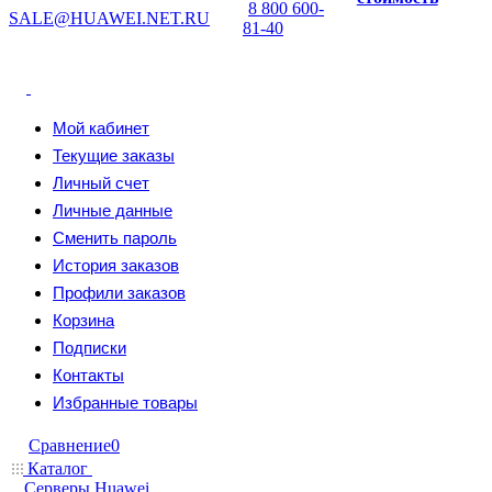
8 800 600-
SALE@HUAWEI.NET.RU
81-40
Мой кабинет
Текущие заказы
Личный счет
Личные данные
Сменить пароль
История заказов
Профили заказов
Корзина
Подписки
Контакты
Избранные товары
Сравнение
0
Каталог
Серверы Huawei