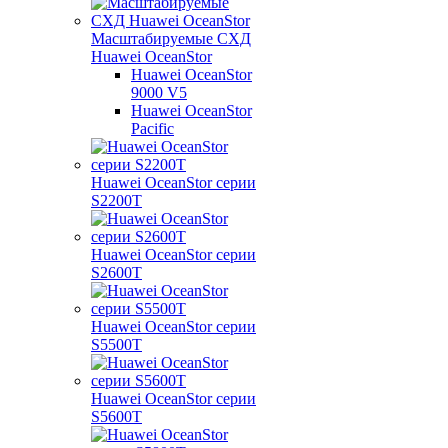
Масштабируемые СХД
Huawei OceanStor
Huawei OceanStor
9000 V5
Huawei OceanStor
Pacific
Huawei OceanStor серии
S2200T
Huawei OceanStor серии
S2600T
Huawei OceanStor серии
S5500T
Huawei OceanStor серии
S5600T