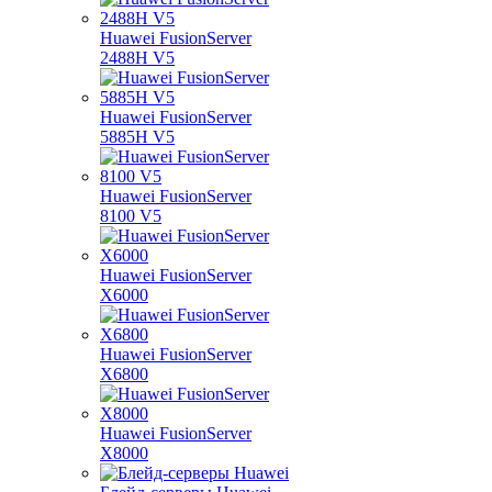
Huawei FusionServer
2488H V5
Huawei FusionServer
5885H V5
Huawei FusionServer
8100 V5
Huawei FusionServer
X6000
Huawei FusionServer
X6800
Huawei FusionServer
X8000