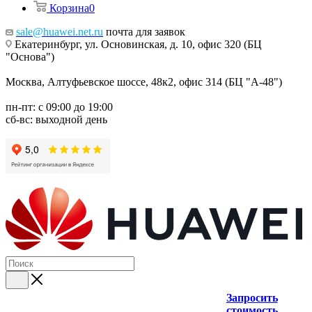
Корзина
0
sale@huawei.net.ru
почта для заявок
Екатеринбург, ул. Основинская, д. 10, офис 320 (БЦ
"Основа")
Москва, Алтуфьевское шоссе, 48к2, офис 314 (БЦ "А-48")
пн-пт: с 09:00 до 19:00
сб-вс: выходной день
Запросить
стоимость