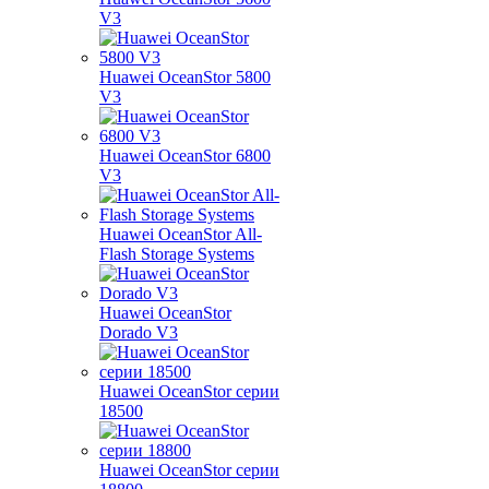
V3
Huawei OceanStor 5800
V3
Huawei OceanStor 6800
V3
Huawei OceanStor All-
Flash Storage Systems
Huawei OceanStor
Dorado V3
Huawei OceanStor серии
18500
Huawei OceanStor серии