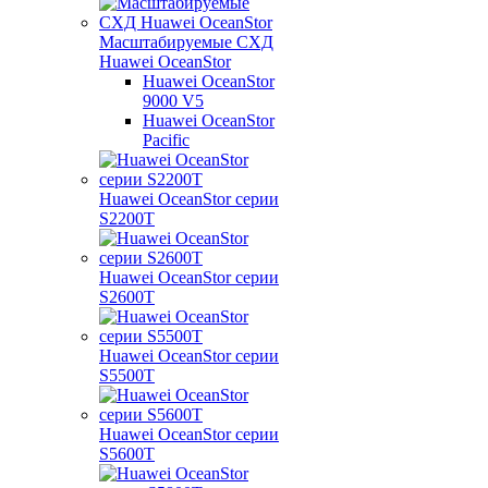
Масштабируемые СХД
Huawei OceanStor
Huawei OceanStor
9000 V5
Huawei OceanStor
Pacific
Huawei OceanStor серии
S2200T
Huawei OceanStor серии
S2600T
Huawei OceanStor серии
S5500T
Huawei OceanStor серии
S5600T