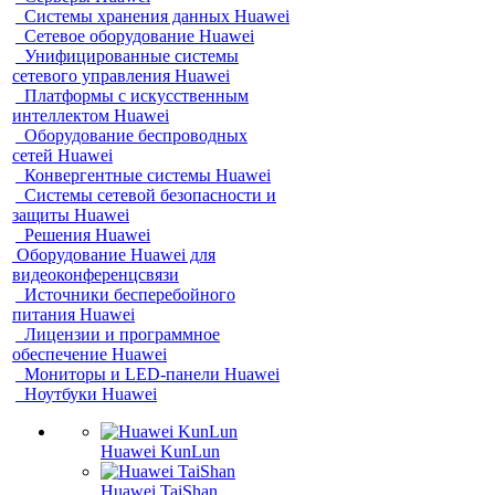
Системы хранения данных Huawei
Сетевое оборудование Huawei
Унифицированные системы
сетевого управления Huawei
Платформы с искусственным
интеллектом Huawei
Оборудование беспроводных
сетей Huawei
Конвергентные системы Huawei
Системы сетевой безопасности и
защиты Huawei
Решения Huawei
Оборудование Huawei для
видеоконференцсвязи
Источники бесперебойного
питания Huawei
Лицензии и программное
обеспечение Huawei
Мониторы и LED-панели Huawei
Ноутбуки Huawei
Huawei KunLun
Huawei TaiShan