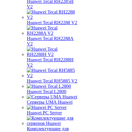
Huawei Tecal RH2285H
V2
Huawei Tecal RH2288 V2
Huawei Tecal RH2288A
V2
Huawei Tecal RH2288H
V2
Huawei Tecal RH5885 V2
Huawei Tecal L2800
Серверы UMA Huawei
Huawei PC Server
Комплектующие для