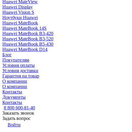
Huawei MateView
Huawei Display
Huawei Vision S
Ноутбуки Huawei
Huawei MateBook
Huawei MateBook 14S
Huawei MateBook B3-420
Huawei MateBook B3-520
Huawei MateBook B5-430
Huawei MateBook D14
Блог
Покупателям
Условия оплаты
Условия доставки
Гарантия на товар
О компании
О компании
Контакты
Документы
Контакты
8 800 600-81-40
Заказать звонок
Задать вопрос
Войти