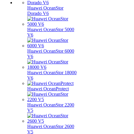
Huawei OceanStor
Dorado V6
Huawei OceanStor 5000
V6
Huawei OceanStor 6000
V6
Huawei OceanStor 18000
V6
Huawei OceanProtect
Huawei OceanStor 2200
V5
Huawei OceanStor 2600
V5