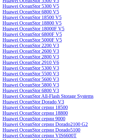
Huawei OceanStor 5500 V5
Huawei OceanStor 5300 V5
Huawei OceanStor 6800 V5
Huawei OceanStor 18500 V5
Huawei OceanStor 18800 V5
Huawei OceanStor 18000F V5
Huawei OceanStor 6800F V5
Huawei OceanStor 5000F V5
Huawei OceanStor 2200 V3
Huawei OceanStor 2600 V3
Huawei OceanStor 2800 V3
Huawei OceanStor 2910 V6
Huawei OceanStor 5300 V3
Huawei OceanStor 5500 V3
Huawei OceanStor 5600 V3
Huawei OceanStor 5800 V3
Huawei OceanStor 6800 V3
Huawei OceanStor All-Flash Storage Systems
Huawei OceanStor Dorado V3
Huawei OceanStor серии 18500
Huawei OceanStor серии 18800
Huawei OceanStor серии 9000
Huawei OceanStor серии Dorado2100 G2
Huawei OceanStor серии Dorado5100
Huawei OceanStor серии VIS6600T