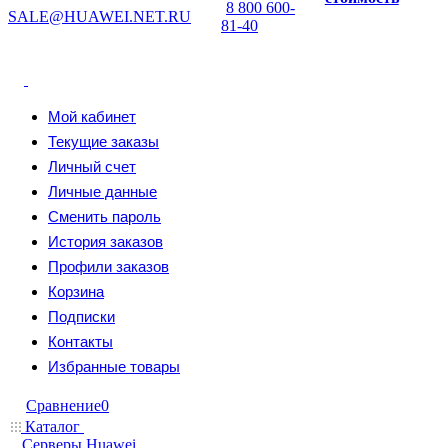
8 800 600-
SALE@HUAWEI.NET.RU
81-40
Мой кабинет
Текущие заказы
Личный счет
Личные данные
Сменить пароль
История заказов
Профили заказов
Корзина
Подписки
Контакты
Избранные товары
Сравнение
0
Каталог
Серверы Huawei