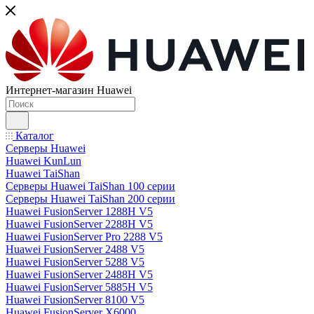
Интернет-магазин Huawei
Каталог
Серверы Huawei
Huawei KunLun
Huawei TaiShan
Серверы Huawei TaiShan 100 серии
Серверы Huawei TaiShan 200 серии
Huawei FusionServer 1288H V5
Huawei FusionServer 2288H V5
Huawei FusionServer Pro 2288 V5
Huawei FusionServer 2488 V5
Huawei FusionServer 5288 V5
Huawei FusionServer 2488H V5
Huawei FusionServer 5885H V5
Huawei FusionServer 8100 V5
Huawei FusionServer X6000