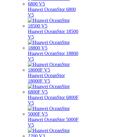
Huawei OceanStor 6800
V5
Huawei OceanStor 18500
V5
Huawei OceanStor 18800
V5
Huawei OceanStor
18000F V5
Huawei OceanStor 6800F
V5
Huawei OceanStor 5000F
V5