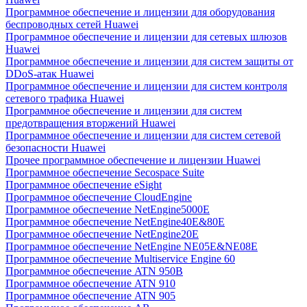
Программное обеспечение и лицензии для оборудования
беспроводных сетей Huawei
Программное обеспечение и лицензии для сетевых шлюзов
Huawei
Программное обеспечение и лицензии для систем защиты от
DDoS-атак Huawei
Программное обеспечение и лицензии для систем контроля
сетевого трафика Huawei
Программное обеспечение и лицензии для систем
предотвращения вторжений Huawei
Программное обеспечение и лицензии для систем сетевой
безопасности Huawei
Прочее программное обеспечение и лицензии Huawei
Программное обеспечение Secospace Suite
Программное обеспечение eSight
Программное обеспечение CloudEngine
Программное обеспечение NetEngine5000E
Программное обеспечение NetEngine40E&80E
Программное обеспечение NetEngine20E
Программное обеспечение NetEngine NE05E&NE08E
Программное обеспечение Multiservice Engine 60
Программное обеспечение ATN 950B
Программное обеспечение ATN 910
Программное обеспечение ATN 905