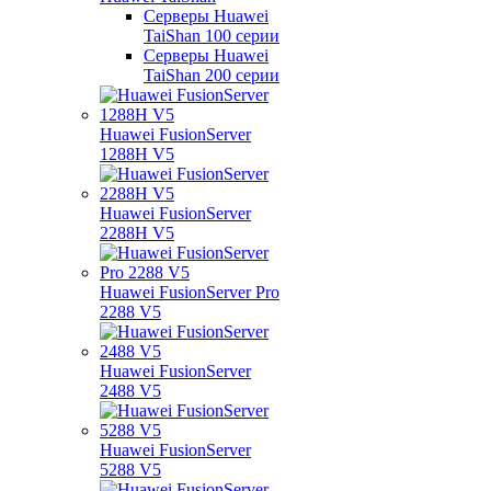
Серверы Huawei
TaiShan 100 серии
Серверы Huawei
TaiShan 200 серии
Huawei FusionServer
1288H V5
Huawei FusionServer
2288H V5
Huawei FusionServer Pro
2288 V5
Huawei FusionServer
2488 V5
Huawei FusionServer
5288 V5