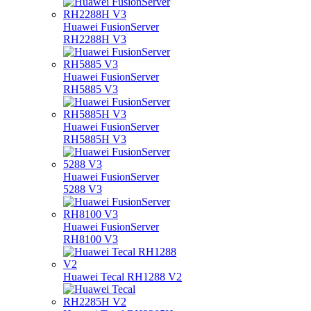
Huawei FusionServer
RH2288H V3
Huawei FusionServer
RH5885 V3
Huawei FusionServer
RH5885H V3
Huawei FusionServer
5288 V3
Huawei FusionServer
RH8100 V3
Huawei Tecal RH1288 V2