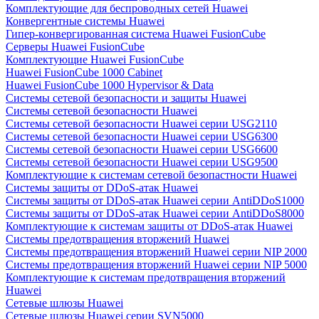
Комплектующие для беспроводных сетей Huawei
Конвергентные системы Huawei
Гипер-конвергированная система Huawei FusionCube
Серверы Huawei FusionCube
Комплектующие Huawei FusionCube
Huawei FusionCube 1000 Cabinet
Huawei FusionCube 1000 Hypervisor & Data
Системы сетевой безопасности и защиты Huawei
Системы сетевой безопасности Huawei
Системы сетевой безопасности Huawei серии USG2110
Системы сетевой безопасности Huawei серии USG6300
Системы сетевой безопасности Huawei серии USG6600
Системы сетевой безопасности Huawei серии USG9500
Комплектующие к системам сетевой безопастности Huawei
Системы защиты от DDoS-атак Huawei
Системы защиты от DDoS-атак Huawei серии AntiDDoS1000
Системы защиты от DDoS-атак Huawei серии AntiDDoS8000
Комплектующие к системам защиты от DDoS-атак Huawei
Системы предотвращения вторжений Huawei
Системы предотвращения вторжений Huawei серии NIP 2000
Системы предотвращения вторжений Huawei серии NIP 5000
Комплектующие к системам предотвращения вторжений
Huawei
Сетевые шлюзы Huawei
Сетевые шлюзы Huawei серии SVN5000