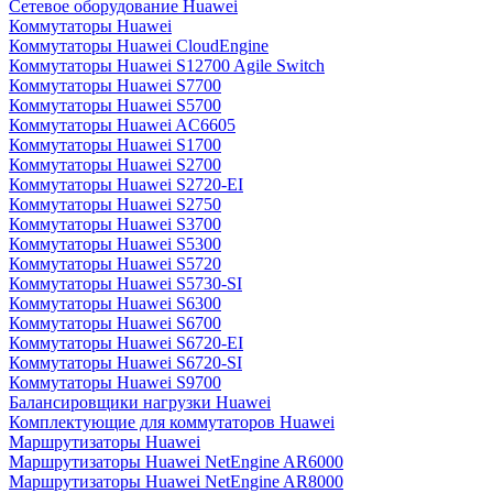
Сетевое оборудование Huawei
Коммутаторы Huawei
Коммутаторы Huawei CloudEngine
Коммутаторы Huawei S12700 Agile Switch
Коммутаторы Huawei S7700
Коммутаторы Huawei S5700
Коммутаторы Huawei AC6605
Коммутаторы Huawei S1700
Коммутаторы Huawei S2700
Коммутаторы Huawei S2720-EI
Коммутаторы Huawei S2750
Коммутаторы Huawei S3700
Коммутаторы Huawei S5300
Коммутаторы Huawei S5720
Коммутаторы Huawei S5730-SI
Коммутаторы Huawei S6300
Коммутаторы Huawei S6700
Коммутаторы Huawei S6720-EI
Коммутаторы Huawei S6720-SI
Коммутаторы Huawei S9700
Балансировщики нагрузки Huawei
Комплектующие для коммутаторов Huawei
Маршрутизаторы Huawei
Маршрутизаторы Huawei NetEngine AR6000
Маршрутизаторы Huawei NetEngine AR8000