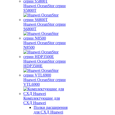
Huawei OceanStor серии
S5800T
Huawei OceanStor серии
S6800T
Huawei OceanStor серии
N8500
Huawei OceanStor серии
HDP3500E
Huawei OceanStor серии
VTL6900
Комплектующие для
СХД Huawei
Полки расширения
для СХД Huawei