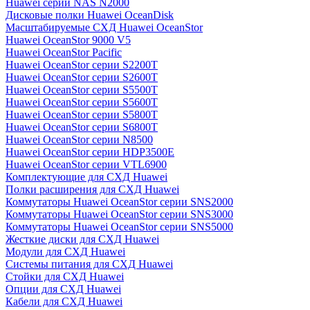
Huawei серии NAS N2000
Дисковые полки Huawei OceanDisk
Масштабируемые СХД Huawei OceanStor
Huawei OceanStor 9000 V5
Huawei OceanStor Pacific
Huawei OceanStor серии S2200T
Huawei OceanStor серии S2600T
Huawei OceanStor серии S5500T
Huawei OceanStor серии S5600T
Huawei OceanStor серии S5800T
Huawei OceanStor серии S6800T
Huawei OceanStor серии N8500
Huawei OceanStor серии HDP3500E
Huawei OceanStor серии VTL6900
Комплектующие для СХД Huawei
Полки расширения для СХД Huawei
Коммутаторы Huawei OceanStor серии SNS2000
Коммутаторы Huawei OceanStor серии SNS3000
Коммутаторы Huawei OceanStor серии SNS5000
Жесткие диски для СХД Huawei
Модули для СХД Huawei
Системы питания для СХД Huawei
Стойки для СХД Huawei
Опции для СХД Huawei
Кабели для СХД Huawei