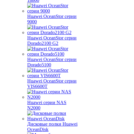
18800
Huawei OceanStor серии
9000
Huawei OceanStor серии
Dorado2100 G2
Huawei OceanStor серии
Dorado5100
Huawei OceanStor серии
VIS6600T
Huawei серии NAS
N2000
Дисковые полки Huawei
OceanDisk