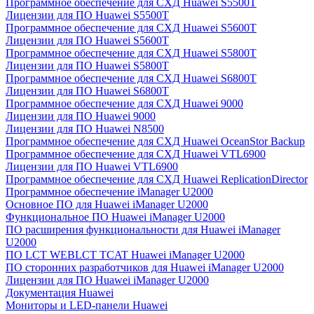
Программное обеспечение для СХД Huawei S5500T
Лицензии для ПО Huawei S5500T
Программное обеспечение для СХД Huawei S5600T
Лицензии для ПО Huawei S5600T
Программное обеспечение для СХД Huawei S5800T
Лицензии для ПО Huawei S5800T
Программное обеспечение для СХД Huawei S6800T
Лицензии для ПО Huawei S6800T
Программное обеспечение для СХД Huawei 9000
Лицензии для ПО Huawei 9000
Лицензии для ПО Huawei N8500
Программное обеспечение для СХД Huawei OceanStor Backup
Программное обеспечение для СХД Huawei VTL6900
Лицензии для ПО Huawei VTL6900
Программное обеспечение для СХД Huawei ReplicationDirector
Программное обеспечение iManager U2000
Основное ПО для Huawei iManager U2000
Функциональное ПО Huawei iManager U2000
ПО расширения функциональности для Huawei iManager
U2000
ПО LCT WEBLCT TCAT Huawei iManager U2000
ПО сторонних разработчиков для Huawei iManager U2000
Лицензии для ПО Huawei iManager U2000
Документация Huawei
Мониторы и LED-панели Huawei