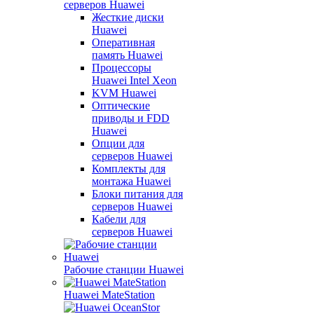
серверов Huawei
Жесткие диски
Huawei
Оперативная
память Huawei
Процессоры
Huawei Intel Xeon
KVM Huawei
Оптические
приводы и FDD
Huawei
Опции для
серверов Huawei
Комплекты для
монтажа Huawei
Блоки питания для
серверов Huawei
Кабели для
серверов Huawei
Рабочие станции Huawei
Huawei MateStation