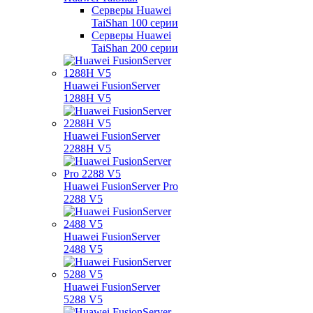
Серверы Huawei
TaiShan 100 серии
Серверы Huawei
TaiShan 200 серии
Huawei FusionServer
1288H V5
Huawei FusionServer
2288H V5
Huawei FusionServer Pro
2288 V5
Huawei FusionServer
2488 V5
Huawei FusionServer
5288 V5