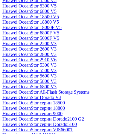
Huawei OceanStor 5500 V5
Huawei OceanStor 5300 V5
Huawei OceanStor 6800 V5
Huawei OceanStor 18500 V5
Huawei OceanStor 18800 V5
Huawei OceanStor 18000F V5
Huawei OceanStor 6800F V5
Huawei OceanStor 5000F V5
Huawei OceanStor 2200 V3
Huawei OceanStor 2600 V3
Huawei OceanStor 2800 V3
Huawei OceanStor 2910 V6
Huawei OceanStor 5300 V3
Huawei OceanStor 5500 V3
Huawei OceanStor 5600 V3
Huawei OceanStor 5800 V3
Huawei OceanStor 6800 V3
Huawei OceanStor All-Flash Storage Systems
Huawei OceanStor Dorado V3
Huawei OceanStor серии 18500
Huawei OceanStor серии 18800
Huawei OceanStor серии 9000
Huawei OceanStor серии Dorado2100 G2
Huawei OceanStor серии Dorado5100
Huawei OceanStor серии VIS6600T