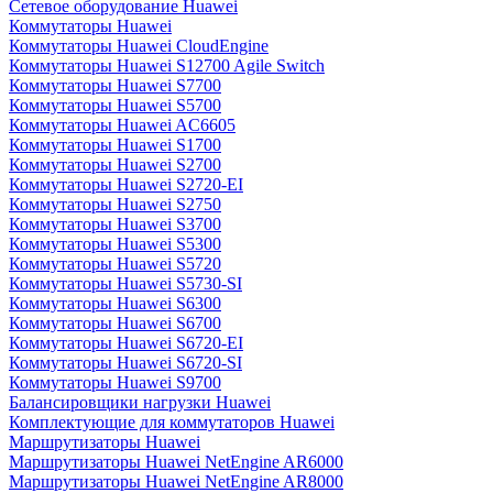
Сетевое оборудование Huawei
Коммутаторы Huawei
Коммутаторы Huawei CloudEngine
Коммутаторы Huawei S12700 Agile Switch
Коммутаторы Huawei S7700
Коммутаторы Huawei S5700
Коммутаторы Huawei AC6605
Коммутаторы Huawei S1700
Коммутаторы Huawei S2700
Коммутаторы Huawei S2720-EI
Коммутаторы Huawei S2750
Коммутаторы Huawei S3700
Коммутаторы Huawei S5300
Коммутаторы Huawei S5720
Коммутаторы Huawei S5730-SI
Коммутаторы Huawei S6300
Коммутаторы Huawei S6700
Коммутаторы Huawei S6720-EI
Коммутаторы Huawei S6720-SI
Коммутаторы Huawei S9700
Балансировщики нагрузки Huawei
Комплектующие для коммутаторов Huawei
Маршрутизаторы Huawei
Маршрутизаторы Huawei NetEngine AR6000
Маршрутизаторы Huawei NetEngine AR8000