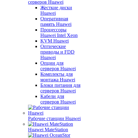
серверов Huawei
Жесткие диски
Huawei
Оперативная
память Huawei
Процессоры
Huawei Intel Xeon
KVM Huawei
Оптические
приводы и FDD
Huawei
Опции для
серверов Huawei
Комплекты для
монтажа Huawei
Блоки питания для
серверов Huawei
Кабели для
серверов Huawei
Рабочие станции Huawei
Huawei MateStation