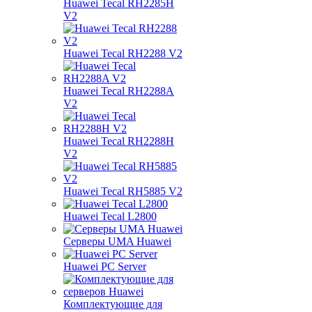
Huawei Tecal RH2285H
V2
Huawei Tecal RH2288 V2
Huawei Tecal RH2288A
V2
Huawei Tecal RH2288H
V2
Huawei Tecal RH5885 V2
Huawei Tecal L2800
Серверы UMA Huawei
Huawei PC Server
Комплектующие для