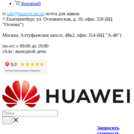
Корзина
0
sale@huawei.net.ru
почта для заявок
Екатеринбург, ул. Основинская, д. 10, офис 320 (БЦ
"Основа")
Москва, Алтуфьевское шоссе, 48к2, офис 314 (БЦ "А-48")
пн-пт: с 09:00 до 19:00
сб-вс: выходной день
Запросить
стоимость