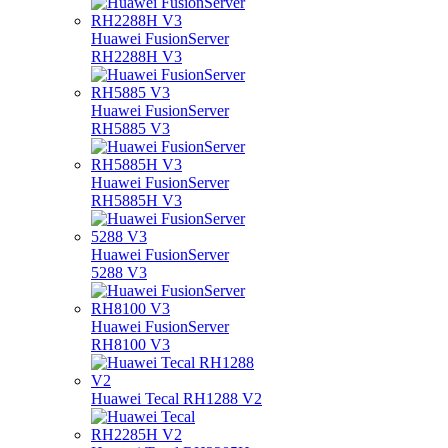
Huawei FusionServer
RH2288H V3
Huawei FusionServer
RH5885 V3
Huawei FusionServer
RH5885H V3
Huawei FusionServer
5288 V3
Huawei FusionServer
RH8100 V3
Huawei Tecal RH1288 V2