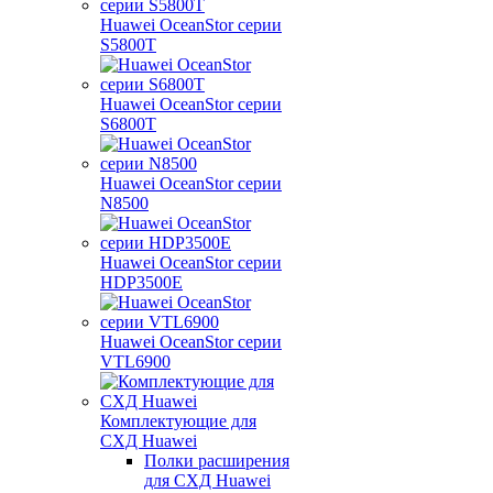
Huawei OceanStor серии
S5800T
Huawei OceanStor серии
S6800T
Huawei OceanStor серии
N8500
Huawei OceanStor серии
HDP3500E
Huawei OceanStor серии
VTL6900
Комплектующие для
СХД Huawei
Полки расширения
для СХД Huawei