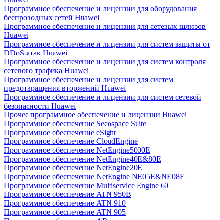
Программное обеспечение и лицензии для оборудования
беспроводных сетей Huawei
Программное обеспечение и лицензии для сетевых шлюзов
Huawei
Программное обеспечение и лицензии для систем защиты от
DDoS-атак Huawei
Программное обеспечение и лицензии для систем контроля
сетевого трафика Huawei
Программное обеспечение и лицензии для систем
предотвращения вторжений Huawei
Программное обеспечение и лицензии для систем сетевой
безопасности Huawei
Прочее программное обеспечение и лицензии Huawei
Программное обеспечение Secospace Suite
Программное обеспечение eSight
Программное обеспечение CloudEngine
Программное обеспечение NetEngine5000E
Программное обеспечение NetEngine40E&80E
Программное обеспечение NetEngine20E
Программное обеспечение NetEngine NE05E&NE08E
Программное обеспечение Multiservice Engine 60
Программное обеспечение ATN 950B
Программное обеспечение ATN 910
Программное обеспечение ATN 905