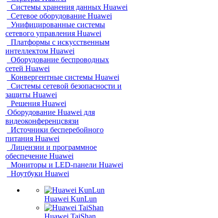
Системы хранения данных Huawei
Сетевое оборудование Huawei
Унифицированные системы
сетевого управления Huawei
Платформы с искусственным
интеллектом Huawei
Оборудование беспроводных
сетей Huawei
Конвергентные системы Huawei
Системы сетевой безопасности и
защиты Huawei
Решения Huawei
Оборудование Huawei для
видеоконференцсвязи
Источники бесперебойного
питания Huawei
Лицензии и программное
обеспечение Huawei
Мониторы и LED-панели Huawei
Ноутбуки Huawei
Huawei KunLun
Huawei TaiShan