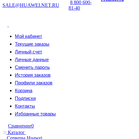
8 800 600-
SALE@HUAWEI.NET.RU
81-40
Мой кабинет
Текущие заказы
Личный счет
Личные данные
Сменить пароль
История заказов
Профили заказов
Корзина
Подписки
Контакты
Избранные товары
Сравнение
0
Каталог
Серверы Huawei