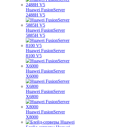
Huawei FusionServer
2488H V5
Huawei FusionServer
5885H V5
Huawei FusionServer
8100 V5
Huawei FusionServer
X6000
Huawei FusionServer
X6800
Huawei FusionServer
X8000