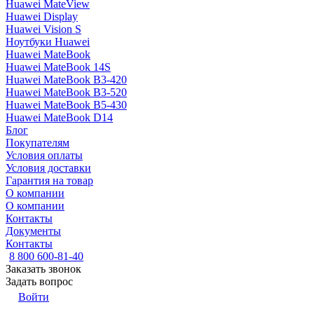
Huawei MateView
Huawei Display
Huawei Vision S
Ноутбуки Huawei
Huawei MateBook
Huawei MateBook 14S
Huawei MateBook B3-420
Huawei MateBook B3-520
Huawei MateBook B5-430
Huawei MateBook D14
Блог
Покупателям
Условия оплаты
Условия доставки
Гарантия на товар
О компании
О компании
Контакты
Документы
Контакты
8 800 600-81-40
Заказать звонок
Задать вопрос
Войти