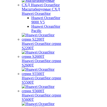
Масштабируемые СХД
Huawei OceanStor
Huawei OceanStor
9000 V5
Huawei OceanStor
Pacific
Huawei OceanStor серии
S2200T
Huawei OceanStor серии
S2600T
Huawei OceanStor серии
S5500T
Huawei OceanStor серии
S5600T