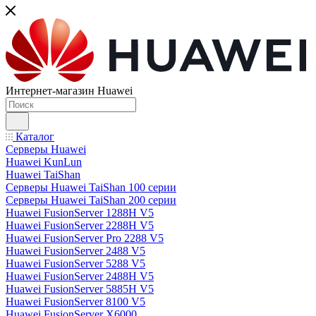
Интернет-магазин Huawei
Каталог
Серверы Huawei
Huawei KunLun
Huawei TaiShan
Серверы Huawei TaiShan 100 серии
Серверы Huawei TaiShan 200 серии
Huawei FusionServer 1288H V5
Huawei FusionServer 2288H V5
Huawei FusionServer Pro 2288 V5
Huawei FusionServer 2488 V5
Huawei FusionServer 5288 V5
Huawei FusionServer 2488H V5
Huawei FusionServer 5885H V5
Huawei FusionServer 8100 V5
Huawei FusionServer X6000