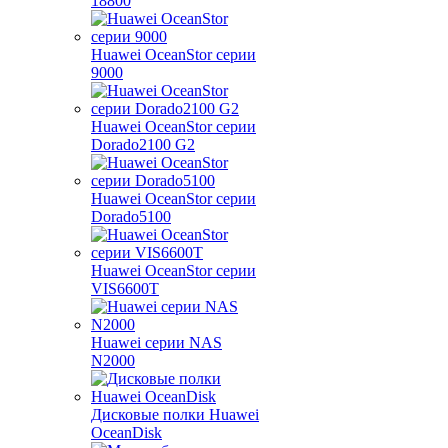
18800
Huawei OceanStor серии
9000
Huawei OceanStor серии
Dorado2100 G2
Huawei OceanStor серии
Dorado5100
Huawei OceanStor серии
VIS6600T
Huawei серии NAS
N2000
Дисковые полки Huawei
OceanDisk