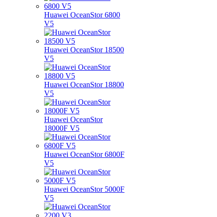
Huawei OceanStor 6800
V5
Huawei OceanStor 18500
V5
Huawei OceanStor 18800
V5
Huawei OceanStor
18000F V5
Huawei OceanStor 6800F
V5
Huawei OceanStor 5000F
V5