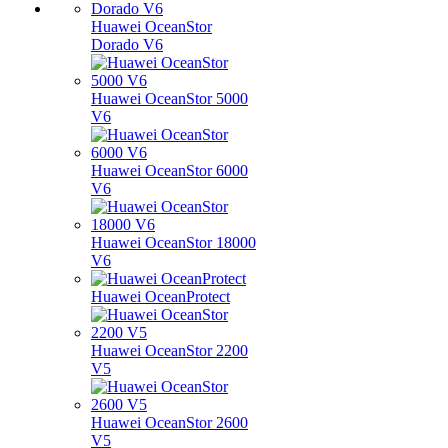
Huawei OceanStor
Dorado V6
Huawei OceanStor 5000
V6
Huawei OceanStor 6000
V6
Huawei OceanStor 18000
V6
Huawei OceanProtect
Huawei OceanStor 2200
V5
Huawei OceanStor 2600
V5