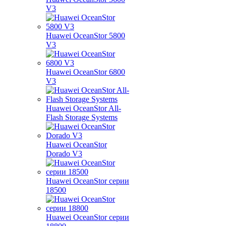
V3
Huawei OceanStor 5800
V3
Huawei OceanStor 6800
V3
Huawei OceanStor All-
Flash Storage Systems
Huawei OceanStor
Dorado V3
Huawei OceanStor серии
18500
Huawei OceanStor серии