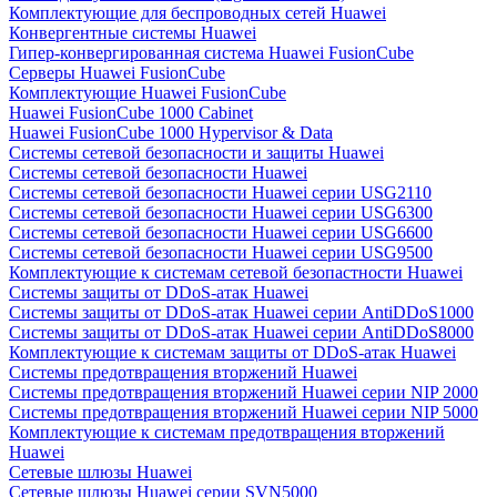
Комплектующие для беспроводных сетей Huawei
Конвергентные системы Huawei
Гипер-конвергированная система Huawei FusionCube
Серверы Huawei FusionCube
Комплектующие Huawei FusionCube
Huawei FusionCube 1000 Cabinet
Huawei FusionCube 1000 Hypervisor & Data
Системы сетевой безопасности и защиты Huawei
Системы сетевой безопасности Huawei
Системы сетевой безопасности Huawei серии USG2110
Системы сетевой безопасности Huawei серии USG6300
Системы сетевой безопасности Huawei серии USG6600
Системы сетевой безопасности Huawei серии USG9500
Комплектующие к системам сетевой безопастности Huawei
Системы защиты от DDoS-атак Huawei
Системы защиты от DDoS-атак Huawei серии AntiDDoS1000
Системы защиты от DDoS-атак Huawei серии AntiDDoS8000
Комплектующие к системам защиты от DDoS-атак Huawei
Системы предотвращения вторжений Huawei
Системы предотвращения вторжений Huawei серии NIP 2000
Системы предотвращения вторжений Huawei серии NIP 5000
Комплектующие к системам предотвращения вторжений
Huawei
Сетевые шлюзы Huawei
Сетевые шлюзы Huawei серии SVN5000