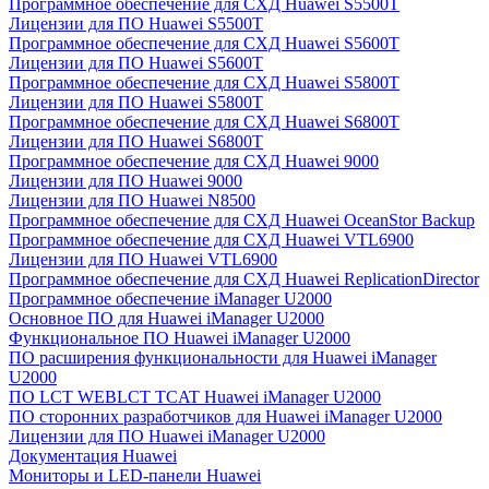
Программное обеспечение для СХД Huawei S5500T
Лицензии для ПО Huawei S5500T
Программное обеспечение для СХД Huawei S5600T
Лицензии для ПО Huawei S5600T
Программное обеспечение для СХД Huawei S5800T
Лицензии для ПО Huawei S5800T
Программное обеспечение для СХД Huawei S6800T
Лицензии для ПО Huawei S6800T
Программное обеспечение для СХД Huawei 9000
Лицензии для ПО Huawei 9000
Лицензии для ПО Huawei N8500
Программное обеспечение для СХД Huawei OceanStor Backup
Программное обеспечение для СХД Huawei VTL6900
Лицензии для ПО Huawei VTL6900
Программное обеспечение для СХД Huawei ReplicationDirector
Программное обеспечение iManager U2000
Основное ПО для Huawei iManager U2000
Функциональное ПО Huawei iManager U2000
ПО расширения функциональности для Huawei iManager
U2000
ПО LCT WEBLCT TCAT Huawei iManager U2000
ПО сторонних разработчиков для Huawei iManager U2000
Лицензии для ПО Huawei iManager U2000
Документация Huawei
Мониторы и LED-панели Huawei