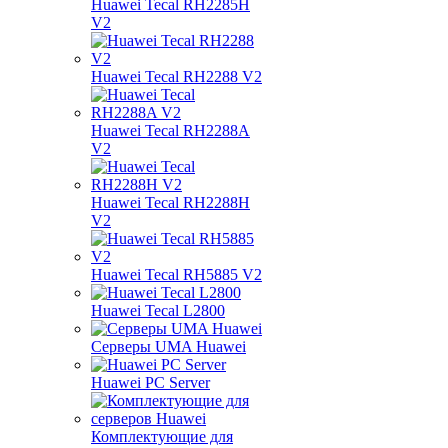
Huawei Tecal RH2285H
V2
Huawei Tecal RH2288 V2
Huawei Tecal RH2288A
V2
Huawei Tecal RH2288H
V2
Huawei Tecal RH5885 V2
Huawei Tecal L2800
Серверы UMA Huawei
Huawei PC Server
Комплектующие для