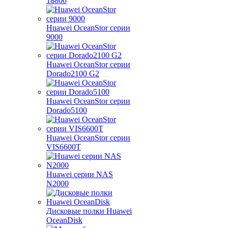
18800
Huawei OceanStor серии
9000
Huawei OceanStor серии
Dorado2100 G2
Huawei OceanStor серии
Dorado5100
Huawei OceanStor серии
VIS6600T
Huawei серии NAS
N2000
Дисковые полки Huawei
OceanDisk