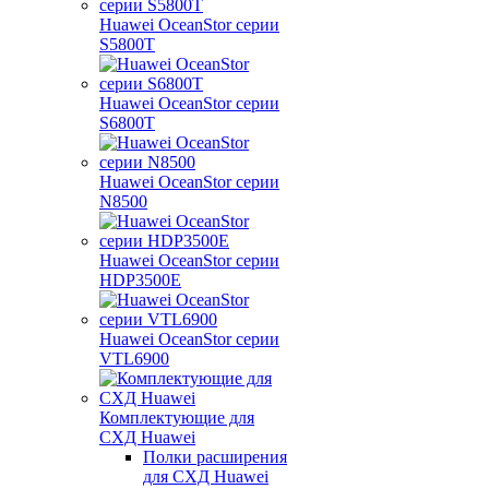
Huawei OceanStor серии
S5800T
Huawei OceanStor серии
S6800T
Huawei OceanStor серии
N8500
Huawei OceanStor серии
HDP3500E
Huawei OceanStor серии
VTL6900
Комплектующие для
СХД Huawei
Полки расширения
для СХД Huawei