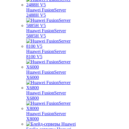
Huawei FusionServer
2488H V5
Huawei FusionServer
5885H V5
Huawei FusionServer
8100 V5
Huawei FusionServer
X6000
Huawei FusionServer
X6800
Huawei FusionServer
X8000