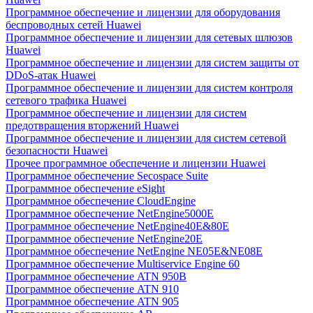
Программное обеспечение и лицензии для оборудования
беспроводных сетей Huawei
Программное обеспечение и лицензии для сетевых шлюзов
Huawei
Программное обеспечение и лицензии для систем защиты от
DDoS-атак Huawei
Программное обеспечение и лицензии для систем контроля
сетевого трафика Huawei
Программное обеспечение и лицензии для систем
предотвращения вторжений Huawei
Программное обеспечение и лицензии для систем сетевой
безопасности Huawei
Прочее программное обеспечение и лицензии Huawei
Программное обеспечение Secospace Suite
Программное обеспечение eSight
Программное обеспечение CloudEngine
Программное обеспечение NetEngine5000E
Программное обеспечение NetEngine40E&80E
Программное обеспечение NetEngine20E
Программное обеспечение NetEngine NE05E&NE08E
Программное обеспечение Multiservice Engine 60
Программное обеспечение ATN 950B
Программное обеспечение ATN 910
Программное обеспечение ATN 905