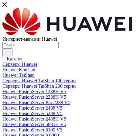
Интернет-магазин Huawei
Каталог
Серверы Huawei
Huawei KunLun
Huawei TaiShan
Серверы Huawei TaiShan 100 серии
Серверы Huawei TaiShan 200 серии
Huawei FusionServer 1288H V5
Huawei FusionServer 2288H V5
Huawei FusionServer Pro 2288 V5
Huawei FusionServer 2488 V5
Huawei FusionServer 5288 V5
Huawei FusionServer 2488H V5
Huawei FusionServer 5885H V5
Huawei FusionServer 8100 V5
Huawei FusionServer X6000