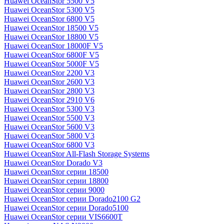
Huawei OceanStor 5500 V5
Huawei OceanStor 5300 V5
Huawei OceanStor 6800 V5
Huawei OceanStor 18500 V5
Huawei OceanStor 18800 V5
Huawei OceanStor 18000F V5
Huawei OceanStor 6800F V5
Huawei OceanStor 5000F V5
Huawei OceanStor 2200 V3
Huawei OceanStor 2600 V3
Huawei OceanStor 2800 V3
Huawei OceanStor 2910 V6
Huawei OceanStor 5300 V3
Huawei OceanStor 5500 V3
Huawei OceanStor 5600 V3
Huawei OceanStor 5800 V3
Huawei OceanStor 6800 V3
Huawei OceanStor All-Flash Storage Systems
Huawei OceanStor Dorado V3
Huawei OceanStor серии 18500
Huawei OceanStor серии 18800
Huawei OceanStor серии 9000
Huawei OceanStor серии Dorado2100 G2
Huawei OceanStor серии Dorado5100
Huawei OceanStor серии VIS6600T