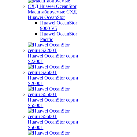
Масштабируемые СХД
Huawei OceanStor
Huawei OceanStor
9000 V5
Huawei OceanStor
Pacific
Huawei OceanStor серии
S2200T
Huawei OceanStor серии
S2600T
Huawei OceanStor серии
S5500T
Huawei OceanStor серии
S5600T