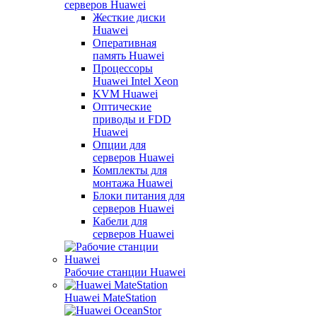
серверов Huawei
Жесткие диски
Huawei
Оперативная
память Huawei
Процессоры
Huawei Intel Xeon
KVM Huawei
Оптические
приводы и FDD
Huawei
Опции для
серверов Huawei
Комплекты для
монтажа Huawei
Блоки питания для
серверов Huawei
Кабели для
серверов Huawei
Рабочие станции Huawei
Huawei MateStation