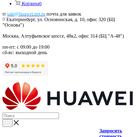
Корзина
0
sale@huawei.net.ru
почта для заявок
Екатеринбург, ул. Основинская, д. 10, офис 320 (БЦ
"Основа")
Москва, Алтуфьевское шоссе, 48к2, офис 314 (БЦ "А-48")
пн-пт: с 09:00 до 19:00
сб-вс: выходной день
Запросить
стоимость