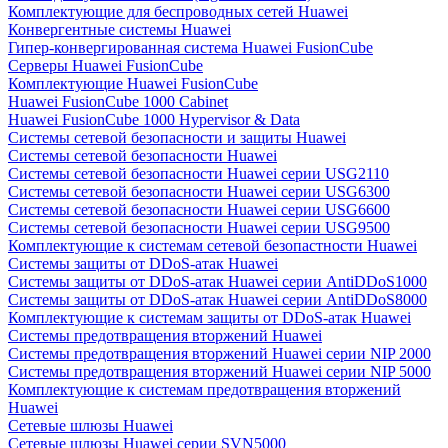
Комплектующие для беспроводных сетей Huawei
Конвергентные системы Huawei
Гипер-конвергированная система Huawei FusionCube
Серверы Huawei FusionCube
Комплектующие Huawei FusionCube
Huawei FusionCube 1000 Cabinet
Huawei FusionCube 1000 Hypervisor & Data
Системы сетевой безопасности и защиты Huawei
Системы сетевой безопасности Huawei
Системы сетевой безопасности Huawei серии USG2110
Системы сетевой безопасности Huawei серии USG6300
Системы сетевой безопасности Huawei серии USG6600
Системы сетевой безопасности Huawei серии USG9500
Комплектующие к системам сетевой безопастности Huawei
Системы защиты от DDoS-атак Huawei
Системы защиты от DDoS-атак Huawei серии AntiDDoS1000
Системы защиты от DDoS-атак Huawei серии AntiDDoS8000
Комплектующие к системам защиты от DDoS-атак Huawei
Системы предотвращения вторжений Huawei
Системы предотвращения вторжений Huawei серии NIP 2000
Системы предотвращения вторжений Huawei серии NIP 5000
Комплектующие к системам предотвращения вторжений
Huawei
Сетевые шлюзы Huawei
Сетевые шлюзы Huawei серии SVN5000