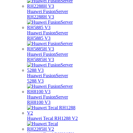
Huawei FusionServer
RH2288H V3
Huawei FusionServer
RH5885 V3
Huawei FusionServer
RH5885H V3
Huawei FusionServer
5288 V3
Huawei FusionServer
RH8100 V3
Huawei Tecal RH1288 V2