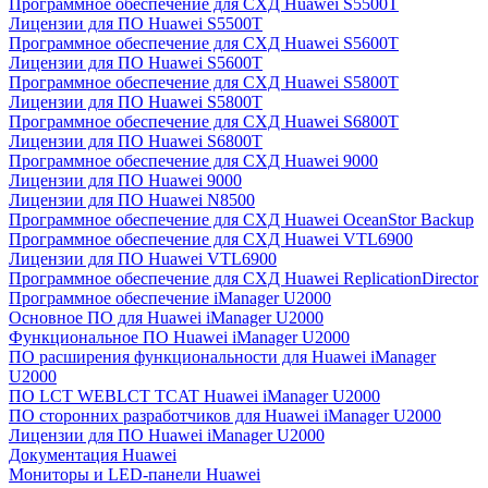
Программное обеспечение для СХД Huawei S5500T
Лицензии для ПО Huawei S5500T
Программное обеспечение для СХД Huawei S5600T
Лицензии для ПО Huawei S5600T
Программное обеспечение для СХД Huawei S5800T
Лицензии для ПО Huawei S5800T
Программное обеспечение для СХД Huawei S6800T
Лицензии для ПО Huawei S6800T
Программное обеспечение для СХД Huawei 9000
Лицензии для ПО Huawei 9000
Лицензии для ПО Huawei N8500
Программное обеспечение для СХД Huawei OceanStor Backup
Программное обеспечение для СХД Huawei VTL6900
Лицензии для ПО Huawei VTL6900
Программное обеспечение для СХД Huawei ReplicationDirector
Программное обеспечение iManager U2000
Основное ПО для Huawei iManager U2000
Функциональное ПО Huawei iManager U2000
ПО расширения функциональности для Huawei iManager
U2000
ПО LCT WEBLCT TCAT Huawei iManager U2000
ПО сторонних разработчиков для Huawei iManager U2000
Лицензии для ПО Huawei iManager U2000
Документация Huawei
Мониторы и LED-панели Huawei