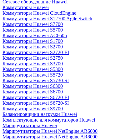
Сетевое оборудование Huawei
Коммутаторы Huawei
Коммутаторы Huawei CloudEngine
Коммутаторы Huawei S12700 Agile Switch
Коммутаторы Huawei S7700
Коммутаторы Huawei S5700
Коммутаторы Huawei AC6605
Коммутаторы Huawei S1700
Коммутаторы Huawei S2700
Коммутаторы Huawei S2720-EI
Коммутаторы Huawei S2750
Коммутаторы Huawei S3700
Коммутаторы Huawei S5300
Коммутаторы Huawei S5720
Коммутаторы Huawei S5730-SI
Коммутаторы Huawei S6300
Коммутаторы Huawei S6700
Коммутаторы Huawei S6720-EI
Коммутаторы Huawei S6720-SI
Коммутаторы Huawei S9700
Балансировщики нагрузки Huawei
Комплектующие для коммутаторов Huawei
Маршрутизаторы Huawei
Маршрутизаторы Huawei NetEngine AR6000
Маршрутизаторы Huawei NetEngine AR8000