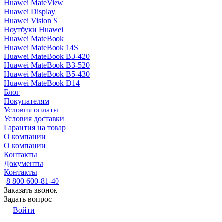
Huawei MateView
Huawei Display
Huawei Vision S
Ноутбуки Huawei
Huawei MateBook
Huawei MateBook 14S
Huawei MateBook B3-420
Huawei MateBook B3-520
Huawei MateBook B5-430
Huawei MateBook D14
Блог
Покупателям
Условия оплаты
Условия доставки
Гарантия на товар
О компании
О компании
Контакты
Документы
Контакты
8 800 600-81-40
Заказать звонок
Задать вопрос
Войти