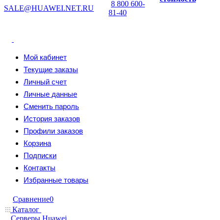
8 800 600-
SALE@HUAWEI.NET.RU
81-40
Мой кабинет
Текущие заказы
Личный счет
Личные данные
Сменить пароль
История заказов
Профили заказов
Корзина
Подписки
Контакты
Избранные товары
Сравнение
0
Каталог
Серверы Huawei