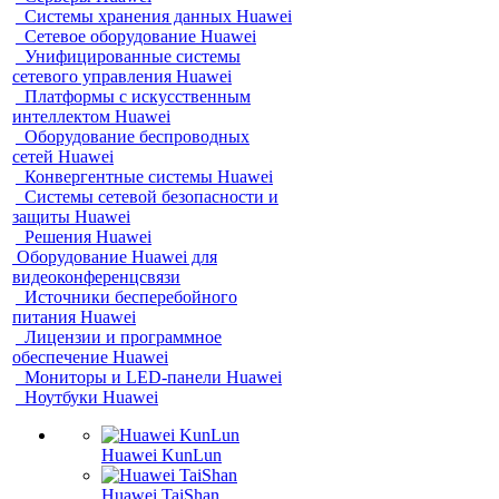
Системы хранения данных Huawei
Сетевое оборудование Huawei
Унифицированные системы
сетевого управления Huawei
Платформы с искусственным
интеллектом Huawei
Оборудование беспроводных
сетей Huawei
Конвергентные системы Huawei
Системы сетевой безопасности и
защиты Huawei
Решения Huawei
Оборудование Huawei для
видеоконференцсвязи
Источники бесперебойного
питания Huawei
Лицензии и программное
обеспечение Huawei
Мониторы и LED-панели Huawei
Ноутбуки Huawei
Huawei KunLun
Huawei TaiShan