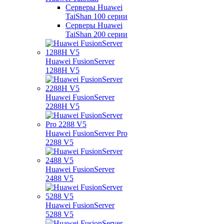
Серверы Huawei
TaiShan 100 серии
Серверы Huawei
TaiShan 200 серии
Huawei FusionServer
1288H V5
Huawei FusionServer
2288H V5
Huawei FusionServer Pro
2288 V5
Huawei FusionServer
2488 V5
Huawei FusionServer
5288 V5