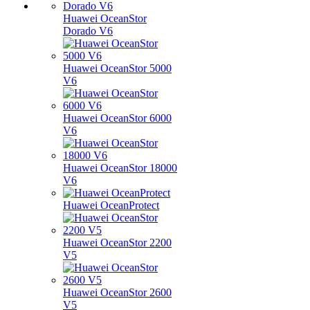
Huawei OceanStor
Dorado V6
Huawei OceanStor 5000
V6
Huawei OceanStor 6000
V6
Huawei OceanStor 18000
V6
Huawei OceanProtect
Huawei OceanStor 2200
V5
Huawei OceanStor 2600
V5