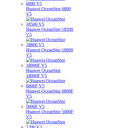
Huawei OceanStor 6800
V5
Huawei OceanStor 18500
V5
Huawei OceanStor 18800
V5
Huawei OceanStor
18000F V5
Huawei OceanStor 6800F
V5
Huawei OceanStor 5000F
V5