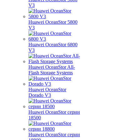
V3
Huawei OceanStor 5800
V3
Huawei OceanStor 6800
V3
Huawei OceanStor All-
Flash Storage Systems
Huawei OceanStor
Dorado V3
Huawei OceanStor серии
18500
Huawei OceanStor серии