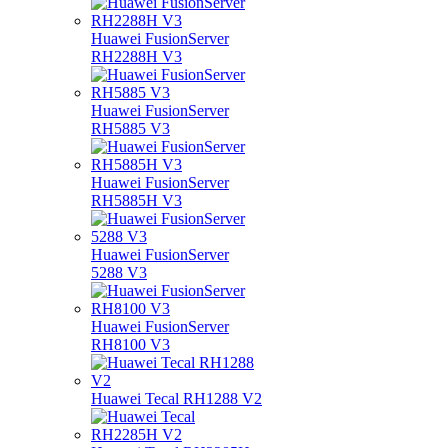
Huawei FusionServer
RH2288H V3
Huawei FusionServer
RH5885 V3
Huawei FusionServer
RH5885H V3
Huawei FusionServer
5288 V3
Huawei FusionServer
RH8100 V3
Huawei Tecal RH1288 V2