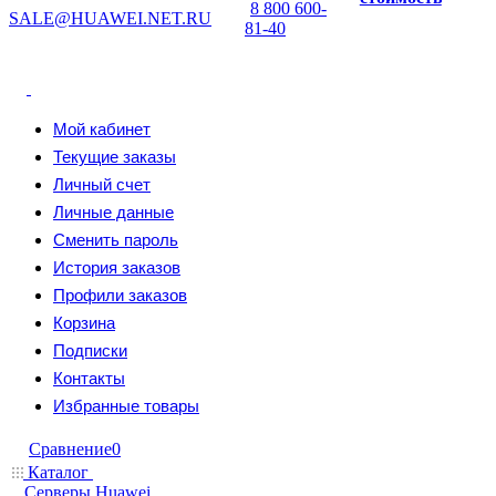
8 800 600-
SALE@HUAWEI.NET.RU
81-40
Мой кабинет
Текущие заказы
Личный счет
Личные данные
Сменить пароль
История заказов
Профили заказов
Корзина
Подписки
Контакты
Избранные товары
Сравнение
0
Каталог
Серверы Huawei