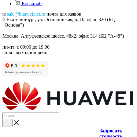
Корзина
0
sale@huawei.net.ru
почта для заявок
Екатеринбург, ул. Основинская, д. 10, офис 320 (БЦ
"Основа")
Москва, Алтуфьевское шоссе, 48к2, офис 314 (БЦ "А-48")
пн-пт: с 09:00 до 19:00
сб-вс: выходной день
Запросить
стоимость