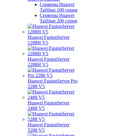
Серверы Huawei
TaiShan 100 серии
Серверы Huawei
TaiShan 200 серии
Huawei FusionServer
1288H V5
Huawei FusionServer
2288H V5
Huawei FusionServer Pro
2288 V5
Huawei FusionServer
2488 V5
Huawei FusionServer
5288 V5