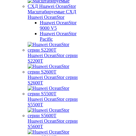
Масштабируемые СХД
Huawei OceanStor
Huawei OceanStor
9000 V5
Huawei OceanStor
Pacific
Huawei OceanStor серии
S2200T
Huawei OceanStor серии
S2600T
Huawei OceanStor серии
S5500T
Huawei OceanStor серии
S5600T