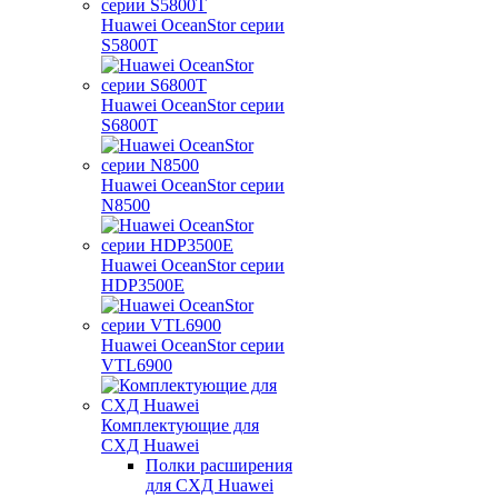
Huawei OceanStor серии
S5800T
Huawei OceanStor серии
S6800T
Huawei OceanStor серии
N8500
Huawei OceanStor серии
HDP3500E
Huawei OceanStor серии
VTL6900
Комплектующие для
СХД Huawei
Полки расширения
для СХД Huawei