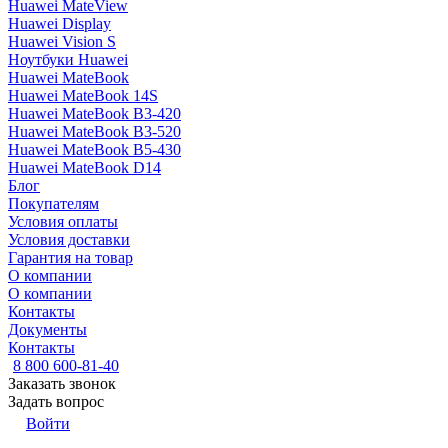
Huawei MateView
Huawei Display
Huawei Vision S
Ноутбуки Huawei
Huawei MateBook
Huawei MateBook 14S
Huawei MateBook B3-420
Huawei MateBook B3-520
Huawei MateBook B5-430
Huawei MateBook D14
Блог
Покупателям
Условия оплаты
Условия доставки
Гарантия на товар
О компании
О компании
Контакты
Документы
Контакты
8 800 600-81-40
Заказать звонок
Задать вопрос
Войти