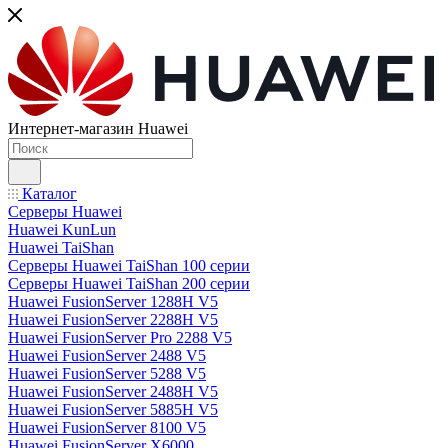
Интернет-магазин Huawei
Каталог
Серверы Huawei
Huawei KunLun
Huawei TaiShan
Серверы Huawei TaiShan 100 серии
Серверы Huawei TaiShan 200 серии
Huawei FusionServer 1288H V5
Huawei FusionServer 2288H V5
Huawei FusionServer Pro 2288 V5
Huawei FusionServer 2488 V5
Huawei FusionServer 5288 V5
Huawei FusionServer 2488H V5
Huawei FusionServer 5885H V5
Huawei FusionServer 8100 V5
Huawei FusionServer X6000