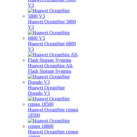
V3
Huawei OceanStor 5800
V3
Huawei OceanStor 6800
V3
Huawei OceanStor All-
Flash Storage Systems
Huawei OceanStor
Dorado V3
Huawei OceanStor серии
18500
Huawei OceanStor серии