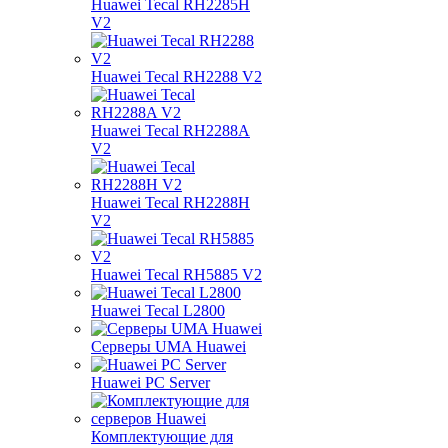
Huawei Tecal RH2285H
V2
Huawei Tecal RH2288 V2
Huawei Tecal RH2288A
V2
Huawei Tecal RH2288H
V2
Huawei Tecal RH5885 V2
Huawei Tecal L2800
Серверы UMA Huawei
Huawei PC Server
Комплектующие для