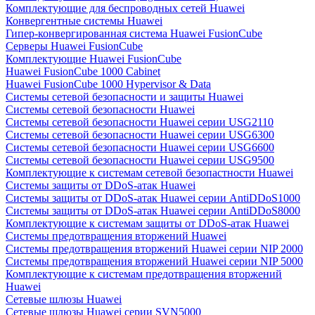
Комплектующие для беспроводных сетей Huawei
Конвергентные системы Huawei
Гипер-конвергированная система Huawei FusionCube
Серверы Huawei FusionCube
Комплектующие Huawei FusionCube
Huawei FusionCube 1000 Cabinet
Huawei FusionCube 1000 Hypervisor & Data
Системы сетевой безопасности и защиты Huawei
Системы сетевой безопасности Huawei
Системы сетевой безопасности Huawei серии USG2110
Системы сетевой безопасности Huawei серии USG6300
Системы сетевой безопасности Huawei серии USG6600
Системы сетевой безопасности Huawei серии USG9500
Комплектующие к системам сетевой безопастности Huawei
Системы защиты от DDoS-атак Huawei
Системы защиты от DDoS-атак Huawei серии AntiDDoS1000
Системы защиты от DDoS-атак Huawei серии AntiDDoS8000
Комплектующие к системам защиты от DDoS-атак Huawei
Системы предотвращения вторжений Huawei
Системы предотвращения вторжений Huawei серии NIP 2000
Системы предотвращения вторжений Huawei серии NIP 5000
Комплектующие к системам предотвращения вторжений
Huawei
Сетевые шлюзы Huawei
Сетевые шлюзы Huawei серии SVN5000