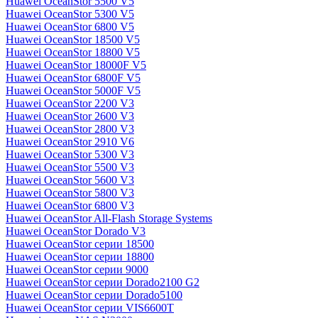
Huawei OceanStor 5500 V5
Huawei OceanStor 5300 V5
Huawei OceanStor 6800 V5
Huawei OceanStor 18500 V5
Huawei OceanStor 18800 V5
Huawei OceanStor 18000F V5
Huawei OceanStor 6800F V5
Huawei OceanStor 5000F V5
Huawei OceanStor 2200 V3
Huawei OceanStor 2600 V3
Huawei OceanStor 2800 V3
Huawei OceanStor 2910 V6
Huawei OceanStor 5300 V3
Huawei OceanStor 5500 V3
Huawei OceanStor 5600 V3
Huawei OceanStor 5800 V3
Huawei OceanStor 6800 V3
Huawei OceanStor All-Flash Storage Systems
Huawei OceanStor Dorado V3
Huawei OceanStor серии 18500
Huawei OceanStor серии 18800
Huawei OceanStor серии 9000
Huawei OceanStor серии Dorado2100 G2
Huawei OceanStor серии Dorado5100
Huawei OceanStor серии VIS6600T