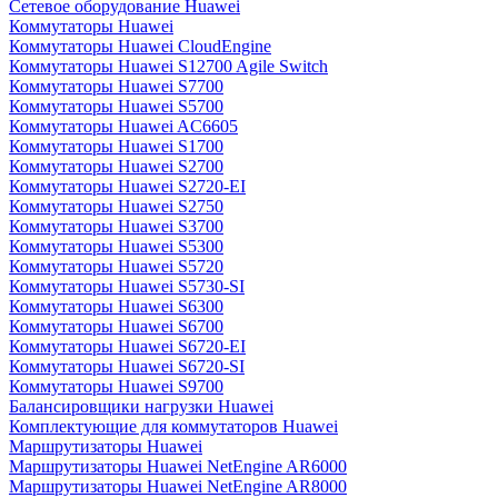
Сетевое оборудование Huawei
Коммутаторы Huawei
Коммутаторы Huawei CloudEngine
Коммутаторы Huawei S12700 Agile Switch
Коммутаторы Huawei S7700
Коммутаторы Huawei S5700
Коммутаторы Huawei AC6605
Коммутаторы Huawei S1700
Коммутаторы Huawei S2700
Коммутаторы Huawei S2720-EI
Коммутаторы Huawei S2750
Коммутаторы Huawei S3700
Коммутаторы Huawei S5300
Коммутаторы Huawei S5720
Коммутаторы Huawei S5730-SI
Коммутаторы Huawei S6300
Коммутаторы Huawei S6700
Коммутаторы Huawei S6720-EI
Коммутаторы Huawei S6720-SI
Коммутаторы Huawei S9700
Балансировщики нагрузки Huawei
Комплектующие для коммутаторов Huawei
Маршрутизаторы Huawei
Маршрутизаторы Huawei NetEngine AR6000
Маршрутизаторы Huawei NetEngine AR8000