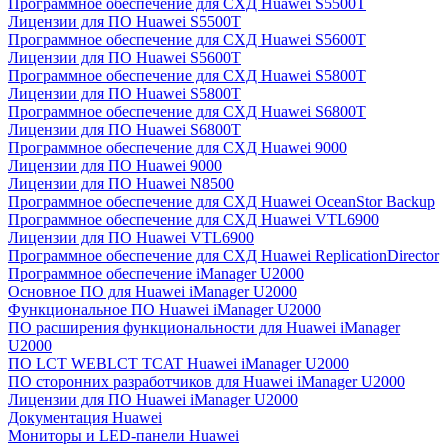
Программное обеспечение для СХД Huawei S5500T
Лицензии для ПО Huawei S5500T
Программное обеспечение для СХД Huawei S5600T
Лицензии для ПО Huawei S5600T
Программное обеспечение для СХД Huawei S5800T
Лицензии для ПО Huawei S5800T
Программное обеспечение для СХД Huawei S6800T
Лицензии для ПО Huawei S6800T
Программное обеспечение для СХД Huawei 9000
Лицензии для ПО Huawei 9000
Лицензии для ПО Huawei N8500
Программное обеспечение для СХД Huawei OceanStor Backup
Программное обеспечение для СХД Huawei VTL6900
Лицензии для ПО Huawei VTL6900
Программное обеспечение для СХД Huawei ReplicationDirector
Программное обеспечение iManager U2000
Основное ПО для Huawei iManager U2000
Функциональное ПО Huawei iManager U2000
ПО расширения функциональности для Huawei iManager
U2000
ПО LCT WEBLCT TCAT Huawei iManager U2000
ПО сторонних разработчиков для Huawei iManager U2000
Лицензии для ПО Huawei iManager U2000
Документация Huawei
Мониторы и LED-панели Huawei