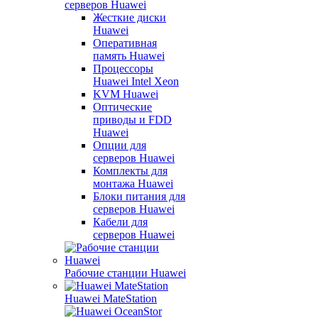
серверов Huawei
Жесткие диски
Huawei
Оперативная
память Huawei
Процессоры
Huawei Intel Xeon
KVM Huawei
Оптические
приводы и FDD
Huawei
Опции для
серверов Huawei
Комплекты для
монтажа Huawei
Блоки питания для
серверов Huawei
Кабели для
серверов Huawei
Рабочие станции Huawei
Huawei MateStation