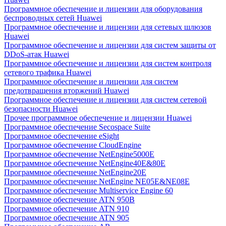
Программное обеспечение и лицензии для оборудования
беспроводных сетей Huawei
Программное обеспечение и лицензии для сетевых шлюзов
Huawei
Программное обеспечение и лицензии для систем защиты от
DDoS-атак Huawei
Программное обеспечение и лицензии для систем контроля
сетевого трафика Huawei
Программное обеспечение и лицензии для систем
предотвращения вторжений Huawei
Программное обеспечение и лицензии для систем сетевой
безопасности Huawei
Прочее программное обеспечение и лицензии Huawei
Программное обеспечение Secospace Suite
Программное обеспечение eSight
Программное обеспечение CloudEngine
Программное обеспечение NetEngine5000E
Программное обеспечение NetEngine40E&80E
Программное обеспечение NetEngine20E
Программное обеспечение NetEngine NE05E&NE08E
Программное обеспечение Multiservice Engine 60
Программное обеспечение ATN 950B
Программное обеспечение ATN 910
Программное обеспечение ATN 905