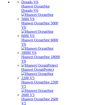
Huawei OceanStor
Dorado V6
Huawei OceanStor 5000
V6
Huawei OceanStor 6000
V6
Huawei OceanStor 18000
V6
Huawei OceanProtect
Huawei OceanStor 2200
V5
Huawei OceanStor 2600
V5