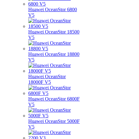
Huawei OceanStor 6800
V5
Huawei OceanStor 18500
V5
Huawei OceanStor 18800
V5
Huawei OceanStor
18000F V5
Huawei OceanStor 6800F
V5
Huawei OceanStor 5000F
V5