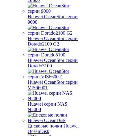
18800
Huawei OceanStor серии
9000
Huawei OceanStor серии
Dorado2100 G2
Huawei OceanStor серии
Dorado5100
Huawei OceanStor серии
VIS6600T
Huawei серии NAS
N2000
Дисковые полки Huawei
OceanDisk