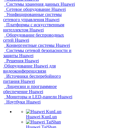
Системы хранения данных Huawei
Сетевое оборудование Huawei
Унифицированные системы
сетевого управления Huawei
Платформы с искусственным
интеллектом Huawei
Оборудование беспроводных
сетей Huawei
Конвергентные системы Huawei
Системы сетевой безопасности и
защиты Huawei
Решения Huawei
Оборудование Huawei для
видеоконференцсвязи
Источники бесперебойного
питания Huawei
Лицензии и программное
обеспечение Huawei
Мониторы и LED-панели Huawei
Ноутбуки Huawei
Huawei KunLun
Huawei TaiShan