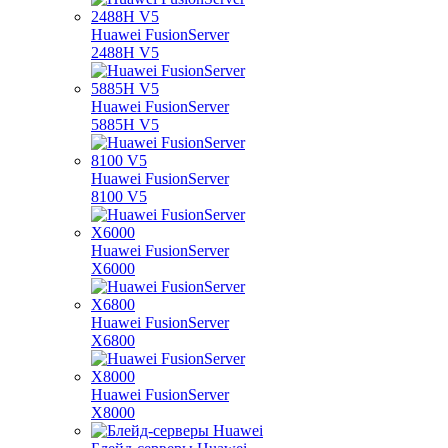
Huawei FusionServer
2488H V5
Huawei FusionServer
5885H V5
Huawei FusionServer
8100 V5
Huawei FusionServer
X6000
Huawei FusionServer
X6800
Huawei FusionServer
X8000