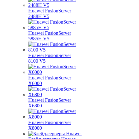
Huawei FusionServer
2488H V5
Huawei FusionServer
5885H V5
Huawei FusionServer
8100 V5
Huawei FusionServer
X6000
Huawei FusionServer
X6800
Huawei FusionServer
X8000