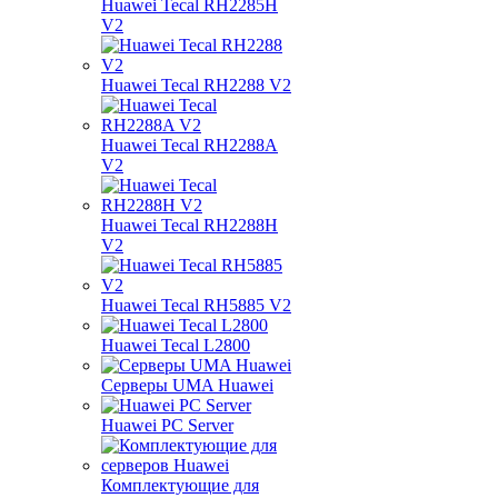
Huawei Tecal RH2285H
V2
Huawei Tecal RH2288 V2
Huawei Tecal RH2288A
V2
Huawei Tecal RH2288H
V2
Huawei Tecal RH5885 V2
Huawei Tecal L2800
Серверы UMA Huawei
Huawei PC Server
Комплектующие для