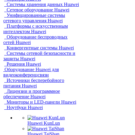
Системы хранения данных Huawei
Сетевое оборудование Huawei
Унифицированные системы
сетевого управления Huawei
Платформы с искусственным
интеллектом Huawei
Оборудование беспроводных
сетей Huawei
Конвергентные системы Huawei
Системы сетевой безопасности и
защиты Huawei
Решения Huawei
Оборудование Huawei для
видеоконференцсвязи
Источники бесперебойного
питания Huawei
Лицензии и программное
обеспечение Huawei
Мониторы и LED-панели Huawei
Ноутбуки Huawei
Huawei KunLun
Huawei TaiShan