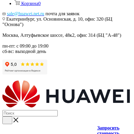
Корзина
0
sale@huawei.net.ru
почта для заявок
Екатеринбург, ул. Основинская, д. 10, офис 320 (БЦ
"Основа")
Москва, Алтуфьевское шоссе, 48к2, офис 314 (БЦ "А-48")
пн-пт: с 09:00 до 19:00
сб-вс: выходной день
Запросить
стоимость