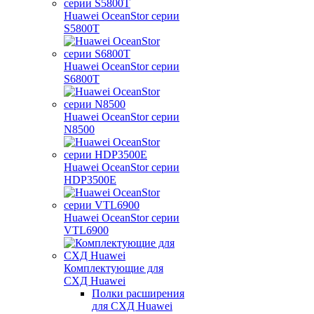
Huawei OceanStor серии
S5800T
Huawei OceanStor серии
S6800T
Huawei OceanStor серии
N8500
Huawei OceanStor серии
HDP3500E
Huawei OceanStor серии
VTL6900
Комплектующие для
СХД Huawei
Полки расширения
для СХД Huawei