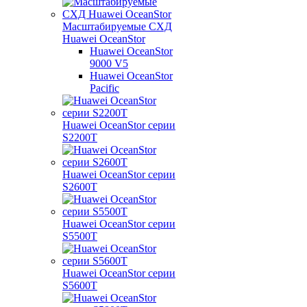
Масштабируемые СХД
Huawei OceanStor
Huawei OceanStor
9000 V5
Huawei OceanStor
Pacific
Huawei OceanStor серии
S2200T
Huawei OceanStor серии
S2600T
Huawei OceanStor серии
S5500T
Huawei OceanStor серии
S5600T