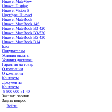
Huawei MateView
Huawei Display
Huawei Vision S
Ноутбуки Huawei
Huawei MateBook
Huawei MateBook 14S
Huawei MateBook B3-420
Huawei MateBook B3-520
Huawei MateBook B5-430
Huawei MateBook D14
Блог
Покупателям
Условия оплаты
Условия доставки
Гарантия на товар
О компании
О компании
Контакты
Документы
Контакты
8 800 600-81-40
Заказать звонок
Задать вопрос
Войти