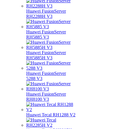
Huawei FusionServer
RH2288H V3
Huawei FusionServer
RH5885 V3
Huawei FusionServer
RH5885H V3
Huawei FusionServer
5288 V3
Huawei FusionServer
RH8100 V3
Huawei Tecal RH1288 V2