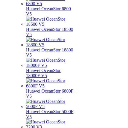
Huawei OceanStor 6800
V5
Huawei OceanStor 18500
V5
Huawei OceanStor 18800
V5
Huawei OceanStor
18000F V5
Huawei OceanStor 6800F
V5
Huawei OceanStor 5000F
V5