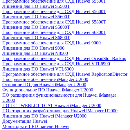
Программное обеспечение для СХД Huawei S5500T
Лицензии для ПО Huawei S5500T
Программное обеспечение для СХД Huawei S5600T
Лицензии для ПО Huawei S5600T
Программное обеспечение для СХД Huawei S5800T
Лицензии для ПО Huawei S5800T
Программное обеспечение для СХД Huawei S6800T
Лицензии для ПО Huawei S6800T
Программное обеспечение для СХД Huawei 9000
Лицензии для ПО Huawei 9000
Лицензии для ПО Huawei N8500
Программное обеспечение для СХД Huawei OceanStor Backup
Программное обеспечение для СХД Huawei VTL6900
Лицензии для ПО Huawei VTL6900
Программное обеспечение для СХД Huawei ReplicationDirector
Программное обеспечение iManager U2000
Основное ПО для Huawei iManager U2000
Функциональное ПО Huawei iManager U2000
ПО расширения функциональности для Huawei iManager
U2000
ПО LCT WEBLCT TCAT Huawei iManager U2000
ПО сторонних разработчиков для Huawei iManager U2000
Лицензии для ПО Huawei iManager U2000
Документация Huawei
Мониторы и LED-панели Huawei