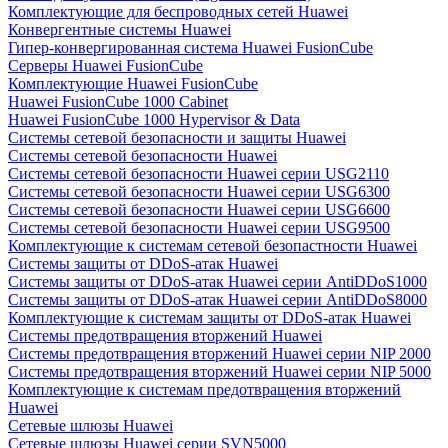
Комплектующие для беспроводных сетей Huawei
Конвергентные системы Huawei
Гипер-конвергированная система Huawei FusionCube
Серверы Huawei FusionCube
Комплектующие Huawei FusionCube
Huawei FusionCube 1000 Cabinet
Huawei FusionCube 1000 Hypervisor & Data
Системы сетевой безопасности и защиты Huawei
Системы сетевой безопасности Huawei
Системы сетевой безопасности Huawei серии USG2110
Системы сетевой безопасности Huawei серии USG6300
Системы сетевой безопасности Huawei серии USG6600
Системы сетевой безопасности Huawei серии USG9500
Комплектующие к системам сетевой безопастности Huawei
Системы защиты от DDoS-атак Huawei
Системы защиты от DDoS-атак Huawei серии AntiDDoS1000
Системы защиты от DDoS-атак Huawei серии AntiDDoS8000
Комплектующие к системам защиты от DDoS-атак Huawei
Системы предотвращения вторжений Huawei
Системы предотвращения вторжений Huawei серии NIP 2000
Системы предотвращения вторжений Huawei серии NIP 5000
Комплектующие к системам предотвращения вторжений
Huawei
Сетевые шлюзы Huawei
Сетевые шлюзы Huawei серии SVN5000