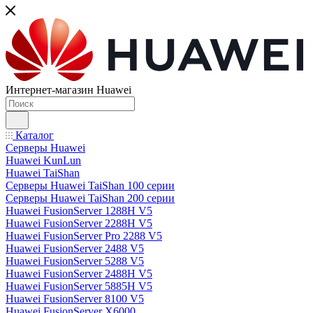
Интернет-магазин Huawei
Каталог
Серверы Huawei
Huawei KunLun
Huawei TaiShan
Серверы Huawei TaiShan 100 серии
Серверы Huawei TaiShan 200 серии
Huawei FusionServer 1288H V5
Huawei FusionServer 2288H V5
Huawei FusionServer Pro 2288 V5
Huawei FusionServer 2488 V5
Huawei FusionServer 5288 V5
Huawei FusionServer 2488H V5
Huawei FusionServer 5885H V5
Huawei FusionServer 8100 V5
Huawei FusionServer X6000