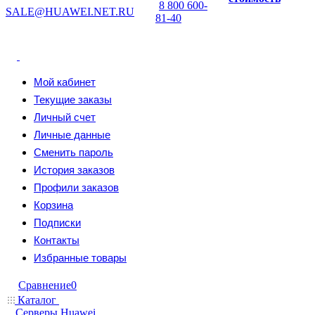
8 800 600-
SALE@HUAWEI.NET.RU
81-40
Мой кабинет
Текущие заказы
Личный счет
Личные данные
Сменить пароль
История заказов
Профили заказов
Корзина
Подписки
Контакты
Избранные товары
Сравнение
0
Каталог
Серверы Huawei