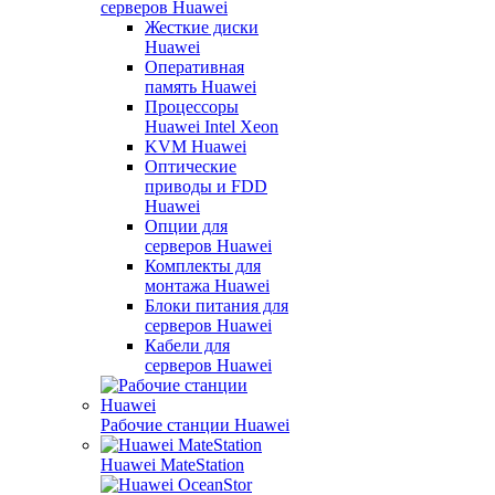
серверов Huawei
Жесткие диски
Huawei
Оперативная
память Huawei
Процессоры
Huawei Intel Xeon
KVM Huawei
Оптические
приводы и FDD
Huawei
Опции для
серверов Huawei
Комплекты для
монтажа Huawei
Блоки питания для
серверов Huawei
Кабели для
серверов Huawei
Рабочие станции Huawei
Huawei MateStation