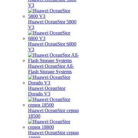
V3
Huawei OceanStor 5800
V3
Huawei OceanStor 6800
V3
Huawei OceanStor All-
Flash Storage Systems
Huawei OceanStor
Dorado V3
Huawei OceanStor серии
18500
Huawei OceanStor серии