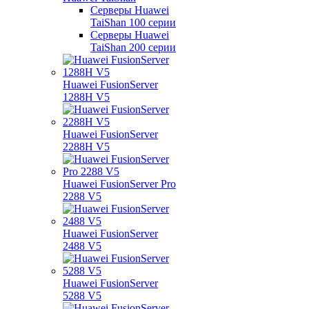
Серверы Huawei
TaiShan 100 серии
Серверы Huawei
TaiShan 200 серии
Huawei FusionServer
1288H V5
Huawei FusionServer
2288H V5
Huawei FusionServer Pro
2288 V5
Huawei FusionServer
2488 V5
Huawei FusionServer
5288 V5