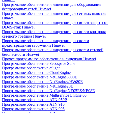
Программное обеспечение и лицензии для оборудования
беспроводных сетей Huawei
Программное обеспечение и лицензии для сетевых шлюзов
Huawei
Программное обеспечение и лицензии для систем защиты от
DDoS-атак Huawei
Программное обеспечение и лицензии для систем контроля
сетевого трафика Huawei
Программное обеспечение и лицензии для систем
предотвращения вторжений Huawei
Программное обеспечение и лицензии для систем сетевой
безопасности Huawei
Прочее программное обеспечение и лицензии Huawei
Программное обеспечение Secospace Suite
Программное обеспечение eSight
Программное обеспечение CloudEngine
Программное обеспечение NetEngine5000E
Программное обеспечение NetEngine40E&80E
Программное обеспечение NetEngine20E
Программное обеспечение NetEngine NE05E&NE08E
Программное обеспечение Multiservice Engine 60
Программное обеспечение ATN 950B
Программное обеспечение ATN 910
Программное обеспечение ATN 905