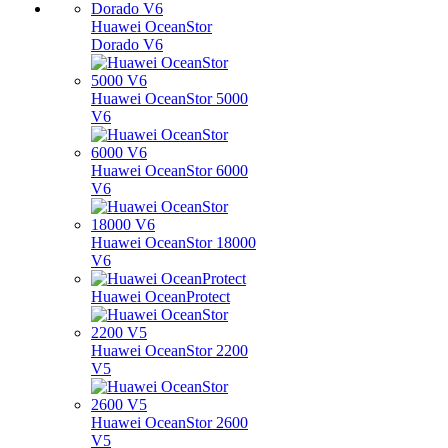
Huawei OceanStor
Dorado V6
Huawei OceanStor 5000
V6
Huawei OceanStor 6000
V6
Huawei OceanStor 18000
V6
Huawei OceanProtect
Huawei OceanStor 2200
V5
Huawei OceanStor 2600
V5