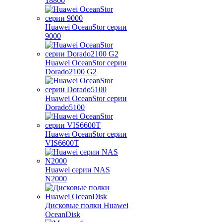
18800
Huawei OceanStor серии
9000
Huawei OceanStor серии
Dorado2100 G2
Huawei OceanStor серии
Dorado5100
Huawei OceanStor серии
VIS6600T
Huawei серии NAS
N2000
Дисковые полки Huawei
OceanDisk