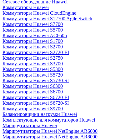
Сетевое оборудование Huawei
Коммутаторы Huawei
Коммутаторы Huawei CloudEngine
Коммутаторы Huawei S12700 Agile Switch
Коммутаторы Huawei S7700
Коммутаторы Huawei S5700
Коммутаторы Huawei AC6605
Коммутаторы Huawei S1700
Коммутаторы Huawei S2700
Коммутаторы Huawei S2720-EI
Коммутаторы Huawei S2750
Коммутаторы Huawei S3700
Коммутаторы Huawei S5300
Коммутаторы Huawei S5720
Коммутаторы Huawei S5730-SI
Коммутаторы Huawei S6300
Коммутаторы Huawei S6700
Коммутаторы Huawei S6720-EI
Коммутаторы Huawei S6720-SI
Коммутаторы Huawei S9700
Балансировщики нагрузки Huawei
Комплектующие для коммутаторов Huawei
Маршрутизаторы Huawei
Маршрутизаторы Huawei NetEngine AR6000
Маршрутизаторы Huawei NetEngine AR8000