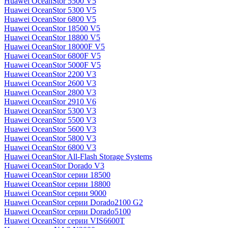
Huawei OceanStor 5500 V5
Huawei OceanStor 5300 V5
Huawei OceanStor 6800 V5
Huawei OceanStor 18500 V5
Huawei OceanStor 18800 V5
Huawei OceanStor 18000F V5
Huawei OceanStor 6800F V5
Huawei OceanStor 5000F V5
Huawei OceanStor 2200 V3
Huawei OceanStor 2600 V3
Huawei OceanStor 2800 V3
Huawei OceanStor 2910 V6
Huawei OceanStor 5300 V3
Huawei OceanStor 5500 V3
Huawei OceanStor 5600 V3
Huawei OceanStor 5800 V3
Huawei OceanStor 6800 V3
Huawei OceanStor All-Flash Storage Systems
Huawei OceanStor Dorado V3
Huawei OceanStor серии 18500
Huawei OceanStor серии 18800
Huawei OceanStor серии 9000
Huawei OceanStor серии Dorado2100 G2
Huawei OceanStor серии Dorado5100
Huawei OceanStor серии VIS6600T