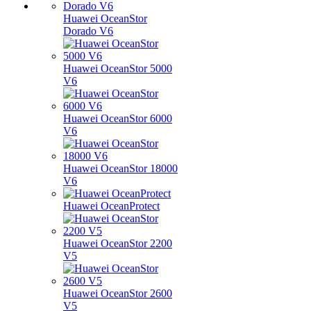
Huawei OceanStor
Dorado V6
Huawei OceanStor 5000
V6
Huawei OceanStor 6000
V6
Huawei OceanStor 18000
V6
Huawei OceanProtect
Huawei OceanStor 2200
V5
Huawei OceanStor 2600
V5