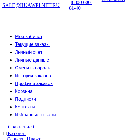
8 800 600-
SALE@HUAWEI.NET.RU
81-40
Мой кабинет
Текущие заказы
Личный счет
Личные данные
Сменить пароль
История заказов
Профили заказов
Корзина
Подписки
Контакты
Избранные товары
Сравнение
0
Каталог
Серверы Huawei