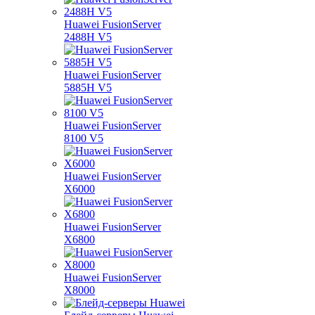
Huawei FusionServer
2488H V5
Huawei FusionServer
5885H V5
Huawei FusionServer
8100 V5
Huawei FusionServer
X6000
Huawei FusionServer
X6800
Huawei FusionServer
X8000