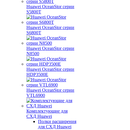
Huawei OceanStor серии
S5800T
Huawei OceanStor серии
S6800T
Huawei OceanStor серии
N8500
Huawei OceanStor серии
HDP3500E
Huawei OceanStor серии
VTL6900
Комплектующие для
СХД Huawei
Полки расширения
для СХД Huawei