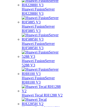
Huawei FusionServer
RH2288H V3
Huawei FusionServer
RH5885 V3
Huawei FusionServer
RH5885H V3
Huawei FusionServer
5288 V3
Huawei FusionServer
RH8100 V3
Huawei Tecal RH1288 V2