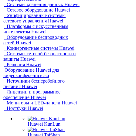
Системы хранения данных Huawei
Сетевое оборудование Huawei
Унифицированные системы
сетевого управления Huawei
Платформы с искусственным
интеллектом Huawei
Оборудование беспроводных
сетей Huawei
Конвергентные системы Huawei
Системы сетевой безопасности и
защиты Huawei
Решения Huawei
Оборудование Huawei для
видеоконференцсвязи
Источники бесперебойного
питания Huawei
Лицензии и программное
обеспечение Huawei
Мониторы и LED-панели Huawei
Ноутбуки Huawei
Huawei KunLun
Huawei TaiShan