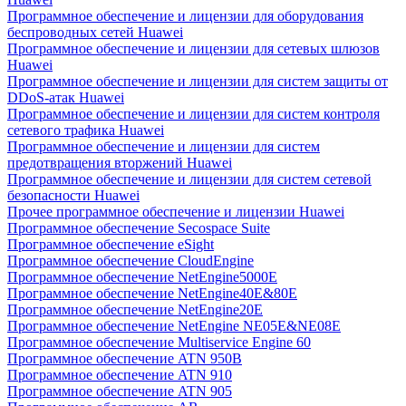
Программное обеспечение и лицензии для оборудования
беспроводных сетей Huawei
Программное обеспечение и лицензии для сетевых шлюзов
Huawei
Программное обеспечение и лицензии для систем защиты от
DDoS-атак Huawei
Программное обеспечение и лицензии для систем контроля
сетевого трафика Huawei
Программное обеспечение и лицензии для систем
предотвращения вторжений Huawei
Программное обеспечение и лицензии для систем сетевой
безопасности Huawei
Прочее программное обеспечение и лицензии Huawei
Программное обеспечение Secospace Suite
Программное обеспечение eSight
Программное обеспечение CloudEngine
Программное обеспечение NetEngine5000E
Программное обеспечение NetEngine40E&80E
Программное обеспечение NetEngine20E
Программное обеспечение NetEngine NE05E&NE08E
Программное обеспечение Multiservice Engine 60
Программное обеспечение ATN 950B
Программное обеспечение ATN 910
Программное обеспечение ATN 905