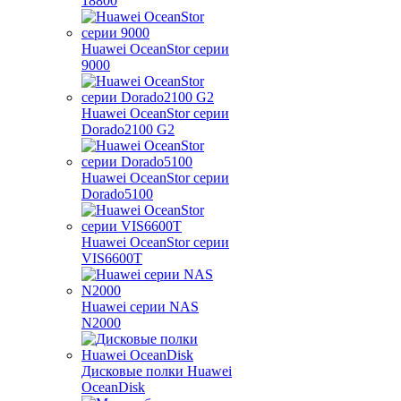
18800
Huawei OceanStor серии
9000
Huawei OceanStor серии
Dorado2100 G2
Huawei OceanStor серии
Dorado5100
Huawei OceanStor серии
VIS6600T
Huawei серии NAS
N2000
Дисковые полки Huawei
OceanDisk