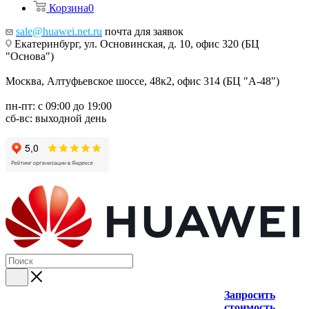
Корзина
0
sale@huawei.net.ru
почта для заявок
Екатеринбург, ул. Основинская, д. 10, офис 320 (БЦ
"Основа")
Москва, Алтуфьевское шоссе, 48к2, офис 314 (БЦ "А-48")
пн-пт: с 09:00 до 19:00
сб-вс: выходной день
Запросить
стоимость