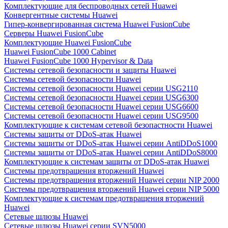
Комплектующие для беспроводных сетей Huawei
Конвергентные системы Huawei
Гипер-конвергированная система Huawei FusionCube
Серверы Huawei FusionCube
Комплектующие Huawei FusionCube
Huawei FusionCube 1000 Cabinet
Huawei FusionCube 1000 Hypervisor & Data
Системы сетевой безопасности и защиты Huawei
Системы сетевой безопасности Huawei
Системы сетевой безопасности Huawei серии USG2110
Системы сетевой безопасности Huawei серии USG6300
Системы сетевой безопасности Huawei серии USG6600
Системы сетевой безопасности Huawei серии USG9500
Комплектующие к системам сетевой безопастности Huawei
Системы защиты от DDoS-атак Huawei
Системы защиты от DDoS-атак Huawei серии AntiDDoS1000
Системы защиты от DDoS-атак Huawei серии AntiDDoS8000
Комплектующие к системам защиты от DDoS-атак Huawei
Системы предотвращения вторжений Huawei
Системы предотвращения вторжений Huawei серии NIP 2000
Системы предотвращения вторжений Huawei серии NIP 5000
Комплектующие к системам предотвращения вторжений
Huawei
Сетевые шлюзы Huawei
Сетевые шлюзы Huawei серии SVN5000