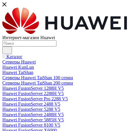
Интернет-магазин Huawei
Каталог
Серверы Huawei
Huawei KunLun
Huawei TaiShan
Серверы Huawei TaiShan 100 серии
Серверы Huawei TaiShan 200 серии
Huawei FusionServer 1288H V5
Huawei FusionServer 2288H V5
Huawei FusionServer Pro 2288 V5
Huawei FusionServer 2488 V5
Huawei FusionServer 5288 V5
Huawei FusionServer 2488H V5
Huawei FusionServer 5885H V5
Huawei FusionServer 8100 V5
Huawei FusionServer X6000