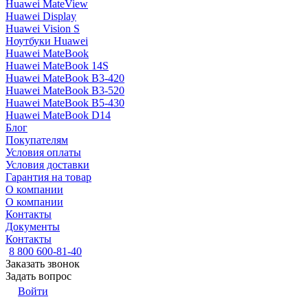
Huawei MateView
Huawei Display
Huawei Vision S
Ноутбуки Huawei
Huawei MateBook
Huawei MateBook 14S
Huawei MateBook B3-420
Huawei MateBook B3-520
Huawei MateBook B5-430
Huawei MateBook D14
Блог
Покупателям
Условия оплаты
Условия доставки
Гарантия на товар
О компании
О компании
Контакты
Документы
Контакты
8 800 600-81-40
Заказать звонок
Задать вопрос
Войти