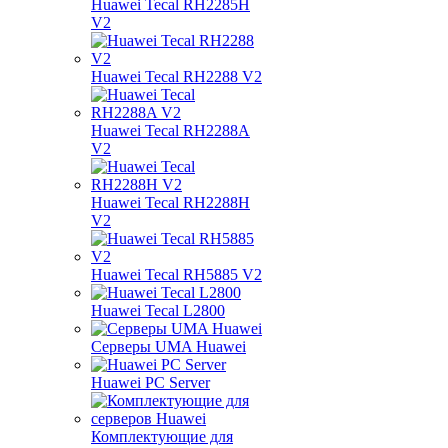
Huawei Tecal RH2285H
V2
Huawei Tecal RH2288 V2
Huawei Tecal RH2288A
V2
Huawei Tecal RH2288H
V2
Huawei Tecal RH5885 V2
Huawei Tecal L2800
Серверы UMA Huawei
Huawei PC Server
Комплектующие для