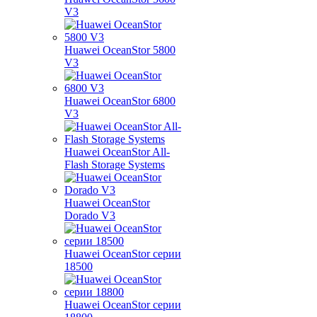
V3
Huawei OceanStor 5800
V3
Huawei OceanStor 6800
V3
Huawei OceanStor All-
Flash Storage Systems
Huawei OceanStor
Dorado V3
Huawei OceanStor серии
18500
Huawei OceanStor серии