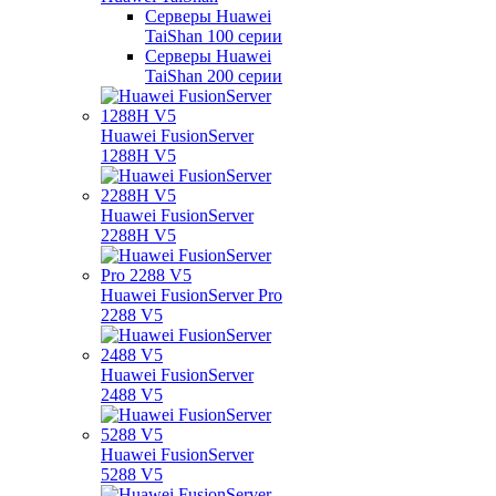
Серверы Huawei
TaiShan 100 серии
Серверы Huawei
TaiShan 200 серии
Huawei FusionServer
1288H V5
Huawei FusionServer
2288H V5
Huawei FusionServer Pro
2288 V5
Huawei FusionServer
2488 V5
Huawei FusionServer
5288 V5