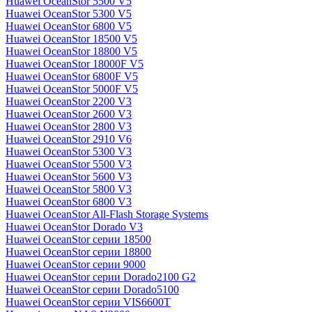
Huawei OceanStor 5500 V5
Huawei OceanStor 5300 V5
Huawei OceanStor 6800 V5
Huawei OceanStor 18500 V5
Huawei OceanStor 18800 V5
Huawei OceanStor 18000F V5
Huawei OceanStor 6800F V5
Huawei OceanStor 5000F V5
Huawei OceanStor 2200 V3
Huawei OceanStor 2600 V3
Huawei OceanStor 2800 V3
Huawei OceanStor 2910 V6
Huawei OceanStor 5300 V3
Huawei OceanStor 5500 V3
Huawei OceanStor 5600 V3
Huawei OceanStor 5800 V3
Huawei OceanStor 6800 V3
Huawei OceanStor All-Flash Storage Systems
Huawei OceanStor Dorado V3
Huawei OceanStor серии 18500
Huawei OceanStor серии 18800
Huawei OceanStor серии 9000
Huawei OceanStor серии Dorado2100 G2
Huawei OceanStor серии Dorado5100
Huawei OceanStor серии VIS6600T