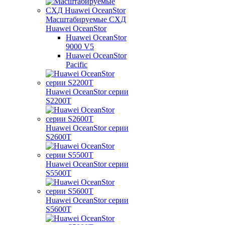
Масштабируемые СХД
Huawei OceanStor
Huawei OceanStor
9000 V5
Huawei OceanStor
Pacific
Huawei OceanStor серии
S2200T
Huawei OceanStor серии
S2600T
Huawei OceanStor серии
S5500T
Huawei OceanStor серии
S5600T