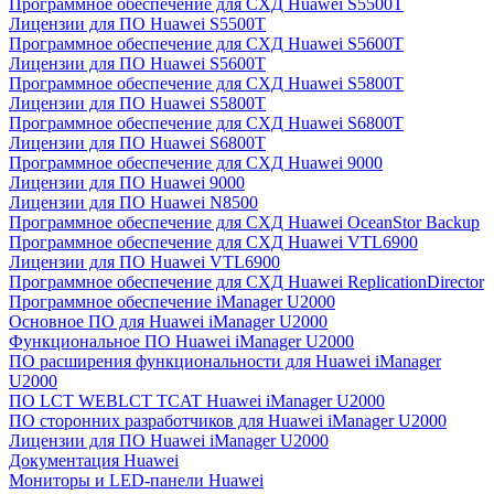
Программное обеспечение для СХД Huawei S5500T
Лицензии для ПО Huawei S5500T
Программное обеспечение для СХД Huawei S5600T
Лицензии для ПО Huawei S5600T
Программное обеспечение для СХД Huawei S5800T
Лицензии для ПО Huawei S5800T
Программное обеспечение для СХД Huawei S6800T
Лицензии для ПО Huawei S6800T
Программное обеспечение для СХД Huawei 9000
Лицензии для ПО Huawei 9000
Лицензии для ПО Huawei N8500
Программное обеспечение для СХД Huawei OceanStor Backup
Программное обеспечение для СХД Huawei VTL6900
Лицензии для ПО Huawei VTL6900
Программное обеспечение для СХД Huawei ReplicationDirector
Программное обеспечение iManager U2000
Основное ПО для Huawei iManager U2000
Функциональное ПО Huawei iManager U2000
ПО расширения функциональности для Huawei iManager
U2000
ПО LCT WEBLCT TCAT Huawei iManager U2000
ПО сторонних разработчиков для Huawei iManager U2000
Лицензии для ПО Huawei iManager U2000
Документация Huawei
Мониторы и LED-панели Huawei