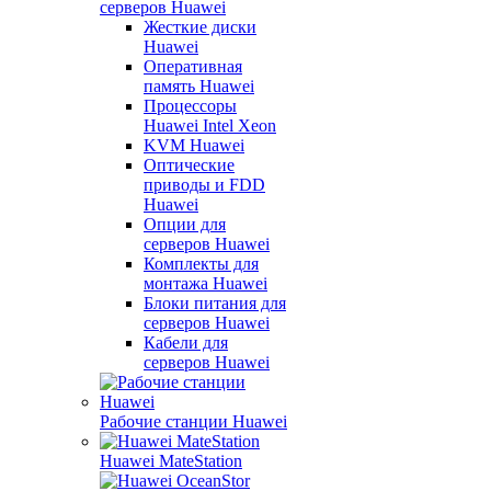
серверов Huawei
Жесткие диски
Huawei
Оперативная
память Huawei
Процессоры
Huawei Intel Xeon
KVM Huawei
Оптические
приводы и FDD
Huawei
Опции для
серверов Huawei
Комплекты для
монтажа Huawei
Блоки питания для
серверов Huawei
Кабели для
серверов Huawei
Рабочие станции Huawei
Huawei MateStation