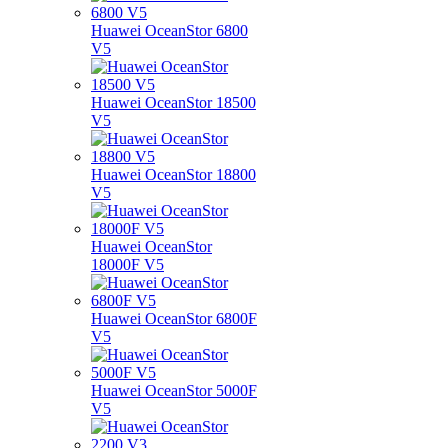
Huawei OceanStor 6800
V5
Huawei OceanStor 18500
V5
Huawei OceanStor 18800
V5
Huawei OceanStor
18000F V5
Huawei OceanStor 6800F
V5
Huawei OceanStor 5000F
V5