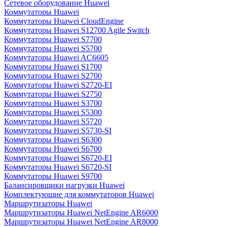
Сетевое оборудование Huawei
Коммутаторы Huawei
Коммутаторы Huawei CloudEngine
Коммутаторы Huawei S12700 Agile Switch
Коммутаторы Huawei S7700
Коммутаторы Huawei S5700
Коммутаторы Huawei AC6605
Коммутаторы Huawei S1700
Коммутаторы Huawei S2700
Коммутаторы Huawei S2720-EI
Коммутаторы Huawei S2750
Коммутаторы Huawei S3700
Коммутаторы Huawei S5300
Коммутаторы Huawei S5720
Коммутаторы Huawei S5730-SI
Коммутаторы Huawei S6300
Коммутаторы Huawei S6700
Коммутаторы Huawei S6720-EI
Коммутаторы Huawei S6720-SI
Коммутаторы Huawei S9700
Балансировщики нагрузки Huawei
Комплектующие для коммутаторов Huawei
Маршрутизаторы Huawei
Маршрутизаторы Huawei NetEngine AR6000
Маршрутизаторы Huawei NetEngine AR8000