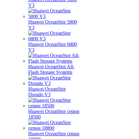
V3
Huawei OceanStor 5800
V3
Huawei OceanStor 6800
V3
Huawei OceanStor All-
Flash Storage Systems
Huawei OceanStor
Dorado V3
Huawei OceanStor серии
18500
Huawei OceanStor серии