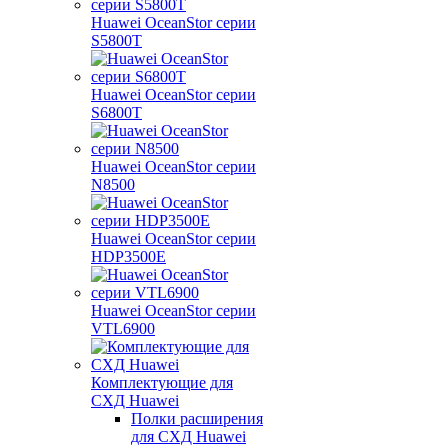
Huawei OceanStor серии
S5800T
Huawei OceanStor серии
S6800T
Huawei OceanStor серии
N8500
Huawei OceanStor серии
HDP3500E
Huawei OceanStor серии
VTL6900
Комплектующие для
СХД Huawei
Полки расширения
для СХД Huawei