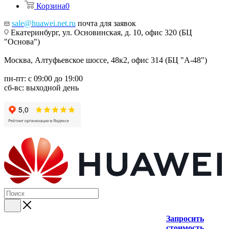
Корзина
0
sale@huawei.net.ru
почта для заявок
Екатеринбург, ул. Основинская, д. 10, офис 320 (БЦ
"Основа")
Москва, Алтуфьевское шоссе, 48к2, офис 314 (БЦ "А-48")
пн-пт: с 09:00 до 19:00
сб-вс: выходной день
Запросить
стоимость