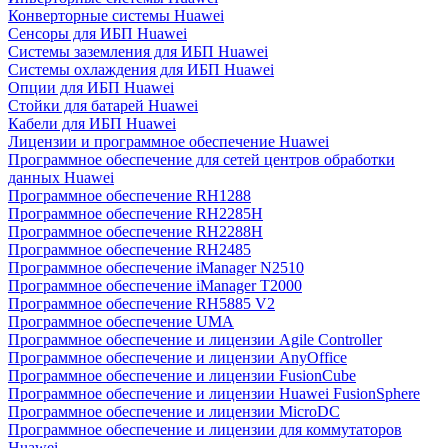
Конверторные системы Huawei
Сенсоры для ИБП Huawei
Системы заземления для ИБП Huawei
Системы охлаждения для ИБП Huawei
Опции для ИБП Huawei
Стойки для батарей Huawei
Кабели для ИБП Huawei
Лицензии и программное обеспечение Huawei
Программное обеспечение для сетей центров обработки
данных Huawei
Программное обеспечение RH1288
Программное обеспечение RH2285H
Программное обеспечение RH2288H
Программное обеспечение RH2485
Программное обеспечение iManager N2510
Программное обеспечение iManager T2000
Программное обеспечение RH5885 V2
Программное обеспечение UMA
Программное обеспечение и лицензии Agile Controller
Программное обеспечение и лицензии AnyOffice
Программное обеспечение и лицензии FusionCube
Программное обеспечение и лицензии Huawei FusionSphere
Программное обеспечение и лицензии MicroDC
Программное обеспечение и лицензии для коммутаторов
Huawei