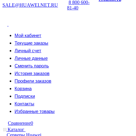
8 800 600-
SALE@HUAWEI.NET.RU
81-40
Мой кабинет
Текущие заказы
Личный счет
Личные данные
Сменить пароль
История заказов
Профили заказов
Корзина
Подписки
Контакты
Избранные товары
Сравнение
0
Каталог
Серверы Huawei