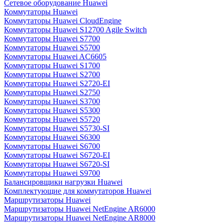
Сетевое оборудование Huawei
Коммутаторы Huawei
Коммутаторы Huawei CloudEngine
Коммутаторы Huawei S12700 Agile Switch
Коммутаторы Huawei S7700
Коммутаторы Huawei S5700
Коммутаторы Huawei AC6605
Коммутаторы Huawei S1700
Коммутаторы Huawei S2700
Коммутаторы Huawei S2720-EI
Коммутаторы Huawei S2750
Коммутаторы Huawei S3700
Коммутаторы Huawei S5300
Коммутаторы Huawei S5720
Коммутаторы Huawei S5730-SI
Коммутаторы Huawei S6300
Коммутаторы Huawei S6700
Коммутаторы Huawei S6720-EI
Коммутаторы Huawei S6720-SI
Коммутаторы Huawei S9700
Балансировщики нагрузки Huawei
Комплектующие для коммутаторов Huawei
Маршрутизаторы Huawei
Маршрутизаторы Huawei NetEngine AR6000
Маршрутизаторы Huawei NetEngine AR8000