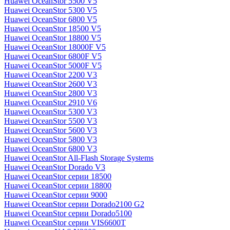
Huawei OceanStor 5500 V5
Huawei OceanStor 5300 V5
Huawei OceanStor 6800 V5
Huawei OceanStor 18500 V5
Huawei OceanStor 18800 V5
Huawei OceanStor 18000F V5
Huawei OceanStor 6800F V5
Huawei OceanStor 5000F V5
Huawei OceanStor 2200 V3
Huawei OceanStor 2600 V3
Huawei OceanStor 2800 V3
Huawei OceanStor 2910 V6
Huawei OceanStor 5300 V3
Huawei OceanStor 5500 V3
Huawei OceanStor 5600 V3
Huawei OceanStor 5800 V3
Huawei OceanStor 6800 V3
Huawei OceanStor All-Flash Storage Systems
Huawei OceanStor Dorado V3
Huawei OceanStor серии 18500
Huawei OceanStor серии 18800
Huawei OceanStor серии 9000
Huawei OceanStor серии Dorado2100 G2
Huawei OceanStor серии Dorado5100
Huawei OceanStor серии VIS6600T