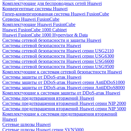
Комплектующие для беспроводных сетей Huawei
Конвергентные системы Huawei
Гипер-конвергированная система Huawei FusionCube
Серверы Huawei FusionCube
Комплектующие Huawei FusionCube
Huawei FusionCube 1000 Cabinet
Huawei FusionCube 1000 Hypervisor & Data
Системы сетевой безопасности и защиты Huawei
Системы сетевой безопасности Huawei
Системы сетевой безопасности Huawei серии USG2110
Системы сетевой безопасности Huawei серии USG6300
Системы сетевой безопасности Huawei серии USG6600
Системы сетевой безопасности Huawei серии USG9500
Комплектующие к системам сетевой безопастности Huawei
Системы защиты от DDoS-атак Huawei
Системы защиты от DDoS-атак Huawei серии AntiDDoS1000
Системы защиты от DDoS-атак Huawei серии AntiDDoS8000
Комплектующие к системам защиты от DDoS-атак Huawei
Системы предотвращения вторжений Huawei
Системы предотвращения вторжений Huawei серии NIP 2000
Системы предотвращения вторжений Huawei серии NIP 5000
Комплектующие к системам предотвращения вторжений
Huawei
Сетевые шлюзы Huawei
Сетевые шлюзы Huawei серии SVN5000