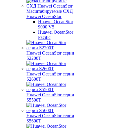
Масштабируемые СХД
Huawei OceanStor
Huawei OceanStor
9000 V5
Huawei OceanStor
Pacific
Huawei OceanStor серии
S2200T
Huawei OceanStor серии
S2600T
Huawei OceanStor серии
S5500T
Huawei OceanStor серии
S5600T