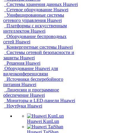
Системы хранения данных Huawei
Сетевое оборудование Huawei
Унифицированные системы
сетевого управления Huawei
Платформы с искусственным
интеллектом Huawei
Оборудование беспроводных
сетей Huawei
Конвергентные системы Huawei
Системы сетевой безопасности и
защиты Huawei
Решения Huawei
Оборудование Huawei для
видеоконференцсвязи
Источники бесперебойного
питания Huawei
Лицензии и программное
обеспечение Huawei
Мониторы и LED-панели Huawei
Ноутбуки Huawei
Huawei KunLun
Huawei TaiShan