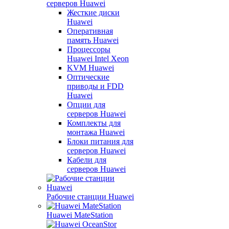
серверов Huawei
Жесткие диски
Huawei
Оперативная
память Huawei
Процессоры
Huawei Intel Xeon
KVM Huawei
Оптические
приводы и FDD
Huawei
Опции для
серверов Huawei
Комплекты для
монтажа Huawei
Блоки питания для
серверов Huawei
Кабели для
серверов Huawei
Рабочие станции Huawei
Huawei MateStation