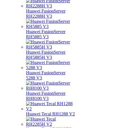
Huawei FusionServer
RH2288H V3
Huawei FusionServer
RH5885 V3
Huawei FusionServer
RH5885H V3
Huawei FusionServer
5288 V3
Huawei FusionServer
RH8100 V3
Huawei Tecal RH1288 V2