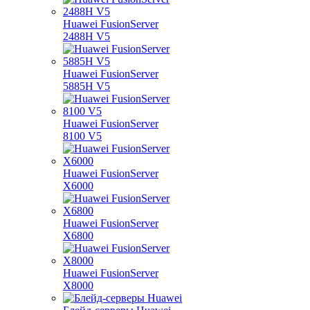
Huawei FusionServer
2488H V5
Huawei FusionServer
5885H V5
Huawei FusionServer
8100 V5
Huawei FusionServer
X6000
Huawei FusionServer
X6800
Huawei FusionServer
X8000