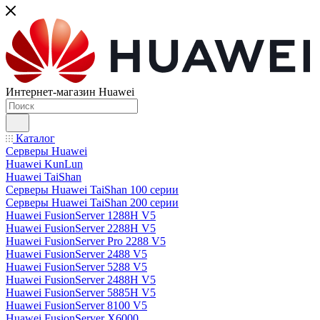
Интернет-магазин Huawei
Каталог
Серверы Huawei
Huawei KunLun
Huawei TaiShan
Серверы Huawei TaiShan 100 серии
Серверы Huawei TaiShan 200 серии
Huawei FusionServer 1288H V5
Huawei FusionServer 2288H V5
Huawei FusionServer Pro 2288 V5
Huawei FusionServer 2488 V5
Huawei FusionServer 5288 V5
Huawei FusionServer 2488H V5
Huawei FusionServer 5885H V5
Huawei FusionServer 8100 V5
Huawei FusionServer X6000