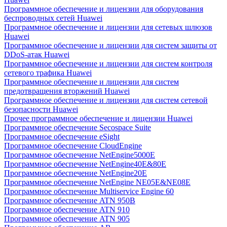
Программное обеспечение и лицензии для оборудования
беспроводных сетей Huawei
Программное обеспечение и лицензии для сетевых шлюзов
Huawei
Программное обеспечение и лицензии для систем защиты от
DDoS-атак Huawei
Программное обеспечение и лицензии для систем контроля
сетевого трафика Huawei
Программное обеспечение и лицензии для систем
предотвращения вторжений Huawei
Программное обеспечение и лицензии для систем сетевой
безопасности Huawei
Прочее программное обеспечение и лицензии Huawei
Программное обеспечение Secospace Suite
Программное обеспечение eSight
Программное обеспечение CloudEngine
Программное обеспечение NetEngine5000E
Программное обеспечение NetEngine40E&80E
Программное обеспечение NetEngine20E
Программное обеспечение NetEngine NE05E&NE08E
Программное обеспечение Multiservice Engine 60
Программное обеспечение ATN 950B
Программное обеспечение ATN 910
Программное обеспечение ATN 905