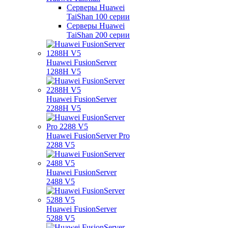
Серверы Huawei
TaiShan 100 серии
Серверы Huawei
TaiShan 200 серии
Huawei FusionServer
1288H V5
Huawei FusionServer
2288H V5
Huawei FusionServer Pro
2288 V5
Huawei FusionServer
2488 V5
Huawei FusionServer
5288 V5