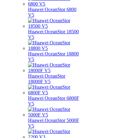
Huawei OceanStor 6800
V5
Huawei OceanStor 18500
V5
Huawei OceanStor 18800
V5
Huawei OceanStor
18000F V5
Huawei OceanStor 6800F
V5
Huawei OceanStor 5000F
V5