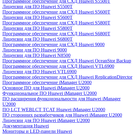
Программное обеспечение для СХД Huawei S5500T
Лицензии для ПО Huawei S5500T
Программное обеспечение для СХД Huawei S5600T
Лицензии для ПО Huawei S5600T
Программное обеспечение для СХД Huawei S5800T
Лицензии для ПО Huawei S5800T
Программное обеспечение для СХД Huawei S6800T
Лицензии для ПО Huawei S6800T
Программное обеспечение для СХД Huawei 9000
Лицензии для ПО Huawei 9000
Лицензии для ПО Huawei N8500
Программное обеспечение для СХД Huawei OceanStor Backup
Программное обеспечение для СХД Huawei VTL6900
Лицензии для ПО Huawei VTL6900
Программное обеспечение для СХД Huawei ReplicationDirector
Программное обеспечение iManager U2000
Основное ПО для Huawei iManager U2000
Функциональное ПО Huawei iManager U2000
ПО расширения функциональности для Huawei iManager
U2000
ПО LCT WEBLCT TCAT Huawei iManager U2000
ПО сторонних разработчиков для Huawei iManager U2000
Лицензии для ПО Huawei iManager U2000
Документация Huawei
Мониторы и LED-панели Huawei