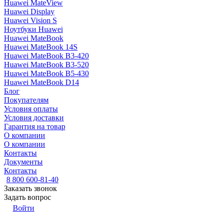
Huawei MateView
Huawei Display
Huawei Vision S
Ноутбуки Huawei
Huawei MateBook
Huawei MateBook 14S
Huawei MateBook B3-420
Huawei MateBook B3-520
Huawei MateBook B5-430
Huawei MateBook D14
Блог
Покупателям
Условия оплаты
Условия доставки
Гарантия на товар
О компании
О компании
Контакты
Документы
Контакты
8 800 600-81-40
Заказать звонок
Задать вопрос
Войти