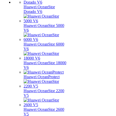
Huawei OceanStor
Dorado V6
Huawei OceanStor 5000
V6
Huawei OceanStor 6000
V6
Huawei OceanStor 18000
V6
Huawei OceanProtect
Huawei OceanStor 2200
V5
Huawei OceanStor 2600
V5