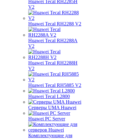
Huawei Tecal RH2285H
V2
Huawei Tecal RH2288 V2
Huawei Tecal RH2288A
V2
Huawei Tecal RH2288H
V2
Huawei Tecal RH5885 V2
Huawei Tecal L2800
Серверы UMA Huawei
Huawei PC Server
Комплектующие для