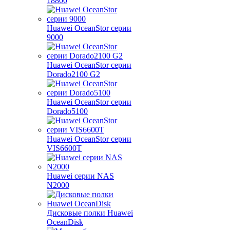
18800
Huawei OceanStor серии
9000
Huawei OceanStor серии
Dorado2100 G2
Huawei OceanStor серии
Dorado5100
Huawei OceanStor серии
VIS6600T
Huawei серии NAS
N2000
Дисковые полки Huawei
OceanDisk