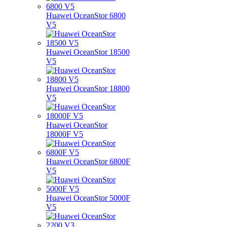
Huawei OceanStor 6800
V5
Huawei OceanStor 18500
V5
Huawei OceanStor 18800
V5
Huawei OceanStor
18000F V5
Huawei OceanStor 6800F
V5
Huawei OceanStor 5000F
V5