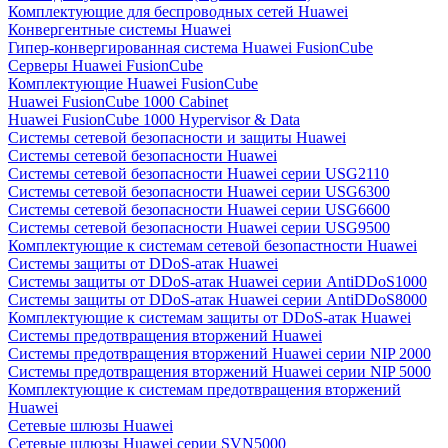
Комплектующие для беспроводных сетей Huawei
Конвергентные системы Huawei
Гипер-конвергированная система Huawei FusionCube
Серверы Huawei FusionCube
Комплектующие Huawei FusionCube
Huawei FusionCube 1000 Cabinet
Huawei FusionCube 1000 Hypervisor & Data
Системы сетевой безопасности и защиты Huawei
Системы сетевой безопасности Huawei
Системы сетевой безопасности Huawei серии USG2110
Системы сетевой безопасности Huawei серии USG6300
Системы сетевой безопасности Huawei серии USG6600
Системы сетевой безопасности Huawei серии USG9500
Комплектующие к системам сетевой безопастности Huawei
Системы защиты от DDoS-атак Huawei
Системы защиты от DDoS-атак Huawei серии AntiDDoS1000
Системы защиты от DDoS-атак Huawei серии AntiDDoS8000
Комплектующие к системам защиты от DDoS-атак Huawei
Системы предотвращения вторжений Huawei
Системы предотвращения вторжений Huawei серии NIP 2000
Системы предотвращения вторжений Huawei серии NIP 5000
Комплектующие к системам предотвращения вторжений
Huawei
Сетевые шлюзы Huawei
Сетевые шлюзы Huawei серии SVN5000