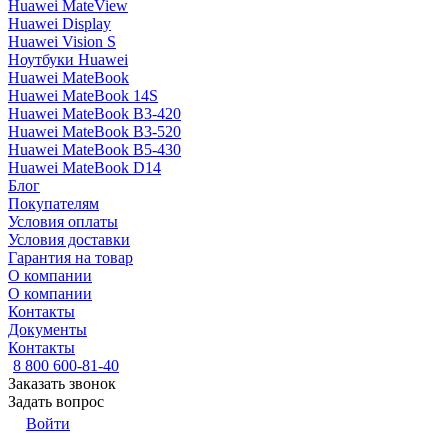
Huawei MateView
Huawei Display
Huawei Vision S
Ноутбуки Huawei
Huawei MateBook
Huawei MateBook 14S
Huawei MateBook B3-420
Huawei MateBook B3-520
Huawei MateBook B5-430
Huawei MateBook D14
Блог
Покупателям
Условия оплаты
Условия доставки
Гарантия на товар
О компании
О компании
Контакты
Документы
Контакты
8 800 600-81-40
Заказать звонок
Задать вопрос
Войти