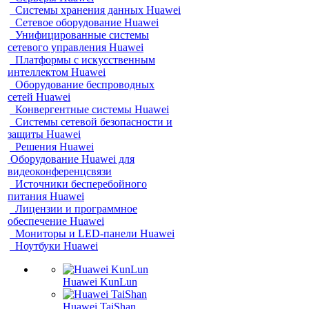
Системы хранения данных Huawei
Сетевое оборудование Huawei
Унифицированные системы
сетевого управления Huawei
Платформы с искусственным
интеллектом Huawei
Оборудование беспроводных
сетей Huawei
Конвергентные системы Huawei
Системы сетевой безопасности и
защиты Huawei
Решения Huawei
Оборудование Huawei для
видеоконференцсвязи
Источники бесперебойного
питания Huawei
Лицензии и программное
обеспечение Huawei
Мониторы и LED-панели Huawei
Ноутбуки Huawei
Huawei KunLun
Huawei TaiShan