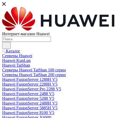
Интернет-магазин Huawei
Каталог
Серверы Huawei
Huawei KunLun
Huawei TaiShan
Серверы Huawei TaiShan 100 серии
Серверы Huawei TaiShan 200 серии
Huawei FusionServer 1288H V5
Huawei FusionServer 2288H V5
Huawei FusionServer Pro 2288 V5
Huawei FusionServer 2488 V5
Huawei FusionServer 5288 V5
Huawei FusionServer 2488H V5
Huawei FusionServer 5885H V5
Huawei FusionServer 8100 V5
Huawei FusionServer X6000