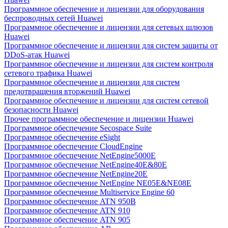
Программное обеспечение и лицензии для оборудования
беспроводных сетей Huawei
Программное обеспечение и лицензии для сетевых шлюзов
Huawei
Программное обеспечение и лицензии для систем защиты от
DDoS-атак Huawei
Программное обеспечение и лицензии для систем контроля
сетевого трафика Huawei
Программное обеспечение и лицензии для систем
предотвращения вторжений Huawei
Программное обеспечение и лицензии для систем сетевой
безопасности Huawei
Прочее программное обеспечение и лицензии Huawei
Программное обеспечение Secospace Suite
Программное обеспечение eSight
Программное обеспечение CloudEngine
Программное обеспечение NetEngine5000E
Программное обеспечение NetEngine40E&80E
Программное обеспечение NetEngine20E
Программное обеспечение NetEngine NE05E&NE08E
Программное обеспечение Multiservice Engine 60
Программное обеспечение ATN 950B
Программное обеспечение ATN 910
Программное обеспечение ATN 905