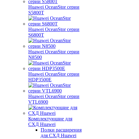
Huawei OceanStor серии
S5800T
Huawei OceanStor серии
S6800T
Huawei OceanStor серии
N8500
Huawei OceanStor серии
HDP3500E
Huawei OceanStor серии
VTL6900
Комплектующие для
СХД Huawei
Полки расширения
для СХД Huawei