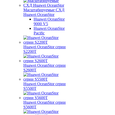
Масштабируемые СХД
Huawei OceanStor
Huawei OceanStor
9000 V5
Huawei OceanStor
Pacific
Huawei OceanStor серии
S2200T
Huawei OceanStor серии
S2600T
Huawei OceanStor серии
S5500T
Huawei OceanStor серии
S5600T