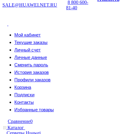
8 800 600-
SALE@HUAWEI.NET.RU
81-40
Мой кабинет
Текущие заказы
Личный счет
Личные данные
Сменить пароль
История заказов
Профили заказов
Корзина
Подписки
Контакты
Избранные товары
Сравнение
0
Каталог
Серверы Huawei