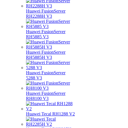
Huawei FusionServer
RH2288H V3
Huawei FusionServer
RH5885 V3
Huawei FusionServer
RH5885H V3
Huawei FusionServer
5288 V3
Huawei FusionServer
RH8100 V3
Huawei Tecal RH1288 V2