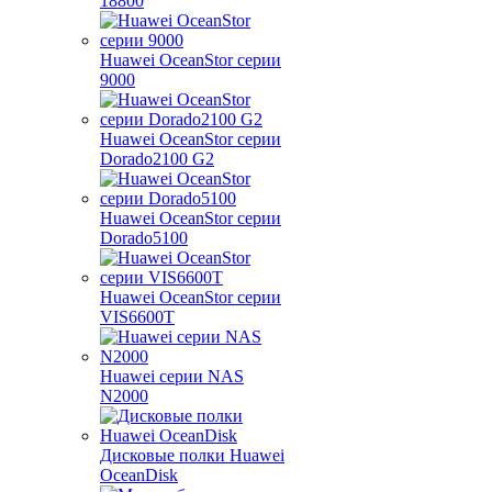
18800
Huawei OceanStor серии
9000
Huawei OceanStor серии
Dorado2100 G2
Huawei OceanStor серии
Dorado5100
Huawei OceanStor серии
VIS6600T
Huawei серии NAS
N2000
Дисковые полки Huawei
OceanDisk