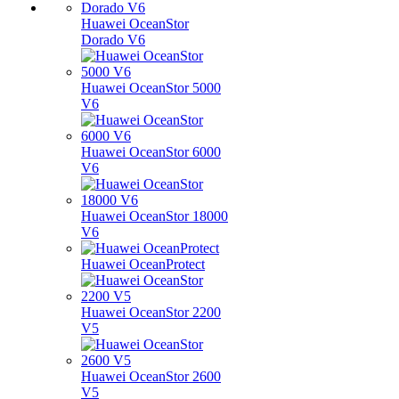
Huawei OceanStor
Dorado V6
Huawei OceanStor 5000
V6
Huawei OceanStor 6000
V6
Huawei OceanStor 18000
V6
Huawei OceanProtect
Huawei OceanStor 2200
V5
Huawei OceanStor 2600
V5