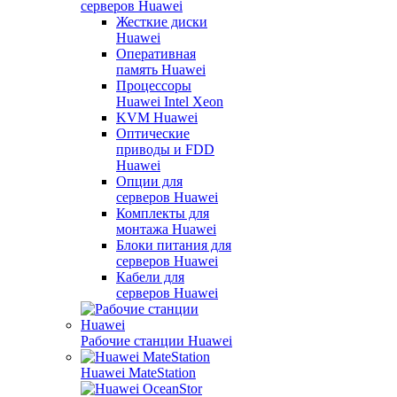
серверов Huawei
Жесткие диски
Huawei
Оперативная
память Huawei
Процессоры
Huawei Intel Xeon
KVM Huawei
Оптические
приводы и FDD
Huawei
Опции для
серверов Huawei
Комплекты для
монтажа Huawei
Блоки питания для
серверов Huawei
Кабели для
серверов Huawei
Рабочие станции Huawei
Huawei MateStation