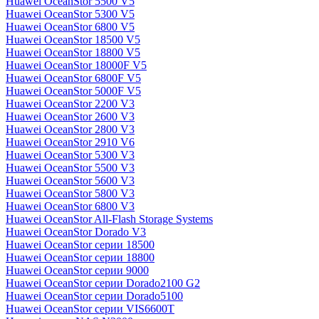
Huawei OceanStor 5500 V5
Huawei OceanStor 5300 V5
Huawei OceanStor 6800 V5
Huawei OceanStor 18500 V5
Huawei OceanStor 18800 V5
Huawei OceanStor 18000F V5
Huawei OceanStor 6800F V5
Huawei OceanStor 5000F V5
Huawei OceanStor 2200 V3
Huawei OceanStor 2600 V3
Huawei OceanStor 2800 V3
Huawei OceanStor 2910 V6
Huawei OceanStor 5300 V3
Huawei OceanStor 5500 V3
Huawei OceanStor 5600 V3
Huawei OceanStor 5800 V3
Huawei OceanStor 6800 V3
Huawei OceanStor All-Flash Storage Systems
Huawei OceanStor Dorado V3
Huawei OceanStor серии 18500
Huawei OceanStor серии 18800
Huawei OceanStor серии 9000
Huawei OceanStor серии Dorado2100 G2
Huawei OceanStor серии Dorado5100
Huawei OceanStor серии VIS6600T