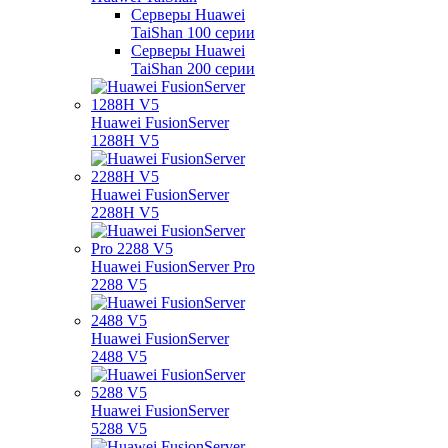
Серверы Huawei
TaiShan 100 серии
Серверы Huawei
TaiShan 200 серии
Huawei FusionServer
1288H V5
Huawei FusionServer
2288H V5
Huawei FusionServer Pro
2288 V5
Huawei FusionServer
2488 V5
Huawei FusionServer
5288 V5