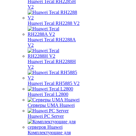
Huawei Tecal RH2285H
V2
Huawei Tecal RH2288 V2
Huawei Tecal RH2288A
V2
Huawei Tecal RH2288H
V2
Huawei Tecal RH5885 V2
Huawei Tecal L2800
Серверы UMA Huawei
Huawei PC Server
Комплектующие для