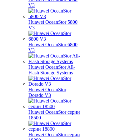
V3
Huawei OceanStor 5800
V3
Huawei OceanStor 6800
V3
Huawei OceanStor All-
Flash Storage Systems
Huawei OceanStor
Dorado V3
Huawei OceanStor серии
18500
Huawei OceanStor серии