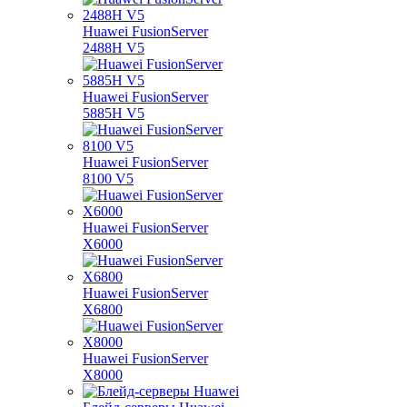
Huawei FusionServer
2488H V5
Huawei FusionServer
5885H V5
Huawei FusionServer
8100 V5
Huawei FusionServer
X6000
Huawei FusionServer
X6800
Huawei FusionServer
X8000