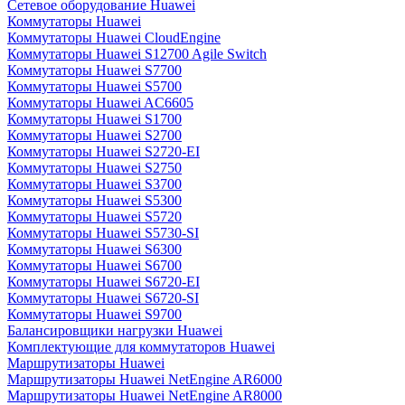
Сетевое оборудование Huawei
Коммутаторы Huawei
Коммутаторы Huawei CloudEngine
Коммутаторы Huawei S12700 Agile Switch
Коммутаторы Huawei S7700
Коммутаторы Huawei S5700
Коммутаторы Huawei AC6605
Коммутаторы Huawei S1700
Коммутаторы Huawei S2700
Коммутаторы Huawei S2720-EI
Коммутаторы Huawei S2750
Коммутаторы Huawei S3700
Коммутаторы Huawei S5300
Коммутаторы Huawei S5720
Коммутаторы Huawei S5730-SI
Коммутаторы Huawei S6300
Коммутаторы Huawei S6700
Коммутаторы Huawei S6720-EI
Коммутаторы Huawei S6720-SI
Коммутаторы Huawei S9700
Балансировщики нагрузки Huawei
Комплектующие для коммутаторов Huawei
Маршрутизаторы Huawei
Маршрутизаторы Huawei NetEngine AR6000
Маршрутизаторы Huawei NetEngine AR8000