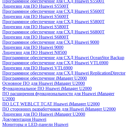
Программное обеспечение для СХД Huawei S5500T
Лицензии для ПО Huawei S5500T
Программное обеспечение для СХД Huawei S5600T
Лицензии для ПО Huawei S5600T
Программное обеспечение для СХД Huawei S5800T
Лицензии для ПО Huawei S5800T
Программное обеспечение для СХД Huawei S6800T
Лицензии для ПО Huawei S6800T
Программное обеспечение для СХД Huawei 9000
Лицензии для ПО Huawei 9000
Лицензии для ПО Huawei N8500
Программное обеспечение для СХД Huawei OceanStor Backup
Программное обеспечение для СХД Huawei VTL6900
Лицензии для ПО Huawei VTL6900
Программное обеспечение для СХД Huawei ReplicationDirector
Программное обеспечение iManager U2000
Основное ПО для Huawei iManager U2000
Функциональное ПО Huawei iManager U2000
ПО расширения функциональности для Huawei iManager
U2000
ПО LCT WEBLCT TCAT Huawei iManager U2000
ПО сторонних разработчиков для Huawei iManager U2000
Лицензии для ПО Huawei iManager U2000
Документация Huawei
Мониторы и LED-панели Huawei