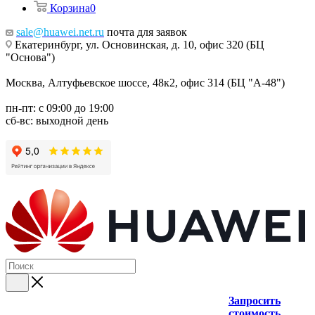
Корзина
0
sale@huawei.net.ru
почта для заявок
Екатеринбург, ул. Основинская, д. 10, офис 320 (БЦ
"Основа")
Москва, Алтуфьевское шоссе, 48к2, офис 314 (БЦ "А-48")
пн-пт: с 09:00 до 19:00
сб-вс: выходной день
Запросить
стоимость