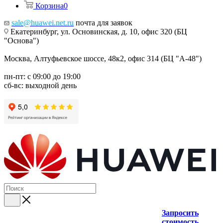
Корзина
0
sale@huawei.net.ru
почта для заявок
Екатеринбург, ул. Основинская, д. 10, офис 320 (БЦ
"Основа")
Москва, Алтуфьевское шоссе, 48к2, офис 314 (БЦ "А-48")
пн-пт: с 09:00 до 19:00
сб-вс: выходной день
Запросить
стоимость