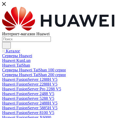
Интернет-магазин Huawei
Каталог
Серверы Huawei
Huawei KunLun
Huawei TaiShan
Серверы Huawei TaiShan 100 серии
Серверы Huawei TaiShan 200 серии
Huawei FusionServer 1288H V5
Huawei FusionServer 2288H V5
Huawei FusionServer Pro 2288 V5
Huawei FusionServer 2488 V5
Huawei FusionServer 5288 V5
Huawei FusionServer 2488H V5
Huawei FusionServer 5885H V5
Huawei FusionServer 8100 V5
Huawei FusionServer X6000