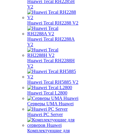
Huawei Tecal RH2285H
V2
Huawei Tecal RH2288 V2
Huawei Tecal RH2288A
V2
Huawei Tecal RH2288H
V2
Huawei Tecal RH5885 V2
Huawei Tecal L2800
Серверы UMA Huawei
Huawei PC Server
Комплектующие для