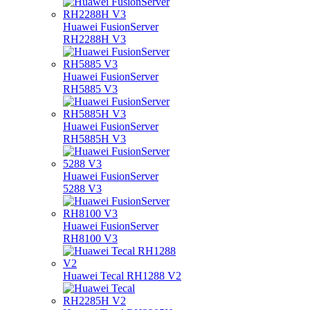
Huawei FusionServer
RH2288H V3
Huawei FusionServer
RH5885 V3
Huawei FusionServer
RH5885H V3
Huawei FusionServer
5288 V3
Huawei FusionServer
RH8100 V3
Huawei Tecal RH1288 V2