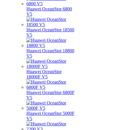
Huawei OceanStor 6800
V5
Huawei OceanStor 18500
V5
Huawei OceanStor 18800
V5
Huawei OceanStor
18000F V5
Huawei OceanStor 6800F
V5
Huawei OceanStor 5000F
V5