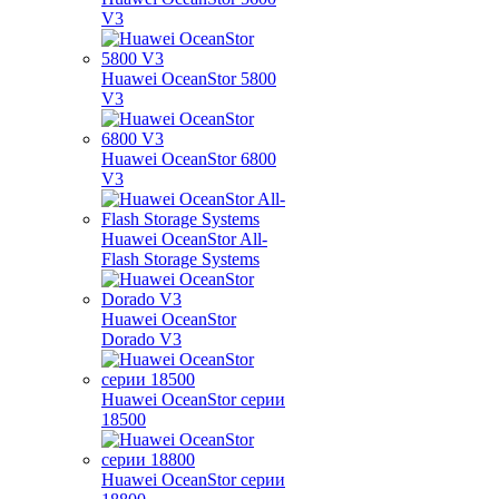
V3
Huawei OceanStor 5800
V3
Huawei OceanStor 6800
V3
Huawei OceanStor All-
Flash Storage Systems
Huawei OceanStor
Dorado V3
Huawei OceanStor серии
18500
Huawei OceanStor серии