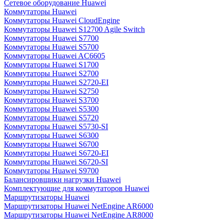
Сетевое оборудование Huawei
Коммутаторы Huawei
Коммутаторы Huawei CloudEngine
Коммутаторы Huawei S12700 Agile Switch
Коммутаторы Huawei S7700
Коммутаторы Huawei S5700
Коммутаторы Huawei AC6605
Коммутаторы Huawei S1700
Коммутаторы Huawei S2700
Коммутаторы Huawei S2720-EI
Коммутаторы Huawei S2750
Коммутаторы Huawei S3700
Коммутаторы Huawei S5300
Коммутаторы Huawei S5720
Коммутаторы Huawei S5730-SI
Коммутаторы Huawei S6300
Коммутаторы Huawei S6700
Коммутаторы Huawei S6720-EI
Коммутаторы Huawei S6720-SI
Коммутаторы Huawei S9700
Балансировщики нагрузки Huawei
Комплектующие для коммутаторов Huawei
Маршрутизаторы Huawei
Маршрутизаторы Huawei NetEngine AR6000
Маршрутизаторы Huawei NetEngine AR8000