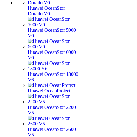
Huawei OceanStor
Dorado V6
Huawei OceanStor 5000
V6
Huawei OceanStor 6000
V6
Huawei OceanStor 18000
V6
Huawei OceanProtect
Huawei OceanStor 2200
V5
Huawei OceanStor 2600
V5