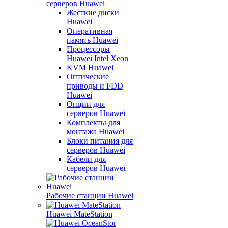
серверов Huawei
Жесткие диски
Huawei
Оперативная
память Huawei
Процессоры
Huawei Intel Xeon
KVM Huawei
Оптические
приводы и FDD
Huawei
Опции для
серверов Huawei
Комплекты для
монтажа Huawei
Блоки питания для
серверов Huawei
Кабели для
серверов Huawei
Рабочие станции Huawei
Huawei MateStation