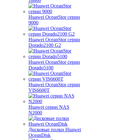
18800
Huawei OceanStor серии
9000
Huawei OceanStor серии
Dorado2100 G2
Huawei OceanStor серии
Dorado5100
Huawei OceanStor серии
VIS6600T
Huawei серии NAS
N2000
Дисковые полки Huawei
OceanDisk