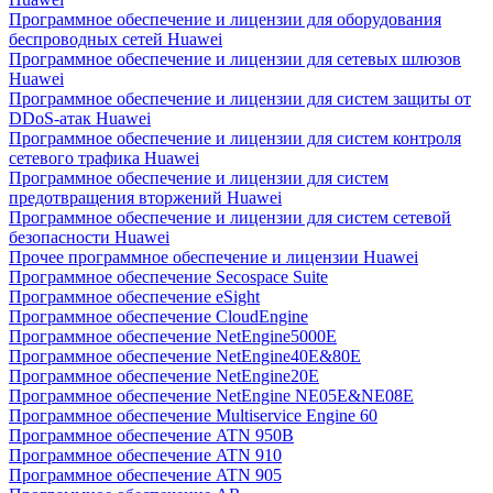
Программное обеспечение и лицензии для оборудования
беспроводных сетей Huawei
Программное обеспечение и лицензии для сетевых шлюзов
Huawei
Программное обеспечение и лицензии для систем защиты от
DDoS-атак Huawei
Программное обеспечение и лицензии для систем контроля
сетевого трафика Huawei
Программное обеспечение и лицензии для систем
предотвращения вторжений Huawei
Программное обеспечение и лицензии для систем сетевой
безопасности Huawei
Прочее программное обеспечение и лицензии Huawei
Программное обеспечение Secospace Suite
Программное обеспечение eSight
Программное обеспечение CloudEngine
Программное обеспечение NetEngine5000E
Программное обеспечение NetEngine40E&80E
Программное обеспечение NetEngine20E
Программное обеспечение NetEngine NE05E&NE08E
Программное обеспечение Multiservice Engine 60
Программное обеспечение ATN 950B
Программное обеспечение ATN 910
Программное обеспечение ATN 905