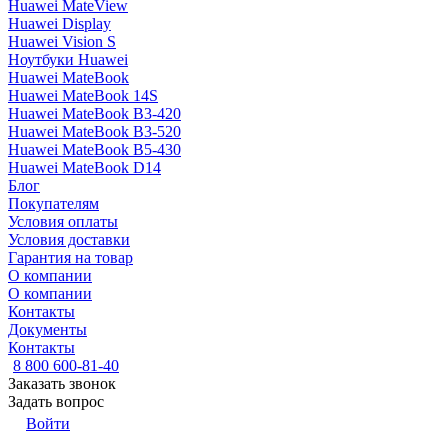
Huawei MateView
Huawei Display
Huawei Vision S
Ноутбуки Huawei
Huawei MateBook
Huawei MateBook 14S
Huawei MateBook B3-420
Huawei MateBook B3-520
Huawei MateBook B5-430
Huawei MateBook D14
Блог
Покупателям
Условия оплаты
Условия доставки
Гарантия на товар
О компании
О компании
Контакты
Документы
Контакты
8 800 600-81-40
Заказать звонок
Задать вопрос
Войти