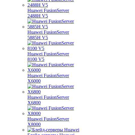
Huawei FusionServer
2488H V5
Huawei FusionServer
5885H V5
Huawei FusionServer
8100 V5
Huawei FusionServer
X6000
Huawei FusionServer
X6800
Huawei FusionServer
X8000