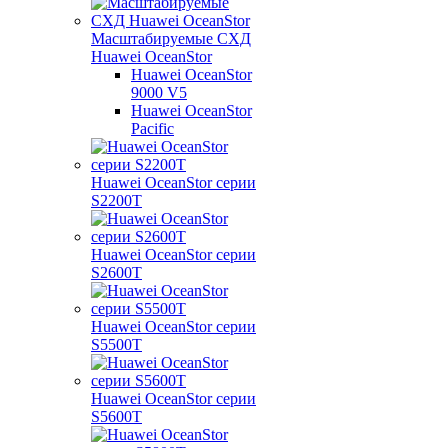
Масштабируемые СХД
Huawei OceanStor
Huawei OceanStor
9000 V5
Huawei OceanStor
Pacific
Huawei OceanStor серии
S2200T
Huawei OceanStor серии
S2600T
Huawei OceanStor серии
S5500T
Huawei OceanStor серии
S5600T