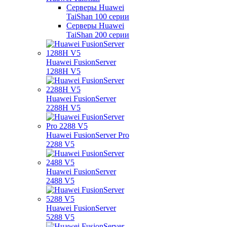
Серверы Huawei
TaiShan 100 серии
Серверы Huawei
TaiShan 200 серии
Huawei FusionServer
1288H V5
Huawei FusionServer
2288H V5
Huawei FusionServer Pro
2288 V5
Huawei FusionServer
2488 V5
Huawei FusionServer
5288 V5