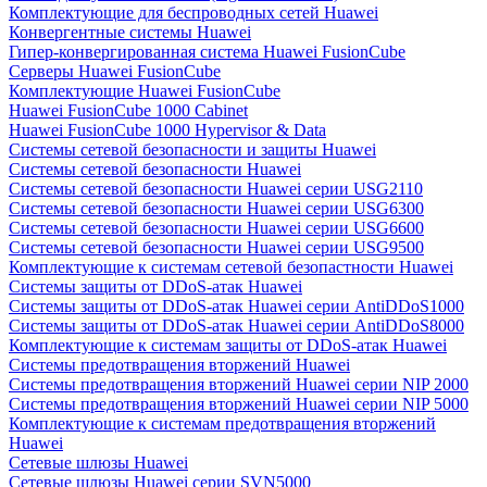
Комплектующие для беспроводных сетей Huawei
Конвергентные системы Huawei
Гипер-конвергированная система Huawei FusionCube
Серверы Huawei FusionCube
Комплектующие Huawei FusionCube
Huawei FusionCube 1000 Cabinet
Huawei FusionCube 1000 Hypervisor & Data
Системы сетевой безопасности и защиты Huawei
Системы сетевой безопасности Huawei
Системы сетевой безопасности Huawei серии USG2110
Системы сетевой безопасности Huawei серии USG6300
Системы сетевой безопасности Huawei серии USG6600
Системы сетевой безопасности Huawei серии USG9500
Комплектующие к системам сетевой безопастности Huawei
Системы защиты от DDoS-атак Huawei
Системы защиты от DDoS-атак Huawei серии AntiDDoS1000
Системы защиты от DDoS-атак Huawei серии AntiDDoS8000
Комплектующие к системам защиты от DDoS-атак Huawei
Системы предотвращения вторжений Huawei
Системы предотвращения вторжений Huawei серии NIP 2000
Системы предотвращения вторжений Huawei серии NIP 5000
Комплектующие к системам предотвращения вторжений
Huawei
Сетевые шлюзы Huawei
Сетевые шлюзы Huawei серии SVN5000