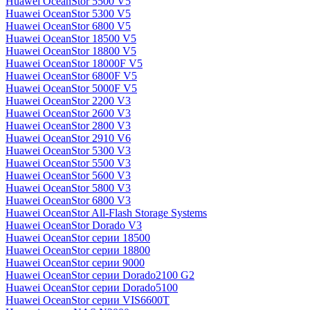
Huawei OceanStor 5500 V5
Huawei OceanStor 5300 V5
Huawei OceanStor 6800 V5
Huawei OceanStor 18500 V5
Huawei OceanStor 18800 V5
Huawei OceanStor 18000F V5
Huawei OceanStor 6800F V5
Huawei OceanStor 5000F V5
Huawei OceanStor 2200 V3
Huawei OceanStor 2600 V3
Huawei OceanStor 2800 V3
Huawei OceanStor 2910 V6
Huawei OceanStor 5300 V3
Huawei OceanStor 5500 V3
Huawei OceanStor 5600 V3
Huawei OceanStor 5800 V3
Huawei OceanStor 6800 V3
Huawei OceanStor All-Flash Storage Systems
Huawei OceanStor Dorado V3
Huawei OceanStor серии 18500
Huawei OceanStor серии 18800
Huawei OceanStor серии 9000
Huawei OceanStor серии Dorado2100 G2
Huawei OceanStor серии Dorado5100
Huawei OceanStor серии VIS6600T