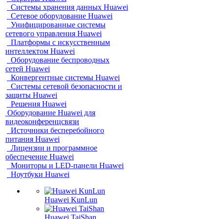
Системы хранения данных Huawei
Сетевое оборудование Huawei
Унифицированные системы
сетевого управления Huawei
Платформы с искусственным
интеллектом Huawei
Оборудование беспроводных
сетей Huawei
Конвергентные системы Huawei
Системы сетевой безопасности и
защиты Huawei
Решения Huawei
Оборудование Huawei для
видеоконференцсвязи
Источники бесперебойного
питания Huawei
Лицензии и программное
обеспечение Huawei
Мониторы и LED-панели Huawei
Ноутбуки Huawei
Huawei KunLun
Huawei TaiShan