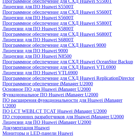
Программное обеспечение для СХД Huawei S5500T
Лицензии для ПО Huawei S5500T
Программное обеспечение для СХД Huawei S5600T
Лицензии для ПО Huawei S5600T
Программное обеспечение для СХД Huawei S5800T
Лицензии для ПО Huawei S5800T
Программное обеспечение для СХД Huawei S6800T
Лицензии для ПО Huawei S6800T
Программное обеспечение для СХД Huawei 9000
Лицензии для ПО Huawei 9000
Лицензии для ПО Huawei N8500
Программное обеспечение для СХД Huawei OceanStor Backup
Программное обеспечение для СХД Huawei VTL6900
Лицензии для ПО Huawei VTL6900
Программное обеспечение для СХД Huawei ReplicationDirector
Программное обеспечение iManager U2000
Основное ПО для Huawei iManager U2000
Функциональное ПО Huawei iManager U2000
ПО расширения функциональности для Huawei iManager
U2000
ПО LCT WEBLCT TCAT Huawei iManager U2000
ПО сторонних разработчиков для Huawei iManager U2000
Лицензии для ПО Huawei iManager U2000
Документация Huawei
Мониторы и LED-панели Huawei