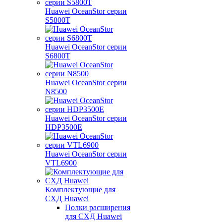
Huawei OceanStor серии
S5800T
Huawei OceanStor серии
S6800T
Huawei OceanStor серии
N8500
Huawei OceanStor серии
HDP3500E
Huawei OceanStor серии
VTL6900
Комплектующие для
СХД Huawei
Полки расширения
для СХД Huawei