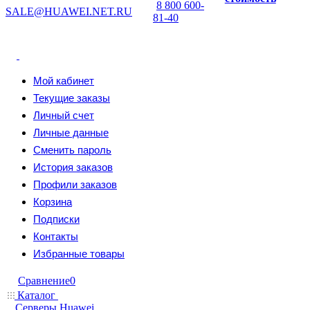
8 800 600-
SALE@HUAWEI.NET.RU
81-40
Мой кабинет
Текущие заказы
Личный счет
Личные данные
Сменить пароль
История заказов
Профили заказов
Корзина
Подписки
Контакты
Избранные товары
Сравнение
0
Каталог
Серверы Huawei