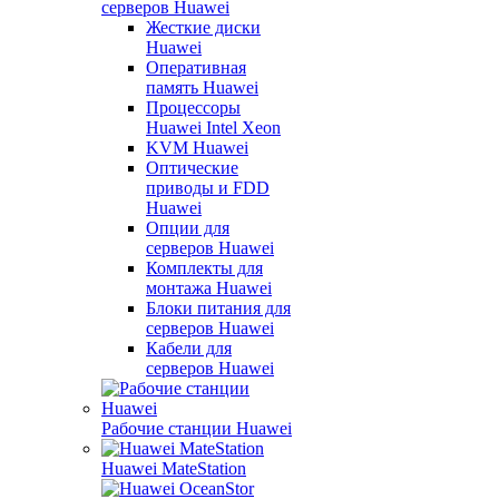
серверов Huawei
Жесткие диски
Huawei
Оперативная
память Huawei
Процессоры
Huawei Intel Xeon
KVM Huawei
Оптические
приводы и FDD
Huawei
Опции для
серверов Huawei
Комплекты для
монтажа Huawei
Блоки питания для
серверов Huawei
Кабели для
серверов Huawei
Рабочие станции Huawei
Huawei MateStation