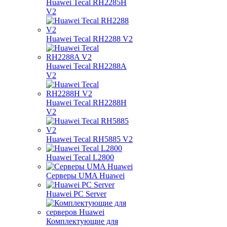
Huawei Tecal RH2285H
V2
Huawei Tecal RH2288 V2
Huawei Tecal RH2288A
V2
Huawei Tecal RH2288H
V2
Huawei Tecal RH5885 V2
Huawei Tecal L2800
Серверы UMA Huawei
Huawei PC Server
Комплектующие для