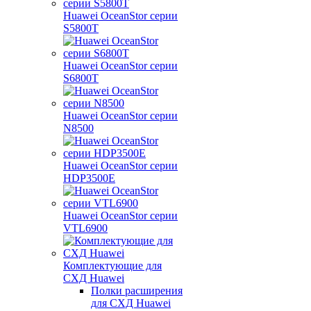
Huawei OceanStor серии
S5800T
Huawei OceanStor серии
S6800T
Huawei OceanStor серии
N8500
Huawei OceanStor серии
HDP3500E
Huawei OceanStor серии
VTL6900
Комплектующие для
СХД Huawei
Полки расширения
для СХД Huawei