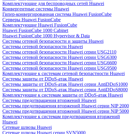
Комплектующие для беспроводных сетей Huawei
Конвергентные системы Huawei
Гипер-конвергированная система Huawei FusionCube
Серверы Huawei FusionCube
Комплектующие Huawei FusionCube
Huawei FusionCube 1000 Cabinet
Huawei FusionCube 1000 Hypervisor & Data
Системы сетевой безопасности и защиты Huawei
Системы сетевой безопасности Huawei
Системы сетевой безопасности Huawei серии USG2110
Системы сетевой безопасности Huawei серии USG6300
Системы сетевой безопасности Huawei серии USG6600
Системы сетевой безопасности Huawei серии USG9500
Комплектующие к системам сетевой безопастности Huawei
Системы защиты от DDoS-атак Huawei
Системы защиты от DDoS-атак Huawei серии AntiDDoS1000
Системы защиты от DDoS-атак Huawei серии AntiDDoS8000
Комплектующие к системам защиты от DDoS-атак Huawei
Системы предотвращения вторжений Huawei
Системы предотвращения вторжений Huawei серии NIP 2000
Системы предотвращения вторжений Huawei серии NIP 5000
Комплектующие к системам предотвращения вторжений
Huawei
Сетевые шлюзы Huawei
Сетевые шлюзы Huawei серии SVN5000