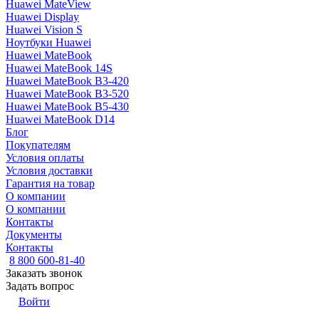
Huawei MateView
Huawei Display
Huawei Vision S
Ноутбуки Huawei
Huawei MateBook
Huawei MateBook 14S
Huawei MateBook B3-420
Huawei MateBook B3-520
Huawei MateBook B5-430
Huawei MateBook D14
Блог
Покупателям
Условия оплаты
Условия доставки
Гарантия на товар
О компании
О компании
Контакты
Документы
Контакты
8 800 600-81-40
Заказать звонок
Задать вопрос
Войти