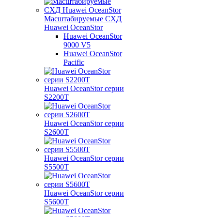
Масштабируемые СХД
Huawei OceanStor
Huawei OceanStor
9000 V5
Huawei OceanStor
Pacific
Huawei OceanStor серии
S2200T
Huawei OceanStor серии
S2600T
Huawei OceanStor серии
S5500T
Huawei OceanStor серии
S5600T