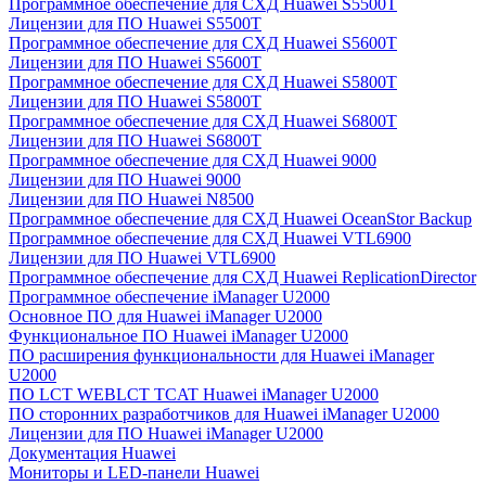
Программное обеспечение для СХД Huawei S5500T
Лицензии для ПО Huawei S5500T
Программное обеспечение для СХД Huawei S5600T
Лицензии для ПО Huawei S5600T
Программное обеспечение для СХД Huawei S5800T
Лицензии для ПО Huawei S5800T
Программное обеспечение для СХД Huawei S6800T
Лицензии для ПО Huawei S6800T
Программное обеспечение для СХД Huawei 9000
Лицензии для ПО Huawei 9000
Лицензии для ПО Huawei N8500
Программное обеспечение для СХД Huawei OceanStor Backup
Программное обеспечение для СХД Huawei VTL6900
Лицензии для ПО Huawei VTL6900
Программное обеспечение для СХД Huawei ReplicationDirector
Программное обеспечение iManager U2000
Основное ПО для Huawei iManager U2000
Функциональное ПО Huawei iManager U2000
ПО расширения функциональности для Huawei iManager
U2000
ПО LCT WEBLCT TCAT Huawei iManager U2000
ПО сторонних разработчиков для Huawei iManager U2000
Лицензии для ПО Huawei iManager U2000
Документация Huawei
Мониторы и LED-панели Huawei