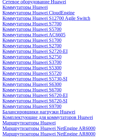
Сетевое оборудование Huawei
Коммутаторы Huawei
Коммутаторы Huawei CloudEngine
Коммутаторы Huawei S12700 Agile Switch
Коммутаторы Huawei S7700
Коммутаторы Huawei S5700
Коммутаторы Huawei AC6605
Коммутаторы Huawei S1700
Коммутаторы Huawei S2700
Коммутаторы Huawei S2720-EI
Коммутаторы Huawei S2750
Коммутаторы Huawei S3700
Коммутаторы Huawei S5300
Коммутаторы Huawei S5720
Коммутаторы Huawei S5730-SI
Коммутаторы Huawei S6300
Коммутаторы Huawei S6700
Коммутаторы Huawei S6720-EI
Коммутаторы Huawei S6720-SI
Коммутаторы Huawei S9700
Балансировщики нагрузки Huawei
Комплектующие для коммутаторов Huawei
Маршрутизаторы Huawei
Маршрутизаторы Huawei NetEngine AR6000
Маршрутизаторы Huawei NetEngine AR8000