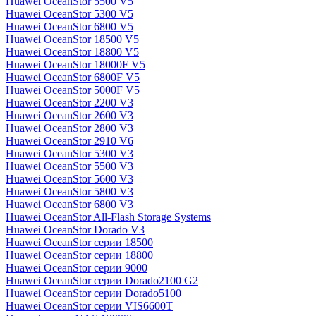
Huawei OceanStor 5500 V5
Huawei OceanStor 5300 V5
Huawei OceanStor 6800 V5
Huawei OceanStor 18500 V5
Huawei OceanStor 18800 V5
Huawei OceanStor 18000F V5
Huawei OceanStor 6800F V5
Huawei OceanStor 5000F V5
Huawei OceanStor 2200 V3
Huawei OceanStor 2600 V3
Huawei OceanStor 2800 V3
Huawei OceanStor 2910 V6
Huawei OceanStor 5300 V3
Huawei OceanStor 5500 V3
Huawei OceanStor 5600 V3
Huawei OceanStor 5800 V3
Huawei OceanStor 6800 V3
Huawei OceanStor All-Flash Storage Systems
Huawei OceanStor Dorado V3
Huawei OceanStor серии 18500
Huawei OceanStor серии 18800
Huawei OceanStor серии 9000
Huawei OceanStor серии Dorado2100 G2
Huawei OceanStor серии Dorado5100
Huawei OceanStor серии VIS6600T