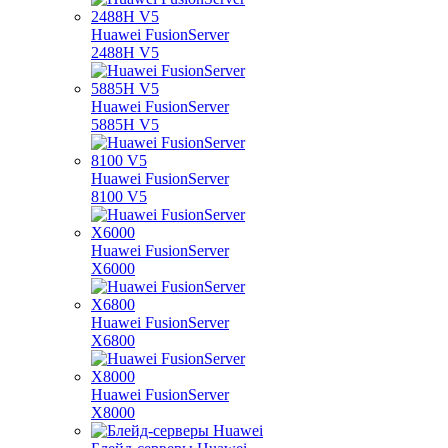
Huawei FusionServer
2488H V5
Huawei FusionServer
5885H V5
Huawei FusionServer
8100 V5
Huawei FusionServer
X6000
Huawei FusionServer
X6800
Huawei FusionServer
X8000