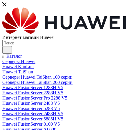
Интернет-магазин Huawei
Каталог
Серверы Huawei
Huawei KunLun
Huawei TaiShan
Серверы Huawei TaiShan 100 серии
Серверы Huawei TaiShan 200 серии
Huawei FusionServer 1288H V5
Huawei FusionServer 2288H V5
Huawei FusionServer Pro 2288 V5
Huawei FusionServer 2488 V5
Huawei FusionServer 5288 V5
Huawei FusionServer 2488H V5
Huawei FusionServer 5885H V5
Huawei FusionServer 8100 V5
Huawei FusionServer X6000