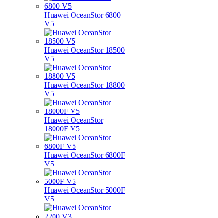
Huawei OceanStor 6800
V5
Huawei OceanStor 18500
V5
Huawei OceanStor 18800
V5
Huawei OceanStor
18000F V5
Huawei OceanStor 6800F
V5
Huawei OceanStor 5000F
V5