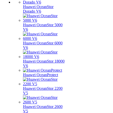
Huawei OceanStor
Dorado V6
Huawei OceanStor 5000
V6
Huawei OceanStor 6000
V6
Huawei OceanStor 18000
V6
Huawei OceanProtect
Huawei OceanStor 2200
V5
Huawei OceanStor 2600
V5