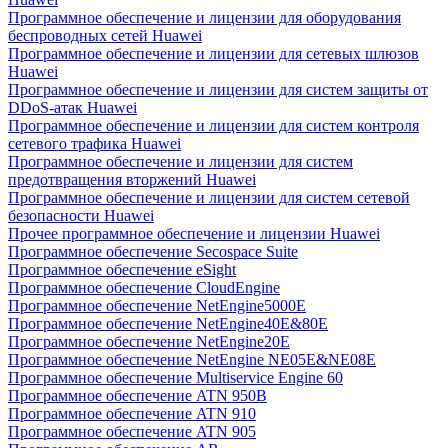
Программное обеспечение и лицензии для оборудования
беспроводных сетей Huawei
Программное обеспечение и лицензии для сетевых шлюзов
Huawei
Программное обеспечение и лицензии для систем защиты от
DDoS-атак Huawei
Программное обеспечение и лицензии для систем контроля
сетевого трафика Huawei
Программное обеспечение и лицензии для систем
предотвращения вторжений Huawei
Программное обеспечение и лицензии для систем сетевой
безопасности Huawei
Прочее программное обеспечение и лицензии Huawei
Программное обеспечение Secospace Suite
Программное обеспечение eSight
Программное обеспечение CloudEngine
Программное обеспечение NetEngine5000E
Программное обеспечение NetEngine40E&80E
Программное обеспечение NetEngine20E
Программное обеспечение NetEngine NE05E&NE08E
Программное обеспечение Multiservice Engine 60
Программное обеспечение ATN 950B
Программное обеспечение ATN 910
Программное обеспечение ATN 905