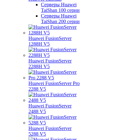
Серверы Huawei
TaiShan 100 серии
Серверы Huawei
TaiShan 200 серии
Huawei FusionServer
1288H V5
Huawei FusionServer
2288H V5
Huawei FusionServer Pro
2288 V5
Huawei FusionServer
2488 V5
Huawei FusionServer
5288 V5