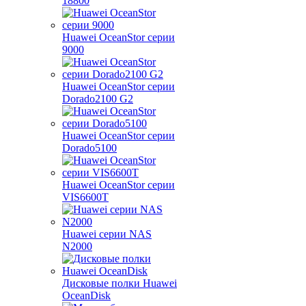
18800
Huawei OceanStor серии
9000
Huawei OceanStor серии
Dorado2100 G2
Huawei OceanStor серии
Dorado5100
Huawei OceanStor серии
VIS6600T
Huawei серии NAS
N2000
Дисковые полки Huawei
OceanDisk