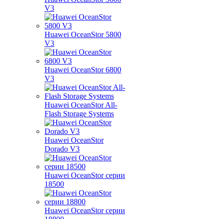
V3
Huawei OceanStor 5800
V3
Huawei OceanStor 6800
V3
Huawei OceanStor All-
Flash Storage Systems
Huawei OceanStor
Dorado V3
Huawei OceanStor серии
18500
Huawei OceanStor серии