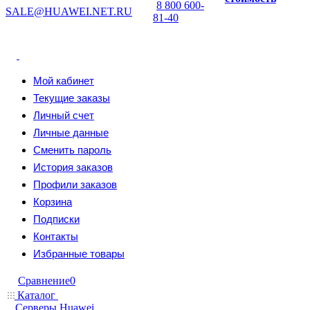
8 800 600-
SALE@HUAWEI.NET.RU
81-40
Мой кабинет
Текущие заказы
Личный счет
Личные данные
Сменить пароль
История заказов
Профили заказов
Корзина
Подписки
Контакты
Избранные товары
Сравнение
0
Каталог
Серверы Huawei