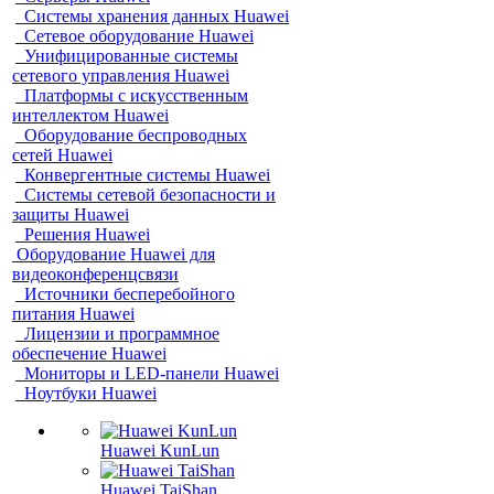
Системы хранения данных Huawei
Сетевое оборудование Huawei
Унифицированные системы
сетевого управления Huawei
Платформы с искусственным
интеллектом Huawei
Оборудование беспроводных
сетей Huawei
Конвергентные системы Huawei
Системы сетевой безопасности и
защиты Huawei
Решения Huawei
Оборудование Huawei для
видеоконференцсвязи
Источники бесперебойного
питания Huawei
Лицензии и программное
обеспечение Huawei
Мониторы и LED-панели Huawei
Ноутбуки Huawei
Huawei KunLun
Huawei TaiShan