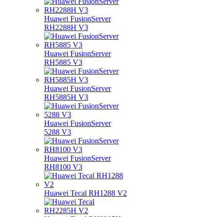
Huawei FusionServer
RH2288H V3
Huawei FusionServer
RH5885 V3
Huawei FusionServer
RH5885H V3
Huawei FusionServer
5288 V3
Huawei FusionServer
RH8100 V3
Huawei Tecal RH1288 V2