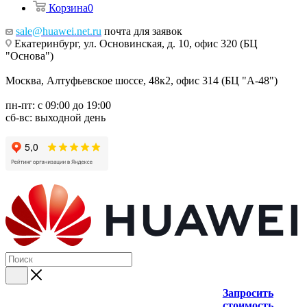
Корзина
0
sale@huawei.net.ru
почта для заявок
Екатеринбург, ул. Основинская, д. 10, офис 320 (БЦ
"Основа")
Москва, Алтуфьевское шоссе, 48к2, офис 314 (БЦ "А-48")
пн-пт: с 09:00 до 19:00
сб-вс: выходной день
Запросить
стоимость