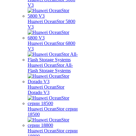
V3
Huawei OceanStor 5800
V3
Huawei OceanStor 6800
V3
Huawei OceanStor All-
Flash Storage Systems
Huawei OceanStor
Dorado V3
Huawei OceanStor серии
18500
Huawei OceanStor серии