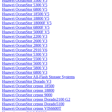
Huawei OceanStor 5500 V5
Huawei OceanStor 5300 V5
Huawei OceanStor 6800 V5
Huawei OceanStor 18500 V5
Huawei OceanStor 18800 V5
Huawei OceanStor 18000F V5
Huawei OceanStor 6800F V5
Huawei OceanStor 5000F V5
Huawei OceanStor 2200 V3
Huawei OceanStor 2600 V3
Huawei OceanStor 2800 V3
Huawei OceanStor 2910 V6
Huawei OceanStor 5300 V3
Huawei OceanStor 5500 V3
Huawei OceanStor 5600 V3
Huawei OceanStor 5800 V3
Huawei OceanStor 6800 V3
Huawei OceanStor All-Flash Storage Systems
Huawei OceanStor Dorado V3
Huawei OceanStor серии 18500
Huawei OceanStor серии 18800
Huawei OceanStor серии 9000
Huawei OceanStor серии Dorado2100 G2
Huawei OceanStor серии Dorado5100
Huawei OceanStor серии VIS6600T