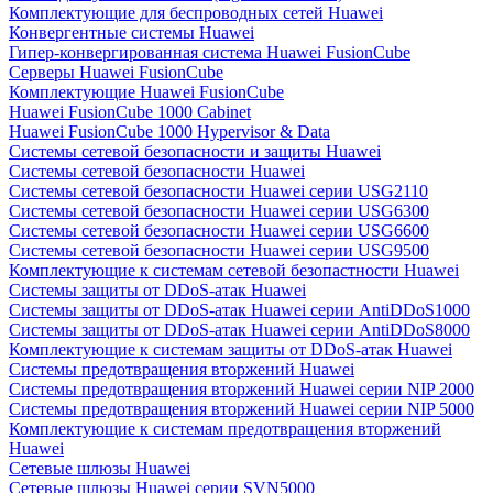
Комплектующие для беспроводных сетей Huawei
Конвергентные системы Huawei
Гипер-конвергированная система Huawei FusionCube
Серверы Huawei FusionCube
Комплектующие Huawei FusionCube
Huawei FusionCube 1000 Cabinet
Huawei FusionCube 1000 Hypervisor & Data
Системы сетевой безопасности и защиты Huawei
Системы сетевой безопасности Huawei
Системы сетевой безопасности Huawei серии USG2110
Системы сетевой безопасности Huawei серии USG6300
Системы сетевой безопасности Huawei серии USG6600
Системы сетевой безопасности Huawei серии USG9500
Комплектующие к системам сетевой безопастности Huawei
Системы защиты от DDoS-атак Huawei
Системы защиты от DDoS-атак Huawei серии AntiDDoS1000
Системы защиты от DDoS-атак Huawei серии AntiDDoS8000
Комплектующие к системам защиты от DDoS-атак Huawei
Системы предотвращения вторжений Huawei
Системы предотвращения вторжений Huawei серии NIP 2000
Системы предотвращения вторжений Huawei серии NIP 5000
Комплектующие к системам предотвращения вторжений
Huawei
Сетевые шлюзы Huawei
Сетевые шлюзы Huawei серии SVN5000