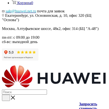
Корзина
0
sale@huawei.net.ru
почта для заявок
Екатеринбург, ул. Основинская, д. 10, офис 320 (БЦ
"Основа")
Москва, Алтуфьевское шоссе, 48к2, офис 314 (БЦ "А-48")
пн-пт: с 09:00 до 19:00
сб-вс: выходной день
Запросить
стоимость