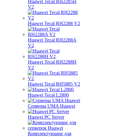
Huawei Tecal RH2285H
V2
Huawei Tecal RH2288 V2
Huawei Tecal RH2288A
V2
Huawei Tecal RH2288H
V2
Huawei Tecal RH5885 V2
Huawei Tecal L2800
Серверы UMA Huawei
Huawei PC Server
Комплектующие для