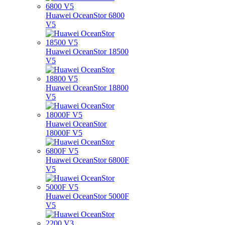
Huawei OceanStor 6800
V5
Huawei OceanStor 18500
V5
Huawei OceanStor 18800
V5
Huawei OceanStor
18000F V5
Huawei OceanStor 6800F
V5
Huawei OceanStor 5000F
V5