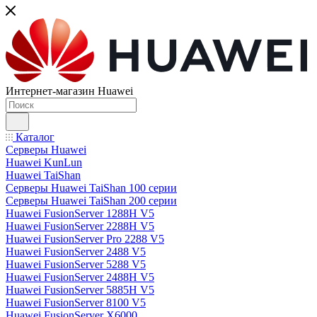
Интернет-магазин Huawei
Каталог
Серверы Huawei
Huawei KunLun
Huawei TaiShan
Серверы Huawei TaiShan 100 серии
Серверы Huawei TaiShan 200 серии
Huawei FusionServer 1288H V5
Huawei FusionServer 2288H V5
Huawei FusionServer Pro 2288 V5
Huawei FusionServer 2488 V5
Huawei FusionServer 5288 V5
Huawei FusionServer 2488H V5
Huawei FusionServer 5885H V5
Huawei FusionServer 8100 V5
Huawei FusionServer X6000