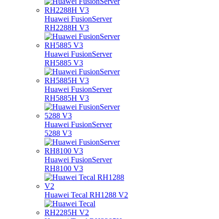
Huawei FusionServer
RH2288H V3
Huawei FusionServer
RH5885 V3
Huawei FusionServer
RH5885H V3
Huawei FusionServer
5288 V3
Huawei FusionServer
RH8100 V3
Huawei Tecal RH1288 V2