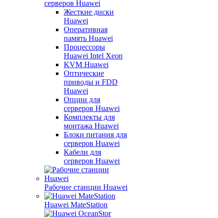
серверов Huawei
Жесткие диски
Huawei
Оперативная
память Huawei
Процессоры
Huawei Intel Xeon
KVM Huawei
Оптические
приводы и FDD
Huawei
Опции для
серверов Huawei
Комплекты для
монтажа Huawei
Блоки питания для
серверов Huawei
Кабели для
серверов Huawei
Рабочие станции Huawei
Huawei MateStation