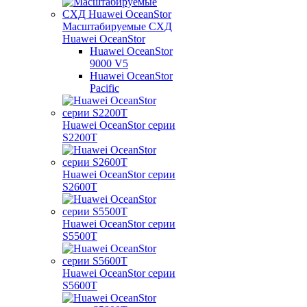
Масштабируемые СХД
Huawei OceanStor
Huawei OceanStor
9000 V5
Huawei OceanStor
Pacific
Huawei OceanStor серии
S2200T
Huawei OceanStor серии
S2600T
Huawei OceanStor серии
S5500T
Huawei OceanStor серии
S5600T