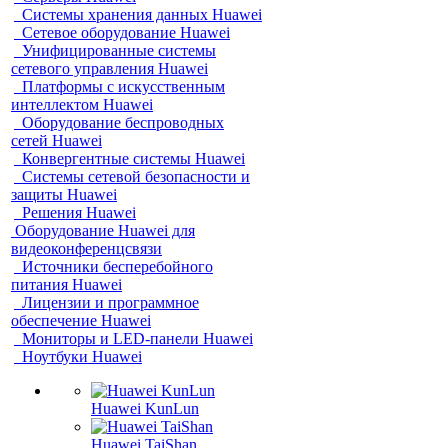
Системы хранения данных Huawei
Сетевое оборудование Huawei
Унифицированные системы
сетевого управления Huawei
Платформы с искусственным
интеллектом Huawei
Оборудование беспроводных
сетей Huawei
Конвергентные системы Huawei
Системы сетевой безопасности и
защиты Huawei
Решения Huawei
Оборудование Huawei для
видеоконференцсвязи
Источники бесперебойного
питания Huawei
Лицензии и программное
обеспечение Huawei
Мониторы и LED-панели Huawei
Ноутбуки Huawei
Huawei KunLun
Huawei TaiShan