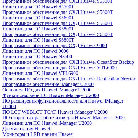
Программное обеспечение для СХД Huawei S5500T
Лицензии для ПО Huawei S5500T
Программное обеспечение для СХД Huawei S5600T
Лицензии для ПО Huawei S5600T
Программное обеспечение для СХД Huawei S5800T
Лицензии для ПО Huawei S5800T
Программное обеспечение для СХД Huawei S6800T
Лицензии для ПО Huawei S6800T
Программное обеспечение для СХД Huawei 9000
Лицензии для ПО Huawei 9000
Лицензии для ПО Huawei N8500
Программное обеспечение для СХД Huawei OceanStor Backup
Программное обеспечение для СХД Huawei VTL6900
Лицензии для ПО Huawei VTL6900
Программное обеспечение для СХД Huawei ReplicationDirector
Программное обеспечение iManager U2000
Основное ПО для Huawei iManager U2000
Функциональное ПО Huawei iManager U2000
ПО расширения функциональности для Huawei iManager
U2000
ПО LCT WEBLCT TCAT Huawei iManager U2000
ПО сторонних разработчиков для Huawei iManager U2000
Лицензии для ПО Huawei iManager U2000
Документация Huawei
Мониторы и LED-панели Huawei