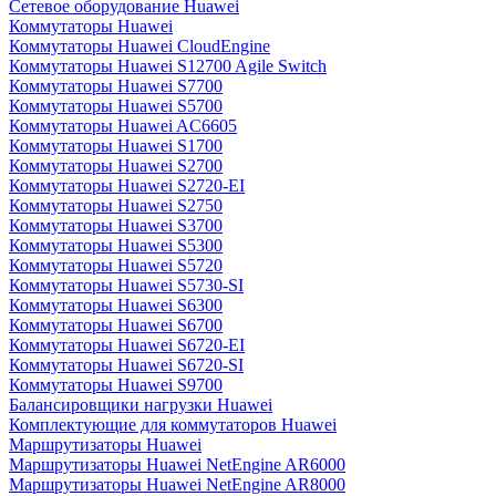
Сетевое оборудование Huawei
Коммутаторы Huawei
Коммутаторы Huawei CloudEngine
Коммутаторы Huawei S12700 Agile Switch
Коммутаторы Huawei S7700
Коммутаторы Huawei S5700
Коммутаторы Huawei AC6605
Коммутаторы Huawei S1700
Коммутаторы Huawei S2700
Коммутаторы Huawei S2720-EI
Коммутаторы Huawei S2750
Коммутаторы Huawei S3700
Коммутаторы Huawei S5300
Коммутаторы Huawei S5720
Коммутаторы Huawei S5730-SI
Коммутаторы Huawei S6300
Коммутаторы Huawei S6700
Коммутаторы Huawei S6720-EI
Коммутаторы Huawei S6720-SI
Коммутаторы Huawei S9700
Балансировщики нагрузки Huawei
Комплектующие для коммутаторов Huawei
Маршрутизаторы Huawei
Маршрутизаторы Huawei NetEngine AR6000
Маршрутизаторы Huawei NetEngine AR8000