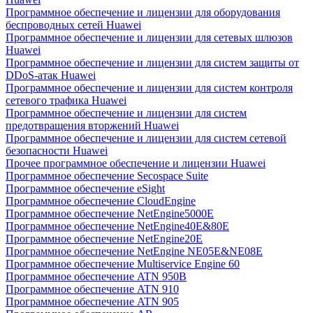
Программное обеспечение и лицензии для оборудования
беспроводных сетей Huawei
Программное обеспечение и лицензии для сетевых шлюзов
Huawei
Программное обеспечение и лицензии для систем защиты от
DDoS-атак Huawei
Программное обеспечение и лицензии для систем контроля
сетевого трафика Huawei
Программное обеспечение и лицензии для систем
предотвращения вторжений Huawei
Программное обеспечение и лицензии для систем сетевой
безопасности Huawei
Прочее программное обеспечение и лицензии Huawei
Программное обеспечение Secospace Suite
Программное обеспечение eSight
Программное обеспечение CloudEngine
Программное обеспечение NetEngine5000E
Программное обеспечение NetEngine40E&80E
Программное обеспечение NetEngine20E
Программное обеспечение NetEngine NE05E&NE08E
Программное обеспечение Multiservice Engine 60
Программное обеспечение ATN 950B
Программное обеспечение ATN 910
Программное обеспечение ATN 905