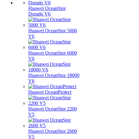
Huawei OceanStor
Dorado V6
Huawei OceanStor 5000
V6
Huawei OceanStor 6000
V6
Huawei OceanStor 18000
V6
Huawei OceanProtect
Huawei OceanStor 2200
V5
Huawei OceanStor 2600
V5