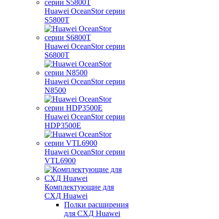
Huawei OceanStor серии
S5800T
Huawei OceanStor серии
S6800T
Huawei OceanStor серии
N8500
Huawei OceanStor серии
HDP3500E
Huawei OceanStor серии
VTL6900
Комплектующие для
СХД Huawei
Полки расширения
для СХД Huawei