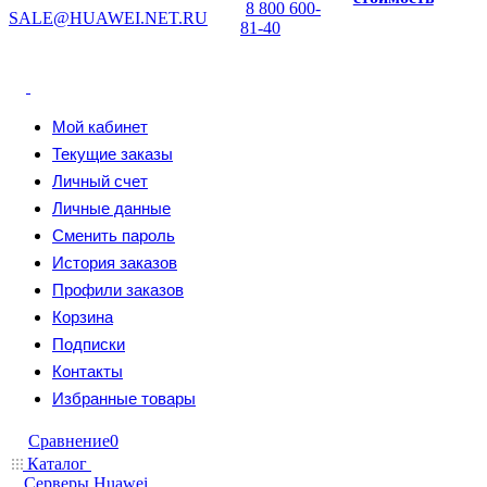
8 800 600-
SALE@HUAWEI.NET.RU
81-40
Мой кабинет
Текущие заказы
Личный счет
Личные данные
Сменить пароль
История заказов
Профили заказов
Корзина
Подписки
Контакты
Избранные товары
Сравнение
0
Каталог
Серверы Huawei