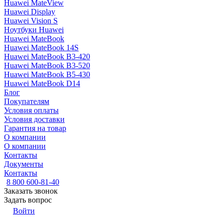
Huawei MateView
Huawei Display
Huawei Vision S
Ноутбуки Huawei
Huawei MateBook
Huawei MateBook 14S
Huawei MateBook B3-420
Huawei MateBook B3-520
Huawei MateBook B5-430
Huawei MateBook D14
Блог
Покупателям
Условия оплаты
Условия доставки
Гарантия на товар
О компании
О компании
Контакты
Документы
Контакты
8 800 600-81-40
Заказать звонок
Задать вопрос
Войти