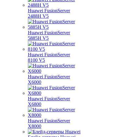
Huawei FusionServer
2488H V5
Huawei FusionServer
5885H V5
Huawei FusionServer
8100 V5
Huawei FusionServer
X6000
Huawei FusionServer
X6800
Huawei FusionServer
X8000