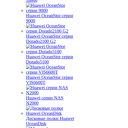
18800
Huawei OceanStor серии
9000
Huawei OceanStor серии
Dorado2100 G2
Huawei OceanStor серии
Dorado5100
Huawei OceanStor серии
VIS6600T
Huawei серии NAS
N2000
Дисковые полки Huawei
OceanDisk