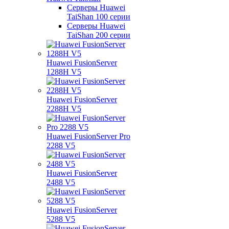
Серверы Huawei
TaiShan 100 серии
Серверы Huawei
TaiShan 200 серии
Huawei FusionServer
1288H V5
Huawei FusionServer
2288H V5
Huawei FusionServer Pro
2288 V5
Huawei FusionServer
2488 V5
Huawei FusionServer
5288 V5