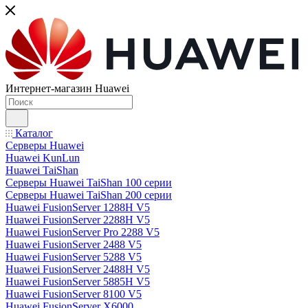
Интернет-магазин Huawei
Каталог
Серверы Huawei
Huawei KunLun
Huawei TaiShan
Серверы Huawei TaiShan 100 серии
Серверы Huawei TaiShan 200 серии
Huawei FusionServer 1288H V5
Huawei FusionServer 2288H V5
Huawei FusionServer Pro 2288 V5
Huawei FusionServer 2488 V5
Huawei FusionServer 5288 V5
Huawei FusionServer 2488H V5
Huawei FusionServer 5885H V5
Huawei FusionServer 8100 V5
Huawei FusionServer X6000