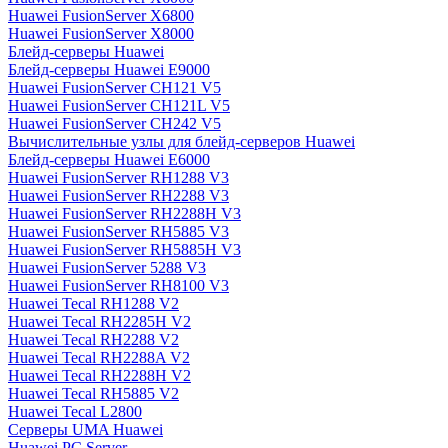
Huawei FusionServer X6800
Huawei FusionServer X8000
Блейд-серверы Huawei
Блейд-серверы Huawei E9000
Huawei FusionServer CH121 V5
Huawei FusionServer CH121L V5
Huawei FusionServer CH242 V5
Вычислительные узлы для блейд-серверов Huawei
Блейд-серверы Huawei E6000
Huawei FusionServer RH1288 V3
Huawei FusionServer RH2288 V3
Huawei FusionServer RH2288H V3
Huawei FusionServer RH5885 V3
Huawei FusionServer RH5885H V3
Huawei FusionServer 5288 V3
Huawei FusionServer RH8100 V3
Huawei Tecal RH1288 V2
Huawei Tecal RH2285H V2
Huawei Tecal RH2288 V2
Huawei Tecal RH2288A V2
Huawei Tecal RH2288H V2
Huawei Tecal RH5885 V2
Huawei Tecal L2800
Серверы UMA Huawei
Huawei PC Server