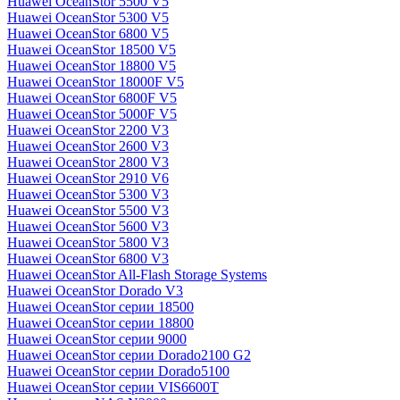
Huawei OceanStor 5500 V5
Huawei OceanStor 5300 V5
Huawei OceanStor 6800 V5
Huawei OceanStor 18500 V5
Huawei OceanStor 18800 V5
Huawei OceanStor 18000F V5
Huawei OceanStor 6800F V5
Huawei OceanStor 5000F V5
Huawei OceanStor 2200 V3
Huawei OceanStor 2600 V3
Huawei OceanStor 2800 V3
Huawei OceanStor 2910 V6
Huawei OceanStor 5300 V3
Huawei OceanStor 5500 V3
Huawei OceanStor 5600 V3
Huawei OceanStor 5800 V3
Huawei OceanStor 6800 V3
Huawei OceanStor All-Flash Storage Systems
Huawei OceanStor Dorado V3
Huawei OceanStor серии 18500
Huawei OceanStor серии 18800
Huawei OceanStor серии 9000
Huawei OceanStor серии Dorado2100 G2
Huawei OceanStor серии Dorado5100
Huawei OceanStor серии VIS6600T