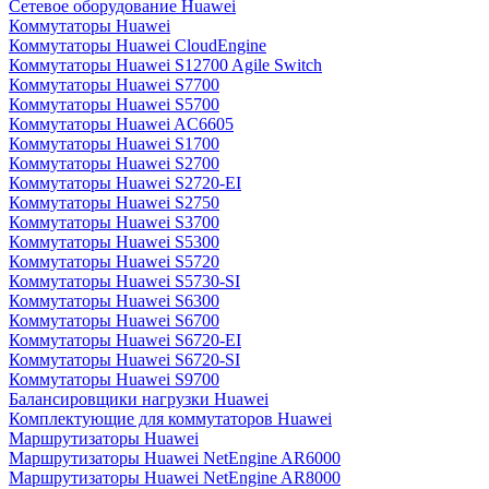
Сетевое оборудование Huawei
Коммутаторы Huawei
Коммутаторы Huawei CloudEngine
Коммутаторы Huawei S12700 Agile Switch
Коммутаторы Huawei S7700
Коммутаторы Huawei S5700
Коммутаторы Huawei AC6605
Коммутаторы Huawei S1700
Коммутаторы Huawei S2700
Коммутаторы Huawei S2720-EI
Коммутаторы Huawei S2750
Коммутаторы Huawei S3700
Коммутаторы Huawei S5300
Коммутаторы Huawei S5720
Коммутаторы Huawei S5730-SI
Коммутаторы Huawei S6300
Коммутаторы Huawei S6700
Коммутаторы Huawei S6720-EI
Коммутаторы Huawei S6720-SI
Коммутаторы Huawei S9700
Балансировщики нагрузки Huawei
Комплектующие для коммутаторов Huawei
Маршрутизаторы Huawei
Маршрутизаторы Huawei NetEngine AR6000
Маршрутизаторы Huawei NetEngine AR8000