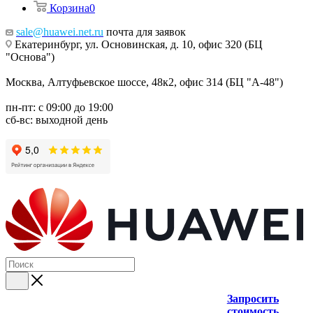
Корзина
0
sale@huawei.net.ru
почта для заявок
Екатеринбург, ул. Основинская, д. 10, офис 320 (БЦ
"Основа")
Москва, Алтуфьевское шоссе, 48к2, офис 314 (БЦ "А-48")
пн-пт: с 09:00 до 19:00
сб-вс: выходной день
Запросить
стоимость