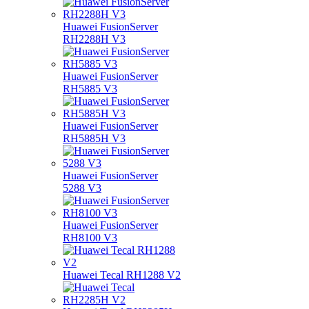
Huawei FusionServer
RH2288H V3
Huawei FusionServer
RH5885 V3
Huawei FusionServer
RH5885H V3
Huawei FusionServer
5288 V3
Huawei FusionServer
RH8100 V3
Huawei Tecal RH1288 V2