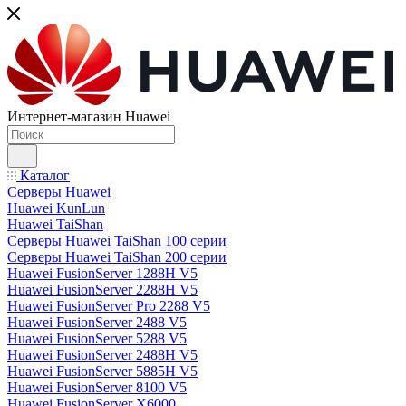
Интернет-магазин Huawei
Каталог
Серверы Huawei
Huawei KunLun
Huawei TaiShan
Серверы Huawei TaiShan 100 серии
Серверы Huawei TaiShan 200 серии
Huawei FusionServer 1288H V5
Huawei FusionServer 2288H V5
Huawei FusionServer Pro 2288 V5
Huawei FusionServer 2488 V5
Huawei FusionServer 5288 V5
Huawei FusionServer 2488H V5
Huawei FusionServer 5885H V5
Huawei FusionServer 8100 V5
Huawei FusionServer X6000