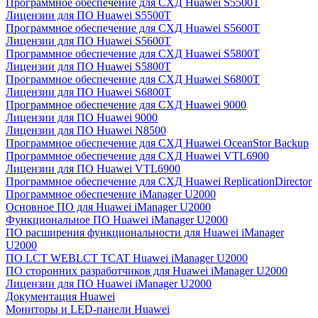
Программное обеспечение для СХД Huawei S5500T
Лицензии для ПО Huawei S5500T
Программное обеспечение для СХД Huawei S5600T
Лицензии для ПО Huawei S5600T
Программное обеспечение для СХД Huawei S5800T
Лицензии для ПО Huawei S5800T
Программное обеспечение для СХД Huawei S6800T
Лицензии для ПО Huawei S6800T
Программное обеспечение для СХД Huawei 9000
Лицензии для ПО Huawei 9000
Лицензии для ПО Huawei N8500
Программное обеспечение для СХД Huawei OceanStor Backup
Программное обеспечение для СХД Huawei VTL6900
Лицензии для ПО Huawei VTL6900
Программное обеспечение для СХД Huawei ReplicationDirector
Программное обеспечение iManager U2000
Основное ПО для Huawei iManager U2000
Функциональное ПО Huawei iManager U2000
ПО расширения функциональности для Huawei iManager
U2000
ПО LCT WEBLCT TCAT Huawei iManager U2000
ПО сторонних разработчиков для Huawei iManager U2000
Лицензии для ПО Huawei iManager U2000
Документация Huawei
Мониторы и LED-панели Huawei