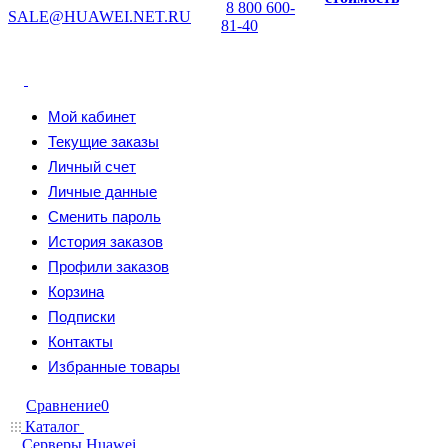
8 800 600-
SALE@HUAWEI.NET.RU
81-40
Мой кабинет
Текущие заказы
Личный счет
Личные данные
Сменить пароль
История заказов
Профили заказов
Корзина
Подписки
Контакты
Избранные товары
Сравнение
0
Каталог
Серверы Huawei