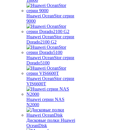
18800
Huawei OceanStor серии
9000
Huawei OceanStor серии
Dorado2100 G2
Huawei OceanStor серии
Dorado5100
Huawei OceanStor серии
VIS6600T
Huawei серии NAS
N2000
Дисковые полки Huawei
OceanDisk