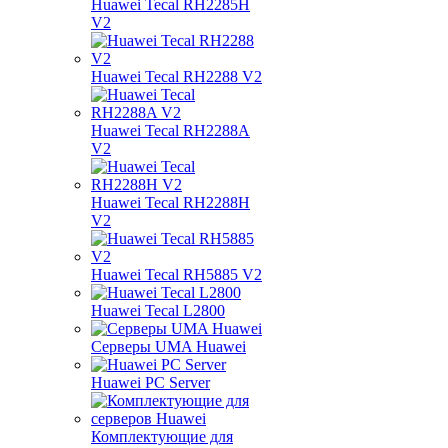
Huawei Tecal RH2285H
V2
Huawei Tecal RH2288 V2
Huawei Tecal RH2288A
V2
Huawei Tecal RH2288H
V2
Huawei Tecal RH5885 V2
Huawei Tecal L2800
Серверы UMA Huawei
Huawei PC Server
Комплектующие для