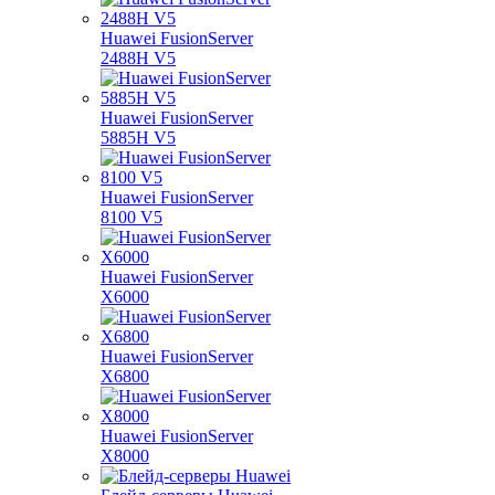
Huawei FusionServer
2488H V5
Huawei FusionServer
5885H V5
Huawei FusionServer
8100 V5
Huawei FusionServer
X6000
Huawei FusionServer
X6800
Huawei FusionServer
X8000