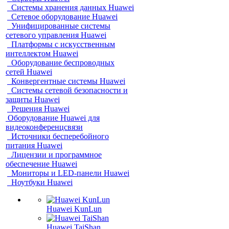
Системы хранения данных Huawei
Сетевое оборудование Huawei
Унифицированные системы
сетевого управления Huawei
Платформы с искусственным
интеллектом Huawei
Оборудование беспроводных
сетей Huawei
Конвергентные системы Huawei
Системы сетевой безопасности и
защиты Huawei
Решения Huawei
Оборудование Huawei для
видеоконференцсвязи
Источники бесперебойного
питания Huawei
Лицензии и программное
обеспечение Huawei
Мониторы и LED-панели Huawei
Ноутбуки Huawei
Huawei KunLun
Huawei TaiShan