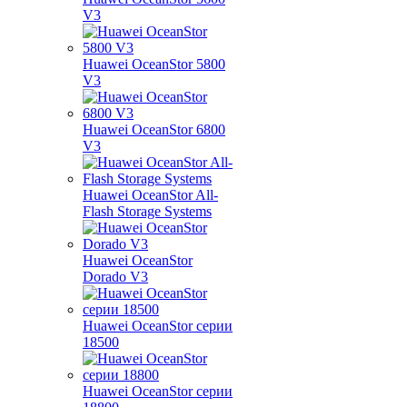
V3
Huawei OceanStor 5800
V3
Huawei OceanStor 6800
V3
Huawei OceanStor All-
Flash Storage Systems
Huawei OceanStor
Dorado V3
Huawei OceanStor серии
18500
Huawei OceanStor серии