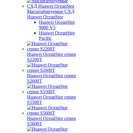
Масштабируемые СХД
Huawei OceanStor
Huawei OceanStor
9000 V5
Huawei OceanStor
Pacific
Huawei OceanStor серии
S2200T
Huawei OceanStor серии
S2600T
Huawei OceanStor серии
S5500T
Huawei OceanStor серии
S5600T