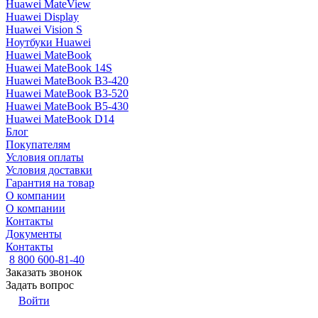
Huawei MateView
Huawei Display
Huawei Vision S
Ноутбуки Huawei
Huawei MateBook
Huawei MateBook 14S
Huawei MateBook B3-420
Huawei MateBook B3-520
Huawei MateBook B5-430
Huawei MateBook D14
Блог
Покупателям
Условия оплаты
Условия доставки
Гарантия на товар
О компании
О компании
Контакты
Документы
Контакты
8 800 600-81-40
Заказать звонок
Задать вопрос
Войти