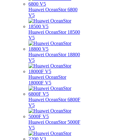
Huawei OceanStor 6800
V5
Huawei OceanStor 18500
V5
Huawei OceanStor 18800
V5
Huawei OceanStor
18000F V5
Huawei OceanStor 6800F
V5
Huawei OceanStor 5000F
V5