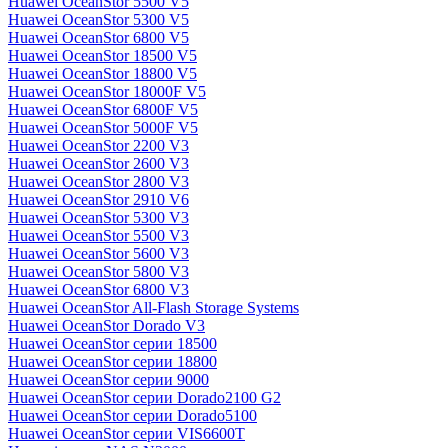
Huawei OceanStor 5500 V5
Huawei OceanStor 5300 V5
Huawei OceanStor 6800 V5
Huawei OceanStor 18500 V5
Huawei OceanStor 18800 V5
Huawei OceanStor 18000F V5
Huawei OceanStor 6800F V5
Huawei OceanStor 5000F V5
Huawei OceanStor 2200 V3
Huawei OceanStor 2600 V3
Huawei OceanStor 2800 V3
Huawei OceanStor 2910 V6
Huawei OceanStor 5300 V3
Huawei OceanStor 5500 V3
Huawei OceanStor 5600 V3
Huawei OceanStor 5800 V3
Huawei OceanStor 6800 V3
Huawei OceanStor All-Flash Storage Systems
Huawei OceanStor Dorado V3
Huawei OceanStor серии 18500
Huawei OceanStor серии 18800
Huawei OceanStor серии 9000
Huawei OceanStor серии Dorado2100 G2
Huawei OceanStor серии Dorado5100
Huawei OceanStor серии VIS6600T