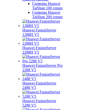
Серверы Huawei
TaiShan 100 серии
Серверы Huawei
TaiShan 200 серии
Huawei FusionServer
1288H V5
Huawei FusionServer
2288H V5
Huawei FusionServer Pro
2288 V5
Huawei FusionServer
2488 V5
Huawei FusionServer
5288 V5