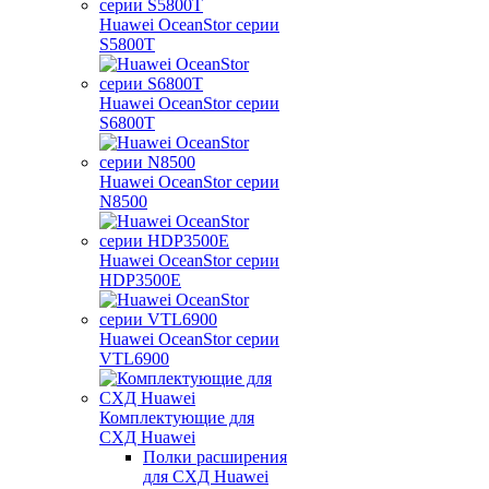
Huawei OceanStor серии
S5800T
Huawei OceanStor серии
S6800T
Huawei OceanStor серии
N8500
Huawei OceanStor серии
HDP3500E
Huawei OceanStor серии
VTL6900
Комплектующие для
СХД Huawei
Полки расширения
для СХД Huawei