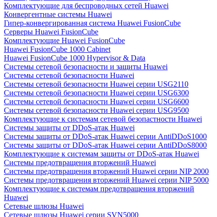
Комплектующие для беспроводных сетей Huawei
Конвергентные системы Huawei
Гипер-конвергированная система Huawei FusionCube
Серверы Huawei FusionCube
Комплектующие Huawei FusionCube
Huawei FusionCube 1000 Cabinet
Huawei FusionCube 1000 Hypervisor & Data
Системы сетевой безопасности и защиты Huawei
Системы сетевой безопасности Huawei
Системы сетевой безопасности Huawei серии USG2110
Системы сетевой безопасности Huawei серии USG6300
Системы сетевой безопасности Huawei серии USG6600
Системы сетевой безопасности Huawei серии USG9500
Комплектующие к системам сетевой безопастности Huawei
Системы защиты от DDoS-атак Huawei
Системы защиты от DDoS-атак Huawei серии AntiDDoS1000
Системы защиты от DDoS-атак Huawei серии AntiDDoS8000
Комплектующие к системам защиты от DDoS-атак Huawei
Системы предотвращения вторжений Huawei
Системы предотвращения вторжений Huawei серии NIP 2000
Системы предотвращения вторжений Huawei серии NIP 5000
Комплектующие к системам предотвращения вторжений
Huawei
Сетевые шлюзы Huawei
Сетевые шлюзы Huawei серии SVN5000