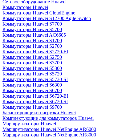
Сетевое оборудование Huawei
Коммутаторы Huawei
Коммутаторы Huawei CloudEngine
Коммутаторы Huawei S12700 Agile Switch
Коммутаторы Huawei S7700
Коммутаторы Huawei S5700
Коммутаторы Huawei AC6605
Коммутаторы Huawei S1700
Коммутаторы Huawei S2700
Коммутаторы Huawei S2720-EI
Коммутаторы Huawei S2750
Коммутаторы Huawei S3700
Коммутаторы Huawei S5300
Коммутаторы Huawei S5720
Коммутаторы Huawei S5730-SI
Коммутаторы Huawei S6300
Коммутаторы Huawei S6700
Коммутаторы Huawei S6720-EI
Коммутаторы Huawei S6720-SI
Коммутаторы Huawei S9700
Балансировщики нагрузки Huawei
Комплектующие для коммутаторов Huawei
Маршрутизаторы Huawei
Маршрутизаторы Huawei NetEngine AR6000
Маршрутизаторы Huawei NetEngine AR8000