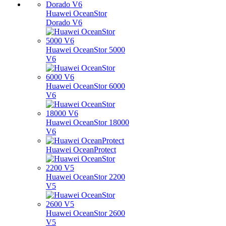
Huawei OceanStor
Dorado V6
Huawei OceanStor 5000
V6
Huawei OceanStor 6000
V6
Huawei OceanStor 18000
V6
Huawei OceanProtect
Huawei OceanStor 2200
V5
Huawei OceanStor 2600
V5