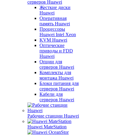
серверов Huawei
Жесткие диски
Huawei
Оперативная
память Huawei
Процессоры
Huawei Intel Xeon
KVM Huawei
Оптические
приводы и FDD
Huawei
Опции для
серверов Huawei
Комплекты для
монтажа Huawei
Блоки питания для
серверов Huawei
Кабели для
серверов Huawei
Рабочие станции Huawei
Huawei MateStation