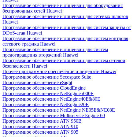
Программное обеспечение и лицензии для оборудования
беспроводных сетей Huawei
Программное обеспечение и лицензии для сетевых шлюзов
Huawei
Программное обеспечение и лицензии для систем защиты от
DDoS-атак Huawei
Программное обеспечение и лицензии для систем контроля
сетевого трафика Huawei
Программное обеспечение и лицензии для систем
предотвращения вторжений Huawei
Программное обеспечение и лицензии для систем сетевой
безопасности Huawei
Прочее программное обеспечение и лицензии Huawei
Программное обеспечение Secospace Suite
Программное обеспечение eSight
Программное обеспечение CloudEngine
Программное обеспечение NetEngine5000E
Программное обеспечение NetEngine40E&80E
Программное обеспечение NetEngine20E
Программное обеспечение NetEngine NE05E&NE08E
Программное обеспечение Multiservice Engine 60
Программное обеспечение ATN 950B
Программное обеспечение ATN 910
Программное обеспечение ATN 905