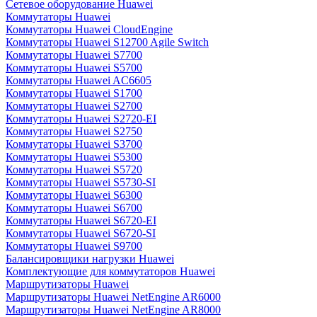
Сетевое оборудование Huawei
Коммутаторы Huawei
Коммутаторы Huawei CloudEngine
Коммутаторы Huawei S12700 Agile Switch
Коммутаторы Huawei S7700
Коммутаторы Huawei S5700
Коммутаторы Huawei AC6605
Коммутаторы Huawei S1700
Коммутаторы Huawei S2700
Коммутаторы Huawei S2720-EI
Коммутаторы Huawei S2750
Коммутаторы Huawei S3700
Коммутаторы Huawei S5300
Коммутаторы Huawei S5720
Коммутаторы Huawei S5730-SI
Коммутаторы Huawei S6300
Коммутаторы Huawei S6700
Коммутаторы Huawei S6720-EI
Коммутаторы Huawei S6720-SI
Коммутаторы Huawei S9700
Балансировщики нагрузки Huawei
Комплектующие для коммутаторов Huawei
Маршрутизаторы Huawei
Маршрутизаторы Huawei NetEngine AR6000
Маршрутизаторы Huawei NetEngine AR8000