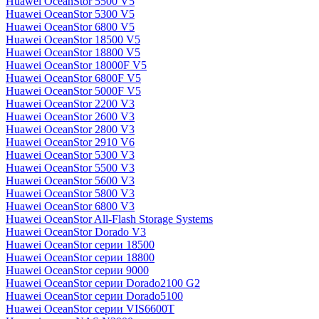
Huawei OceanStor 5500 V5
Huawei OceanStor 5300 V5
Huawei OceanStor 6800 V5
Huawei OceanStor 18500 V5
Huawei OceanStor 18800 V5
Huawei OceanStor 18000F V5
Huawei OceanStor 6800F V5
Huawei OceanStor 5000F V5
Huawei OceanStor 2200 V3
Huawei OceanStor 2600 V3
Huawei OceanStor 2800 V3
Huawei OceanStor 2910 V6
Huawei OceanStor 5300 V3
Huawei OceanStor 5500 V3
Huawei OceanStor 5600 V3
Huawei OceanStor 5800 V3
Huawei OceanStor 6800 V3
Huawei OceanStor All-Flash Storage Systems
Huawei OceanStor Dorado V3
Huawei OceanStor серии 18500
Huawei OceanStor серии 18800
Huawei OceanStor серии 9000
Huawei OceanStor серии Dorado2100 G2
Huawei OceanStor серии Dorado5100
Huawei OceanStor серии VIS6600T