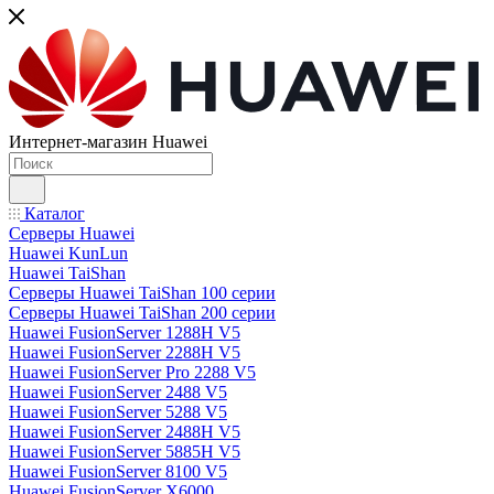
Интернет-магазин Huawei
Каталог
Серверы Huawei
Huawei KunLun
Huawei TaiShan
Серверы Huawei TaiShan 100 серии
Серверы Huawei TaiShan 200 серии
Huawei FusionServer 1288H V5
Huawei FusionServer 2288H V5
Huawei FusionServer Pro 2288 V5
Huawei FusionServer 2488 V5
Huawei FusionServer 5288 V5
Huawei FusionServer 2488H V5
Huawei FusionServer 5885H V5
Huawei FusionServer 8100 V5
Huawei FusionServer X6000