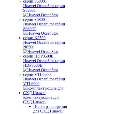
Huawei OceanStor серии
S5800T
Huawei OceanStor серии
S6800T
Huawei OceanStor серии
N8500
Huawei OceanStor серии
HDP3500E
Huawei OceanStor серии
VTL6900
Комплектующие для
СХД Huawei
Полки расширения
для СХД Huawei