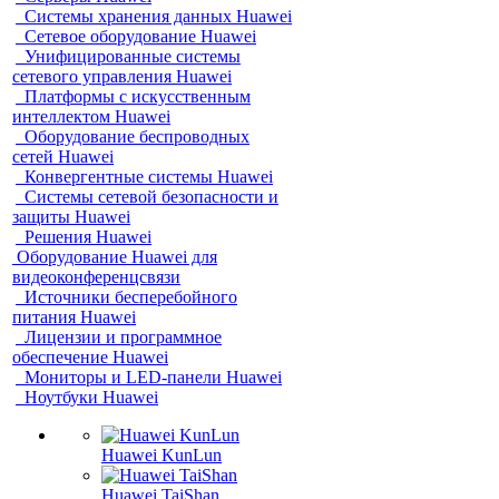
Системы хранения данных Huawei
Сетевое оборудование Huawei
Унифицированные системы
сетевого управления Huawei
Платформы с искусственным
интеллектом Huawei
Оборудование беспроводных
сетей Huawei
Конвергентные системы Huawei
Системы сетевой безопасности и
защиты Huawei
Решения Huawei
Оборудование Huawei для
видеоконференцсвязи
Источники бесперебойного
питания Huawei
Лицензии и программное
обеспечение Huawei
Мониторы и LED-панели Huawei
Ноутбуки Huawei
Huawei KunLun
Huawei TaiShan