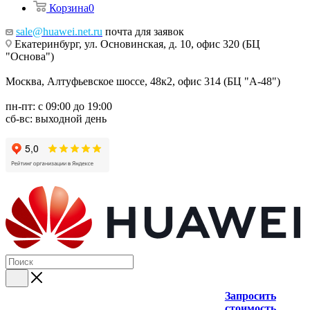
Корзина
0
sale@huawei.net.ru
почта для заявок
Екатеринбург, ул. Основинская, д. 10, офис 320 (БЦ
"Основа")
Москва, Алтуфьевское шоссе, 48к2, офис 314 (БЦ "А-48")
пн-пт: с 09:00 до 19:00
сб-вс: выходной день
Запросить
стоимость