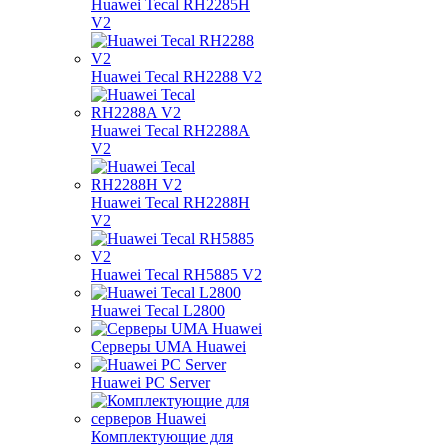
Huawei Tecal RH2285H
V2
Huawei Tecal RH2288 V2
Huawei Tecal RH2288A
V2
Huawei Tecal RH2288H
V2
Huawei Tecal RH5885 V2
Huawei Tecal L2800
Серверы UMA Huawei
Huawei PC Server
Комплектующие для