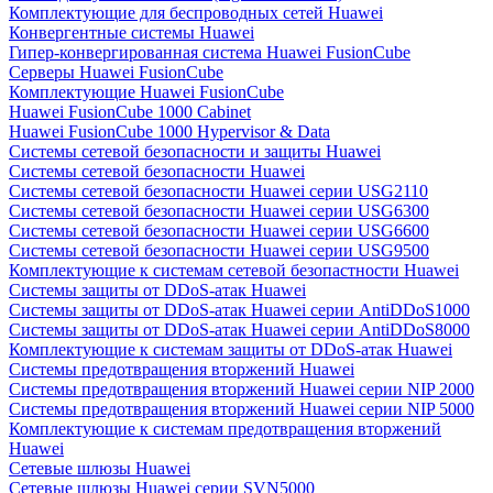
Комплектующие для беспроводных сетей Huawei
Конвергентные системы Huawei
Гипер-конвергированная система Huawei FusionCube
Серверы Huawei FusionCube
Комплектующие Huawei FusionCube
Huawei FusionCube 1000 Cabinet
Huawei FusionCube 1000 Hypervisor & Data
Системы сетевой безопасности и защиты Huawei
Системы сетевой безопасности Huawei
Системы сетевой безопасности Huawei серии USG2110
Системы сетевой безопасности Huawei серии USG6300
Системы сетевой безопасности Huawei серии USG6600
Системы сетевой безопасности Huawei серии USG9500
Комплектующие к системам сетевой безопастности Huawei
Системы защиты от DDoS-атак Huawei
Системы защиты от DDoS-атак Huawei серии AntiDDoS1000
Системы защиты от DDoS-атак Huawei серии AntiDDoS8000
Комплектующие к системам защиты от DDoS-атак Huawei
Системы предотвращения вторжений Huawei
Системы предотвращения вторжений Huawei серии NIP 2000
Системы предотвращения вторжений Huawei серии NIP 5000
Комплектующие к системам предотвращения вторжений
Huawei
Сетевые шлюзы Huawei
Сетевые шлюзы Huawei серии SVN5000