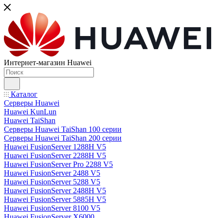
Интернет-магазин Huawei
Каталог
Серверы Huawei
Huawei KunLun
Huawei TaiShan
Серверы Huawei TaiShan 100 серии
Серверы Huawei TaiShan 200 серии
Huawei FusionServer 1288H V5
Huawei FusionServer 2288H V5
Huawei FusionServer Pro 2288 V5
Huawei FusionServer 2488 V5
Huawei FusionServer 5288 V5
Huawei FusionServer 2488H V5
Huawei FusionServer 5885H V5
Huawei FusionServer 8100 V5
Huawei FusionServer X6000