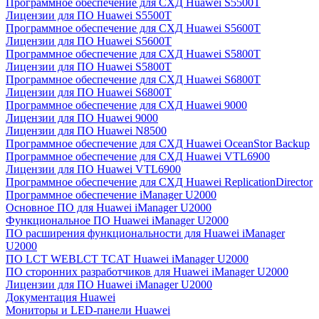
Программное обеспечение для СХД Huawei S5500T
Лицензии для ПО Huawei S5500T
Программное обеспечение для СХД Huawei S5600T
Лицензии для ПО Huawei S5600T
Программное обеспечение для СХД Huawei S5800T
Лицензии для ПО Huawei S5800T
Программное обеспечение для СХД Huawei S6800T
Лицензии для ПО Huawei S6800T
Программное обеспечение для СХД Huawei 9000
Лицензии для ПО Huawei 9000
Лицензии для ПО Huawei N8500
Программное обеспечение для СХД Huawei OceanStor Backup
Программное обеспечение для СХД Huawei VTL6900
Лицензии для ПО Huawei VTL6900
Программное обеспечение для СХД Huawei ReplicationDirector
Программное обеспечение iManager U2000
Основное ПО для Huawei iManager U2000
Функциональное ПО Huawei iManager U2000
ПО расширения функциональности для Huawei iManager
U2000
ПО LCT WEBLCT TCAT Huawei iManager U2000
ПО сторонних разработчиков для Huawei iManager U2000
Лицензии для ПО Huawei iManager U2000
Документация Huawei
Мониторы и LED-панели Huawei