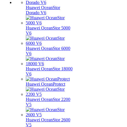
Huawei OceanStor
Dorado V6
Huawei OceanStor 5000
V6
Huawei OceanStor 6000
V6
Huawei OceanStor 18000
V6
Huawei OceanProtect
Huawei OceanStor 2200
V5
Huawei OceanStor 2600
V5