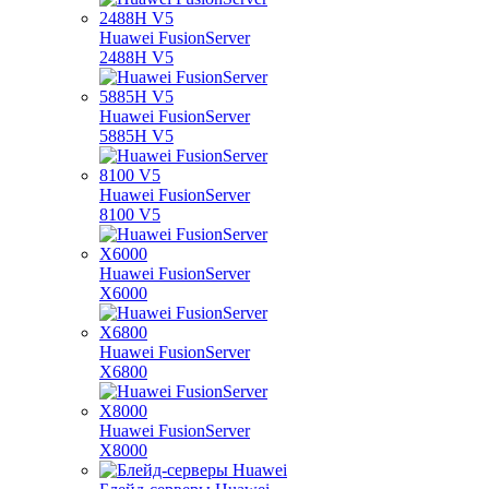
Huawei FusionServer
2488H V5
Huawei FusionServer
5885H V5
Huawei FusionServer
8100 V5
Huawei FusionServer
X6000
Huawei FusionServer
X6800
Huawei FusionServer
X8000