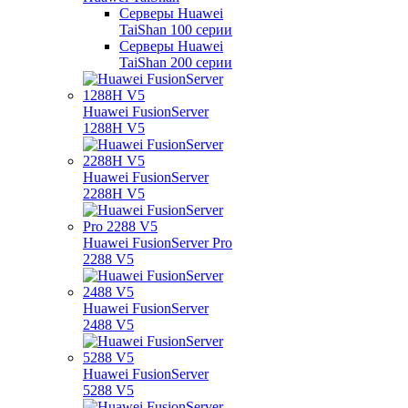
Серверы Huawei
TaiShan 100 серии
Серверы Huawei
TaiShan 200 серии
Huawei FusionServer
1288H V5
Huawei FusionServer
2288H V5
Huawei FusionServer Pro
2288 V5
Huawei FusionServer
2488 V5
Huawei FusionServer
5288 V5