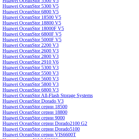
Huawei OceanStor 5500 V5
Huawei OceanStor 5300 V5
Huawei OceanStor 6800 V5
Huawei OceanStor 18500 V5
Huawei OceanStor 18800 V5
Huawei OceanStor 18000F V5
Huawei OceanStor 6800F V5
Huawei OceanStor 5000F V5
Huawei OceanStor 2200 V3
Huawei OceanStor 2600 V3
Huawei OceanStor 2800 V3
Huawei OceanStor 2910 V6
Huawei OceanStor 5300 V3
Huawei OceanStor 5500 V3
Huawei OceanStor 5600 V3
Huawei OceanStor 5800 V3
Huawei OceanStor 6800 V3
Huawei OceanStor All-Flash Storage Systems
Huawei OceanStor Dorado V3
Huawei OceanStor серии 18500
Huawei OceanStor серии 18800
Huawei OceanStor серии 9000
Huawei OceanStor серии Dorado2100 G2
Huawei OceanStor серии Dorado5100
Huawei OceanStor серии VIS6600T