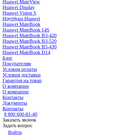
Huawei MateView
Huawei Display
Huawei Vision S
Ноутбуки Huawei
Huawei MateBook
Huawei MateBook 14S
Huawei MateBook B3-420
Huawei MateBook B3-520
Huawei MateBook B5-430
Huawei MateBook D14
Блог
Покупателям
Условия оплаты
Условия доставки
Гарантия на товар
О компании
О компании
Контакты
Документы
Контакты
8 800 600-81-40
Заказать звонок
Задать вопрос
Войти