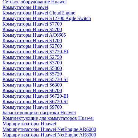
Сетевое оборудование Huawei
Коммутаторы Huawei
Коммутаторы Huawei CloudEngine
Коммутаторы Huawei S12700 Agile Switch
Коммутаторы Huawei S7700
Коммутаторы Huawei S5700
Коммутаторы Huawei AC6605
Коммутаторы Huawei S1700
Коммутаторы Huawei S2700
Коммутаторы Huawei S2720-EI
Коммутаторы Huawei S2750
Коммутаторы Huawei S3700
Коммутаторы Huawei S5300
Коммутаторы Huawei S5720
Коммутаторы Huawei S5730-SI
Коммутаторы Huawei S6300
Коммутаторы Huawei S6700
Коммутаторы Huawei S6720-EI
Коммутаторы Huawei S6720-SI
Коммутаторы Huawei S9700
Балансировщики нагрузки Huawei
Комплектующие для коммутаторов Huawei
Маршрутизаторы Huawei
Маршрутизаторы Huawei NetEngine AR6000
Маршрутизаторы Huawei NetEngine AR8000