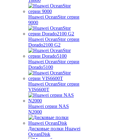
18800
Huawei OceanStor серии
9000
Huawei OceanStor серии
Dorado2100 G2
Huawei OceanStor серии
Dorado5100
Huawei OceanStor серии
VIS6600T
Huawei серии NAS
N2000
Дисковые полки Huawei
OceanDisk