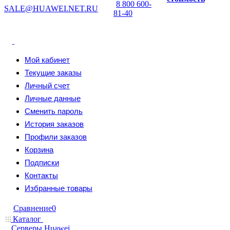
8 800 600-
SALE@HUAWEI.NET.RU
81-40
Мой кабинет
Текущие заказы
Личный счет
Личные данные
Сменить пароль
История заказов
Профили заказов
Корзина
Подписки
Контакты
Избранные товары
Сравнение
0
Каталог
Серверы Huawei