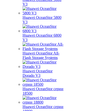
V3
Huawei OceanStor 5800
V3
Huawei OceanStor 6800
V3
Huawei OceanStor All-
Flash Storage Systems
Huawei OceanStor
Dorado V3
Huawei OceanStor серии
18500
Huawei OceanStor серии