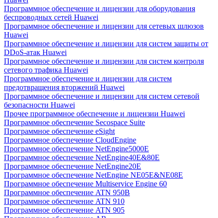
Программное обеспечение и лицензии для оборудования
беспроводных сетей Huawei
Программное обеспечение и лицензии для сетевых шлюзов
Huawei
Программное обеспечение и лицензии для систем защиты от
DDoS-атак Huawei
Программное обеспечение и лицензии для систем контроля
сетевого трафика Huawei
Программное обеспечение и лицензии для систем
предотвращения вторжений Huawei
Программное обеспечение и лицензии для систем сетевой
безопасности Huawei
Прочее программное обеспечение и лицензии Huawei
Программное обеспечение Secospace Suite
Программное обеспечение eSight
Программное обеспечение CloudEngine
Программное обеспечение NetEngine5000E
Программное обеспечение NetEngine40E&80E
Программное обеспечение NetEngine20E
Программное обеспечение NetEngine NE05E&NE08E
Программное обеспечение Multiservice Engine 60
Программное обеспечение ATN 950B
Программное обеспечение ATN 910
Программное обеспечение ATN 905