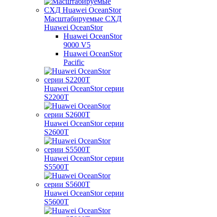
Масштабируемые СХД
Huawei OceanStor
Huawei OceanStor
9000 V5
Huawei OceanStor
Pacific
Huawei OceanStor серии
S2200T
Huawei OceanStor серии
S2600T
Huawei OceanStor серии
S5500T
Huawei OceanStor серии
S5600T