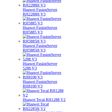
Huawei FusionServer
RH2288H V3
Huawei FusionServer
RH5885 V3
Huawei FusionServer
RH5885H V3
Huawei FusionServer
5288 V3
Huawei FusionServer
RH8100 V3
Huawei Tecal RH1288 V2