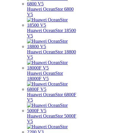
Huawei OceanStor 6800
V5
Huawei OceanStor 18500
V5
Huawei OceanStor 18800
V5
Huawei OceanStor
18000F V5
Huawei OceanStor 6800F
V5
Huawei OceanStor 5000F
V5