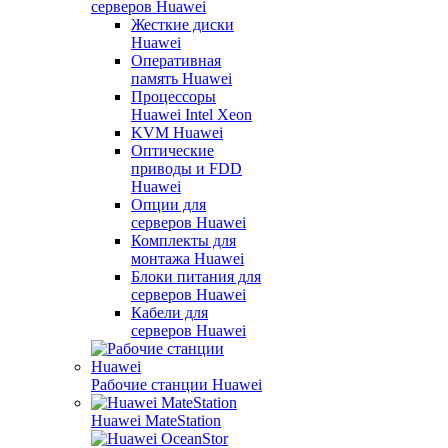
серверов Huawei
Жесткие диски
Huawei
Оперативная
память Huawei
Процессоры
Huawei Intel Xeon
KVM Huawei
Оптические
приводы и FDD
Huawei
Опции для
серверов Huawei
Комплекты для
монтажа Huawei
Блоки питания для
серверов Huawei
Кабели для
серверов Huawei
Рабочие станции Huawei
Huawei MateStation