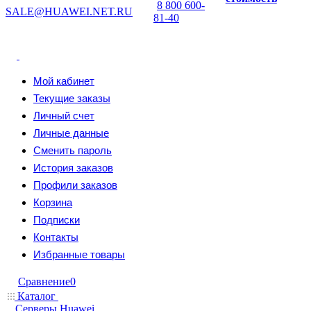
8 800 600-
SALE@HUAWEI.NET.RU
81-40
Мой кабинет
Текущие заказы
Личный счет
Личные данные
Сменить пароль
История заказов
Профили заказов
Корзина
Подписки
Контакты
Избранные товары
Сравнение
0
Каталог
Серверы Huawei