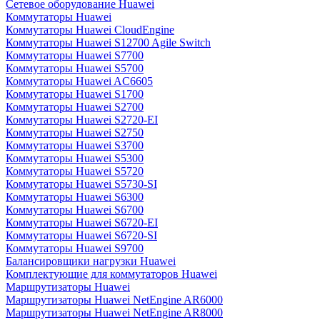
Сетевое оборудование Huawei
Коммутаторы Huawei
Коммутаторы Huawei CloudEngine
Коммутаторы Huawei S12700 Agile Switch
Коммутаторы Huawei S7700
Коммутаторы Huawei S5700
Коммутаторы Huawei AC6605
Коммутаторы Huawei S1700
Коммутаторы Huawei S2700
Коммутаторы Huawei S2720-EI
Коммутаторы Huawei S2750
Коммутаторы Huawei S3700
Коммутаторы Huawei S5300
Коммутаторы Huawei S5720
Коммутаторы Huawei S5730-SI
Коммутаторы Huawei S6300
Коммутаторы Huawei S6700
Коммутаторы Huawei S6720-EI
Коммутаторы Huawei S6720-SI
Коммутаторы Huawei S9700
Балансировщики нагрузки Huawei
Комплектующие для коммутаторов Huawei
Маршрутизаторы Huawei
Маршрутизаторы Huawei NetEngine AR6000
Маршрутизаторы Huawei NetEngine AR8000