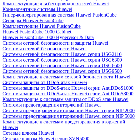
Комплектующие для беспроводных сетей Huawei
Конвергентные системы Huawei
Гипер-конвергированная система Huawei FusionCube
Серверы Huawei FusionCube
Комплектующие Huawei FusionCube
Huawei FusionCube 1000 Cabinet
Huawei FusionCube 1000 Hypervisor & Data
Системы сетевой безопасности и защиты Huawei
Системы сетевой безопасности Huawei
Системы сетевой безопасности Huawei серии USG2110
Системы сетевой безопасности Huawei серии USG6300
Системы сетевой безопасности Huawei серии USG6600
Системы сетевой безопасности Huawei серии USG9500
Комплектующие к системам сетевой безопастности Huawei
Системы защиты от DDoS-атак Huawei
Системы защиты от DDoS-атак Huawei серии AntiDDoS1000
Системы защиты от DDoS-атак Huawei серии AntiDDoS8000
Комплектующие к системам защиты от DDoS-атак Huawei
Системы предотвращения вторжений Huawei
Системы предотвращения вторжений Huawei серии NIP 2000
Системы предотвращения вторжений Huawei серии NIP 5000
Комплектующие к системам предотвращения вторжений
Huawei
Сетевые шлюзы Huawei
Сетевые шлюзы Huawei серии SVN5000