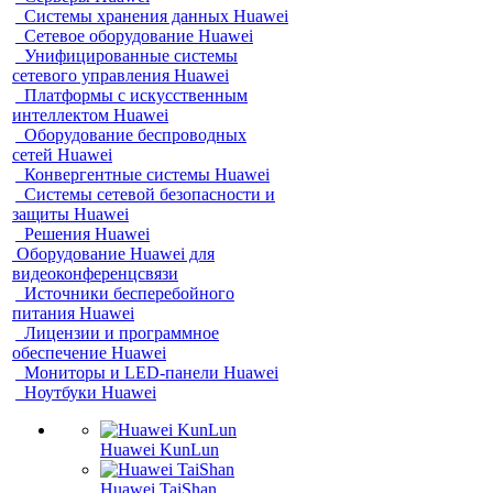
Системы хранения данных Huawei
Сетевое оборудование Huawei
Унифицированные системы
сетевого управления Huawei
Платформы с искусственным
интеллектом Huawei
Оборудование беспроводных
сетей Huawei
Конвергентные системы Huawei
Системы сетевой безопасности и
защиты Huawei
Решения Huawei
Оборудование Huawei для
видеоконференцсвязи
Источники бесперебойного
питания Huawei
Лицензии и программное
обеспечение Huawei
Мониторы и LED-панели Huawei
Ноутбуки Huawei
Huawei KunLun
Huawei TaiShan