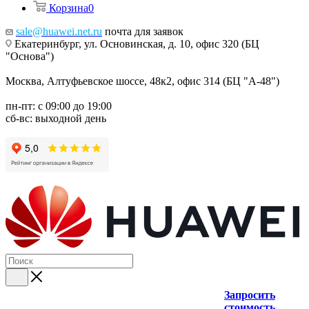
Корзина
0
sale@huawei.net.ru
почта для заявок
Екатеринбург, ул. Основинская, д. 10, офис 320 (БЦ
"Основа")
Москва, Алтуфьевское шоссе, 48к2, офис 314 (БЦ "А-48")
пн-пт: с 09:00 до 19:00
сб-вс: выходной день
Запросить
стоимость