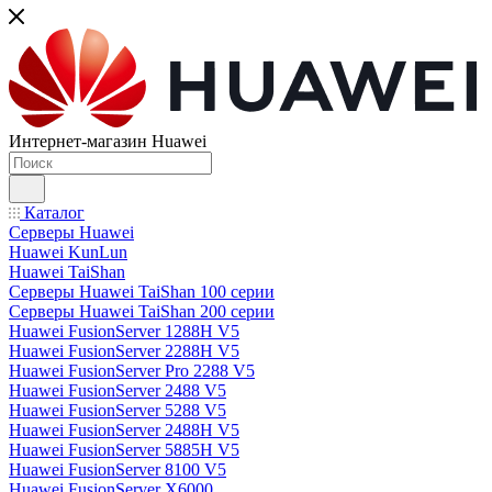
Интернет-магазин Huawei
Каталог
Серверы Huawei
Huawei KunLun
Huawei TaiShan
Серверы Huawei TaiShan 100 серии
Серверы Huawei TaiShan 200 серии
Huawei FusionServer 1288H V5
Huawei FusionServer 2288H V5
Huawei FusionServer Pro 2288 V5
Huawei FusionServer 2488 V5
Huawei FusionServer 5288 V5
Huawei FusionServer 2488H V5
Huawei FusionServer 5885H V5
Huawei FusionServer 8100 V5
Huawei FusionServer X6000