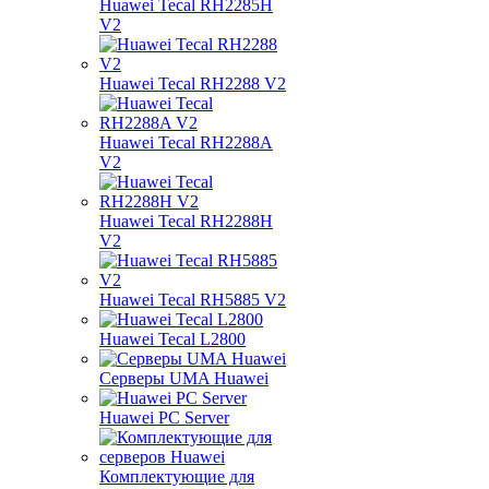
Huawei Tecal RH2285H
V2
Huawei Tecal RH2288 V2
Huawei Tecal RH2288A
V2
Huawei Tecal RH2288H
V2
Huawei Tecal RH5885 V2
Huawei Tecal L2800
Серверы UMA Huawei
Huawei PC Server
Комплектующие для