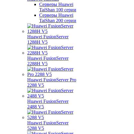
Серверы Huawei
TaiShan 100 серии
Серверы Huawei
TaiShan 200 серии
Huawei FusionServer
1288H V5
Huawei FusionServer
2288H V5
Huawei FusionServer Pro
2288 V5
Huawei FusionServer
2488 V5
Huawei FusionServer
5288 V5