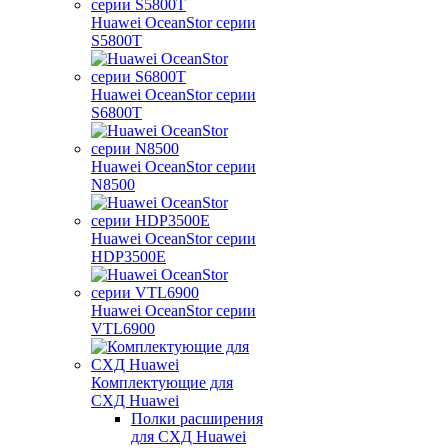
Huawei OceanStor серии
S5800T
Huawei OceanStor серии
S6800T
Huawei OceanStor серии
N8500
Huawei OceanStor серии
HDP3500E
Huawei OceanStor серии
VTL6900
Комплектующие для
СХД Huawei
Полки расширения
для СХД Huawei