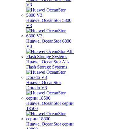
V3
Huawei OceanStor 5800
V3
Huawei OceanStor 6800
V3
Huawei OceanStor All-
Flash Storage Systems
Huawei OceanStor
Dorado V3
Huawei OceanStor серии
18500
Huawei OceanStor серии