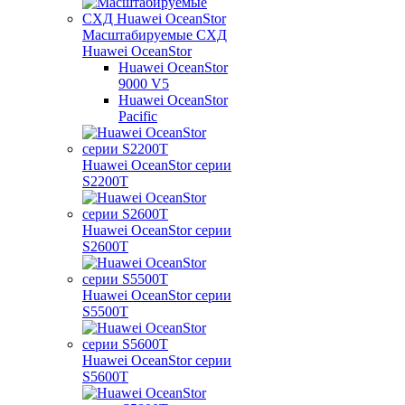
Масштабируемые СХД
Huawei OceanStor
Huawei OceanStor
9000 V5
Huawei OceanStor
Pacific
Huawei OceanStor серии
S2200T
Huawei OceanStor серии
S2600T
Huawei OceanStor серии
S5500T
Huawei OceanStor серии
S5600T