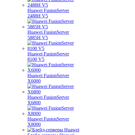
Huawei FusionServer
2488H V5
Huawei FusionServer
5885H V5
Huawei FusionServer
8100 V5
Huawei FusionServer
X6000
Huawei FusionServer
X6800
Huawei FusionServer
X8000