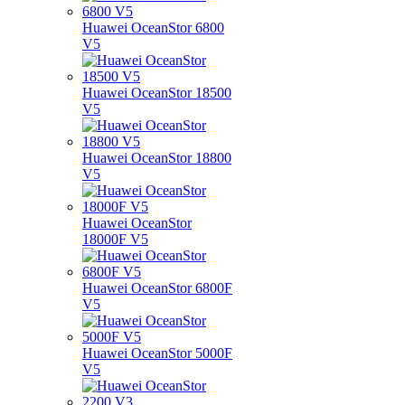
Huawei OceanStor 6800
V5
Huawei OceanStor 18500
V5
Huawei OceanStor 18800
V5
Huawei OceanStor
18000F V5
Huawei OceanStor 6800F
V5
Huawei OceanStor 5000F
V5