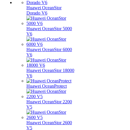
Huawei OceanStor
Dorado V6
Huawei OceanStor 5000
V6
Huawei OceanStor 6000
V6
Huawei OceanStor 18000
V6
Huawei OceanProtect
Huawei OceanStor 2200
V5
Huawei OceanStor 2600
V5