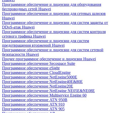
Программное обеспечение и лицензии для оборудования
беспроводных сетей Huawei
Программное обеспечение и лицензии для сетевых шлюзов
Huawei
Программное обеспечение и лицензии для систем защиты от
DDoS-атак Huawei
Программное обеспечение и лицензии для систем контроля
сетевого трафика Huawei
Программное обеспечение и лицензии для систем
предотвращения вторжений Huawei
Программное обеспечение и лицензии для систем сетевой
безопасности Huawei
Прочее программное обеспечение и лицензии Huawei
Программное обеспечение Secospace Suite
Программное обеспечение eSight
Программное обеспечение CloudEngine
Программное обеспечение NetEngine5000E
Программное обеспечение NetEngine40E&80E
Программное обеспечение NetEngine20E
Программное обеспечение NetEngine NE05E&NE08E
Программное обеспечение Multiservice Engine 60
Программное обеспечение ATN 950B
Программное обеспечение ATN 910
Программное обеспечение ATN 905