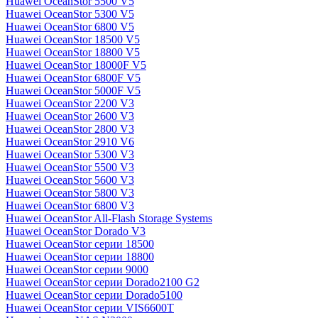
Huawei OceanStor 5500 V5
Huawei OceanStor 5300 V5
Huawei OceanStor 6800 V5
Huawei OceanStor 18500 V5
Huawei OceanStor 18800 V5
Huawei OceanStor 18000F V5
Huawei OceanStor 6800F V5
Huawei OceanStor 5000F V5
Huawei OceanStor 2200 V3
Huawei OceanStor 2600 V3
Huawei OceanStor 2800 V3
Huawei OceanStor 2910 V6
Huawei OceanStor 5300 V3
Huawei OceanStor 5500 V3
Huawei OceanStor 5600 V3
Huawei OceanStor 5800 V3
Huawei OceanStor 6800 V3
Huawei OceanStor All-Flash Storage Systems
Huawei OceanStor Dorado V3
Huawei OceanStor серии 18500
Huawei OceanStor серии 18800
Huawei OceanStor серии 9000
Huawei OceanStor серии Dorado2100 G2
Huawei OceanStor серии Dorado5100
Huawei OceanStor серии VIS6600T