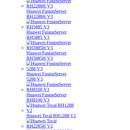
Huawei FusionServer
RH2288H V3
Huawei FusionServer
RH5885 V3
Huawei FusionServer
RH5885H V3
Huawei FusionServer
5288 V3
Huawei FusionServer
RH8100 V3
Huawei Tecal RH1288 V2