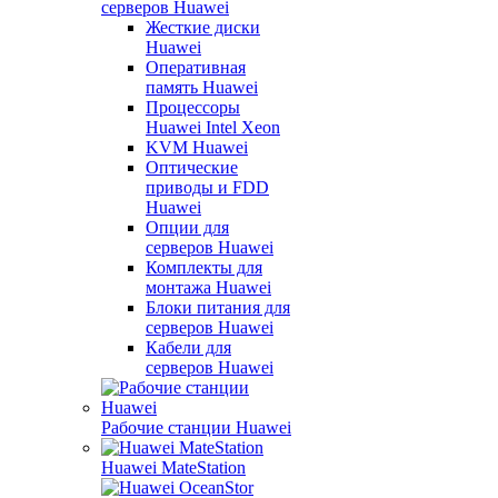
серверов Huawei
Жесткие диски
Huawei
Оперативная
память Huawei
Процессоры
Huawei Intel Xeon
KVM Huawei
Оптические
приводы и FDD
Huawei
Опции для
серверов Huawei
Комплекты для
монтажа Huawei
Блоки питания для
серверов Huawei
Кабели для
серверов Huawei
Рабочие станции Huawei
Huawei MateStation