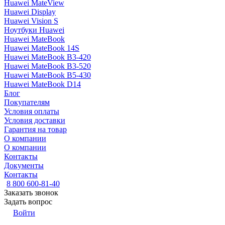
Huawei MateView
Huawei Display
Huawei Vision S
Ноутбуки Huawei
Huawei MateBook
Huawei MateBook 14S
Huawei MateBook B3-420
Huawei MateBook B3-520
Huawei MateBook B5-430
Huawei MateBook D14
Блог
Покупателям
Условия оплаты
Условия доставки
Гарантия на товар
О компании
О компании
Контакты
Документы
Контакты
8 800 600-81-40
Заказать звонок
Задать вопрос
Войти