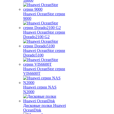
18800
Huawei OceanStor серии
9000
Huawei OceanStor серии
Dorado2100 G2
Huawei OceanStor серии
Dorado5100
Huawei OceanStor серии
VIS6600T
Huawei серии NAS
N2000
Дисковые полки Huawei
OceanDisk