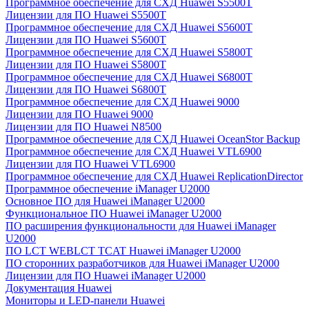
Программное обеспечение для СХД Huawei S5500T
Лицензии для ПО Huawei S5500T
Программное обеспечение для СХД Huawei S5600T
Лицензии для ПО Huawei S5600T
Программное обеспечение для СХД Huawei S5800T
Лицензии для ПО Huawei S5800T
Программное обеспечение для СХД Huawei S6800T
Лицензии для ПО Huawei S6800T
Программное обеспечение для СХД Huawei 9000
Лицензии для ПО Huawei 9000
Лицензии для ПО Huawei N8500
Программное обеспечение для СХД Huawei OceanStor Backup
Программное обеспечение для СХД Huawei VTL6900
Лицензии для ПО Huawei VTL6900
Программное обеспечение для СХД Huawei ReplicationDirector
Программное обеспечение iManager U2000
Основное ПО для Huawei iManager U2000
Функциональное ПО Huawei iManager U2000
ПО расширения функциональности для Huawei iManager
U2000
ПО LCT WEBLCT TCAT Huawei iManager U2000
ПО сторонних разработчиков для Huawei iManager U2000
Лицензии для ПО Huawei iManager U2000
Документация Huawei
Мониторы и LED-панели Huawei