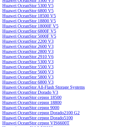
Huawei OceanStor 5500 V5
Huawei OceanStor 5300 V5
Huawei OceanStor 6800 V5
Huawei OceanStor 18500 V5
Huawei OceanStor 18800 V5
Huawei OceanStor 18000F V5
Huawei OceanStor 6800F V5
Huawei OceanStor 5000F V5
Huawei OceanStor 2200 V3
Huawei OceanStor 2600 V3
Huawei OceanStor 2800 V3
Huawei OceanStor 2910 V6
Huawei OceanStor 5300 V3
Huawei OceanStor 5500 V3
Huawei OceanStor 5600 V3
Huawei OceanStor 5800 V3
Huawei OceanStor 6800 V3
Huawei OceanStor All-Flash Storage Systems
Huawei OceanStor Dorado V3
Huawei OceanStor серии 18500
Huawei OceanStor серии 18800
Huawei OceanStor серии 9000
Huawei OceanStor серии Dorado2100 G2
Huawei OceanStor серии Dorado5100
Huawei OceanStor серии VIS6600T