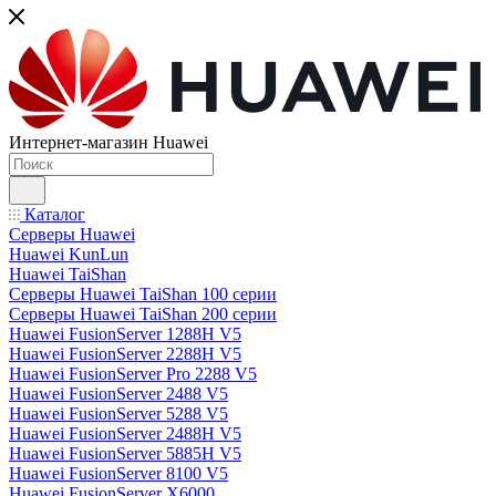
Интернет-магазин Huawei
Каталог
Серверы Huawei
Huawei KunLun
Huawei TaiShan
Серверы Huawei TaiShan 100 серии
Серверы Huawei TaiShan 200 серии
Huawei FusionServer 1288H V5
Huawei FusionServer 2288H V5
Huawei FusionServer Pro 2288 V5
Huawei FusionServer 2488 V5
Huawei FusionServer 5288 V5
Huawei FusionServer 2488H V5
Huawei FusionServer 5885H V5
Huawei FusionServer 8100 V5
Huawei FusionServer X6000