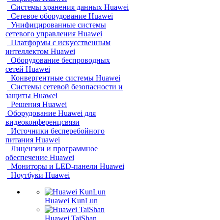
Системы хранения данных Huawei
Сетевое оборудование Huawei
Унифицированные системы
сетевого управления Huawei
Платформы с искусственным
интеллектом Huawei
Оборудование беспроводных
сетей Huawei
Конвергентные системы Huawei
Системы сетевой безопасности и
защиты Huawei
Решения Huawei
Оборудование Huawei для
видеоконференцсвязи
Источники бесперебойного
питания Huawei
Лицензии и программное
обеспечение Huawei
Мониторы и LED-панели Huawei
Ноутбуки Huawei
Huawei KunLun
Huawei TaiShan