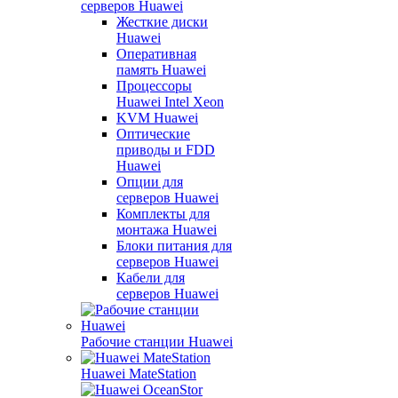
серверов Huawei
Жесткие диски
Huawei
Оперативная
память Huawei
Процессоры
Huawei Intel Xeon
KVM Huawei
Оптические
приводы и FDD
Huawei
Опции для
серверов Huawei
Комплекты для
монтажа Huawei
Блоки питания для
серверов Huawei
Кабели для
серверов Huawei
Рабочие станции Huawei
Huawei MateStation