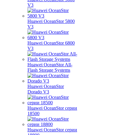
V3
Huawei OceanStor 5800
V3
Huawei OceanStor 6800
V3
Huawei OceanStor All-
Flash Storage Systems
Huawei OceanStor
Dorado V3
Huawei OceanStor серии
18500
Huawei OceanStor серии