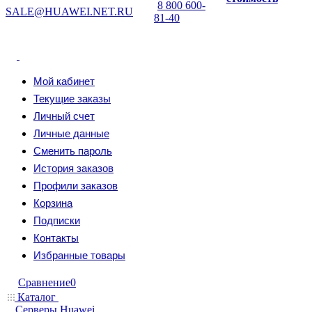
8 800 600-
SALE@HUAWEI.NET.RU
81-40
Мой кабинет
Текущие заказы
Личный счет
Личные данные
Сменить пароль
История заказов
Профили заказов
Корзина
Подписки
Контакты
Избранные товары
Сравнение
0
Каталог
Серверы Huawei