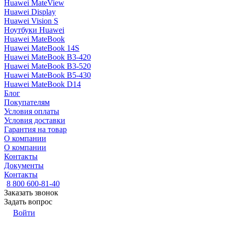
Huawei MateView
Huawei Display
Huawei Vision S
Ноутбуки Huawei
Huawei MateBook
Huawei MateBook 14S
Huawei MateBook B3-420
Huawei MateBook B3-520
Huawei MateBook B5-430
Huawei MateBook D14
Блог
Покупателям
Условия оплаты
Условия доставки
Гарантия на товар
О компании
О компании
Контакты
Документы
Контакты
8 800 600-81-40
Заказать звонок
Задать вопрос
Войти