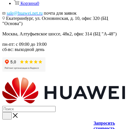
Корзина
0
sale@huawei.net.ru
почта для заявок
Екатеринбург, ул. Основинская, д. 10, офис 320 (БЦ
"Основа")
Москва, Алтуфьевское шоссе, 48к2, офис 314 (БЦ "А-48")
пн-пт: с 09:00 до 19:00
сб-вс: выходной день
Запросить
стоимость