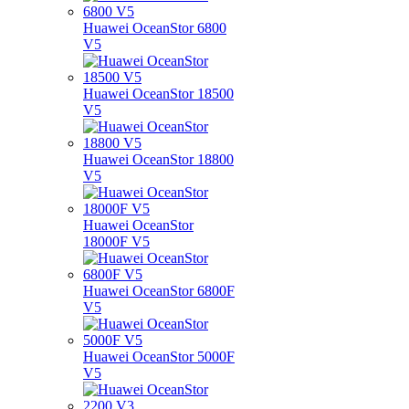
Huawei OceanStor 6800
V5
Huawei OceanStor 18500
V5
Huawei OceanStor 18800
V5
Huawei OceanStor
18000F V5
Huawei OceanStor 6800F
V5
Huawei OceanStor 5000F
V5