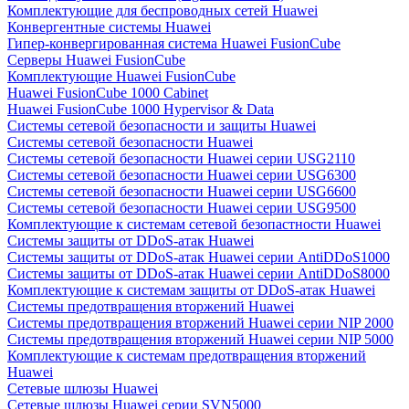
Комплектующие для беспроводных сетей Huawei
Конвергентные системы Huawei
Гипер-конвергированная система Huawei FusionCube
Серверы Huawei FusionCube
Комплектующие Huawei FusionCube
Huawei FusionCube 1000 Cabinet
Huawei FusionCube 1000 Hypervisor & Data
Системы сетевой безопасности и защиты Huawei
Системы сетевой безопасности Huawei
Системы сетевой безопасности Huawei серии USG2110
Системы сетевой безопасности Huawei серии USG6300
Системы сетевой безопасности Huawei серии USG6600
Системы сетевой безопасности Huawei серии USG9500
Комплектующие к системам сетевой безопастности Huawei
Системы защиты от DDoS-атак Huawei
Системы защиты от DDoS-атак Huawei серии AntiDDoS1000
Системы защиты от DDoS-атак Huawei серии AntiDDoS8000
Комплектующие к системам защиты от DDoS-атак Huawei
Системы предотвращения вторжений Huawei
Системы предотвращения вторжений Huawei серии NIP 2000
Системы предотвращения вторжений Huawei серии NIP 5000
Комплектующие к системам предотвращения вторжений
Huawei
Сетевые шлюзы Huawei
Сетевые шлюзы Huawei серии SVN5000