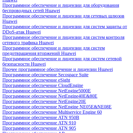
Программное обеспечение и лицензии для оборудования
беспроводных сетей Huawei
Программное обеспечение и лицензии для сетевых шлюзов
Huawei
Программное обеспечение и лицензии для систем защиты от
DDoS-атак Huawei
Программное обеспечение и лицензии для систем контроля
сетевого трафика Huawei
Программное обеспечение и лицензии для систем
предотвращения вторжений Huawei
Программное обеспечение и лицензии для систем сетевой
безопасности Huawei
Прочее программное обеспечение и лицензии Huawei
Программное обеспечение Secospace Suite
Программное обеспечение eSight
Программное обеспечение CloudEngine
Программное обеспечение NetEngine5000E
Программное обеспечение NetEngine40E&80E
Программное обеспечение NetEngine20E
Программное обеспечение NetEngine NE05E&NE08E
Программное обеспечение Multiservice Engine 60
Программное обеспечение ATN 950B
Программное обеспечение ATN 910
Программное обеспечение ATN 905