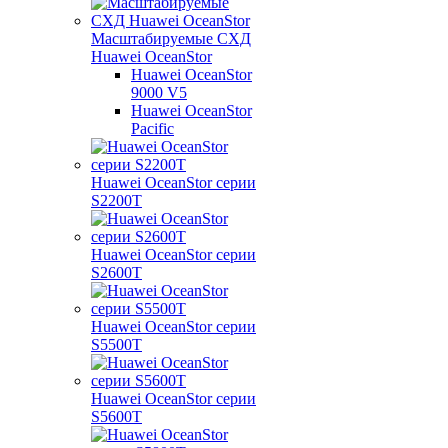
Масштабируемые СХД
Huawei OceanStor
Huawei OceanStor
9000 V5
Huawei OceanStor
Pacific
Huawei OceanStor серии
S2200T
Huawei OceanStor серии
S2600T
Huawei OceanStor серии
S5500T
Huawei OceanStor серии
S5600T