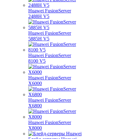
Huawei FusionServer
2488H V5
Huawei FusionServer
5885H V5
Huawei FusionServer
8100 V5
Huawei FusionServer
X6000
Huawei FusionServer
X6800
Huawei FusionServer
X8000