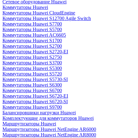
Сетевое оборудование Huawei
Коммутаторы Huawei
Коммутаторы Huawei CloudEngine
Коммутаторы Huawei S12700 Agile Switch
Коммутаторы Huawei S7700
Коммутаторы Huawei S5700
Коммутаторы Huawei AC6605
Коммутаторы Huawei S1700
Коммутаторы Huawei S2700
Коммутаторы Huawei S2720-EI
Коммутаторы Huawei S2750
Коммутаторы Huawei S3700
Коммутаторы Huawei S5300
Коммутаторы Huawei S5720
Коммутаторы Huawei S5730-SI
Коммутаторы Huawei S6300
Коммутаторы Huawei S6700
Коммутаторы Huawei S6720-EI
Коммутаторы Huawei S6720-SI
Коммутаторы Huawei S9700
Балансировщики нагрузки Huawei
Комплектующие для коммутаторов Huawei
Маршрутизаторы Huawei
Маршрутизаторы Huawei NetEngine AR6000
Маршрутизаторы Huawei NetEngine AR8000