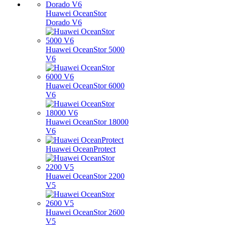
Huawei OceanStor
Dorado V6
Huawei OceanStor 5000
V6
Huawei OceanStor 6000
V6
Huawei OceanStor 18000
V6
Huawei OceanProtect
Huawei OceanStor 2200
V5
Huawei OceanStor 2600
V5