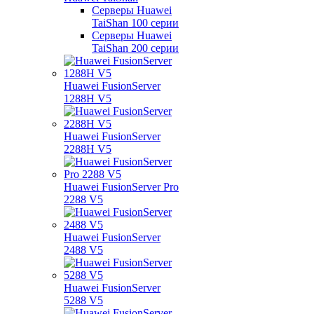
Серверы Huawei
TaiShan 100 серии
Серверы Huawei
TaiShan 200 серии
Huawei FusionServer
1288H V5
Huawei FusionServer
2288H V5
Huawei FusionServer Pro
2288 V5
Huawei FusionServer
2488 V5
Huawei FusionServer
5288 V5