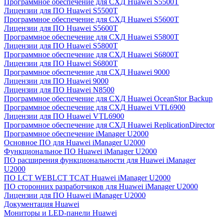
Программное обеспечение для СХД Huawei S5500T
Лицензии для ПО Huawei S5500T
Программное обеспечение для СХД Huawei S5600T
Лицензии для ПО Huawei S5600T
Программное обеспечение для СХД Huawei S5800T
Лицензии для ПО Huawei S5800T
Программное обеспечение для СХД Huawei S6800T
Лицензии для ПО Huawei S6800T
Программное обеспечение для СХД Huawei 9000
Лицензии для ПО Huawei 9000
Лицензии для ПО Huawei N8500
Программное обеспечение для СХД Huawei OceanStor Backup
Программное обеспечение для СХД Huawei VTL6900
Лицензии для ПО Huawei VTL6900
Программное обеспечение для СХД Huawei ReplicationDirector
Программное обеспечение iManager U2000
Основное ПО для Huawei iManager U2000
Функциональное ПО Huawei iManager U2000
ПО расширения функциональности для Huawei iManager
U2000
ПО LCT WEBLCT TCAT Huawei iManager U2000
ПО сторонних разработчиков для Huawei iManager U2000
Лицензии для ПО Huawei iManager U2000
Документация Huawei
Мониторы и LED-панели Huawei