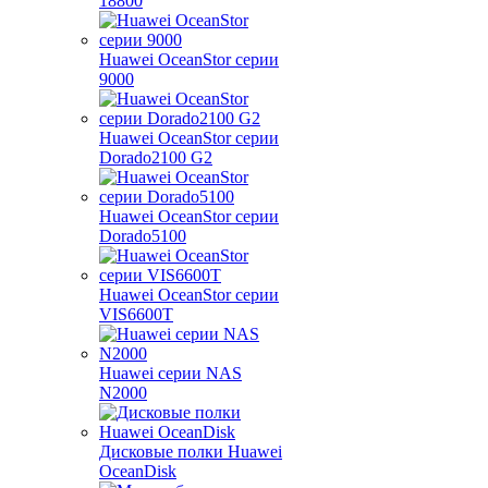
18800
Huawei OceanStor серии
9000
Huawei OceanStor серии
Dorado2100 G2
Huawei OceanStor серии
Dorado5100
Huawei OceanStor серии
VIS6600T
Huawei серии NAS
N2000
Дисковые полки Huawei
OceanDisk