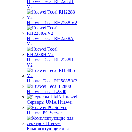
Huawei Tecal RH2285H
V2
Huawei Tecal RH2288 V2
Huawei Tecal RH2288A
V2
Huawei Tecal RH2288H
V2
Huawei Tecal RH5885 V2
Huawei Tecal L2800
Серверы UMA Huawei
Huawei PC Server
Комплектующие для