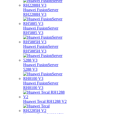
Huawei FusionServer
RH2288H V3
Huawei FusionServer
RH5885 V3
Huawei FusionServer
RH5885H V3
Huawei FusionServer
5288 V3
Huawei FusionServer
RH8100 V3
Huawei Tecal RH1288 V2