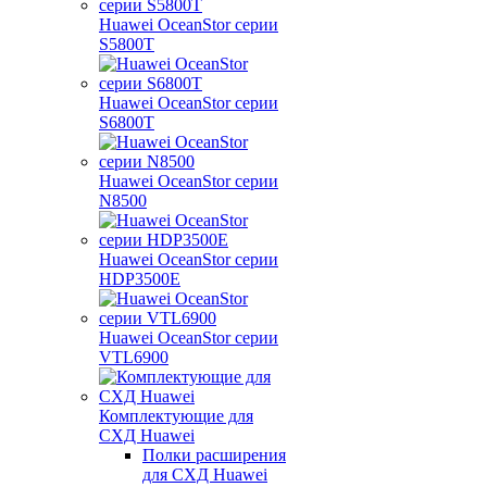
Huawei OceanStor серии
S5800T
Huawei OceanStor серии
S6800T
Huawei OceanStor серии
N8500
Huawei OceanStor серии
HDP3500E
Huawei OceanStor серии
VTL6900
Комплектующие для
СХД Huawei
Полки расширения
для СХД Huawei