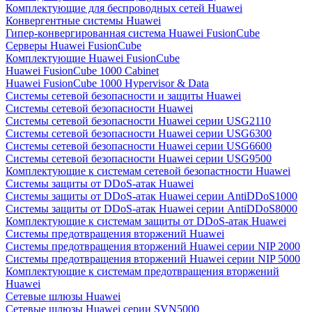
Комплектующие для беспроводных сетей Huawei
Конвергентные системы Huawei
Гипер-конвергированная система Huawei FusionCube
Серверы Huawei FusionCube
Комплектующие Huawei FusionCube
Huawei FusionCube 1000 Cabinet
Huawei FusionCube 1000 Hypervisor & Data
Системы сетевой безопасности и защиты Huawei
Системы сетевой безопасности Huawei
Системы сетевой безопасности Huawei серии USG2110
Системы сетевой безопасности Huawei серии USG6300
Системы сетевой безопасности Huawei серии USG6600
Системы сетевой безопасности Huawei серии USG9500
Комплектующие к системам сетевой безопастности Huawei
Системы защиты от DDoS-атак Huawei
Системы защиты от DDoS-атак Huawei серии AntiDDoS1000
Системы защиты от DDoS-атак Huawei серии AntiDDoS8000
Комплектующие к системам защиты от DDoS-атак Huawei
Системы предотвращения вторжений Huawei
Системы предотвращения вторжений Huawei серии NIP 2000
Системы предотвращения вторжений Huawei серии NIP 5000
Комплектующие к системам предотвращения вторжений
Huawei
Сетевые шлюзы Huawei
Сетевые шлюзы Huawei серии SVN5000