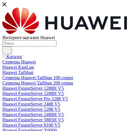
Интернет-магазин Huawei
Каталог
Серверы Huawei
Huawei KunLun
Huawei TaiShan
Серверы Huawei TaiShan 100 серии
Серверы Huawei TaiShan 200 серии
Huawei FusionServer 1288H V5
Huawei FusionServer 2288H V5
Huawei FusionServer Pro 2288 V5
Huawei FusionServer 2488 V5
Huawei FusionServer 5288 V5
Huawei FusionServer 2488H V5
Huawei FusionServer 5885H V5
Huawei FusionServer 8100 V5
Huawei FusionServer X6000