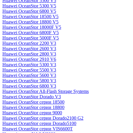
Huawei OceanStor 5500 V5
Huawei OceanStor 5300 V5
Huawei OceanStor 6800 V5
Huawei OceanStor 18500 V5
Huawei OceanStor 18800 V5
Huawei OceanStor 18000F V5
Huawei OceanStor 6800F V5
Huawei OceanStor 5000F V5
Huawei OceanStor 2200 V3
Huawei OceanStor 2600 V3
Huawei OceanStor 2800 V3
Huawei OceanStor 2910 V6
Huawei OceanStor 5300 V3
Huawei OceanStor 5500 V3
Huawei OceanStor 5600 V3
Huawei OceanStor 5800 V3
Huawei OceanStor 6800 V3
Huawei OceanStor All-Flash Storage Systems
Huawei OceanStor Dorado V3
Huawei OceanStor серии 18500
Huawei OceanStor серии 18800
Huawei OceanStor серии 9000
Huawei OceanStor серии Dorado2100 G2
Huawei OceanStor серии Dorado5100
Huawei OceanStor серии VIS6600T