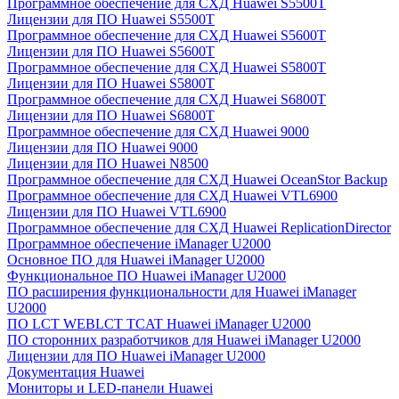
Программное обеспечение для СХД Huawei S5500T
Лицензии для ПО Huawei S5500T
Программное обеспечение для СХД Huawei S5600T
Лицензии для ПО Huawei S5600T
Программное обеспечение для СХД Huawei S5800T
Лицензии для ПО Huawei S5800T
Программное обеспечение для СХД Huawei S6800T
Лицензии для ПО Huawei S6800T
Программное обеспечение для СХД Huawei 9000
Лицензии для ПО Huawei 9000
Лицензии для ПО Huawei N8500
Программное обеспечение для СХД Huawei OceanStor Backup
Программное обеспечение для СХД Huawei VTL6900
Лицензии для ПО Huawei VTL6900
Программное обеспечение для СХД Huawei ReplicationDirector
Программное обеспечение iManager U2000
Основное ПО для Huawei iManager U2000
Функциональное ПО Huawei iManager U2000
ПО расширения функциональности для Huawei iManager
U2000
ПО LCT WEBLCT TCAT Huawei iManager U2000
ПО сторонних разработчиков для Huawei iManager U2000
Лицензии для ПО Huawei iManager U2000
Документация Huawei
Мониторы и LED-панели Huawei