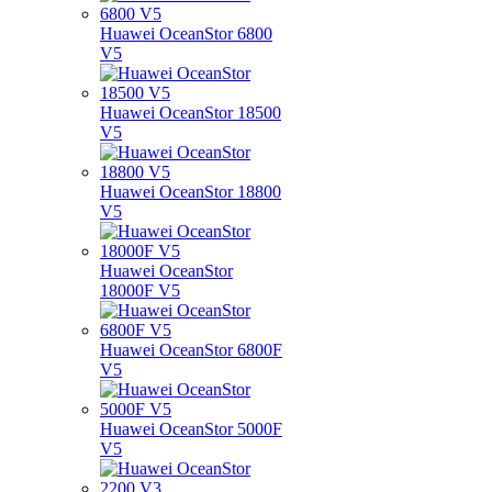
Huawei OceanStor 6800
V5
Huawei OceanStor 18500
V5
Huawei OceanStor 18800
V5
Huawei OceanStor
18000F V5
Huawei OceanStor 6800F
V5
Huawei OceanStor 5000F
V5