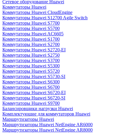
Сетевое оборудование Huawei
Коммутаторы Huawei
Коммутаторы Huawei CloudEngine
Коммутаторы Huawei S12700 Agile Switch
Коммутаторы Huawei S7700
Коммутаторы Huawei S5700
Коммутаторы Huawei AC6605
Коммутаторы Huawei S1700
Коммутаторы Huawei S2700
Коммутаторы Huawei S2720-EI
Коммутаторы Huawei S2750
Коммутаторы Huawei S3700
Коммутаторы Huawei S5300
Коммутаторы Huawei S5720
Коммутаторы Huawei S5730-SI
Коммутаторы Huawei S6300
Коммутаторы Huawei S6700
Коммутаторы Huawei S6720-EI
Коммутаторы Huawei S6720-SI
Коммутаторы Huawei S9700
Балансировщики нагрузки Huawei
Комплектующие для коммутаторов Huawei
Маршрутизаторы Huawei
Маршрутизаторы Huawei NetEngine AR6000
Маршрутизаторы Huawei NetEngine AR8000