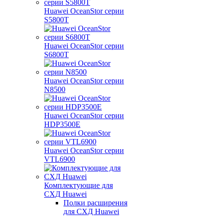
Huawei OceanStor серии
S5800T
Huawei OceanStor серии
S6800T
Huawei OceanStor серии
N8500
Huawei OceanStor серии
HDP3500E
Huawei OceanStor серии
VTL6900
Комплектующие для
СХД Huawei
Полки расширения
для СХД Huawei