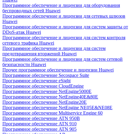
Программное обеспечение и лицензии для оборудования
беспроводных сетей Huawei
Программное обеспечение и лицензии для сетевых шлюзов
Huawei
Программное обеспечение и лицензии для систем защиты от
DDoS-атак Huawei
Программное обеспечение и лицензии для систем контроля
сетевого трафика Huawei
Программное обеспечение и лицензии для систем
предотвращения вторжений Huawei
Программное обеспечение и лицензии для систем сетевой
безопасности Huawei
Прочее программное обеспечение и лицензии Huawei
Программное обеспечение Secospace Suite
Программное обеспечение eSight
Программное обеспечение CloudEngine
Программное обеспечение NetEngine5000E
Программное обеспечение NetEngine40E&80E
Программное обеспечение NetEngine20E
Программное обеспечение NetEngine NE05E&NE08E
Программное обеспечение Multiservice Engine 60
Программное обеспечение ATN 950B
Программное обеспечение ATN 910
Программное обеспечение ATN 905