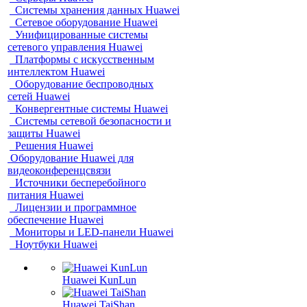
Системы хранения данных Huawei
Сетевое оборудование Huawei
Унифицированные системы
сетевого управления Huawei
Платформы с искусственным
интеллектом Huawei
Оборудование беспроводных
сетей Huawei
Конвергентные системы Huawei
Системы сетевой безопасности и
защиты Huawei
Решения Huawei
Оборудование Huawei для
видеоконференцсвязи
Источники бесперебойного
питания Huawei
Лицензии и программное
обеспечение Huawei
Мониторы и LED-панели Huawei
Ноутбуки Huawei
Huawei KunLun
Huawei TaiShan