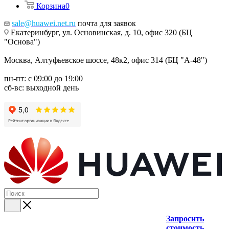
Корзина
0
sale@huawei.net.ru
почта для заявок
Екатеринбург, ул. Основинская, д. 10, офис 320 (БЦ
"Основа")
Москва, Алтуфьевское шоссе, 48к2, офис 314 (БЦ "А-48")
пн-пт: с 09:00 до 19:00
сб-вс: выходной день
Запросить
стоимость