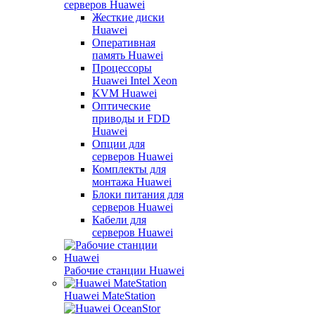
серверов Huawei
Жесткие диски
Huawei
Оперативная
память Huawei
Процессоры
Huawei Intel Xeon
KVM Huawei
Оптические
приводы и FDD
Huawei
Опции для
серверов Huawei
Комплекты для
монтажа Huawei
Блоки питания для
серверов Huawei
Кабели для
серверов Huawei
Рабочие станции Huawei
Huawei MateStation