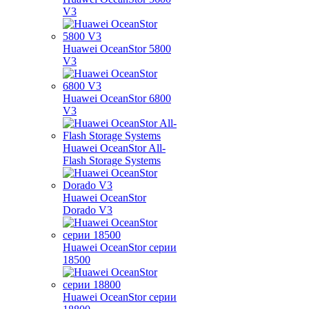
V3
Huawei OceanStor 5800
V3
Huawei OceanStor 6800
V3
Huawei OceanStor All-
Flash Storage Systems
Huawei OceanStor
Dorado V3
Huawei OceanStor серии
18500
Huawei OceanStor серии