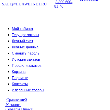
8 800 600-
SALE@HUAWEI.NET.RU
81-40
Мой кабинет
Текущие заказы
Личный счет
Личные данные
Сменить пароль
История заказов
Профили заказов
Корзина
Подписки
Контакты
Избранные товары
Сравнение
0
Каталог
Серверы Huawei