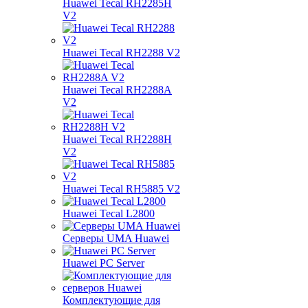
Huawei Tecal RH2285H
V2
Huawei Tecal RH2288 V2
Huawei Tecal RH2288A
V2
Huawei Tecal RH2288H
V2
Huawei Tecal RH5885 V2
Huawei Tecal L2800
Серверы UMA Huawei
Huawei PC Server
Комплектующие для