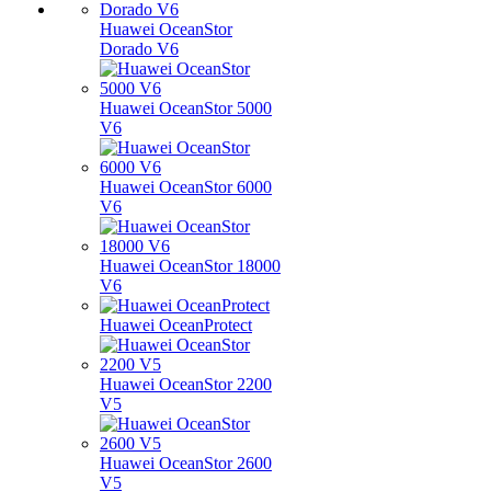
Huawei OceanStor
Dorado V6
Huawei OceanStor 5000
V6
Huawei OceanStor 6000
V6
Huawei OceanStor 18000
V6
Huawei OceanProtect
Huawei OceanStor 2200
V5
Huawei OceanStor 2600
V5