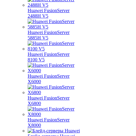
Huawei FusionServer
2488H V5
Huawei FusionServer
5885H V5
Huawei FusionServer
8100 V5
Huawei FusionServer
X6000
Huawei FusionServer
X6800
Huawei FusionServer
X8000