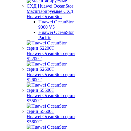
Масштабируемые СХД
Huawei OceanStor
Huawei OceanStor
9000 V5
Huawei OceanStor
Pacific
Huawei OceanStor серии
S2200T
Huawei OceanStor серии
S2600T
Huawei OceanStor серии
S5500T
Huawei OceanStor серии
S5600T