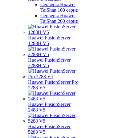
Серверы Huawei
TaiShan 100 серии
Серверы Huawei
TaiShan 200 серии
Huawei FusionServer
1288H V5
Huawei FusionServer
2288H V5
Huawei FusionServer Pro
2288 V5
Huawei FusionServer
2488 V5
Huawei FusionServer
5288 V5