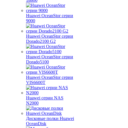
18800
Huawei OceanStor серии
9000
Huawei OceanStor серии
Dorado2100 G2
Huawei OceanStor серии
Dorado5100
Huawei OceanStor серии
VIS6600T
Huawei серии NAS
N2000
Дисковые полки Huawei
OceanDisk