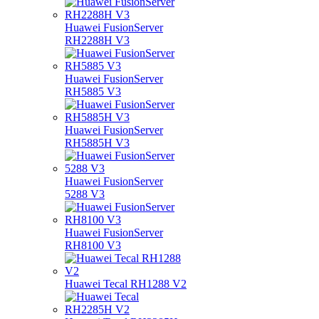
Huawei FusionServer
RH2288H V3
Huawei FusionServer
RH5885 V3
Huawei FusionServer
RH5885H V3
Huawei FusionServer
5288 V3
Huawei FusionServer
RH8100 V3
Huawei Tecal RH1288 V2