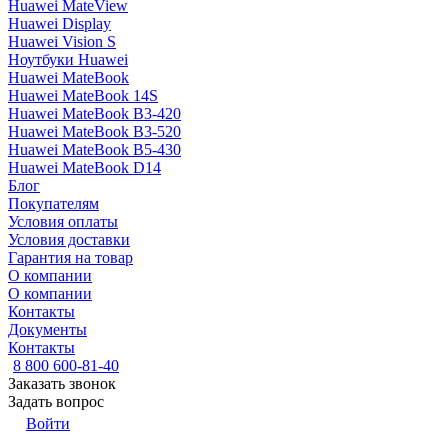
Huawei MateView
Huawei Display
Huawei Vision S
Ноутбуки Huawei
Huawei MateBook
Huawei MateBook 14S
Huawei MateBook B3-420
Huawei MateBook B3-520
Huawei MateBook B5-430
Huawei MateBook D14
Блог
Покупателям
Условия оплаты
Условия доставки
Гарантия на товар
О компании
О компании
Контакты
Документы
Контакты
8 800 600-81-40
Заказать звонок
Задать вопрос
Войти