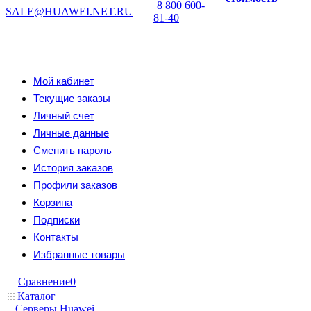
8 800 600-
SALE@HUAWEI.NET.RU
81-40
Мой кабинет
Текущие заказы
Личный счет
Личные данные
Сменить пароль
История заказов
Профили заказов
Корзина
Подписки
Контакты
Избранные товары
Сравнение
0
Каталог
Серверы Huawei