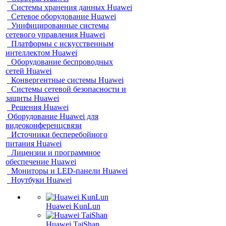
Системы хранения данных Huawei
Сетевое оборудование Huawei
Унифицированные системы
сетевого управления Huawei
Платформы с искусственным
интеллектом Huawei
Оборудование беспроводных
сетей Huawei
Конвергентные системы Huawei
Системы сетевой безопасности и
защиты Huawei
Решения Huawei
Оборудование Huawei для
видеоконференцсвязи
Источники бесперебойного
питания Huawei
Лицензии и программное
обеспечение Huawei
Мониторы и LED-панели Huawei
Ноутбуки Huawei
Huawei KunLun
Huawei TaiShan