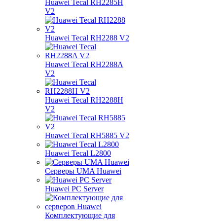
Huawei Tecal RH2285H
V2
Huawei Tecal RH2288 V2
Huawei Tecal RH2288A
V2
Huawei Tecal RH2288H
V2
Huawei Tecal RH5885 V2
Huawei Tecal L2800
Серверы UMA Huawei
Huawei PC Server
Комплектующие для