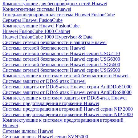
Комплектующие для беспроводных сетей Huawei
Конвергентные системы Huawei
Гипер-конвергированная система Huawei FusionCube
Серверы Huawei FusionCube
Комплектующие Huawei FusionCube
Huawei FusionCube 1000 Cabinet
Huawei FusionCube 1000 Hypervisor & Data
Системы сетевой безопасности и защиты Huawei
Системы сетевой безопасности Huawei
Системы сетевой безопасности Huawei серии USG2110
Системы сетевой безопасности Huawei серии USG6300
Системы сетевой безопасности Huawei серии USG6600
Системы сетевой безопасности Huawei серии USG9500
Комплектующие к системам сетевой безопастности Huawei
Системы защиты от DDoS-атак Huawei
Системы защиты от DDoS-атак Huawei серии AntiDDoS1000
Системы защиты от DDoS-атак Huawei серии AntiDDoS8000
Комплектующие к системам защиты от DDoS-атак Huawei
Системы предотвращения вторжений Huawei
Системы предотвращения вторжений Huawei серии NIP 2000
Системы предотвращения вторжений Huawei серии NIP 5000
Комплектующие к системам предотвращения вторжений
Huawei
Сетевые шлюзы Huawei
Сетевые шлюзы Huawei серии SVN5000