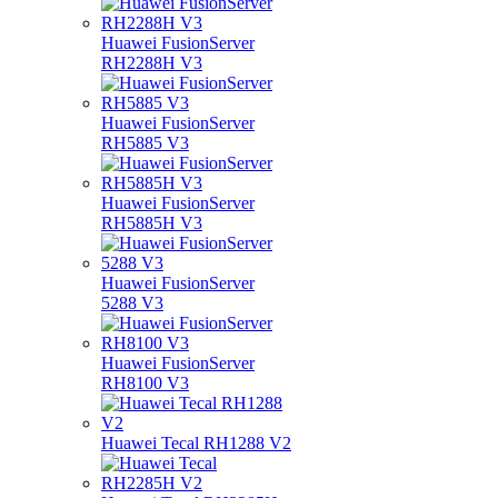
Huawei FusionServer
RH2288H V3
Huawei FusionServer
RH5885 V3
Huawei FusionServer
RH5885H V3
Huawei FusionServer
5288 V3
Huawei FusionServer
RH8100 V3
Huawei Tecal RH1288 V2