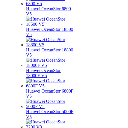
Huawei OceanStor 6800
V5
Huawei OceanStor 18500
V5
Huawei OceanStor 18800
V5
Huawei OceanStor
18000F V5
Huawei OceanStor 6800F
V5
Huawei OceanStor 5000F
V5