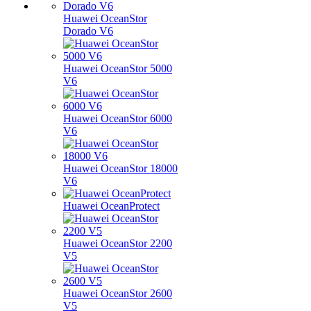
Huawei OceanStor
Dorado V6
Huawei OceanStor 5000
V6
Huawei OceanStor 6000
V6
Huawei OceanStor 18000
V6
Huawei OceanProtect
Huawei OceanStor 2200
V5
Huawei OceanStor 2600
V5