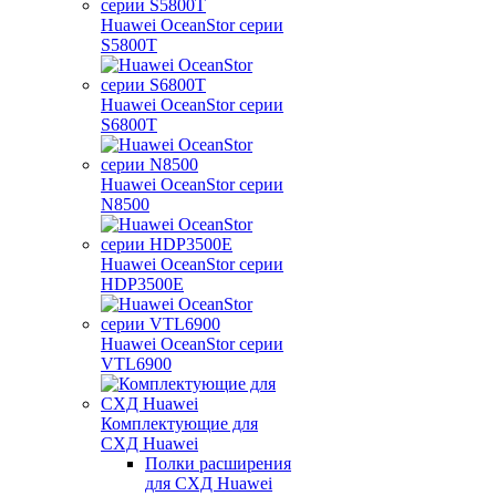
Huawei OceanStor серии
S5800T
Huawei OceanStor серии
S6800T
Huawei OceanStor серии
N8500
Huawei OceanStor серии
HDP3500E
Huawei OceanStor серии
VTL6900
Комплектующие для
СХД Huawei
Полки расширения
для СХД Huawei