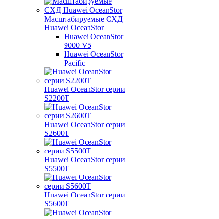
Масштабируемые СХД
Huawei OceanStor
Huawei OceanStor
9000 V5
Huawei OceanStor
Pacific
Huawei OceanStor серии
S2200T
Huawei OceanStor серии
S2600T
Huawei OceanStor серии
S5500T
Huawei OceanStor серии
S5600T