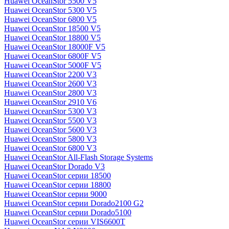
Huawei OceanStor 5500 V5
Huawei OceanStor 5300 V5
Huawei OceanStor 6800 V5
Huawei OceanStor 18500 V5
Huawei OceanStor 18800 V5
Huawei OceanStor 18000F V5
Huawei OceanStor 6800F V5
Huawei OceanStor 5000F V5
Huawei OceanStor 2200 V3
Huawei OceanStor 2600 V3
Huawei OceanStor 2800 V3
Huawei OceanStor 2910 V6
Huawei OceanStor 5300 V3
Huawei OceanStor 5500 V3
Huawei OceanStor 5600 V3
Huawei OceanStor 5800 V3
Huawei OceanStor 6800 V3
Huawei OceanStor All-Flash Storage Systems
Huawei OceanStor Dorado V3
Huawei OceanStor серии 18500
Huawei OceanStor серии 18800
Huawei OceanStor серии 9000
Huawei OceanStor серии Dorado2100 G2
Huawei OceanStor серии Dorado5100
Huawei OceanStor серии VIS6600T