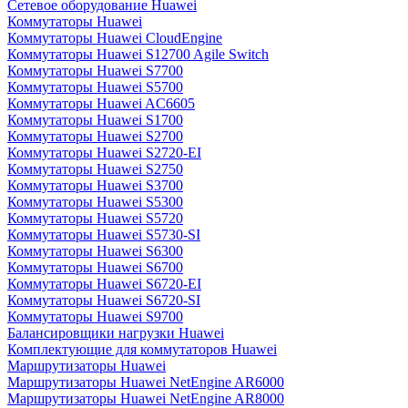
Сетевое оборудование Huawei
Коммутаторы Huawei
Коммутаторы Huawei CloudEngine
Коммутаторы Huawei S12700 Agile Switch
Коммутаторы Huawei S7700
Коммутаторы Huawei S5700
Коммутаторы Huawei AC6605
Коммутаторы Huawei S1700
Коммутаторы Huawei S2700
Коммутаторы Huawei S2720-EI
Коммутаторы Huawei S2750
Коммутаторы Huawei S3700
Коммутаторы Huawei S5300
Коммутаторы Huawei S5720
Коммутаторы Huawei S5730-SI
Коммутаторы Huawei S6300
Коммутаторы Huawei S6700
Коммутаторы Huawei S6720-EI
Коммутаторы Huawei S6720-SI
Коммутаторы Huawei S9700
Балансировщики нагрузки Huawei
Комплектующие для коммутаторов Huawei
Маршрутизаторы Huawei
Маршрутизаторы Huawei NetEngine AR6000
Маршрутизаторы Huawei NetEngine AR8000