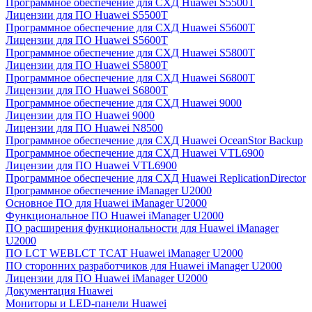
Программное обеспечение для СХД Huawei S5500T
Лицензии для ПО Huawei S5500T
Программное обеспечение для СХД Huawei S5600T
Лицензии для ПО Huawei S5600T
Программное обеспечение для СХД Huawei S5800T
Лицензии для ПО Huawei S5800T
Программное обеспечение для СХД Huawei S6800T
Лицензии для ПО Huawei S6800T
Программное обеспечение для СХД Huawei 9000
Лицензии для ПО Huawei 9000
Лицензии для ПО Huawei N8500
Программное обеспечение для СХД Huawei OceanStor Backup
Программное обеспечение для СХД Huawei VTL6900
Лицензии для ПО Huawei VTL6900
Программное обеспечение для СХД Huawei ReplicationDirector
Программное обеспечение iManager U2000
Основное ПО для Huawei iManager U2000
Функциональное ПО Huawei iManager U2000
ПО расширения функциональности для Huawei iManager
U2000
ПО LCT WEBLCT TCAT Huawei iManager U2000
ПО сторонних разработчиков для Huawei iManager U2000
Лицензии для ПО Huawei iManager U2000
Документация Huawei
Мониторы и LED-панели Huawei