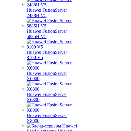
Huawei FusionServer
2488H V5
Huawei FusionServer
5885H V5
Huawei FusionServer
8100 V5
Huawei FusionServer
X6000
Huawei FusionServer
X6800
Huawei FusionServer
X8000