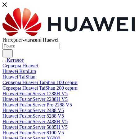
Интернет-магазин Huawei
Каталог
Серверы Huawei
Huawei KunLun
Huawei TaiShan
Серверы Huawei TaiShan 100 серии
Серверы Huawei TaiShan 200 серии
Huawei FusionServer 1288H V5
Huawei FusionServer 2288H V5
Huawei FusionServer Pro 2288 V5
Huawei FusionServer 2488 V5
Huawei FusionServer 5288 V5
Huawei FusionServer 2488H V5
Huawei FusionServer 5885H V5
Huawei FusionServer 8100 V5
Huawei FusionServer X6000