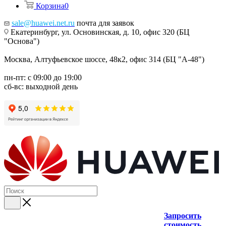
Корзина
0
sale@huawei.net.ru
почта для заявок
Екатеринбург, ул. Основинская, д. 10, офис 320 (БЦ
"Основа")
Москва, Алтуфьевское шоссе, 48к2, офис 314 (БЦ "А-48")
пн-пт: с 09:00 до 19:00
сб-вс: выходной день
Запросить
стоимость