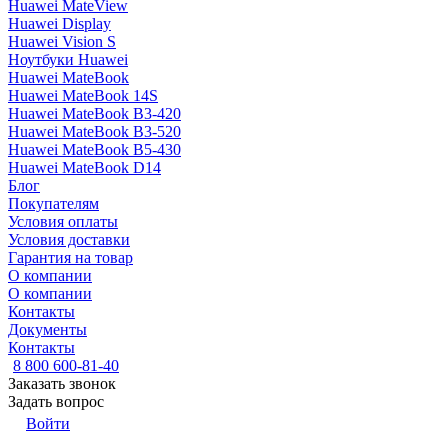
Huawei MateView
Huawei Display
Huawei Vision S
Ноутбуки Huawei
Huawei MateBook
Huawei MateBook 14S
Huawei MateBook B3-420
Huawei MateBook B3-520
Huawei MateBook B5-430
Huawei MateBook D14
Блог
Покупателям
Условия оплаты
Условия доставки
Гарантия на товар
О компании
О компании
Контакты
Документы
Контакты
8 800 600-81-40
Заказать звонок
Задать вопрос
Войти