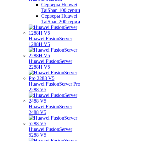
Серверы Huawei
TaiShan 100 серии
Серверы Huawei
TaiShan 200 серии
Huawei FusionServer
1288H V5
Huawei FusionServer
2288H V5
Huawei FusionServer Pro
2288 V5
Huawei FusionServer
2488 V5
Huawei FusionServer
5288 V5