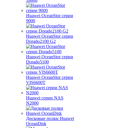
18800
Huawei OceanStor серии
9000
Huawei OceanStor серии
Dorado2100 G2
Huawei OceanStor серии
Dorado5100
Huawei OceanStor серии
VIS6600T
Huawei серии NAS
N2000
Дисковые полки Huawei
OceanDisk