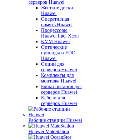
серверов Huawei
Жесткие диски
Huawei
Оперативная
память Huawei
Процессоры
Huawei Intel Xeon
KVM Huawei
Оптические
приводы и FDD
Huawei
Опции для
серверов Huawei
Комплекты для
монтажа Huawei
Блоки питания для
серверов Huawei
Кабели для
серверов Huawei
Рабочие станции Huawei
Huawei MateStation