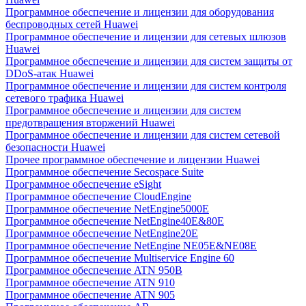
Программное обеспечение и лицензии для оборудования
беспроводных сетей Huawei
Программное обеспечение и лицензии для сетевых шлюзов
Huawei
Программное обеспечение и лицензии для систем защиты от
DDoS-атак Huawei
Программное обеспечение и лицензии для систем контроля
сетевого трафика Huawei
Программное обеспечение и лицензии для систем
предотвращения вторжений Huawei
Программное обеспечение и лицензии для систем сетевой
безопасности Huawei
Прочее программное обеспечение и лицензии Huawei
Программное обеспечение Secospace Suite
Программное обеспечение eSight
Программное обеспечение CloudEngine
Программное обеспечение NetEngine5000E
Программное обеспечение NetEngine40E&80E
Программное обеспечение NetEngine20E
Программное обеспечение NetEngine NE05E&NE08E
Программное обеспечение Multiservice Engine 60
Программное обеспечение ATN 950B
Программное обеспечение ATN 910
Программное обеспечение ATN 905