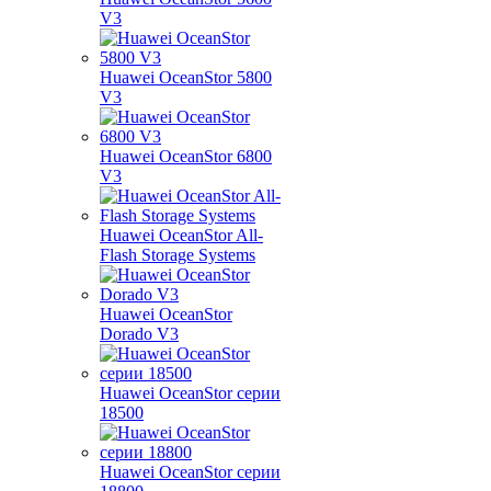
V3
Huawei OceanStor 5800
V3
Huawei OceanStor 6800
V3
Huawei OceanStor All-
Flash Storage Systems
Huawei OceanStor
Dorado V3
Huawei OceanStor серии
18500
Huawei OceanStor серии