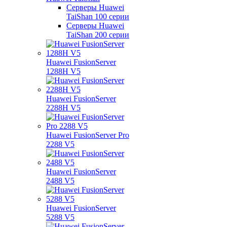
Серверы Huawei
TaiShan 100 серии
Серверы Huawei
TaiShan 200 серии
Huawei FusionServer
1288H V5
Huawei FusionServer
2288H V5
Huawei FusionServer Pro
2288 V5
Huawei FusionServer
2488 V5
Huawei FusionServer
5288 V5