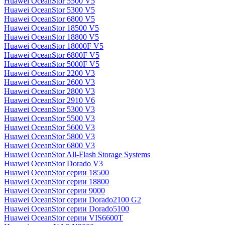
Huawei OceanStor 5500 V5
Huawei OceanStor 5300 V5
Huawei OceanStor 6800 V5
Huawei OceanStor 18500 V5
Huawei OceanStor 18800 V5
Huawei OceanStor 18000F V5
Huawei OceanStor 6800F V5
Huawei OceanStor 5000F V5
Huawei OceanStor 2200 V3
Huawei OceanStor 2600 V3
Huawei OceanStor 2800 V3
Huawei OceanStor 2910 V6
Huawei OceanStor 5300 V3
Huawei OceanStor 5500 V3
Huawei OceanStor 5600 V3
Huawei OceanStor 5800 V3
Huawei OceanStor 6800 V3
Huawei OceanStor All-Flash Storage Systems
Huawei OceanStor Dorado V3
Huawei OceanStor серии 18500
Huawei OceanStor серии 18800
Huawei OceanStor серии 9000
Huawei OceanStor серии Dorado2100 G2
Huawei OceanStor серии Dorado5100
Huawei OceanStor серии VIS6600T