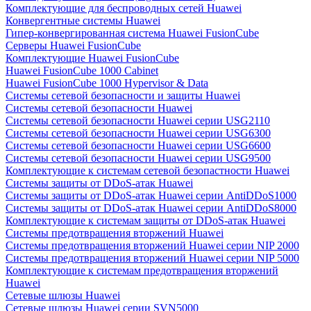
Комплектующие для беспроводных сетей Huawei
Конвергентные системы Huawei
Гипер-конвергированная система Huawei FusionCube
Серверы Huawei FusionCube
Комплектующие Huawei FusionCube
Huawei FusionCube 1000 Cabinet
Huawei FusionCube 1000 Hypervisor & Data
Системы сетевой безопасности и защиты Huawei
Системы сетевой безопасности Huawei
Системы сетевой безопасности Huawei серии USG2110
Системы сетевой безопасности Huawei серии USG6300
Системы сетевой безопасности Huawei серии USG6600
Системы сетевой безопасности Huawei серии USG9500
Комплектующие к системам сетевой безопастности Huawei
Системы защиты от DDoS-атак Huawei
Системы защиты от DDoS-атак Huawei серии AntiDDoS1000
Системы защиты от DDoS-атак Huawei серии AntiDDoS8000
Комплектующие к системам защиты от DDoS-атак Huawei
Системы предотвращения вторжений Huawei
Системы предотвращения вторжений Huawei серии NIP 2000
Системы предотвращения вторжений Huawei серии NIP 5000
Комплектующие к системам предотвращения вторжений
Huawei
Сетевые шлюзы Huawei
Сетевые шлюзы Huawei серии SVN5000