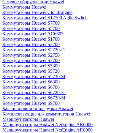
Сетевое оборудование Huawei
Коммутаторы Huawei
Коммутаторы Huawei CloudEngine
Коммутаторы Huawei S12700 Agile Switch
Коммутаторы Huawei S7700
Коммутаторы Huawei S5700
Коммутаторы Huawei AC6605
Коммутаторы Huawei S1700
Коммутаторы Huawei S2700
Коммутаторы Huawei S2720-EI
Коммутаторы Huawei S2750
Коммутаторы Huawei S3700
Коммутаторы Huawei S5300
Коммутаторы Huawei S5720
Коммутаторы Huawei S5730-SI
Коммутаторы Huawei S6300
Коммутаторы Huawei S6700
Коммутаторы Huawei S6720-EI
Коммутаторы Huawei S6720-SI
Коммутаторы Huawei S9700
Балансировщики нагрузки Huawei
Комплектующие для коммутаторов Huawei
Маршрутизаторы Huawei
Маршрутизаторы Huawei NetEngine AR6000
Маршрутизаторы Huawei NetEngine AR8000