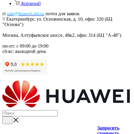
Корзина
0
sale@huawei.net.ru
почта для заявок
Екатеринбург, ул. Основинская, д. 10, офис 320 (БЦ
"Основа")
Москва, Алтуфьевское шоссе, 48к2, офис 314 (БЦ "А-48")
пн-пт: с 09:00 до 19:00
сб-вс: выходной день
Запросить
стоимость