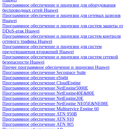
Программное обеспечение и лицензии для оборудования
беспроводных сетей Huawei
Программное обеспечение и лицензии для сетевых шлюзов
Huawei
Программное обеспечение и лицензии для систем защиты от
DDoS-атак Huawei
Программное обеспечение и лицензии для систем контроля
сетевого трафика Huawei
Программное обеспечение и лицензии для систем
предотвращения вторжений Huawei
Программное обеспечение и лицензии для систем сетевой
безопасности Huawei
Прочее программное обеспечение и лицензии Huawei
Программное обеспечение Secospace Suite
Программное обеспечение eSight
Программное обеспечение CloudEngine
Программное обеспечение NetEngine5000E
Программное обеспечение NetEngine40E&80E
Программное обеспечение NetEngine20E
Программное обеспечение NetEngine NE05E&NE08E
Программное обеспечение Multiservice Engine 60
Программное обеспечение ATN 950B
Программное обеспечение ATN 910
Программное обеспечение ATN 905