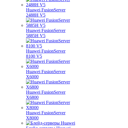
Huawei FusionServer
2488H V5
Huawei FusionServer
5885H V5
Huawei FusionServer
8100 V5
Huawei FusionServer
X6000
Huawei FusionServer
X6800
Huawei FusionServer
X8000