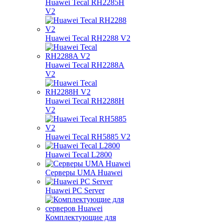
Huawei Tecal RH2285H
V2
Huawei Tecal RH2288 V2
Huawei Tecal RH2288A
V2
Huawei Tecal RH2288H
V2
Huawei Tecal RH5885 V2
Huawei Tecal L2800
Серверы UMA Huawei
Huawei PC Server
Комплектующие для