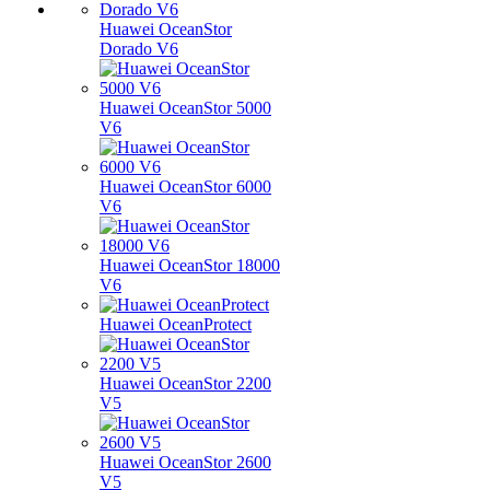
Huawei OceanStor
Dorado V6
Huawei OceanStor 5000
V6
Huawei OceanStor 6000
V6
Huawei OceanStor 18000
V6
Huawei OceanProtect
Huawei OceanStor 2200
V5
Huawei OceanStor 2600
V5