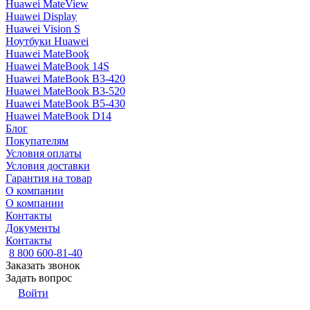
Huawei MateView
Huawei Display
Huawei Vision S
Ноутбуки Huawei
Huawei MateBook
Huawei MateBook 14S
Huawei MateBook B3-420
Huawei MateBook B3-520
Huawei MateBook B5-430
Huawei MateBook D14
Блог
Покупателям
Условия оплаты
Условия доставки
Гарантия на товар
О компании
О компании
Контакты
Документы
Контакты
8 800 600-81-40
Заказать звонок
Задать вопрос
Войти