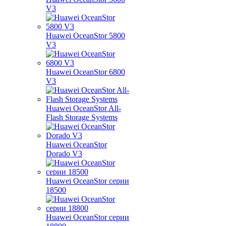
V3
Huawei OceanStor 5800
V3
Huawei OceanStor 6800
V3
Huawei OceanStor All-
Flash Storage Systems
Huawei OceanStor
Dorado V3
Huawei OceanStor серии
18500
Huawei OceanStor серии