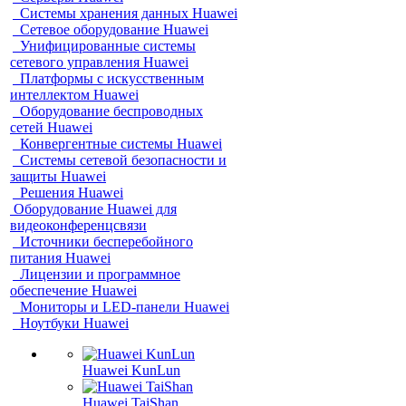
Системы хранения данных Huawei
Сетевое оборудование Huawei
Унифицированные системы
сетевого управления Huawei
Платформы с искусственным
интеллектом Huawei
Оборудование беспроводных
сетей Huawei
Конвергентные системы Huawei
Системы сетевой безопасности и
защиты Huawei
Решения Huawei
Оборудование Huawei для
видеоконференцсвязи
Источники бесперебойного
питания Huawei
Лицензии и программное
обеспечение Huawei
Мониторы и LED-панели Huawei
Ноутбуки Huawei
Huawei KunLun
Huawei TaiShan