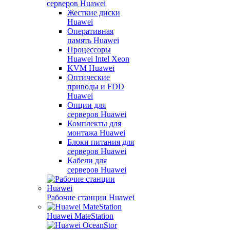
серверов Huawei
Жесткие диски
Huawei
Оперативная
память Huawei
Процессоры
Huawei Intel Xeon
KVM Huawei
Оптические
приводы и FDD
Huawei
Опции для
серверов Huawei
Комплекты для
монтажа Huawei
Блоки питания для
серверов Huawei
Кабели для
серверов Huawei
Рабочие станции Huawei
Huawei MateStation