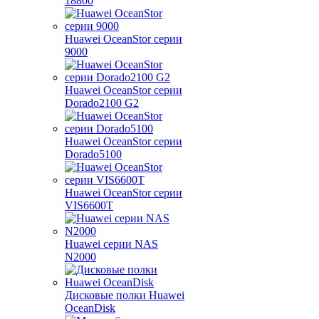
18800
Huawei OceanStor серии
9000
Huawei OceanStor серии
Dorado2100 G2
Huawei OceanStor серии
Dorado5100
Huawei OceanStor серии
VIS6600T
Huawei серии NAS
N2000
Дисковые полки Huawei
OceanDisk