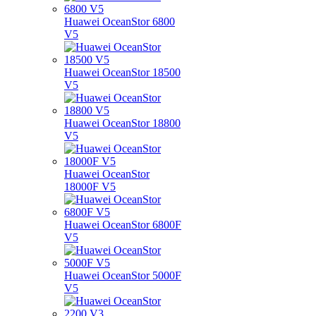
Huawei OceanStor 6800
V5
Huawei OceanStor 18500
V5
Huawei OceanStor 18800
V5
Huawei OceanStor
18000F V5
Huawei OceanStor 6800F
V5
Huawei OceanStor 5000F
V5