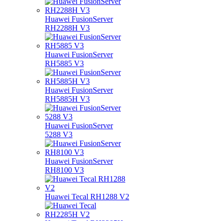
Huawei FusionServer
RH2288H V3
Huawei FusionServer
RH5885 V3
Huawei FusionServer
RH5885H V3
Huawei FusionServer
5288 V3
Huawei FusionServer
RH8100 V3
Huawei Tecal RH1288 V2