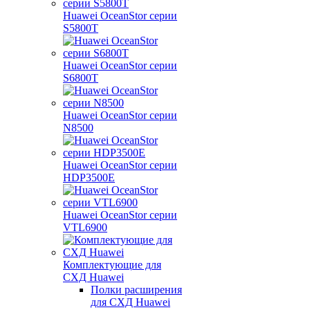
Huawei OceanStor серии
S5800T
Huawei OceanStor серии
S6800T
Huawei OceanStor серии
N8500
Huawei OceanStor серии
HDP3500E
Huawei OceanStor серии
VTL6900
Комплектующие для
СХД Huawei
Полки расширения
для СХД Huawei