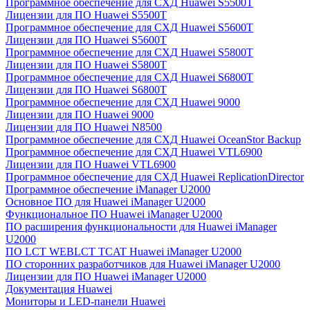
Программное обеспечение для СХД Huawei S5500T
Лицензии для ПО Huawei S5500T
Программное обеспечение для СХД Huawei S5600T
Лицензии для ПО Huawei S5600T
Программное обеспечение для СХД Huawei S5800T
Лицензии для ПО Huawei S5800T
Программное обеспечение для СХД Huawei S6800T
Лицензии для ПО Huawei S6800T
Программное обеспечение для СХД Huawei 9000
Лицензии для ПО Huawei 9000
Лицензии для ПО Huawei N8500
Программное обеспечение для СХД Huawei OceanStor Backup
Программное обеспечение для СХД Huawei VTL6900
Лицензии для ПО Huawei VTL6900
Программное обеспечение для СХД Huawei ReplicationDirector
Программное обеспечение iManager U2000
Основное ПО для Huawei iManager U2000
Функциональное ПО Huawei iManager U2000
ПО расширения функциональности для Huawei iManager
U2000
ПО LCT WEBLCT TCAT Huawei iManager U2000
ПО сторонних разработчиков для Huawei iManager U2000
Лицензии для ПО Huawei iManager U2000
Документация Huawei
Мониторы и LED-панели Huawei