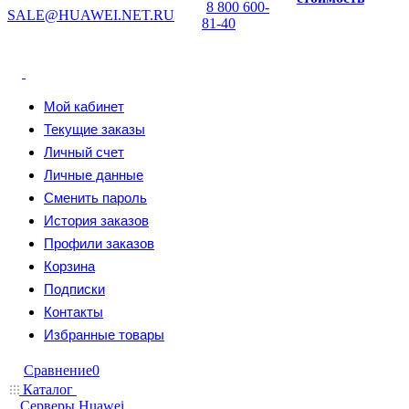
8 800 600-
SALE@HUAWEI.NET.RU
81-40
Мой кабинет
Текущие заказы
Личный счет
Личные данные
Сменить пароль
История заказов
Профили заказов
Корзина
Подписки
Контакты
Избранные товары
Сравнение
0
Каталог
Серверы Huawei