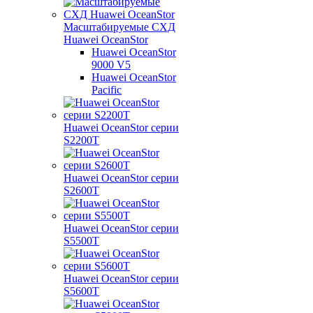
Масштабируемые СХД
Huawei OceanStor
Huawei OceanStor
9000 V5
Huawei OceanStor
Pacific
Huawei OceanStor серии
S2200T
Huawei OceanStor серии
S2600T
Huawei OceanStor серии
S5500T
Huawei OceanStor серии
S5600T