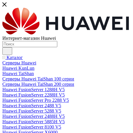
Интернет-магазин Huawei
Каталог
Серверы Huawei
Huawei KunLun
Huawei TaiShan
Серверы Huawei TaiShan 100 серии
Серверы Huawei TaiShan 200 серии
Huawei FusionServer 1288H V5
Huawei FusionServer 2288H V5
Huawei FusionServer Pro 2288 V5
Huawei FusionServer 2488 V5
Huawei FusionServer 5288 V5
Huawei FusionServer 2488H V5
Huawei FusionServer 5885H V5
Huawei FusionServer 8100 V5
Huawei FusionServer X6000