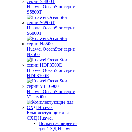
Huawei OceanStor серии
S5800T
Huawei OceanStor серии
S6800T
Huawei OceanStor серии
N8500
Huawei OceanStor серии
HDP3500E
Huawei OceanStor серии
VTL6900
Комплектующие для
СХД Huawei
Полки расширения
для СХД Huawei