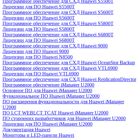
Программное обеспечение для СХД Huawei S5500T
Лицензии для ПО Huawei S5500T
Программное обеспечение для СХД Huawei S5600T
Лицензии для ПО Huawei S5600T
Программное обеспечение для СХД Huawei S5800T
Лицензии для ПО Huawei S5800T
Программное обеспечение для СХД Huawei S6800T
Лицензии для ПО Huawei S6800T
Программное обеспечение для СХД Huawei 9000
Лицензии для ПО Huawei 9000
Лицензии для ПО Huawei N8500
Программное обеспечение для СХД Huawei OceanStor Backup
Программное обеспечение для СХД Huawei VTL6900
Лицензии для ПО Huawei VTL6900
Программное обеспечение для СХД Huawei ReplicationDirector
Программное обеспечение iManager U2000
Основное ПО для Huawei iManager U2000
Функциональное ПО Huawei iManager U2000
ПО расширения функциональности для Huawei iManager
U2000
ПО LCT WEBLCT TCAT Huawei iManager U2000
ПО сторонних разработчиков для Huawei iManager U2000
Лицензии для ПО Huawei iManager U2000
Документация Huawei
Мониторы и LED-панели Huawei