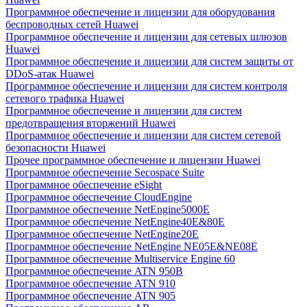
Программное обеспечение и лицензии для оборудования
беспроводных сетей Huawei
Программное обеспечение и лицензии для сетевых шлюзов
Huawei
Программное обеспечение и лицензии для систем защиты от
DDoS-атак Huawei
Программное обеспечение и лицензии для систем контроля
сетевого трафика Huawei
Программное обеспечение и лицензии для систем
предотвращения вторжений Huawei
Программное обеспечение и лицензии для систем сетевой
безопасности Huawei
Прочее программное обеспечение и лицензии Huawei
Программное обеспечение Secospace Suite
Программное обеспечение eSight
Программное обеспечение CloudEngine
Программное обеспечение NetEngine5000E
Программное обеспечение NetEngine40E&80E
Программное обеспечение NetEngine20E
Программное обеспечение NetEngine NE05E&NE08E
Программное обеспечение Multiservice Engine 60
Программное обеспечение ATN 950B
Программное обеспечение ATN 910
Программное обеспечение ATN 905