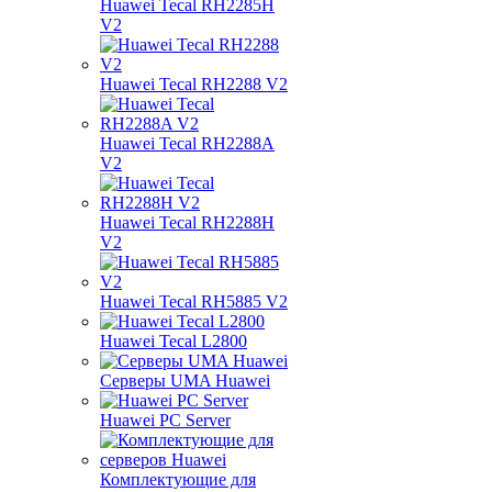
Huawei Tecal RH2285H
V2
Huawei Tecal RH2288 V2
Huawei Tecal RH2288A
V2
Huawei Tecal RH2288H
V2
Huawei Tecal RH5885 V2
Huawei Tecal L2800
Серверы UMA Huawei
Huawei PC Server
Комплектующие для