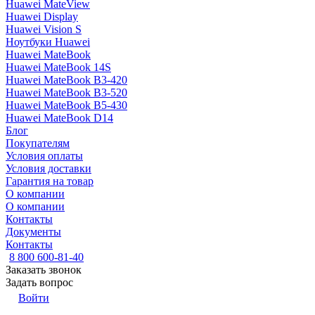
Huawei MateView
Huawei Display
Huawei Vision S
Ноутбуки Huawei
Huawei MateBook
Huawei MateBook 14S
Huawei MateBook B3-420
Huawei MateBook B3-520
Huawei MateBook B5-430
Huawei MateBook D14
Блог
Покупателям
Условия оплаты
Условия доставки
Гарантия на товар
О компании
О компании
Контакты
Документы
Контакты
8 800 600-81-40
Заказать звонок
Задать вопрос
Войти