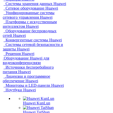
Системы хранения данных Huawei
Сетевое оборудование Huawei
Унифицированные системы
сетевого управления Huawei
Платформы с искусственным
интеллектом Huawei
Оборудование беспроводных
сетей Huawei
Конвергентные системы Huawei
Системы сетевой безопасности и
защиты Huawei
Решения Huawei
Оборудование Huawei для
видеоконференцсвязи
Источники бесперебойного
питания Huawei
Лицензии и программное
обеспечение Huawei
Мониторы и LED-панели Huawei
Ноутбуки Huawei
Huawei KunLun
Huawei TaiShan