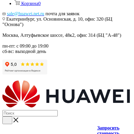
Корзина
0
sale@huawei.net.ru
почта для заявок
Екатеринбург, ул. Основинская, д. 10, офис 320 (БЦ
"Основа")
Москва, Алтуфьевское шоссе, 48к2, офис 314 (БЦ "А-48")
пн-пт: с 09:00 до 19:00
сб-вс: выходной день
Запросить
стоимость