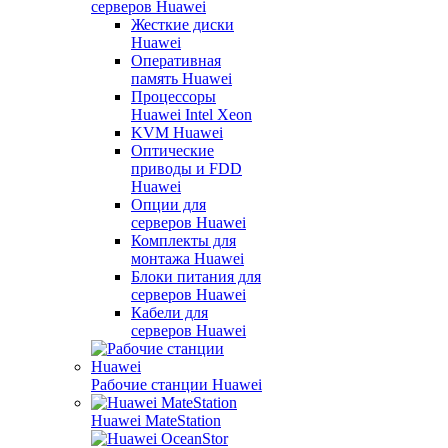
серверов Huawei
Жесткие диски
Huawei
Оперативная
память Huawei
Процессоры
Huawei Intel Xeon
KVM Huawei
Оптические
приводы и FDD
Huawei
Опции для
серверов Huawei
Комплекты для
монтажа Huawei
Блоки питания для
серверов Huawei
Кабели для
серверов Huawei
Рабочие станции Huawei
Huawei MateStation