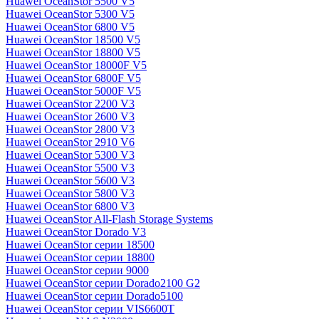
Huawei OceanStor 5500 V5
Huawei OceanStor 5300 V5
Huawei OceanStor 6800 V5
Huawei OceanStor 18500 V5
Huawei OceanStor 18800 V5
Huawei OceanStor 18000F V5
Huawei OceanStor 6800F V5
Huawei OceanStor 5000F V5
Huawei OceanStor 2200 V3
Huawei OceanStor 2600 V3
Huawei OceanStor 2800 V3
Huawei OceanStor 2910 V6
Huawei OceanStor 5300 V3
Huawei OceanStor 5500 V3
Huawei OceanStor 5600 V3
Huawei OceanStor 5800 V3
Huawei OceanStor 6800 V3
Huawei OceanStor All-Flash Storage Systems
Huawei OceanStor Dorado V3
Huawei OceanStor серии 18500
Huawei OceanStor серии 18800
Huawei OceanStor серии 9000
Huawei OceanStor серии Dorado2100 G2
Huawei OceanStor серии Dorado5100
Huawei OceanStor серии VIS6600T