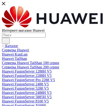
Интернет-магазин Huawei
Каталог
Серверы Huawei
Huawei KunLun
Huawei TaiShan
Серверы Huawei TaiShan 100 серии
Серверы Huawei TaiShan 200 серии
Huawei FusionServer 1288H V5
Huawei FusionServer 2288H V5
Huawei FusionServer Pro 2288 V5
Huawei FusionServer 2488 V5
Huawei FusionServer 5288 V5
Huawei FusionServer 2488H V5
Huawei FusionServer 5885H V5
Huawei FusionServer 8100 V5
Huawei FusionServer X6000