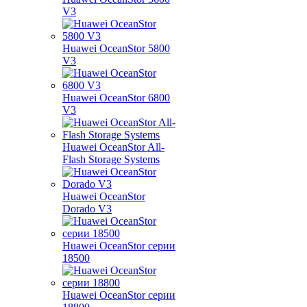
V3
Huawei OceanStor 5800
V3
Huawei OceanStor 6800
V3
Huawei OceanStor All-
Flash Storage Systems
Huawei OceanStor
Dorado V3
Huawei OceanStor серии
18500
Huawei OceanStor серии