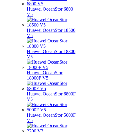
Huawei OceanStor 6800
V5
Huawei OceanStor 18500
V5
Huawei OceanStor 18800
V5
Huawei OceanStor
18000F V5
Huawei OceanStor 6800F
V5
Huawei OceanStor 5000F
V5