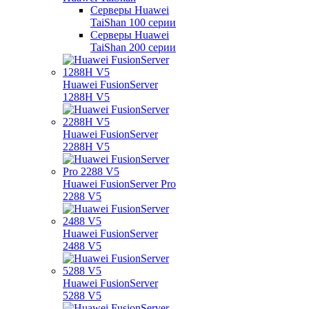
Серверы Huawei
TaiShan 100 серии
Серверы Huawei
TaiShan 200 серии
Huawei FusionServer
1288H V5
Huawei FusionServer
2288H V5
Huawei FusionServer Pro
2288 V5
Huawei FusionServer
2488 V5
Huawei FusionServer
5288 V5