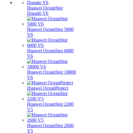
Huawei OceanStor
Dorado V6
Huawei OceanStor 5000
V6
Huawei OceanStor 6000
V6
Huawei OceanStor 18000
V6
Huawei OceanProtect
Huawei OceanStor 2200
V5
Huawei OceanStor 2600
V5