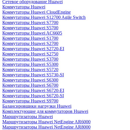
Сетевое оборудование Huawei
Коммутаторы Huawei
Коммутаторы Huawei CloudEngine
Коммутаторы Huawei S12700 Agile Switch
Коммутаторы Huawei S7700
Коммутаторы Huawei S5700
Коммутаторы Huawei AC6605
Коммутаторы Huawei S1700
Коммутаторы Huawei S2700
Коммутаторы Huawei S2720-EI
Коммутаторы Huawei S2750
Коммутаторы Huawei S3700
Коммутаторы Huawei S5300
Коммутаторы Huawei S5720
Коммутаторы Huawei S5730-SI
Коммутаторы Huawei S6300
Коммутаторы Huawei S6700
Коммутаторы Huawei S6720-EI
Коммутаторы Huawei S6720-SI
Коммутаторы Huawei S9700
Балансировщики нагрузки Huawei
Комплектующие для коммутаторов Huawei
Маршрутизаторы Huawei
Маршрутизаторы Huawei NetEngine AR6000
Маршрутизаторы Huawei NetEngine AR8000