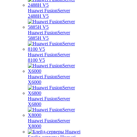
Huawei FusionServer
2488H V5
Huawei FusionServer
5885H V5
Huawei FusionServer
8100 V5
Huawei FusionServer
X6000
Huawei FusionServer
X6800
Huawei FusionServer
X8000