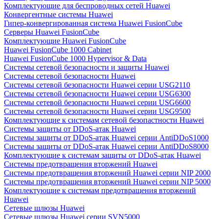
Комплектующие для беспроводных сетей Huawei
Конвергентные системы Huawei
Гипер-конвергированная система Huawei FusionCube
Серверы Huawei FusionCube
Комплектующие Huawei FusionCube
Huawei FusionCube 1000 Cabinet
Huawei FusionCube 1000 Hypervisor & Data
Системы сетевой безопасности и защиты Huawei
Системы сетевой безопасности Huawei
Системы сетевой безопасности Huawei серии USG2110
Системы сетевой безопасности Huawei серии USG6300
Системы сетевой безопасности Huawei серии USG6600
Системы сетевой безопасности Huawei серии USG9500
Комплектующие к системам сетевой безопастности Huawei
Системы защиты от DDoS-атак Huawei
Системы защиты от DDoS-атак Huawei серии AntiDDoS1000
Системы защиты от DDoS-атак Huawei серии AntiDDoS8000
Комплектующие к системам защиты от DDoS-атак Huawei
Системы предотвращения вторжений Huawei
Системы предотвращения вторжений Huawei серии NIP 2000
Системы предотвращения вторжений Huawei серии NIP 5000
Комплектующие к системам предотвращения вторжений
Huawei
Сетевые шлюзы Huawei
Сетевые шлюзы Huawei серии SVN5000