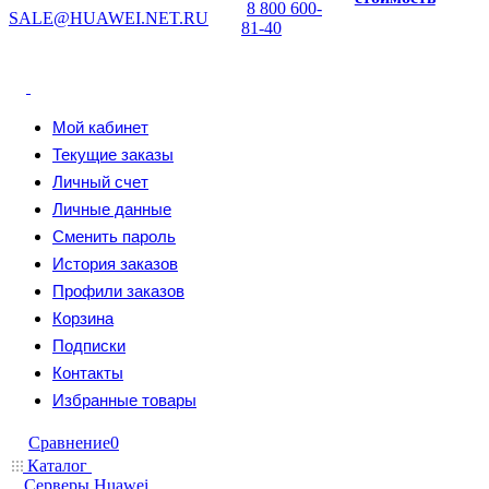
8 800 600-
SALE@HUAWEI.NET.RU
81-40
Мой кабинет
Текущие заказы
Личный счет
Личные данные
Сменить пароль
История заказов
Профили заказов
Корзина
Подписки
Контакты
Избранные товары
Сравнение
0
Каталог
Серверы Huawei