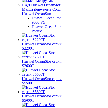
Масштабируемые СХД
Huawei OceanStor
Huawei OceanStor
9000 V5
Huawei OceanStor
Pacific
Huawei OceanStor серии
S2200T
Huawei OceanStor серии
S2600T
Huawei OceanStor серии
S5500T
Huawei OceanStor серии
S5600T