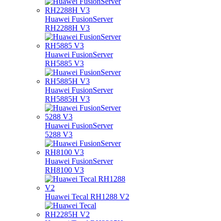
Huawei FusionServer
RH2288H V3
Huawei FusionServer
RH5885 V3
Huawei FusionServer
RH5885H V3
Huawei FusionServer
5288 V3
Huawei FusionServer
RH8100 V3
Huawei Tecal RH1288 V2