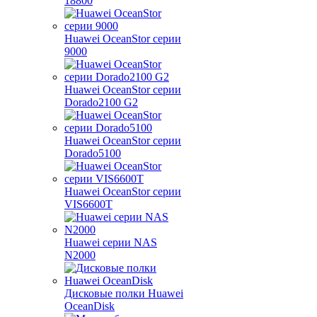
18800
Huawei OceanStor серии
9000
Huawei OceanStor серии
Dorado2100 G2
Huawei OceanStor серии
Dorado5100
Huawei OceanStor серии
VIS6600T
Huawei серии NAS
N2000
Дисковые полки Huawei
OceanDisk