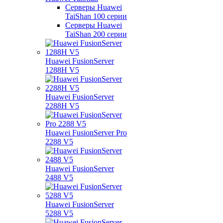
Серверы Huawei
TaiShan 100 серии
Серверы Huawei
TaiShan 200 серии
Huawei FusionServer
1288H V5
Huawei FusionServer
2288H V5
Huawei FusionServer Pro
2288 V5
Huawei FusionServer
2488 V5
Huawei FusionServer
5288 V5