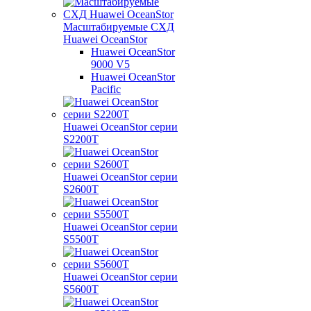
Масштабируемые СХД
Huawei OceanStor
Huawei OceanStor
9000 V5
Huawei OceanStor
Pacific
Huawei OceanStor серии
S2200T
Huawei OceanStor серии
S2600T
Huawei OceanStor серии
S5500T
Huawei OceanStor серии
S5600T