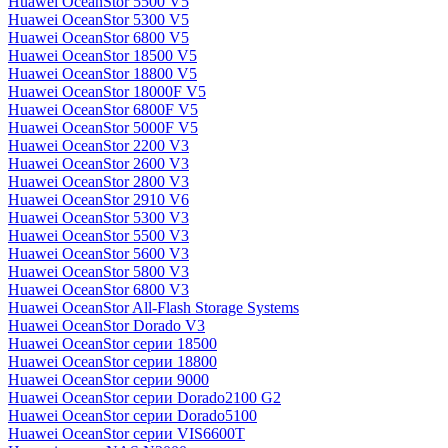
Huawei OceanStor 5500 V5
Huawei OceanStor 5300 V5
Huawei OceanStor 6800 V5
Huawei OceanStor 18500 V5
Huawei OceanStor 18800 V5
Huawei OceanStor 18000F V5
Huawei OceanStor 6800F V5
Huawei OceanStor 5000F V5
Huawei OceanStor 2200 V3
Huawei OceanStor 2600 V3
Huawei OceanStor 2800 V3
Huawei OceanStor 2910 V6
Huawei OceanStor 5300 V3
Huawei OceanStor 5500 V3
Huawei OceanStor 5600 V3
Huawei OceanStor 5800 V3
Huawei OceanStor 6800 V3
Huawei OceanStor All-Flash Storage Systems
Huawei OceanStor Dorado V3
Huawei OceanStor серии 18500
Huawei OceanStor серии 18800
Huawei OceanStor серии 9000
Huawei OceanStor серии Dorado2100 G2
Huawei OceanStor серии Dorado5100
Huawei OceanStor серии VIS6600T