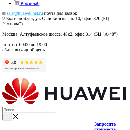
Корзина
0
sale@huawei.net.ru
почта для заявок
Екатеринбург, ул. Основинская, д. 10, офис 320 (БЦ
"Основа")
Москва, Алтуфьевское шоссе, 48к2, офис 314 (БЦ "А-48")
пн-пт: с 09:00 до 19:00
сб-вс: выходной день
Запросить
стоимость