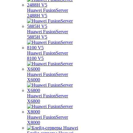
Huawei FusionServer
2488H V5
Huawei FusionServer
5885H V5
Huawei FusionServer
8100 V5
Huawei FusionServer
X6000
Huawei FusionServer
X6800
Huawei FusionServer
X8000