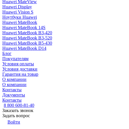
Huawei MateView
Huawei Display
Huawei Vision S
Ноутбуки Huawei
Huawei MateBook
Huawei MateBook 14S
Huawei MateBook B3-420
Huawei MateBook B3-520
Huawei MateBook B5-430
Huawei MateBook D14
Блог
Покупателям
Условия оплаты
Условия доставки
Гарантия на товар
О компании
О компании
Контакты
Документы
Контакты
8 800 600-81-40
Заказать звонок
Задать вопрос
Войти