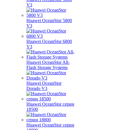
V3
Huawei OceanStor 5800
V3
Huawei OceanStor 6800
V3
Huawei OceanStor All-
Flash Storage Systems
Huawei OceanStor
Dorado V3
Huawei OceanStor серии
18500
Huawei OceanStor серии