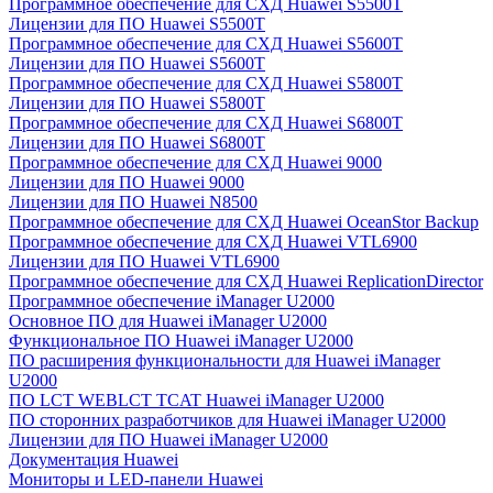
Программное обеспечение для СХД Huawei S5500T
Лицензии для ПО Huawei S5500T
Программное обеспечение для СХД Huawei S5600T
Лицензии для ПО Huawei S5600T
Программное обеспечение для СХД Huawei S5800T
Лицензии для ПО Huawei S5800T
Программное обеспечение для СХД Huawei S6800T
Лицензии для ПО Huawei S6800T
Программное обеспечение для СХД Huawei 9000
Лицензии для ПО Huawei 9000
Лицензии для ПО Huawei N8500
Программное обеспечение для СХД Huawei OceanStor Backup
Программное обеспечение для СХД Huawei VTL6900
Лицензии для ПО Huawei VTL6900
Программное обеспечение для СХД Huawei ReplicationDirector
Программное обеспечение iManager U2000
Основное ПО для Huawei iManager U2000
Функциональное ПО Huawei iManager U2000
ПО расширения функциональности для Huawei iManager
U2000
ПО LCT WEBLCT TCAT Huawei iManager U2000
ПО сторонних разработчиков для Huawei iManager U2000
Лицензии для ПО Huawei iManager U2000
Документация Huawei
Мониторы и LED-панели Huawei