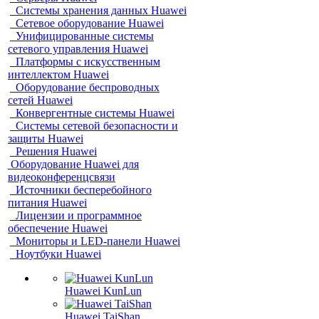
Системы хранения данных Huawei
Сетевое оборудование Huawei
Унифицированные системы
сетевого управления Huawei
Платформы с искусственным
интеллектом Huawei
Оборудование беспроводных
сетей Huawei
Конвергентные системы Huawei
Системы сетевой безопасности и
защиты Huawei
Решения Huawei
Оборудование Huawei для
видеоконференцсвязи
Источники бесперебойного
питания Huawei
Лицензии и программное
обеспечение Huawei
Мониторы и LED-панели Huawei
Ноутбуки Huawei
Huawei KunLun
Huawei TaiShan