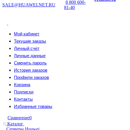
8 800 600-
SALE@HUAWEI.NET.RU
81-40
Мой кабинет
Текущие заказы
Личный счет
Личные данные
Сменить пароль
История заказов
Профили заказов
Корзина
Подписки
Контакты
Избранные товары
Сравнение
0
Каталог
Серверы Huawei