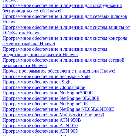
Программное обеспечение и лицензии для оборудования
беспроводных сетей Huawei
Программное обеспечение и лицензии для сетевых шлюзов
Huawei
Программное обеспечение и лицензии для систем защиты от
DDoS-атак Huawei
Программное обеспечение и лицензии для систем контроля
сетевого трафика Huawei
Программное обеспечение и лицензии для систем
предотвращения вторжений Huawei
Программное обеспечение и лицензии для систем сетевой
безопасности Huawei
Прочее программное обеспечение и лицензии Huawei
Программное обеспечение Secospace Suite
Программное обеспечение eSight
Программное обеспечение CloudEngine
Программное обеспечение NetEngine5000E
Программное обеспечение NetEngine40E&80E
Программное обеспечение NetEngine20E
Программное обеспечение NetEngine NE05E&NE08E
Программное обеспечение Multiservice Engine 60
Программное обеспечение ATN 950B
Программное обеспечение ATN 910
Программное обеспечение ATN 905