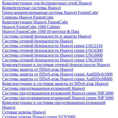
Комплектующие для беспроводных сетей Huawei
Конвергентные системы Huawei
Гипер-конвергированная система Huawei FusionCube
Серверы Huawei FusionCube
Комплектующие Huawei FusionCube
Huawei FusionCube 1000 Cabinet
Huawei FusionCube 1000 Hypervisor & Data
Системы сетевой безопасности и защиты Huawei
Системы сетевой безопасности Huawei
Системы сетевой безопасности Huawei серии USG2110
Системы сетевой безопасности Huawei серии USG6300
Системы сетевой безопасности Huawei серии USG6600
Системы сетевой безопасности Huawei серии USG9500
Комплектующие к системам сетевой безопастности Huawei
Системы защиты от DDoS-атак Huawei
Системы защиты от DDoS-атак Huawei серии AntiDDoS1000
Системы защиты от DDoS-атак Huawei серии AntiDDoS8000
Комплектующие к системам защиты от DDoS-атак Huawei
Системы предотвращения вторжений Huawei
Системы предотвращения вторжений Huawei серии NIP 2000
Системы предотвращения вторжений Huawei серии NIP 5000
Комплектующие к системам предотвращения вторжений
Huawei
Сетевые шлюзы Huawei
Сетевые шлюзы Huawei серии SVN5000