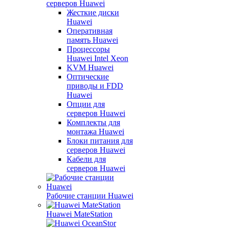
серверов Huawei
Жесткие диски
Huawei
Оперативная
память Huawei
Процессоры
Huawei Intel Xeon
KVM Huawei
Оптические
приводы и FDD
Huawei
Опции для
серверов Huawei
Комплекты для
монтажа Huawei
Блоки питания для
серверов Huawei
Кабели для
серверов Huawei
Рабочие станции Huawei
Huawei MateStation