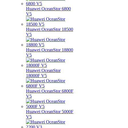
Huawei OceanStor 6800
V5
Huawei OceanStor 18500
V5
Huawei OceanStor 18800
V5
Huawei OceanStor
18000F V5
Huawei OceanStor 6800F
V5
Huawei OceanStor 5000F
V5