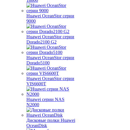
18800
Huawei OceanStor серии
9000
Huawei OceanStor серии
Dorado2100 G2
Huawei OceanStor серии
Dorado5100
Huawei OceanStor серии
VIS6600T
Huawei серии NAS
N2000
Дисковые полки Huawei
OceanDisk