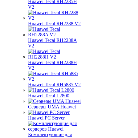
Huawei Tecal RH2285H
V2
Huawei Tecal RH2288 V2
Huawei Tecal RH2288A
V2
Huawei Tecal RH2288H
V2
Huawei Tecal RH5885 V2
Huawei Tecal L2800
Серверы UMA Huawei
Huawei PC Server
Комплектующие для