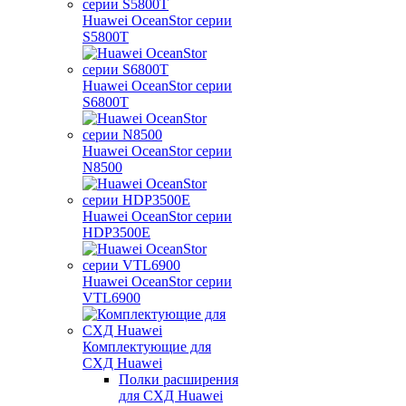
Huawei OceanStor серии
S5800T
Huawei OceanStor серии
S6800T
Huawei OceanStor серии
N8500
Huawei OceanStor серии
HDP3500E
Huawei OceanStor серии
VTL6900
Комплектующие для
СХД Huawei
Полки расширения
для СХД Huawei