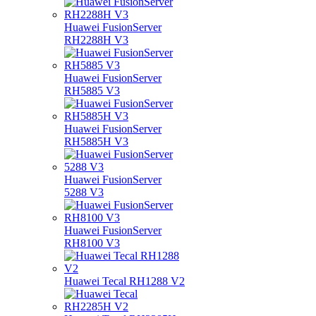
Huawei FusionServer
RH2288H V3
Huawei FusionServer
RH5885 V3
Huawei FusionServer
RH5885H V3
Huawei FusionServer
5288 V3
Huawei FusionServer
RH8100 V3
Huawei Tecal RH1288 V2