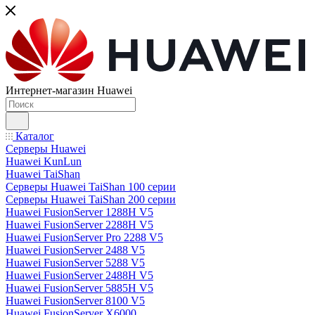
Интернет-магазин Huawei
Каталог
Серверы Huawei
Huawei KunLun
Huawei TaiShan
Серверы Huawei TaiShan 100 серии
Серверы Huawei TaiShan 200 серии
Huawei FusionServer 1288H V5
Huawei FusionServer 2288H V5
Huawei FusionServer Pro 2288 V5
Huawei FusionServer 2488 V5
Huawei FusionServer 5288 V5
Huawei FusionServer 2488H V5
Huawei FusionServer 5885H V5
Huawei FusionServer 8100 V5
Huawei FusionServer X6000