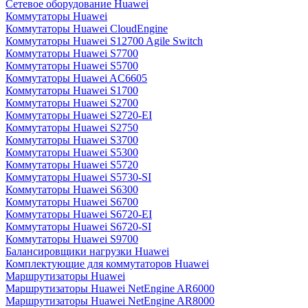
Сетевое оборудование Huawei
Коммутаторы Huawei
Коммутаторы Huawei CloudEngine
Коммутаторы Huawei S12700 Agile Switch
Коммутаторы Huawei S7700
Коммутаторы Huawei S5700
Коммутаторы Huawei AC6605
Коммутаторы Huawei S1700
Коммутаторы Huawei S2700
Коммутаторы Huawei S2720-EI
Коммутаторы Huawei S2750
Коммутаторы Huawei S3700
Коммутаторы Huawei S5300
Коммутаторы Huawei S5720
Коммутаторы Huawei S5730-SI
Коммутаторы Huawei S6300
Коммутаторы Huawei S6700
Коммутаторы Huawei S6720-EI
Коммутаторы Huawei S6720-SI
Коммутаторы Huawei S9700
Балансировщики нагрузки Huawei
Комплектующие для коммутаторов Huawei
Маршрутизаторы Huawei
Маршрутизаторы Huawei NetEngine AR6000
Маршрутизаторы Huawei NetEngine AR8000