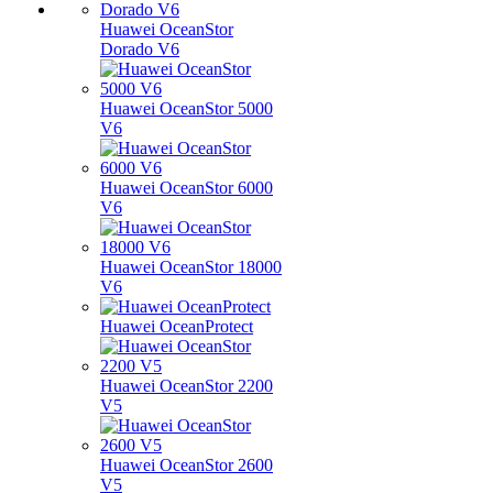
Huawei OceanStor
Dorado V6
Huawei OceanStor 5000
V6
Huawei OceanStor 6000
V6
Huawei OceanStor 18000
V6
Huawei OceanProtect
Huawei OceanStor 2200
V5
Huawei OceanStor 2600
V5