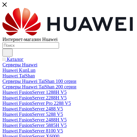
Интернет-магазин Huawei
Каталог
Серверы Huawei
Huawei KunLun
Huawei TaiShan
Серверы Huawei TaiShan 100 серии
Серверы Huawei TaiShan 200 серии
Huawei FusionServer 1288H V5
Huawei FusionServer 2288H V5
Huawei FusionServer Pro 2288 V5
Huawei FusionServer 2488 V5
Huawei FusionServer 5288 V5
Huawei FusionServer 2488H V5
Huawei FusionServer 5885H V5
Huawei FusionServer 8100 V5
Huawei FusionServer X6000