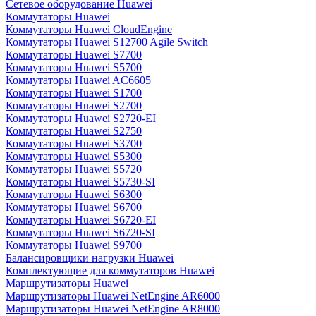
Сетевое оборудование Huawei
Коммутаторы Huawei
Коммутаторы Huawei CloudEngine
Коммутаторы Huawei S12700 Agile Switch
Коммутаторы Huawei S7700
Коммутаторы Huawei S5700
Коммутаторы Huawei AC6605
Коммутаторы Huawei S1700
Коммутаторы Huawei S2700
Коммутаторы Huawei S2720-EI
Коммутаторы Huawei S2750
Коммутаторы Huawei S3700
Коммутаторы Huawei S5300
Коммутаторы Huawei S5720
Коммутаторы Huawei S5730-SI
Коммутаторы Huawei S6300
Коммутаторы Huawei S6700
Коммутаторы Huawei S6720-EI
Коммутаторы Huawei S6720-SI
Коммутаторы Huawei S9700
Балансировщики нагрузки Huawei
Комплектующие для коммутаторов Huawei
Маршрутизаторы Huawei
Маршрутизаторы Huawei NetEngine AR6000
Маршрутизаторы Huawei NetEngine AR8000