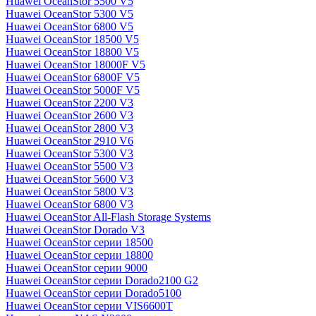
Huawei OceanStor 5500 V5
Huawei OceanStor 5300 V5
Huawei OceanStor 6800 V5
Huawei OceanStor 18500 V5
Huawei OceanStor 18800 V5
Huawei OceanStor 18000F V5
Huawei OceanStor 6800F V5
Huawei OceanStor 5000F V5
Huawei OceanStor 2200 V3
Huawei OceanStor 2600 V3
Huawei OceanStor 2800 V3
Huawei OceanStor 2910 V6
Huawei OceanStor 5300 V3
Huawei OceanStor 5500 V3
Huawei OceanStor 5600 V3
Huawei OceanStor 5800 V3
Huawei OceanStor 6800 V3
Huawei OceanStor All-Flash Storage Systems
Huawei OceanStor Dorado V3
Huawei OceanStor серии 18500
Huawei OceanStor серии 18800
Huawei OceanStor серии 9000
Huawei OceanStor серии Dorado2100 G2
Huawei OceanStor серии Dorado5100
Huawei OceanStor серии VIS6600T