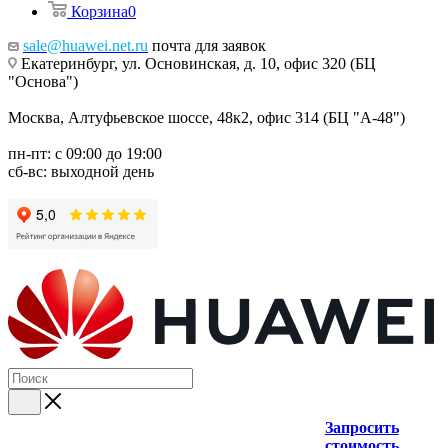
Корзина
0
sale@huawei.net.ru
почта для заявок
Екатеринбург, ул. Основинская, д. 10, офис 320 (БЦ
"Основа")
Москва, Алтуфьевское шоссе, 48к2, офис 314 (БЦ "А-48")
пн-пт: с 09:00 до 19:00
сб-вс: выходной день
Запросить
стоимость