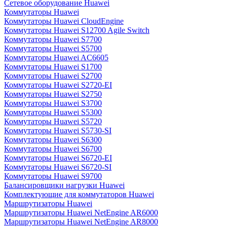
Сетевое оборудование Huawei
Коммутаторы Huawei
Коммутаторы Huawei CloudEngine
Коммутаторы Huawei S12700 Agile Switch
Коммутаторы Huawei S7700
Коммутаторы Huawei S5700
Коммутаторы Huawei AC6605
Коммутаторы Huawei S1700
Коммутаторы Huawei S2700
Коммутаторы Huawei S2720-EI
Коммутаторы Huawei S2750
Коммутаторы Huawei S3700
Коммутаторы Huawei S5300
Коммутаторы Huawei S5720
Коммутаторы Huawei S5730-SI
Коммутаторы Huawei S6300
Коммутаторы Huawei S6700
Коммутаторы Huawei S6720-EI
Коммутаторы Huawei S6720-SI
Коммутаторы Huawei S9700
Балансировщики нагрузки Huawei
Комплектующие для коммутаторов Huawei
Маршрутизаторы Huawei
Маршрутизаторы Huawei NetEngine AR6000
Маршрутизаторы Huawei NetEngine AR8000