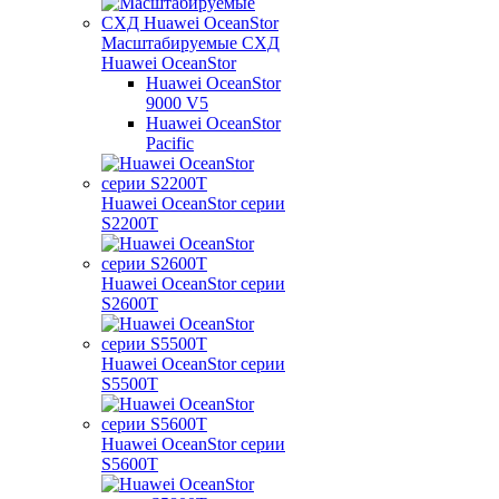
Масштабируемые СХД
Huawei OceanStor
Huawei OceanStor
9000 V5
Huawei OceanStor
Pacific
Huawei OceanStor серии
S2200T
Huawei OceanStor серии
S2600T
Huawei OceanStor серии
S5500T
Huawei OceanStor серии
S5600T