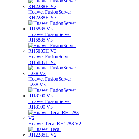
Huawei FusionServer
RH2288H V3
Huawei FusionServer
RH5885 V3
Huawei FusionServer
RH5885H V3
Huawei FusionServer
5288 V3
Huawei FusionServer
RH8100 V3
Huawei Tecal RH1288 V2