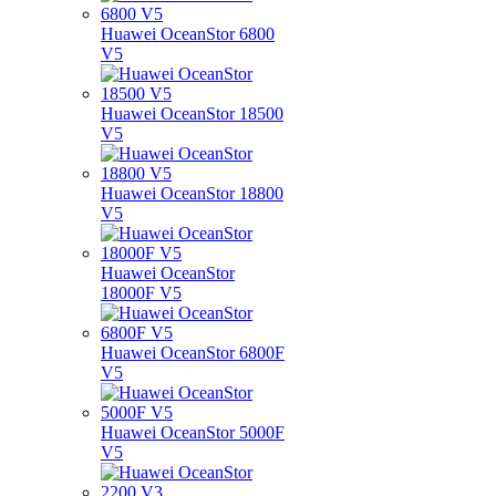
Huawei OceanStor 6800
V5
Huawei OceanStor 18500
V5
Huawei OceanStor 18800
V5
Huawei OceanStor
18000F V5
Huawei OceanStor 6800F
V5
Huawei OceanStor 5000F
V5