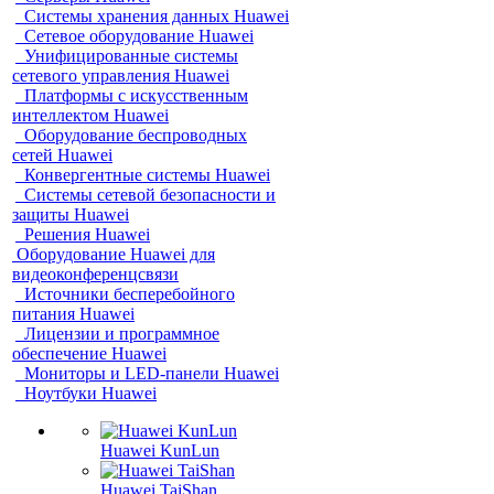
Системы хранения данных Huawei
Сетевое оборудование Huawei
Унифицированные системы
сетевого управления Huawei
Платформы с искусственным
интеллектом Huawei
Оборудование беспроводных
сетей Huawei
Конвергентные системы Huawei
Системы сетевой безопасности и
защиты Huawei
Решения Huawei
Оборудование Huawei для
видеоконференцсвязи
Источники бесперебойного
питания Huawei
Лицензии и программное
обеспечение Huawei
Мониторы и LED-панели Huawei
Ноутбуки Huawei
Huawei KunLun
Huawei TaiShan