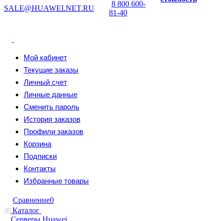
8 800 600-
SALE@HUAWEI.NET.RU
81-40
Мой кабинет
Текущие заказы
Личный счет
Личные данные
Сменить пароль
История заказов
Профили заказов
Корзина
Подписки
Контакты
Избранные товары
Сравнение
0
Каталог
Серверы Huawei