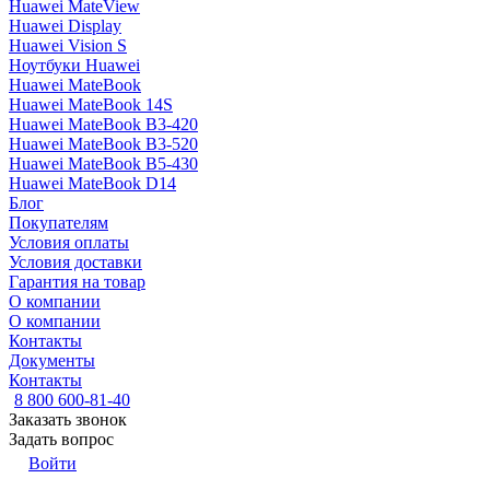
Huawei MateView
Huawei Display
Huawei Vision S
Ноутбуки Huawei
Huawei MateBook
Huawei MateBook 14S
Huawei MateBook B3-420
Huawei MateBook B3-520
Huawei MateBook B5-430
Huawei MateBook D14
Блог
Покупателям
Условия оплаты
Условия доставки
Гарантия на товар
О компании
О компании
Контакты
Документы
Контакты
8 800 600-81-40
Заказать звонок
Задать вопрос
Войти