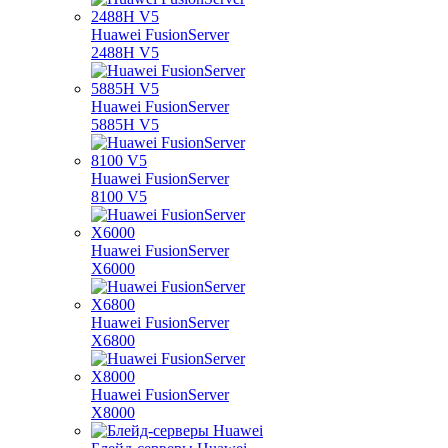
Huawei FusionServer
2488H V5
Huawei FusionServer
5885H V5
Huawei FusionServer
8100 V5
Huawei FusionServer
X6000
Huawei FusionServer
X6800
Huawei FusionServer
X8000