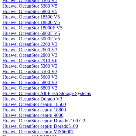
Huawei OceanStor 5500 V5
Huawei OceanStor 5300 V5
Huawei OceanStor 6800 V5
Huawei OceanStor 18500 V5
Huawei OceanStor 18800 V5
Huawei OceanStor 18000F V5
Huawei OceanStor 6800F V5
Huawei OceanStor 5000F V5
Huawei OceanStor 2200 V3
Huawei OceanStor 2600 V3
Huawei OceanStor 2800 V3
Huawei OceanStor 2910 V6
Huawei OceanStor 5300 V3
Huawei OceanStor 5500 V3
Huawei OceanStor 5600 V3
Huawei OceanStor 5800 V3
Huawei OceanStor 6800 V3
Huawei OceanStor All-Flash Storage Systems
Huawei OceanStor Dorado V3
Huawei OceanStor серии 18500
Huawei OceanStor серии 18800
Huawei OceanStor серии 9000
Huawei OceanStor серии Dorado2100 G2
Huawei OceanStor серии Dorado5100
Huawei OceanStor серии VIS6600T