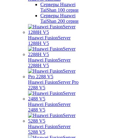
Серверы Huawei
TaiShan 100 серии
Серверы Huawei
TaiShan 200 серии
Huawei FusionServer
1288H V5
Huawei FusionServer
2288H V5
Huawei FusionServer Pro
2288 V5
Huawei FusionServer
2488 V5
Huawei FusionServer
5288 V5