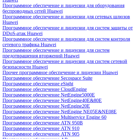
Программное обеспечение и лицензии для оборудования
беспроводных сетей Huawei
Программное обеспечение и лицензии для сетевых шлюзов
Huawei
Программное обеспечение и лицензии для систем защиты от
DDoS-атак Huawei
Программное обеспечение и лицензии для систем контроля
сетевого трафика Huawei
Программное обеспечение и лицензии для систем
предотвращения вторжений Huawei
Программное обеспечение и лицензии для систем сетевой
безопасности Huawei
Прочее программное обеспечение и лицензии Huawei
Программное обеспечение Secospace Suite
Программное обеспечение eSight
Программное обеспечение CloudEngine
Программное обеспечение NetEngine5000E
Программное обеспечение NetEngine40E&80E
Программное обеспечение NetEngine20E
Программное обеспечение NetEngine NE05E&NE08E
Программное обеспечение Multiservice Engine 60
Программное обеспечение ATN 950B
Программное обеспечение ATN 910
Программное обеспечение ATN 905