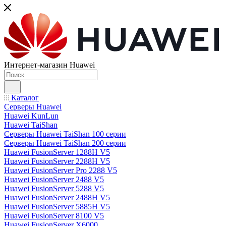
Интернет-магазин Huawei
Каталог
Серверы Huawei
Huawei KunLun
Huawei TaiShan
Серверы Huawei TaiShan 100 серии
Серверы Huawei TaiShan 200 серии
Huawei FusionServer 1288H V5
Huawei FusionServer 2288H V5
Huawei FusionServer Pro 2288 V5
Huawei FusionServer 2488 V5
Huawei FusionServer 5288 V5
Huawei FusionServer 2488H V5
Huawei FusionServer 5885H V5
Huawei FusionServer 8100 V5
Huawei FusionServer X6000