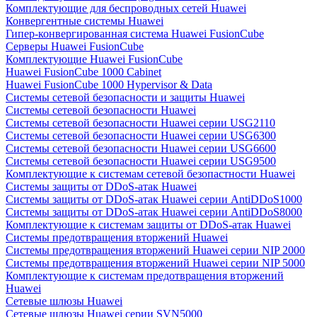
Комплектующие для беспроводных сетей Huawei
Конвергентные системы Huawei
Гипер-конвергированная система Huawei FusionCube
Серверы Huawei FusionCube
Комплектующие Huawei FusionCube
Huawei FusionCube 1000 Cabinet
Huawei FusionCube 1000 Hypervisor & Data
Системы сетевой безопасности и защиты Huawei
Системы сетевой безопасности Huawei
Системы сетевой безопасности Huawei серии USG2110
Системы сетевой безопасности Huawei серии USG6300
Системы сетевой безопасности Huawei серии USG6600
Системы сетевой безопасности Huawei серии USG9500
Комплектующие к системам сетевой безопастности Huawei
Системы защиты от DDoS-атак Huawei
Системы защиты от DDoS-атак Huawei серии AntiDDoS1000
Системы защиты от DDoS-атак Huawei серии AntiDDoS8000
Комплектующие к системам защиты от DDoS-атак Huawei
Системы предотвращения вторжений Huawei
Системы предотвращения вторжений Huawei серии NIP 2000
Системы предотвращения вторжений Huawei серии NIP 5000
Комплектующие к системам предотвращения вторжений
Huawei
Сетевые шлюзы Huawei
Сетевые шлюзы Huawei серии SVN5000