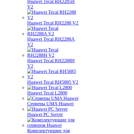
Huawei Tecal RH2285H
V2
Huawei Tecal RH2288 V2
Huawei Tecal RH2288A
V2
Huawei Tecal RH2288H
V2
Huawei Tecal RH5885 V2
Huawei Tecal L2800
Серверы UMA Huawei
Huawei PC Server
Комплектующие для