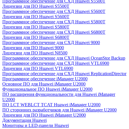
Программное обеспечение для СХД Huawei S5500T
Лицензии для ПО Huawei S5500T
Программное обеспечение для СХД Huawei S5600T
Лицензии для ПО Huawei S5600T
Программное обеспечение для СХД Huawei S5800T
Лицензии для ПО Huawei S5800T
Программное обеспечение для СХД Huawei S6800T
Лицензии для ПО Huawei S6800T
Программное обеспечение для СХД Huawei 9000
Лицензии для ПО Huawei 9000
Лицензии для ПО Huawei N8500
Программное обеспечение для СХД Huawei OceanStor Backup
Программное обеспечение для СХД Huawei VTL6900
Лицензии для ПО Huawei VTL6900
Программное обеспечение для СХД Huawei ReplicationDirector
Программное обеспечение iManager U2000
Основное ПО для Huawei iManager U2000
Функциональное ПО Huawei iManager U2000
ПО расширения функциональности для Huawei iManager
U2000
ПО LCT WEBLCT TCAT Huawei iManager U2000
ПО сторонних разработчиков для Huawei iManager U2000
Лицензии для ПО Huawei iManager U2000
Документация Huawei
Мониторы и LED-панели Huawei