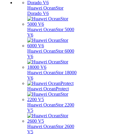
Huawei OceanStor
Dorado V6
Huawei OceanStor 5000
V6
Huawei OceanStor 6000
V6
Huawei OceanStor 18000
V6
Huawei OceanProtect
Huawei OceanStor 2200
V5
Huawei OceanStor 2600
V5