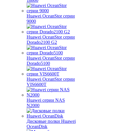
18800
Huawei OceanStor серии
9000
Huawei OceanStor серии
Dorado2100 G2
Huawei OceanStor серии
Dorado5100
Huawei OceanStor серии
VIS6600T
Huawei серии NAS
N2000
Дисковые полки Huawei
OceanDisk