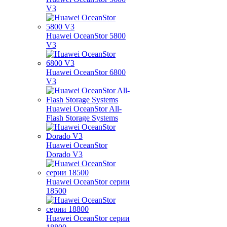
V3
Huawei OceanStor 5800
V3
Huawei OceanStor 6800
V3
Huawei OceanStor All-
Flash Storage Systems
Huawei OceanStor
Dorado V3
Huawei OceanStor серии
18500
Huawei OceanStor серии