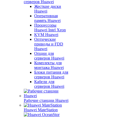
серверов Huawei
Жесткие диски
Huawei
Оперативная
память Huawei
Процессоры
Huawei Intel Xeon
KVM Huawei
Оптические
приводы и FDD
Huawei
Опции для
серверов Huawei
Комплекты для
монтажа Huawei
Блоки питания для
серверов Huawei
Кабели для
серверов Huawei
Рабочие станции Huawei
Huawei MateStation