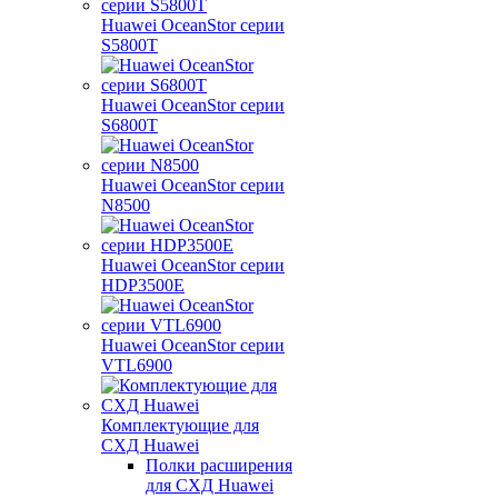
Huawei OceanStor серии
S5800T
Huawei OceanStor серии
S6800T
Huawei OceanStor серии
N8500
Huawei OceanStor серии
HDP3500E
Huawei OceanStor серии
VTL6900
Комплектующие для
СХД Huawei
Полки расширения
для СХД Huawei