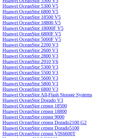
Huawei OceanStor 5500 V5
Huawei OceanStor 5300 V5
Huawei OceanStor 6800 V5
Huawei OceanStor 18500 V5
Huawei OceanStor 18800 V5
Huawei OceanStor 18000F V5
Huawei OceanStor 6800F V5
Huawei OceanStor 5000F V5
Huawei OceanStor 2200 V3
Huawei OceanStor 2600 V3
Huawei OceanStor 2800 V3
Huawei OceanStor 2910 V6
Huawei OceanStor 5300 V3
Huawei OceanStor 5500 V3
Huawei OceanStor 5600 V3
Huawei OceanStor 5800 V3
Huawei OceanStor 6800 V3
Huawei OceanStor All-Flash Storage Systems
Huawei OceanStor Dorado V3
Huawei OceanStor серии 18500
Huawei OceanStor серии 18800
Huawei OceanStor серии 9000
Huawei OceanStor серии Dorado2100 G2
Huawei OceanStor серии Dorado5100
Huawei OceanStor серии VIS6600T