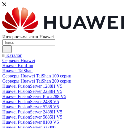
Интернет-магазин Huawei
Каталог
Серверы Huawei
Huawei KunLun
Huawei TaiShan
Серверы Huawei TaiShan 100 серии
Серверы Huawei TaiShan 200 серии
Huawei FusionServer 1288H V5
Huawei FusionServer 2288H V5
Huawei FusionServer Pro 2288 V5
Huawei FusionServer 2488 V5
Huawei FusionServer 5288 V5
Huawei FusionServer 2488H V5
Huawei FusionServer 5885H V5
Huawei FusionServer 8100 V5
Huawei FusionServer X6000