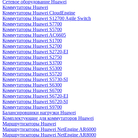
Сетевое оборудование Huawei
Коммутаторы Huawei
Коммутаторы Huawei CloudEngine
Коммутаторы Huawei S12700 Agile Switch
Коммутаторы Huawei S7700
Коммутаторы Huawei S5700
Коммутаторы Huawei AC6605
Коммутаторы Huawei S1700
Коммутаторы Huawei S2700
Коммутаторы Huawei S2720-EI
Коммутаторы Huawei S2750
Коммутаторы Huawei S3700
Коммутаторы Huawei S5300
Коммутаторы Huawei S5720
Коммутаторы Huawei S5730-SI
Коммутаторы Huawei S6300
Коммутаторы Huawei S6700
Коммутаторы Huawei S6720-EI
Коммутаторы Huawei S6720-SI
Коммутаторы Huawei S9700
Балансировщики нагрузки Huawei
Комплектующие для коммутаторов Huawei
Маршрутизаторы Huawei
Маршрутизаторы Huawei NetEngine AR6000
Маршрутизаторы Huawei NetEngine AR8000