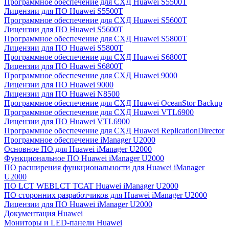
Программное обеспечение для СХД Huawei S5500T
Лицензии для ПО Huawei S5500T
Программное обеспечение для СХД Huawei S5600T
Лицензии для ПО Huawei S5600T
Программное обеспечение для СХД Huawei S5800T
Лицензии для ПО Huawei S5800T
Программное обеспечение для СХД Huawei S6800T
Лицензии для ПО Huawei S6800T
Программное обеспечение для СХД Huawei 9000
Лицензии для ПО Huawei 9000
Лицензии для ПО Huawei N8500
Программное обеспечение для СХД Huawei OceanStor Backup
Программное обеспечение для СХД Huawei VTL6900
Лицензии для ПО Huawei VTL6900
Программное обеспечение для СХД Huawei ReplicationDirector
Программное обеспечение iManager U2000
Основное ПО для Huawei iManager U2000
Функциональное ПО Huawei iManager U2000
ПО расширения функциональности для Huawei iManager
U2000
ПО LCT WEBLCT TCAT Huawei iManager U2000
ПО сторонних разработчиков для Huawei iManager U2000
Лицензии для ПО Huawei iManager U2000
Документация Huawei
Мониторы и LED-панели Huawei