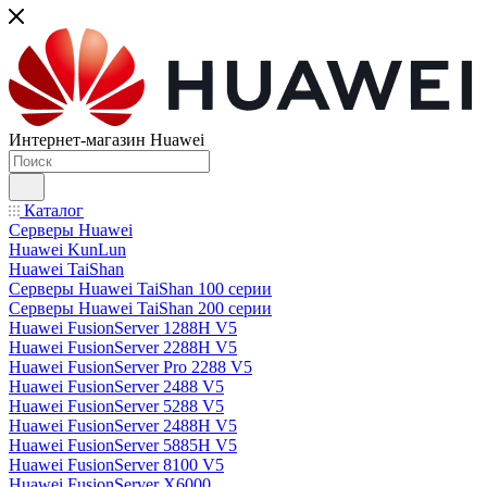
Интернет-магазин Huawei
Каталог
Серверы Huawei
Huawei KunLun
Huawei TaiShan
Серверы Huawei TaiShan 100 серии
Серверы Huawei TaiShan 200 серии
Huawei FusionServer 1288H V5
Huawei FusionServer 2288H V5
Huawei FusionServer Pro 2288 V5
Huawei FusionServer 2488 V5
Huawei FusionServer 5288 V5
Huawei FusionServer 2488H V5
Huawei FusionServer 5885H V5
Huawei FusionServer 8100 V5
Huawei FusionServer X6000