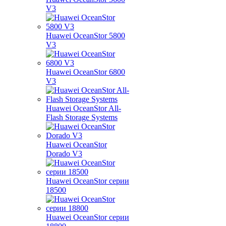
V3
Huawei OceanStor 5800
V3
Huawei OceanStor 6800
V3
Huawei OceanStor All-
Flash Storage Systems
Huawei OceanStor
Dorado V3
Huawei OceanStor серии
18500
Huawei OceanStor серии