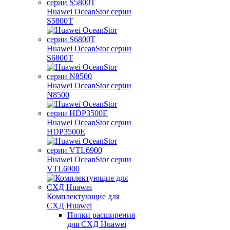
Huawei OceanStor серии
S5800T
Huawei OceanStor серии
S6800T
Huawei OceanStor серии
N8500
Huawei OceanStor серии
HDP3500E
Huawei OceanStor серии
VTL6900
Комплектующие для
СХД Huawei
Полки расширения
для СХД Huawei