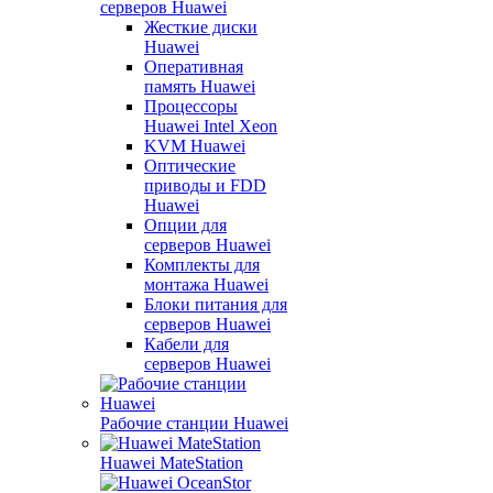
серверов Huawei
Жесткие диски
Huawei
Оперативная
память Huawei
Процессоры
Huawei Intel Xeon
KVM Huawei
Оптические
приводы и FDD
Huawei
Опции для
серверов Huawei
Комплекты для
монтажа Huawei
Блоки питания для
серверов Huawei
Кабели для
серверов Huawei
Рабочие станции Huawei
Huawei MateStation