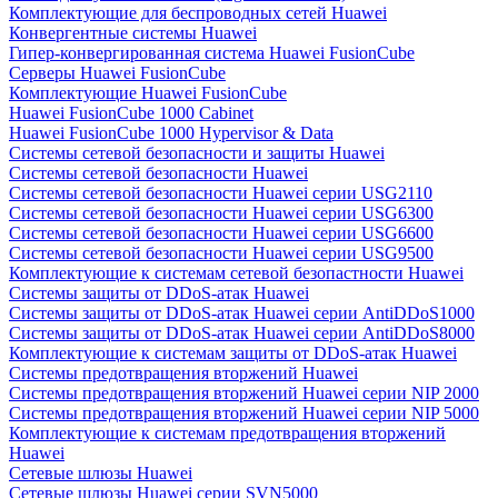
Комплектующие для беспроводных сетей Huawei
Конвергентные системы Huawei
Гипер-конвергированная система Huawei FusionCube
Серверы Huawei FusionCube
Комплектующие Huawei FusionCube
Huawei FusionCube 1000 Cabinet
Huawei FusionCube 1000 Hypervisor & Data
Системы сетевой безопасности и защиты Huawei
Системы сетевой безопасности Huawei
Системы сетевой безопасности Huawei серии USG2110
Системы сетевой безопасности Huawei серии USG6300
Системы сетевой безопасности Huawei серии USG6600
Системы сетевой безопасности Huawei серии USG9500
Комплектующие к системам сетевой безопастности Huawei
Системы защиты от DDoS-атак Huawei
Системы защиты от DDoS-атак Huawei серии AntiDDoS1000
Системы защиты от DDoS-атак Huawei серии AntiDDoS8000
Комплектующие к системам защиты от DDoS-атак Huawei
Системы предотвращения вторжений Huawei
Системы предотвращения вторжений Huawei серии NIP 2000
Системы предотвращения вторжений Huawei серии NIP 5000
Комплектующие к системам предотвращения вторжений
Huawei
Сетевые шлюзы Huawei
Сетевые шлюзы Huawei серии SVN5000