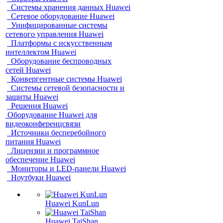
Системы хранения данных Huawei
Сетевое оборудование Huawei
Унифицированные системы
сетевого управления Huawei
Платформы с искусственным
интеллектом Huawei
Оборудование беспроводных
сетей Huawei
Конвергентные системы Huawei
Системы сетевой безопасности и
защиты Huawei
Решения Huawei
Оборудование Huawei для
видеоконференцсвязи
Источники бесперебойного
питания Huawei
Лицензии и программное
обеспечение Huawei
Мониторы и LED-панели Huawei
Ноутбуки Huawei
Huawei KunLun
Huawei TaiShan