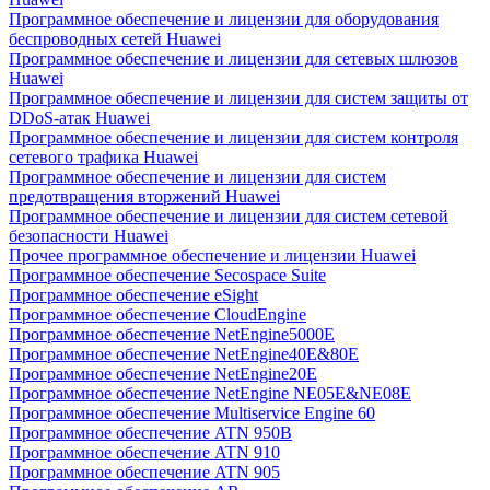
Программное обеспечение и лицензии для оборудования
беспроводных сетей Huawei
Программное обеспечение и лицензии для сетевых шлюзов
Huawei
Программное обеспечение и лицензии для систем защиты от
DDoS-атак Huawei
Программное обеспечение и лицензии для систем контроля
сетевого трафика Huawei
Программное обеспечение и лицензии для систем
предотвращения вторжений Huawei
Программное обеспечение и лицензии для систем сетевой
безопасности Huawei
Прочее программное обеспечение и лицензии Huawei
Программное обеспечение Secospace Suite
Программное обеспечение eSight
Программное обеспечение CloudEngine
Программное обеспечение NetEngine5000E
Программное обеспечение NetEngine40E&80E
Программное обеспечение NetEngine20E
Программное обеспечение NetEngine NE05E&NE08E
Программное обеспечение Multiservice Engine 60
Программное обеспечение ATN 950B
Программное обеспечение ATN 910
Программное обеспечение ATN 905