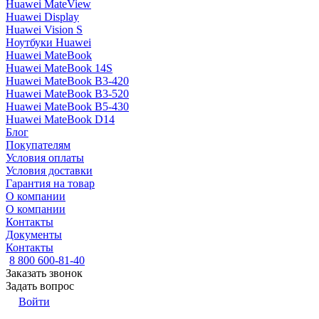
Huawei MateView
Huawei Display
Huawei Vision S
Ноутбуки Huawei
Huawei MateBook
Huawei MateBook 14S
Huawei MateBook B3-420
Huawei MateBook B3-520
Huawei MateBook B5-430
Huawei MateBook D14
Блог
Покупателям
Условия оплаты
Условия доставки
Гарантия на товар
О компании
О компании
Контакты
Документы
Контакты
8 800 600-81-40
Заказать звонок
Задать вопрос
Войти