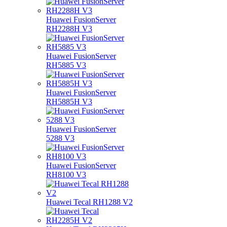
Huawei FusionServer
RH2288H V3
Huawei FusionServer
RH5885 V3
Huawei FusionServer
RH5885H V3
Huawei FusionServer
5288 V3
Huawei FusionServer
RH8100 V3
Huawei Tecal RH1288 V2