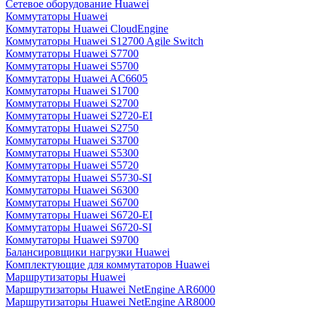
Сетевое оборудование Huawei
Коммутаторы Huawei
Коммутаторы Huawei CloudEngine
Коммутаторы Huawei S12700 Agile Switch
Коммутаторы Huawei S7700
Коммутаторы Huawei S5700
Коммутаторы Huawei AC6605
Коммутаторы Huawei S1700
Коммутаторы Huawei S2700
Коммутаторы Huawei S2720-EI
Коммутаторы Huawei S2750
Коммутаторы Huawei S3700
Коммутаторы Huawei S5300
Коммутаторы Huawei S5720
Коммутаторы Huawei S5730-SI
Коммутаторы Huawei S6300
Коммутаторы Huawei S6700
Коммутаторы Huawei S6720-EI
Коммутаторы Huawei S6720-SI
Коммутаторы Huawei S9700
Балансировщики нагрузки Huawei
Комплектующие для коммутаторов Huawei
Маршрутизаторы Huawei
Маршрутизаторы Huawei NetEngine AR6000
Маршрутизаторы Huawei NetEngine AR8000