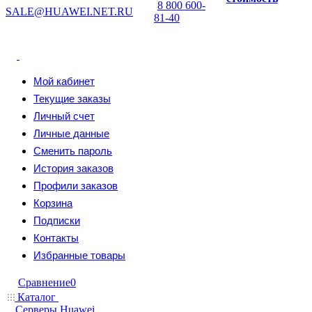
8 800 600-
SALE@HUAWEI.NET.RU
81-40
Мой кабинет
Текущие заказы
Личный счет
Личные данные
Сменить пароль
История заказов
Профили заказов
Корзина
Подписки
Контакты
Избранные товары
Сравнение
0
Каталог
Серверы Huawei