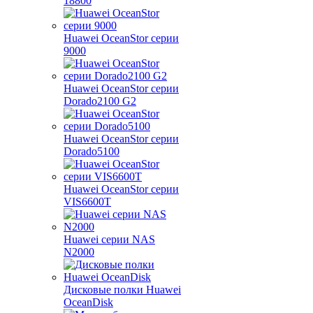
18800
Huawei OceanStor серии
9000
Huawei OceanStor серии
Dorado2100 G2
Huawei OceanStor серии
Dorado5100
Huawei OceanStor серии
VIS6600T
Huawei серии NAS
N2000
Дисковые полки Huawei
OceanDisk