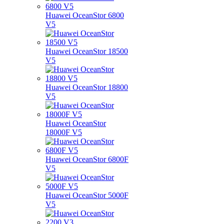
Huawei OceanStor 6800
V5
Huawei OceanStor 18500
V5
Huawei OceanStor 18800
V5
Huawei OceanStor
18000F V5
Huawei OceanStor 6800F
V5
Huawei OceanStor 5000F
V5