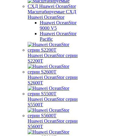
Масштабируемые СХД
Huawei OceanStor
Huawei OceanStor
9000 V5
Huawei OceanStor
Pacific
Huawei OceanStor серии
S2200T
Huawei OceanStor серии
S2600T
Huawei OceanStor серии
S5500T
Huawei OceanStor серии
S5600T