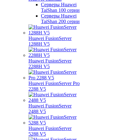
Серверы Huawei
TaiShan 100 серии
Серверы Huawei
TaiShan 200 серии
Huawei FusionServer
1288H V5
Huawei FusionServer
2288H V5
Huawei FusionServer Pro
2288 V5
Huawei FusionServer
2488 V5
Huawei FusionServer
5288 V5