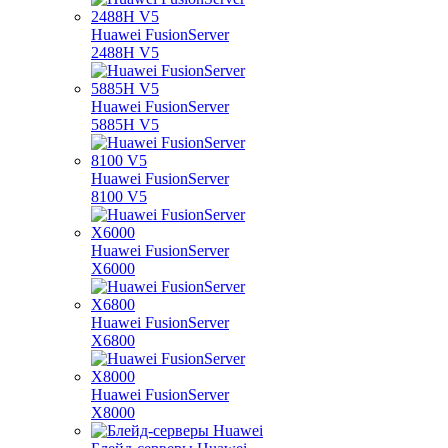
Huawei FusionServer
2488H V5
Huawei FusionServer
5885H V5
Huawei FusionServer
8100 V5
Huawei FusionServer
X6000
Huawei FusionServer
X6800
Huawei FusionServer
X8000