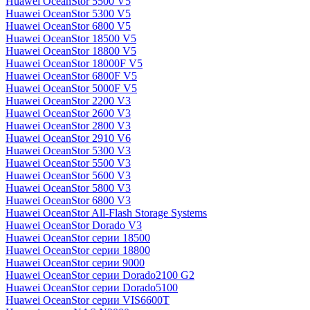
Huawei OceanStor 5500 V5
Huawei OceanStor 5300 V5
Huawei OceanStor 6800 V5
Huawei OceanStor 18500 V5
Huawei OceanStor 18800 V5
Huawei OceanStor 18000F V5
Huawei OceanStor 6800F V5
Huawei OceanStor 5000F V5
Huawei OceanStor 2200 V3
Huawei OceanStor 2600 V3
Huawei OceanStor 2800 V3
Huawei OceanStor 2910 V6
Huawei OceanStor 5300 V3
Huawei OceanStor 5500 V3
Huawei OceanStor 5600 V3
Huawei OceanStor 5800 V3
Huawei OceanStor 6800 V3
Huawei OceanStor All-Flash Storage Systems
Huawei OceanStor Dorado V3
Huawei OceanStor серии 18500
Huawei OceanStor серии 18800
Huawei OceanStor серии 9000
Huawei OceanStor серии Dorado2100 G2
Huawei OceanStor серии Dorado5100
Huawei OceanStor серии VIS6600T