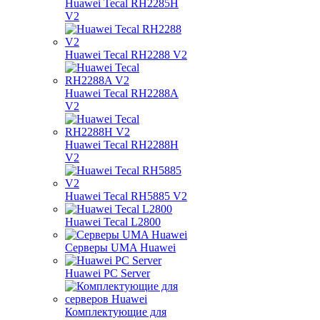
Huawei Tecal RH2285H
V2
Huawei Tecal RH2288 V2
Huawei Tecal RH2288A
V2
Huawei Tecal RH2288H
V2
Huawei Tecal RH5885 V2
Huawei Tecal L2800
Серверы UMA Huawei
Huawei PC Server
Комплектующие для