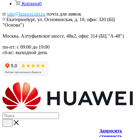
Корзина
0
sale@huawei.net.ru
почта для заявок
Екатеринбург, ул. Основинская, д. 10, офис 320 (БЦ
"Основа")
Москва, Алтуфьевское шоссе, 48к2, офис 314 (БЦ "А-48")
пн-пт: с 09:00 до 19:00
сб-вс: выходной день
Запросить
стоимость