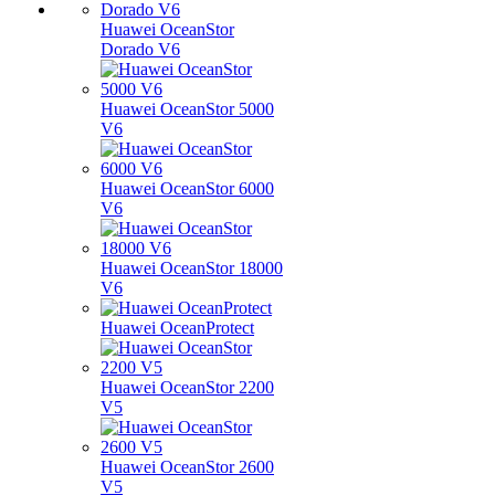
Huawei OceanStor
Dorado V6
Huawei OceanStor 5000
V6
Huawei OceanStor 6000
V6
Huawei OceanStor 18000
V6
Huawei OceanProtect
Huawei OceanStor 2200
V5
Huawei OceanStor 2600
V5