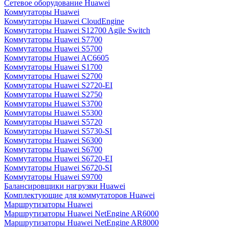
Сетевое оборудование Huawei
Коммутаторы Huawei
Коммутаторы Huawei CloudEngine
Коммутаторы Huawei S12700 Agile Switch
Коммутаторы Huawei S7700
Коммутаторы Huawei S5700
Коммутаторы Huawei AC6605
Коммутаторы Huawei S1700
Коммутаторы Huawei S2700
Коммутаторы Huawei S2720-EI
Коммутаторы Huawei S2750
Коммутаторы Huawei S3700
Коммутаторы Huawei S5300
Коммутаторы Huawei S5720
Коммутаторы Huawei S5730-SI
Коммутаторы Huawei S6300
Коммутаторы Huawei S6700
Коммутаторы Huawei S6720-EI
Коммутаторы Huawei S6720-SI
Коммутаторы Huawei S9700
Балансировщики нагрузки Huawei
Комплектующие для коммутаторов Huawei
Маршрутизаторы Huawei
Маршрутизаторы Huawei NetEngine AR6000
Маршрутизаторы Huawei NetEngine AR8000