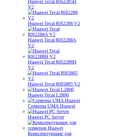
Huawei Tecal RH2285H
V2
Huawei Tecal RH2288 V2
Huawei Tecal RH2288A
V2
Huawei Tecal RH2288H
V2
Huawei Tecal RH5885 V2
Huawei Tecal L2800
Серверы UMA Huawei
Huawei PC Server
Комплектующие для