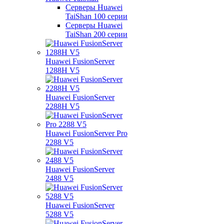
Серверы Huawei
TaiShan 100 серии
Серверы Huawei
TaiShan 200 серии
Huawei FusionServer
1288H V5
Huawei FusionServer
2288H V5
Huawei FusionServer Pro
2288 V5
Huawei FusionServer
2488 V5
Huawei FusionServer
5288 V5