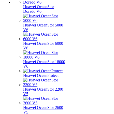
Huawei OceanStor
Dorado V6
Huawei OceanStor 5000
V6
Huawei OceanStor 6000
V6
Huawei OceanStor 18000
V6
Huawei OceanProtect
Huawei OceanStor 2200
V5
Huawei OceanStor 2600
V5