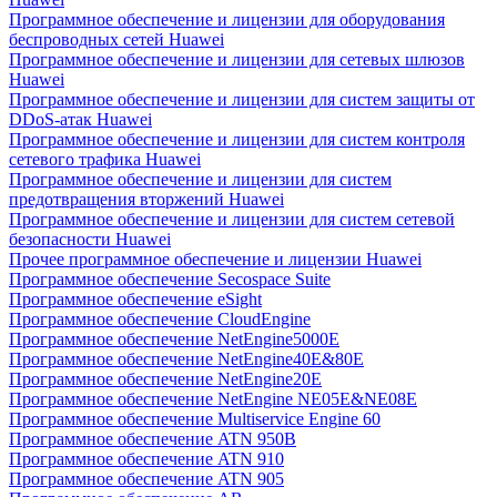
Программное обеспечение и лицензии для оборудования
беспроводных сетей Huawei
Программное обеспечение и лицензии для сетевых шлюзов
Huawei
Программное обеспечение и лицензии для систем защиты от
DDoS-атак Huawei
Программное обеспечение и лицензии для систем контроля
сетевого трафика Huawei
Программное обеспечение и лицензии для систем
предотвращения вторжений Huawei
Программное обеспечение и лицензии для систем сетевой
безопасности Huawei
Прочее программное обеспечение и лицензии Huawei
Программное обеспечение Secospace Suite
Программное обеспечение eSight
Программное обеспечение CloudEngine
Программное обеспечение NetEngine5000E
Программное обеспечение NetEngine40E&80E
Программное обеспечение NetEngine20E
Программное обеспечение NetEngine NE05E&NE08E
Программное обеспечение Multiservice Engine 60
Программное обеспечение ATN 950B
Программное обеспечение ATN 910
Программное обеспечение ATN 905