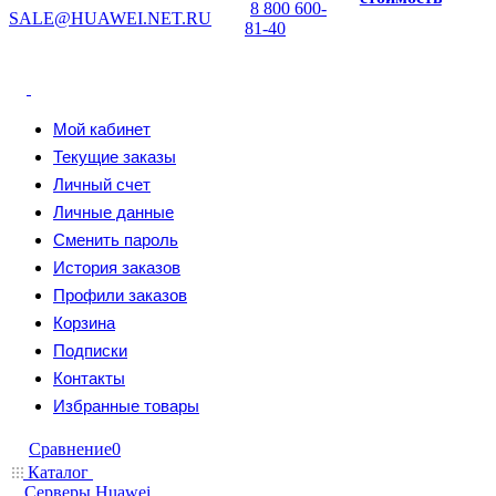
8 800 600-
SALE@HUAWEI.NET.RU
81-40
Мой кабинет
Текущие заказы
Личный счет
Личные данные
Сменить пароль
История заказов
Профили заказов
Корзина
Подписки
Контакты
Избранные товары
Сравнение
0
Каталог
Серверы Huawei