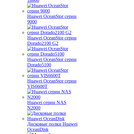
18800
Huawei OceanStor серии
9000
Huawei OceanStor серии
Dorado2100 G2
Huawei OceanStor серии
Dorado5100
Huawei OceanStor серии
VIS6600T
Huawei серии NAS
N2000
Дисковые полки Huawei
OceanDisk