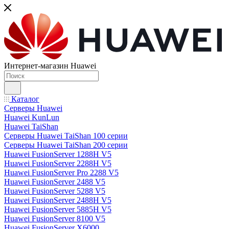
Интернет-магазин Huawei
Каталог
Серверы Huawei
Huawei KunLun
Huawei TaiShan
Серверы Huawei TaiShan 100 серии
Серверы Huawei TaiShan 200 серии
Huawei FusionServer 1288H V5
Huawei FusionServer 2288H V5
Huawei FusionServer Pro 2288 V5
Huawei FusionServer 2488 V5
Huawei FusionServer 5288 V5
Huawei FusionServer 2488H V5
Huawei FusionServer 5885H V5
Huawei FusionServer 8100 V5
Huawei FusionServer X6000