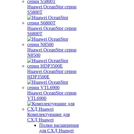
Huawei OceanStor серии
S5800T
Huawei OceanStor серии
S6800T
Huawei OceanStor серии
N8500
Huawei OceanStor серии
HDP3500E
Huawei OceanStor серии
VTL6900
Комплектующие для
СХД Huawei
Полки расширения
для СХД Huawei