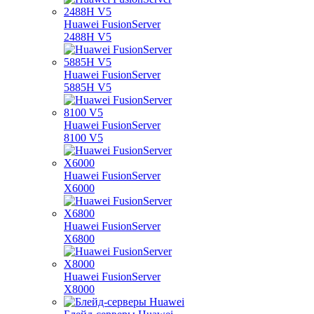
Huawei FusionServer
2488H V5
Huawei FusionServer
5885H V5
Huawei FusionServer
8100 V5
Huawei FusionServer
X6000
Huawei FusionServer
X6800
Huawei FusionServer
X8000