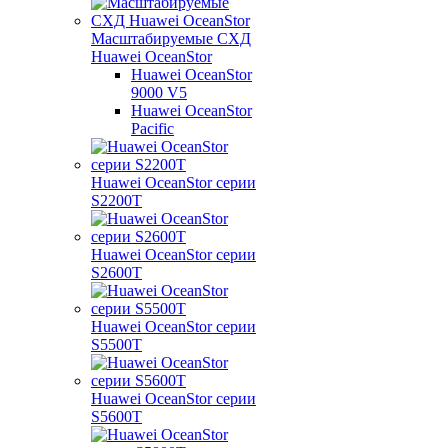
Масштабируемые СХД
Huawei OceanStor
Huawei OceanStor
9000 V5
Huawei OceanStor
Pacific
Huawei OceanStor серии
S2200T
Huawei OceanStor серии
S2600T
Huawei OceanStor серии
S5500T
Huawei OceanStor серии
S5600T