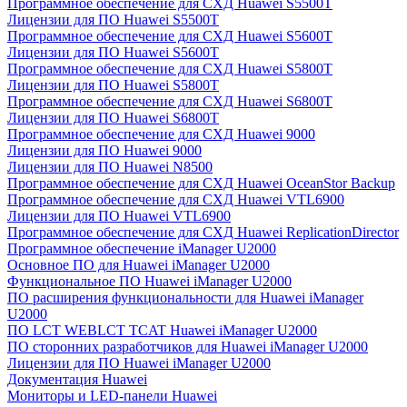
Программное обеспечение для СХД Huawei S5500T
Лицензии для ПО Huawei S5500T
Программное обеспечение для СХД Huawei S5600T
Лицензии для ПО Huawei S5600T
Программное обеспечение для СХД Huawei S5800T
Лицензии для ПО Huawei S5800T
Программное обеспечение для СХД Huawei S6800T
Лицензии для ПО Huawei S6800T
Программное обеспечение для СХД Huawei 9000
Лицензии для ПО Huawei 9000
Лицензии для ПО Huawei N8500
Программное обеспечение для СХД Huawei OceanStor Backup
Программное обеспечение для СХД Huawei VTL6900
Лицензии для ПО Huawei VTL6900
Программное обеспечение для СХД Huawei ReplicationDirector
Программное обеспечение iManager U2000
Основное ПО для Huawei iManager U2000
Функциональное ПО Huawei iManager U2000
ПО расширения функциональности для Huawei iManager
U2000
ПО LCT WEBLCT TCAT Huawei iManager U2000
ПО сторонних разработчиков для Huawei iManager U2000
Лицензии для ПО Huawei iManager U2000
Документация Huawei
Мониторы и LED-панели Huawei