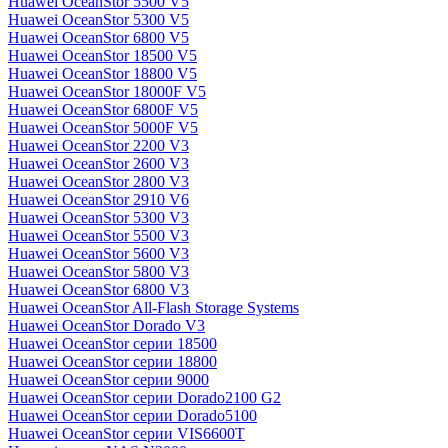
Huawei OceanStor 5500 V5
Huawei OceanStor 5300 V5
Huawei OceanStor 6800 V5
Huawei OceanStor 18500 V5
Huawei OceanStor 18800 V5
Huawei OceanStor 18000F V5
Huawei OceanStor 6800F V5
Huawei OceanStor 5000F V5
Huawei OceanStor 2200 V3
Huawei OceanStor 2600 V3
Huawei OceanStor 2800 V3
Huawei OceanStor 2910 V6
Huawei OceanStor 5300 V3
Huawei OceanStor 5500 V3
Huawei OceanStor 5600 V3
Huawei OceanStor 5800 V3
Huawei OceanStor 6800 V3
Huawei OceanStor All-Flash Storage Systems
Huawei OceanStor Dorado V3
Huawei OceanStor серии 18500
Huawei OceanStor серии 18800
Huawei OceanStor серии 9000
Huawei OceanStor серии Dorado2100 G2
Huawei OceanStor серии Dorado5100
Huawei OceanStor серии VIS6600T