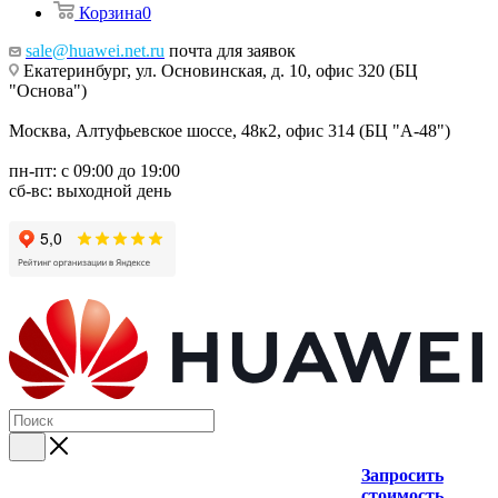
Корзина
0
sale@huawei.net.ru
почта для заявок
Екатеринбург, ул. Основинская, д. 10, офис 320 (БЦ
"Основа")
Москва, Алтуфьевское шоссе, 48к2, офис 314 (БЦ "А-48")
пн-пт: с 09:00 до 19:00
сб-вс: выходной день
Запросить
стоимость