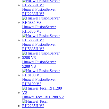
Huawei FusionServer
RH2288H V3
Huawei FusionServer
RH5885 V3
Huawei FusionServer
RH5885H V3
Huawei FusionServer
5288 V3
Huawei FusionServer
RH8100 V3
Huawei Tecal RH1288 V2