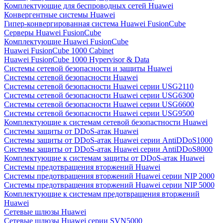
Комплектующие для беспроводных сетей Huawei
Конвергентные системы Huawei
Гипер-конвергированная система Huawei FusionCube
Серверы Huawei FusionCube
Комплектующие Huawei FusionCube
Huawei FusionCube 1000 Cabinet
Huawei FusionCube 1000 Hypervisor & Data
Системы сетевой безопасности и защиты Huawei
Системы сетевой безопасности Huawei
Системы сетевой безопасности Huawei серии USG2110
Системы сетевой безопасности Huawei серии USG6300
Системы сетевой безопасности Huawei серии USG6600
Системы сетевой безопасности Huawei серии USG9500
Комплектующие к системам сетевой безопастности Huawei
Системы защиты от DDoS-атак Huawei
Системы защиты от DDoS-атак Huawei серии AntiDDoS1000
Системы защиты от DDoS-атак Huawei серии AntiDDoS8000
Комплектующие к системам защиты от DDoS-атак Huawei
Системы предотвращения вторжений Huawei
Системы предотвращения вторжений Huawei серии NIP 2000
Системы предотвращения вторжений Huawei серии NIP 5000
Комплектующие к системам предотвращения вторжений
Huawei
Сетевые шлюзы Huawei
Сетевые шлюзы Huawei серии SVN5000