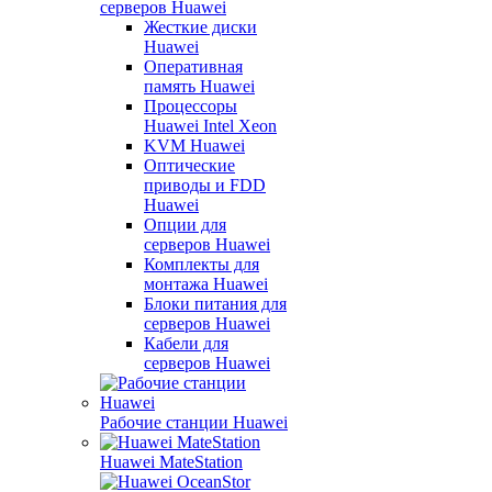
серверов Huawei
Жесткие диски
Huawei
Оперативная
память Huawei
Процессоры
Huawei Intel Xeon
KVM Huawei
Оптические
приводы и FDD
Huawei
Опции для
серверов Huawei
Комплекты для
монтажа Huawei
Блоки питания для
серверов Huawei
Кабели для
серверов Huawei
Рабочие станции Huawei
Huawei MateStation