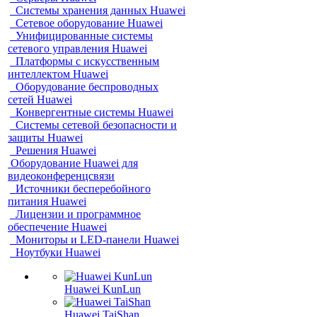
Системы хранения данных Huawei
Сетевое оборудование Huawei
Унифицированные системы
сетевого управления Huawei
Платформы с искусственным
интеллектом Huawei
Оборудование беспроводных
сетей Huawei
Конвергентные системы Huawei
Системы сетевой безопасности и
защиты Huawei
Решения Huawei
Оборудование Huawei для
видеоконференцсвязи
Источники бесперебойного
питания Huawei
Лицензии и программное
обеспечение Huawei
Мониторы и LED-панели Huawei
Ноутбуки Huawei
Huawei KunLun
Huawei TaiShan