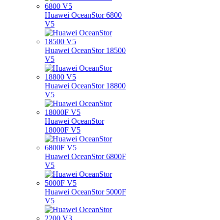
Huawei OceanStor 6800
V5
Huawei OceanStor 18500
V5
Huawei OceanStor 18800
V5
Huawei OceanStor
18000F V5
Huawei OceanStor 6800F
V5
Huawei OceanStor 5000F
V5