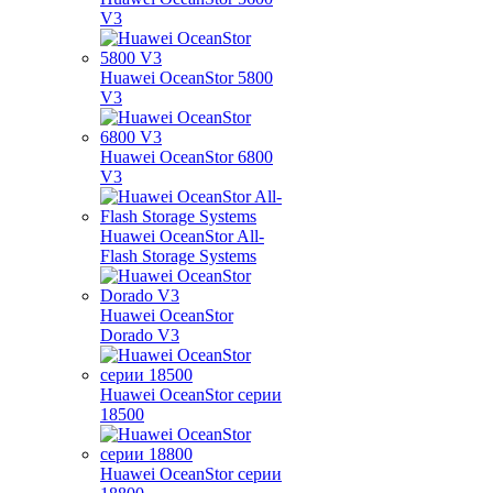
V3
Huawei OceanStor 5800
V3
Huawei OceanStor 6800
V3
Huawei OceanStor All-
Flash Storage Systems
Huawei OceanStor
Dorado V3
Huawei OceanStor серии
18500
Huawei OceanStor серии