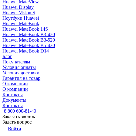
Huawei MateView
Huawei Display
Huawei Vision S
Ноутбуки Huawei
Huawei MateBook
Huawei MateBook 14S
Huawei MateBook B3-420
Huawei MateBook B3-520
Huawei MateBook B5-430
Huawei MateBook D14
Блог
Покупателям
Условия оплаты
Условия доставки
Гарантия на товар
О компании
О компании
Контакты
Документы
Контакты
8 800 600-81-40
Заказать звонок
Задать вопрос
Войти