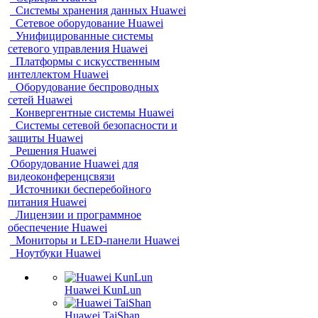
Системы хранения данных Huawei
Сетевое оборудование Huawei
Унифицированные системы
сетевого управления Huawei
Платформы с искусственным
интеллектом Huawei
Оборудование беспроводных
сетей Huawei
Конвергентные системы Huawei
Системы сетевой безопасности и
защиты Huawei
Решения Huawei
Оборудование Huawei для
видеоконференцсвязи
Источники бесперебойного
питания Huawei
Лицензии и программное
обеспечение Huawei
Мониторы и LED-панели Huawei
Ноутбуки Huawei
Huawei KunLun
Huawei TaiShan