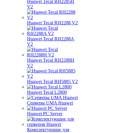
Huawei Tecal RH2285H
V2
Huawei Tecal RH2288 V2
Huawei Tecal RH2288A
V2
Huawei Tecal RH2288H
V2
Huawei Tecal RH5885 V2
Huawei Tecal L2800
Серверы UMA Huawei
Huawei PC Server
Комплектующие для