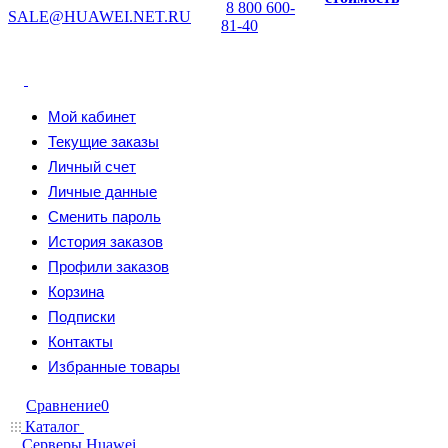
8 800 600-
SALE@HUAWEI.NET.RU
81-40
Мой кабинет
Текущие заказы
Личный счет
Личные данные
Сменить пароль
История заказов
Профили заказов
Корзина
Подписки
Контакты
Избранные товары
Сравнение
0
Каталог
Серверы Huawei