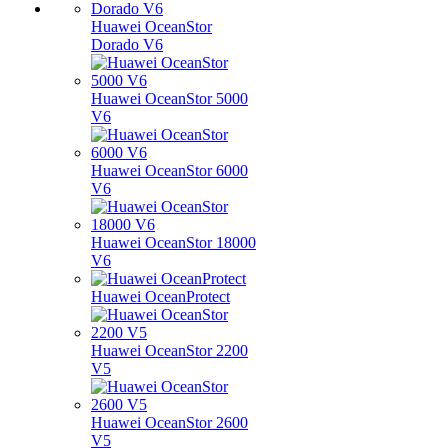
Huawei OceanStor
Dorado V6
Huawei OceanStor 5000
V6
Huawei OceanStor 6000
V6
Huawei OceanStor 18000
V6
Huawei OceanProtect
Huawei OceanStor 2200
V5
Huawei OceanStor 2600
V5