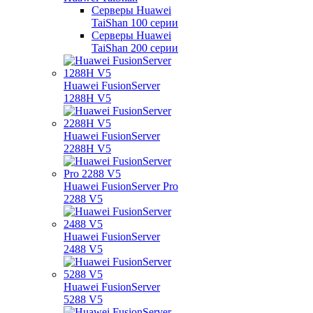
Серверы Huawei
TaiShan 100 серии
Серверы Huawei
TaiShan 200 серии
Huawei FusionServer
1288H V5
Huawei FusionServer
2288H V5
Huawei FusionServer Pro
2288 V5
Huawei FusionServer
2488 V5
Huawei FusionServer
5288 V5