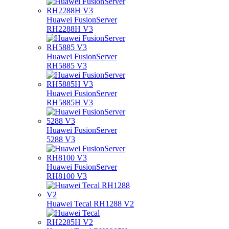
Huawei FusionServer
RH2288H V3
Huawei FusionServer
RH5885 V3
Huawei FusionServer
RH5885H V3
Huawei FusionServer
5288 V3
Huawei FusionServer
RH8100 V3
Huawei Tecal RH1288 V2