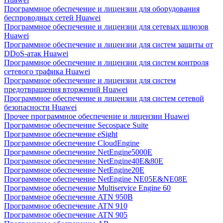
Программное обеспечение и лицензии для оборудования
беспроводных сетей Huawei
Программное обеспечение и лицензии для сетевых шлюзов
Huawei
Программное обеспечение и лицензии для систем защиты от
DDoS-атак Huawei
Программное обеспечение и лицензии для систем контроля
сетевого трафика Huawei
Программное обеспечение и лицензии для систем
предотвращения вторжений Huawei
Программное обеспечение и лицензии для систем сетевой
безопасности Huawei
Прочее программное обеспечение и лицензии Huawei
Программное обеспечение Secospace Suite
Программное обеспечение eSight
Программное обеспечение CloudEngine
Программное обеспечение NetEngine5000E
Программное обеспечение NetEngine40E&80E
Программное обеспечение NetEngine20E
Программное обеспечение NetEngine NE05E&NE08E
Программное обеспечение Multiservice Engine 60
Программное обеспечение ATN 950B
Программное обеспечение ATN 910
Программное обеспечение ATN 905