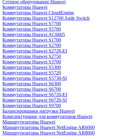
Сетевое оборудование Huawei
Коммутаторы Huawei
Коммутаторы Huawei CloudEngine
Коммутаторы Huawei S12700 Agile Switch
Коммутаторы Huawei S7700
Коммутаторы Huawei S5700
Коммутаторы Huawei AC6605
Коммутаторы Huawei S1700
Коммутаторы Huawei S2700
Коммутаторы Huawei S2720-EI
Коммутаторы Huawei S2750
Коммутаторы Huawei S3700
Коммутаторы Huawei S5300
Коммутаторы Huawei S5720
Коммутаторы Huawei S5730-SI
Коммутаторы Huawei S6300
Коммутаторы Huawei S6700
Коммутаторы Huawei S6720-EI
Коммутаторы Huawei S6720-SI
Коммутаторы Huawei S9700
Балансировщики нагрузки Huawei
Комплектующие для коммутаторов Huawei
Маршрутизаторы Huawei
Маршрутизаторы Huawei NetEngine AR6000
Маршрутизаторы Huawei NetEngine AR8000