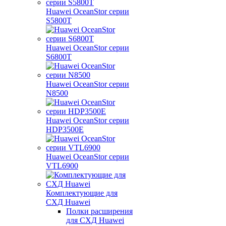
Huawei OceanStor серии
S5800T
Huawei OceanStor серии
S6800T
Huawei OceanStor серии
N8500
Huawei OceanStor серии
HDP3500E
Huawei OceanStor серии
VTL6900
Комплектующие для
СХД Huawei
Полки расширения
для СХД Huawei