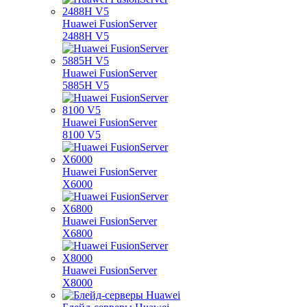
Huawei FusionServer
2488H V5
Huawei FusionServer
5885H V5
Huawei FusionServer
8100 V5
Huawei FusionServer
X6000
Huawei FusionServer
X6800
Huawei FusionServer
X8000