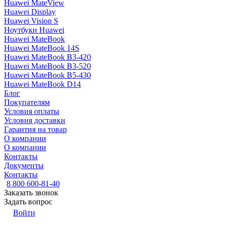
Huawei MateView
Huawei Display
Huawei Vision S
Ноутбуки Huawei
Huawei MateBook
Huawei MateBook 14S
Huawei MateBook B3-420
Huawei MateBook B3-520
Huawei MateBook B5-430
Huawei MateBook D14
Блог
Покупателям
Условия оплаты
Условия доставки
Гарантия на товар
О компании
О компании
Контакты
Документы
Контакты
8 800 600-81-40
Заказать звонок
Задать вопрос
Войти