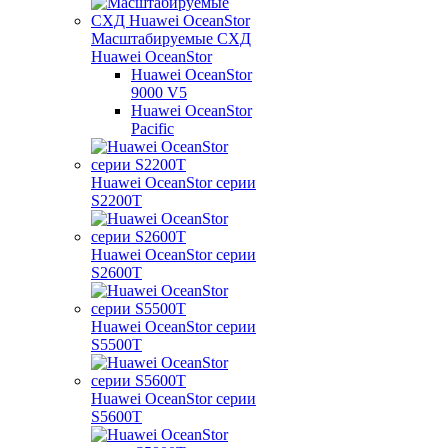
Масштабируемые СХД
Huawei OceanStor
Huawei OceanStor
9000 V5
Huawei OceanStor
Pacific
Huawei OceanStor серии
S2200T
Huawei OceanStor серии
S2600T
Huawei OceanStor серии
S5500T
Huawei OceanStor серии
S5600T