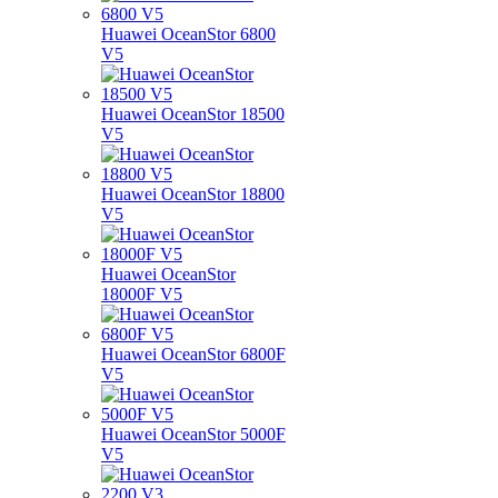
Huawei OceanStor 6800
V5
Huawei OceanStor 18500
V5
Huawei OceanStor 18800
V5
Huawei OceanStor
18000F V5
Huawei OceanStor 6800F
V5
Huawei OceanStor 5000F
V5