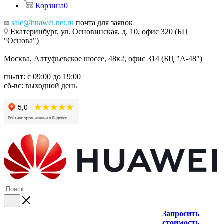
Корзина
0
sale@huawei.net.ru
почта для заявок
Екатеринбург, ул. Основинская, д. 10, офис 320 (БЦ
"Основа")
Москва, Алтуфьевское шоссе, 48к2, офис 314 (БЦ "А-48")
пн-пт: с 09:00 до 19:00
сб-вс: выходной день
Запросить
стоимость