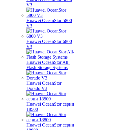
V3
Huawei OceanStor 5800
V3
Huawei OceanStor 6800
V3
Huawei OceanStor All-
Flash Storage Systems
Huawei OceanStor
Dorado V3
Huawei OceanStor серии
18500
Huawei OceanStor серии