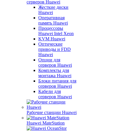
серверов Huawei
Жесткие диски
Huawei
Оперативная
память Huawei
Процессоры
Huawei Intel Xeon
KVM Huawei
Оптические
приводы и FDD
Huawei
Опции для
серверов Huawei
Комплекты для
монтажа Huawei
Блоки питания для
серверов Huawei
Кабели для
серверов Huawei
Рабочие станции Huawei
Huawei MateStation