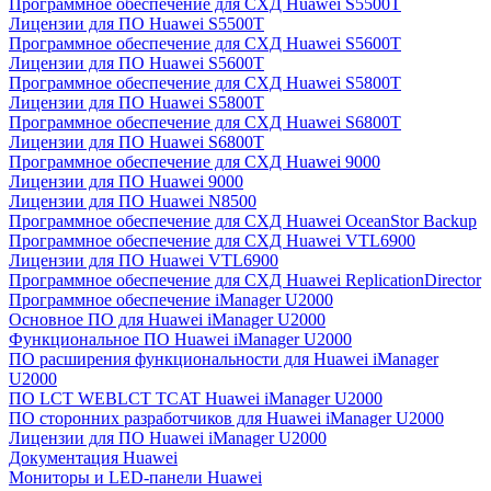
Программное обеспечение для СХД Huawei S5500T
Лицензии для ПО Huawei S5500T
Программное обеспечение для СХД Huawei S5600T
Лицензии для ПО Huawei S5600T
Программное обеспечение для СХД Huawei S5800T
Лицензии для ПО Huawei S5800T
Программное обеспечение для СХД Huawei S6800T
Лицензии для ПО Huawei S6800T
Программное обеспечение для СХД Huawei 9000
Лицензии для ПО Huawei 9000
Лицензии для ПО Huawei N8500
Программное обеспечение для СХД Huawei OceanStor Backup
Программное обеспечение для СХД Huawei VTL6900
Лицензии для ПО Huawei VTL6900
Программное обеспечение для СХД Huawei ReplicationDirector
Программное обеспечение iManager U2000
Основное ПО для Huawei iManager U2000
Функциональное ПО Huawei iManager U2000
ПО расширения функциональности для Huawei iManager
U2000
ПО LCT WEBLCT TCAT Huawei iManager U2000
ПО сторонних разработчиков для Huawei iManager U2000
Лицензии для ПО Huawei iManager U2000
Документация Huawei
Мониторы и LED-панели Huawei