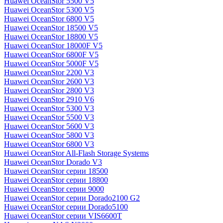
Huawei OceanStor 5500 V5
Huawei OceanStor 5300 V5
Huawei OceanStor 6800 V5
Huawei OceanStor 18500 V5
Huawei OceanStor 18800 V5
Huawei OceanStor 18000F V5
Huawei OceanStor 6800F V5
Huawei OceanStor 5000F V5
Huawei OceanStor 2200 V3
Huawei OceanStor 2600 V3
Huawei OceanStor 2800 V3
Huawei OceanStor 2910 V6
Huawei OceanStor 5300 V3
Huawei OceanStor 5500 V3
Huawei OceanStor 5600 V3
Huawei OceanStor 5800 V3
Huawei OceanStor 6800 V3
Huawei OceanStor All-Flash Storage Systems
Huawei OceanStor Dorado V3
Huawei OceanStor серии 18500
Huawei OceanStor серии 18800
Huawei OceanStor серии 9000
Huawei OceanStor серии Dorado2100 G2
Huawei OceanStor серии Dorado5100
Huawei OceanStor серии VIS6600T