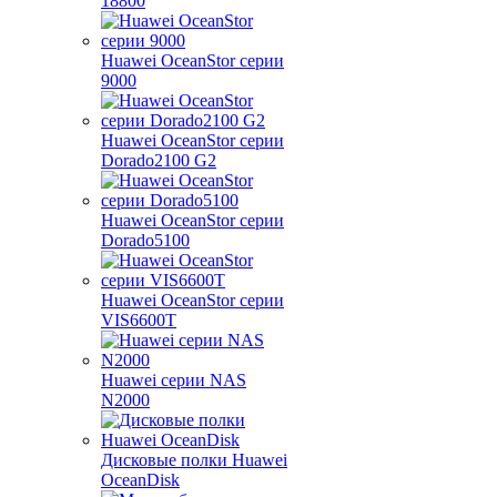
18800
Huawei OceanStor серии
9000
Huawei OceanStor серии
Dorado2100 G2
Huawei OceanStor серии
Dorado5100
Huawei OceanStor серии
VIS6600T
Huawei серии NAS
N2000
Дисковые полки Huawei
OceanDisk