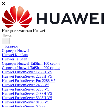
Интернет-магазин Huawei
Каталог
Серверы Huawei
Huawei KunLun
Huawei TaiShan
Серверы Huawei TaiShan 100 серии
Серверы Huawei TaiShan 200 серии
Huawei FusionServer 1288H V5
Huawei FusionServer 2288H V5
Huawei FusionServer Pro 2288 V5
Huawei FusionServer 2488 V5
Huawei FusionServer 5288 V5
Huawei FusionServer 2488H V5
Huawei FusionServer 5885H V5
Huawei FusionServer 8100 V5
Huawei FusionServer X6000