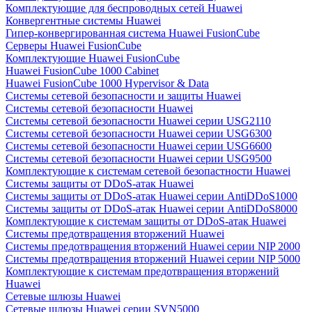
Комплектующие для беспроводных сетей Huawei
Конвергентные системы Huawei
Гипер-конвергированная система Huawei FusionCube
Серверы Huawei FusionCube
Комплектующие Huawei FusionCube
Huawei FusionCube 1000 Cabinet
Huawei FusionCube 1000 Hypervisor & Data
Системы сетевой безопасности и защиты Huawei
Системы сетевой безопасности Huawei
Системы сетевой безопасности Huawei серии USG2110
Системы сетевой безопасности Huawei серии USG6300
Системы сетевой безопасности Huawei серии USG6600
Системы сетевой безопасности Huawei серии USG9500
Комплектующие к системам сетевой безопастности Huawei
Системы защиты от DDoS-атак Huawei
Системы защиты от DDoS-атак Huawei серии AntiDDoS1000
Системы защиты от DDoS-атак Huawei серии AntiDDoS8000
Комплектующие к системам защиты от DDoS-атак Huawei
Системы предотвращения вторжений Huawei
Системы предотвращения вторжений Huawei серии NIP 2000
Системы предотвращения вторжений Huawei серии NIP 5000
Комплектующие к системам предотвращения вторжений
Huawei
Сетевые шлюзы Huawei
Сетевые шлюзы Huawei серии SVN5000