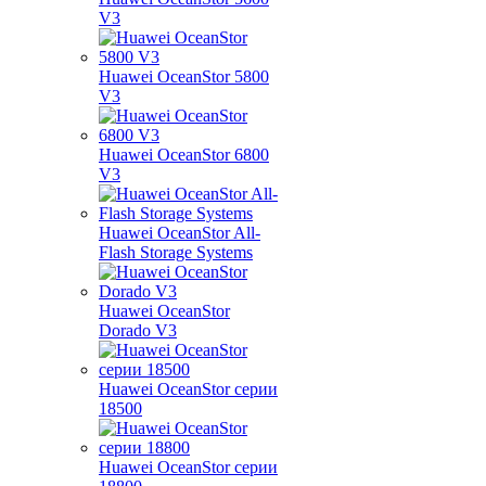
V3
Huawei OceanStor 5800
V3
Huawei OceanStor 6800
V3
Huawei OceanStor All-
Flash Storage Systems
Huawei OceanStor
Dorado V3
Huawei OceanStor серии
18500
Huawei OceanStor серии