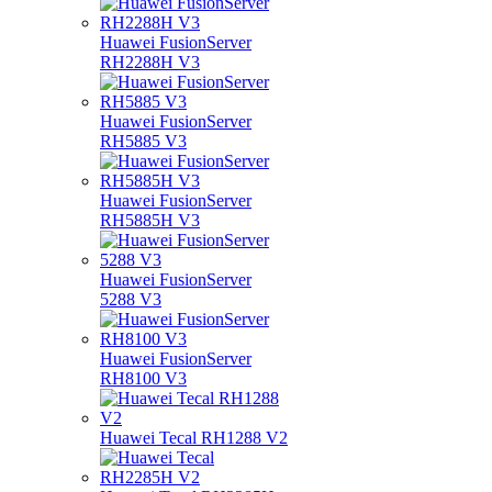
Huawei FusionServer
RH2288H V3
Huawei FusionServer
RH5885 V3
Huawei FusionServer
RH5885H V3
Huawei FusionServer
5288 V3
Huawei FusionServer
RH8100 V3
Huawei Tecal RH1288 V2