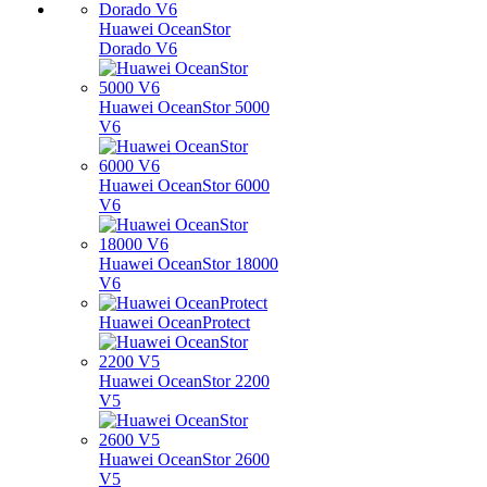
Huawei OceanStor
Dorado V6
Huawei OceanStor 5000
V6
Huawei OceanStor 6000
V6
Huawei OceanStor 18000
V6
Huawei OceanProtect
Huawei OceanStor 2200
V5
Huawei OceanStor 2600
V5