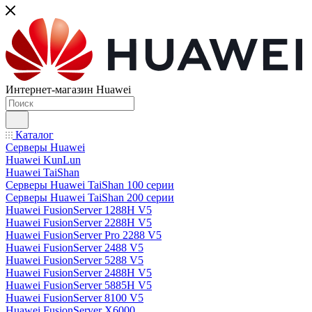
Интернет-магазин Huawei
Каталог
Серверы Huawei
Huawei KunLun
Huawei TaiShan
Серверы Huawei TaiShan 100 серии
Серверы Huawei TaiShan 200 серии
Huawei FusionServer 1288H V5
Huawei FusionServer 2288H V5
Huawei FusionServer Pro 2288 V5
Huawei FusionServer 2488 V5
Huawei FusionServer 5288 V5
Huawei FusionServer 2488H V5
Huawei FusionServer 5885H V5
Huawei FusionServer 8100 V5
Huawei FusionServer X6000