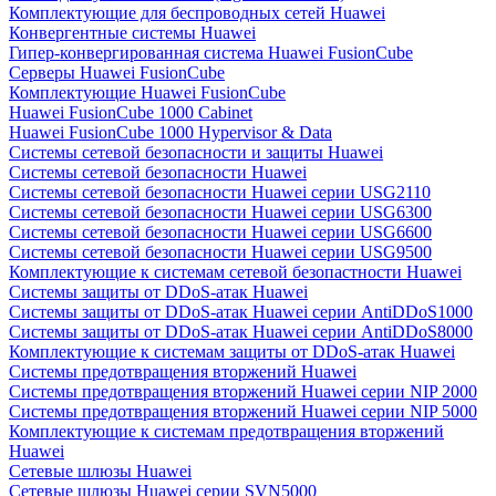
Комплектующие для беспроводных сетей Huawei
Конвергентные системы Huawei
Гипер-конвергированная система Huawei FusionCube
Серверы Huawei FusionCube
Комплектующие Huawei FusionCube
Huawei FusionCube 1000 Cabinet
Huawei FusionCube 1000 Hypervisor & Data
Системы сетевой безопасности и защиты Huawei
Системы сетевой безопасности Huawei
Системы сетевой безопасности Huawei серии USG2110
Системы сетевой безопасности Huawei серии USG6300
Системы сетевой безопасности Huawei серии USG6600
Системы сетевой безопасности Huawei серии USG9500
Комплектующие к системам сетевой безопастности Huawei
Системы защиты от DDoS-атак Huawei
Системы защиты от DDoS-атак Huawei серии AntiDDoS1000
Системы защиты от DDoS-атак Huawei серии AntiDDoS8000
Комплектующие к системам защиты от DDoS-атак Huawei
Системы предотвращения вторжений Huawei
Системы предотвращения вторжений Huawei серии NIP 2000
Системы предотвращения вторжений Huawei серии NIP 5000
Комплектующие к системам предотвращения вторжений
Huawei
Сетевые шлюзы Huawei
Сетевые шлюзы Huawei серии SVN5000