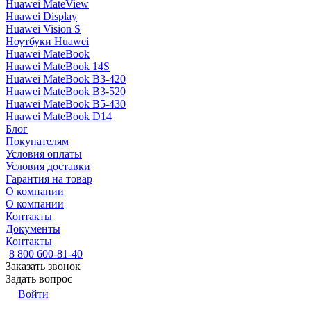
Huawei MateView
Huawei Display
Huawei Vision S
Ноутбуки Huawei
Huawei MateBook
Huawei MateBook 14S
Huawei MateBook B3-420
Huawei MateBook B3-520
Huawei MateBook B5-430
Huawei MateBook D14
Блог
Покупателям
Условия оплаты
Условия доставки
Гарантия на товар
О компании
О компании
Контакты
Документы
Контакты
8 800 600-81-40
Заказать звонок
Задать вопрос
Войти