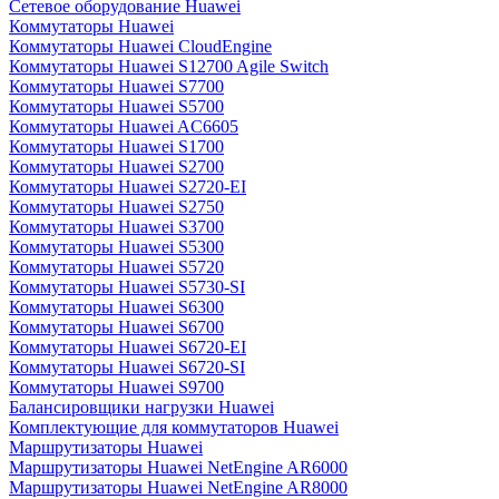
Сетевое оборудование Huawei
Коммутаторы Huawei
Коммутаторы Huawei CloudEngine
Коммутаторы Huawei S12700 Agile Switch
Коммутаторы Huawei S7700
Коммутаторы Huawei S5700
Коммутаторы Huawei AC6605
Коммутаторы Huawei S1700
Коммутаторы Huawei S2700
Коммутаторы Huawei S2720-EI
Коммутаторы Huawei S2750
Коммутаторы Huawei S3700
Коммутаторы Huawei S5300
Коммутаторы Huawei S5720
Коммутаторы Huawei S5730-SI
Коммутаторы Huawei S6300
Коммутаторы Huawei S6700
Коммутаторы Huawei S6720-EI
Коммутаторы Huawei S6720-SI
Коммутаторы Huawei S9700
Балансировщики нагрузки Huawei
Комплектующие для коммутаторов Huawei
Маршрутизаторы Huawei
Маршрутизаторы Huawei NetEngine AR6000
Маршрутизаторы Huawei NetEngine AR8000