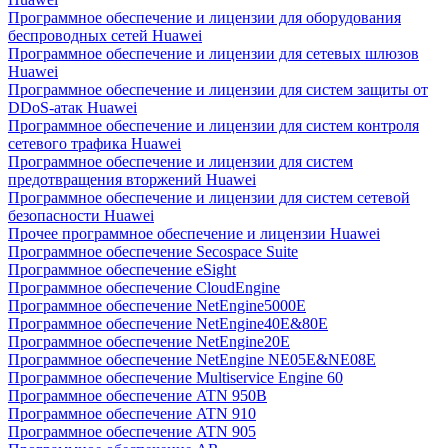
Программное обеспечение и лицензии для оборудования
беспроводных сетей Huawei
Программное обеспечение и лицензии для сетевых шлюзов
Huawei
Программное обеспечение и лицензии для систем защиты от
DDoS-атак Huawei
Программное обеспечение и лицензии для систем контроля
сетевого трафика Huawei
Программное обеспечение и лицензии для систем
предотвращения вторжений Huawei
Программное обеспечение и лицензии для систем сетевой
безопасности Huawei
Прочее программное обеспечение и лицензии Huawei
Программное обеспечение Secospace Suite
Программное обеспечение eSight
Программное обеспечение CloudEngine
Программное обеспечение NetEngine5000E
Программное обеспечение NetEngine40E&80E
Программное обеспечение NetEngine20E
Программное обеспечение NetEngine NE05E&NE08E
Программное обеспечение Multiservice Engine 60
Программное обеспечение ATN 950B
Программное обеспечение ATN 910
Программное обеспечение ATN 905