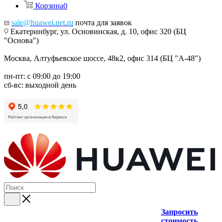
Корзина
0
sale@huawei.net.ru
почта для заявок
Екатеринбург, ул. Основинская, д. 10, офис 320 (БЦ
"Основа")
Москва, Алтуфьевское шоссе, 48к2, офис 314 (БЦ "А-48")
пн-пт: с 09:00 до 19:00
сб-вс: выходной день
Запросить
стоимость