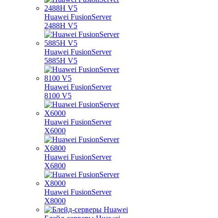
Huawei FusionServer
2488H V5
Huawei FusionServer
5885H V5
Huawei FusionServer
8100 V5
Huawei FusionServer
X6000
Huawei FusionServer
X6800
Huawei FusionServer
X8000