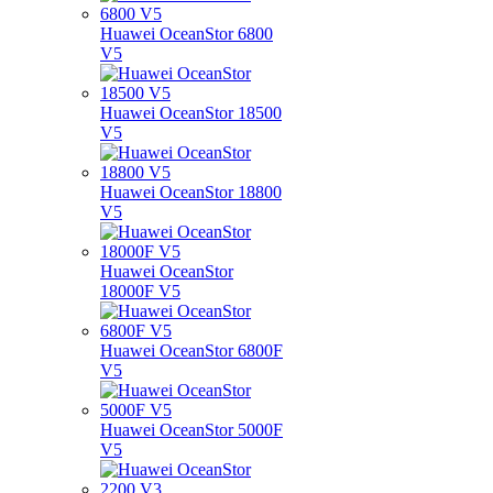
Huawei OceanStor 6800
V5
Huawei OceanStor 18500
V5
Huawei OceanStor 18800
V5
Huawei OceanStor
18000F V5
Huawei OceanStor 6800F
V5
Huawei OceanStor 5000F
V5