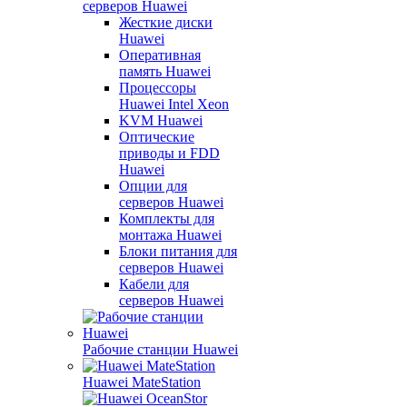
серверов Huawei
Жесткие диски
Huawei
Оперативная
память Huawei
Процессоры
Huawei Intel Xeon
KVM Huawei
Оптические
приводы и FDD
Huawei
Опции для
серверов Huawei
Комплекты для
монтажа Huawei
Блоки питания для
серверов Huawei
Кабели для
серверов Huawei
Рабочие станции Huawei
Huawei MateStation