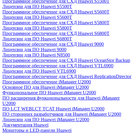
Программное обеспечение для СХД Huawei S5500T
Лицензии для ПО Huawei S5500T
Программное обеспечение для СХД Huawei S5600T
Лицензии для ПО Huawei S5600T
Программное обеспечение для СХД Huawei S5800T
Лицензии для ПО Huawei S5800T
Программное обеспечение для СХД Huawei S6800T
Лицензии для ПО Huawei S6800T
Программное обеспечение для СХД Huawei 9000
Лицензии для ПО Huawei 9000
Лицензии для ПО Huawei N8500
Программное обеспечение для СХД Huawei OceanStor Backup
Программное обеспечение для СХД Huawei VTL6900
Лицензии для ПО Huawei VTL6900
Программное обеспечение для СХД Huawei ReplicationDirector
Программное обеспечение iManager U2000
Основное ПО для Huawei iManager U2000
Функциональное ПО Huawei iManager U2000
ПО расширения функциональности для Huawei iManager
U2000
ПО LCT WEBLCT TCAT Huawei iManager U2000
ПО сторонних разработчиков для Huawei iManager U2000
Лицензии для ПО Huawei iManager U2000
Документация Huawei
Мониторы и LED-панели Huawei