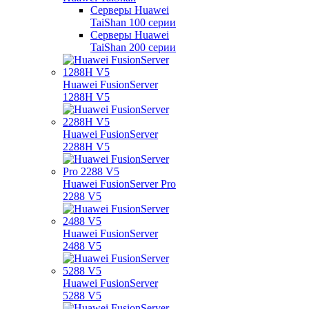
Серверы Huawei
TaiShan 100 серии
Серверы Huawei
TaiShan 200 серии
Huawei FusionServer
1288H V5
Huawei FusionServer
2288H V5
Huawei FusionServer Pro
2288 V5
Huawei FusionServer
2488 V5
Huawei FusionServer
5288 V5