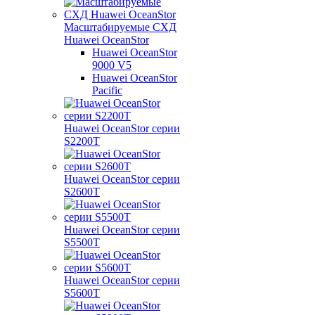
Масштабируемые СХД
Huawei OceanStor
Huawei OceanStor
9000 V5
Huawei OceanStor
Pacific
Huawei OceanStor серии
S2200T
Huawei OceanStor серии
S2600T
Huawei OceanStor серии
S5500T
Huawei OceanStor серии
S5600T