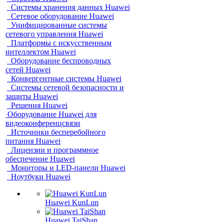
Системы хранения данных Huawei
Сетевое оборудование Huawei
Унифицированные системы
сетевого управления Huawei
Платформы с искусственным
интеллектом Huawei
Оборудование беспроводных
сетей Huawei
Конвергентные системы Huawei
Системы сетевой безопасности и
защиты Huawei
Решения Huawei
Оборудование Huawei для
видеоконференцсвязи
Источники бесперебойного
питания Huawei
Лицензии и программное
обеспечение Huawei
Мониторы и LED-панели Huawei
Ноутбуки Huawei
Huawei KunLun
Huawei TaiShan