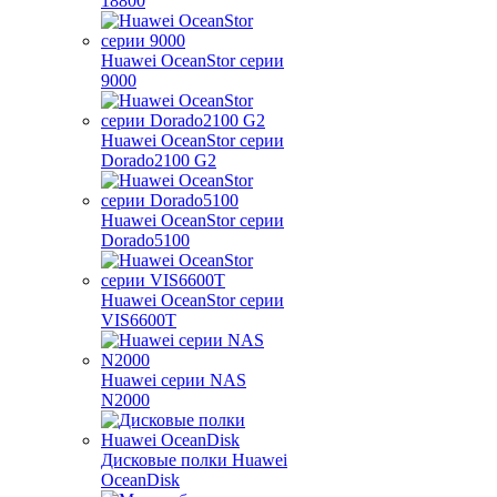
18800
Huawei OceanStor серии
9000
Huawei OceanStor серии
Dorado2100 G2
Huawei OceanStor серии
Dorado5100
Huawei OceanStor серии
VIS6600T
Huawei серии NAS
N2000
Дисковые полки Huawei
OceanDisk