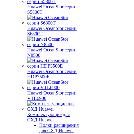
Huawei OceanStor серии
S5800T
Huawei OceanStor серии
S6800T
Huawei OceanStor серии
N8500
Huawei OceanStor серии
HDP3500E
Huawei OceanStor серии
VTL6900
Комплектующие для
СХД Huawei
Полки расширения
для СХД Huawei