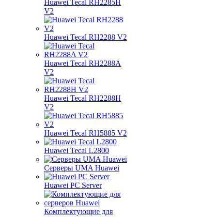
Huawei Tecal RH2285H
V2
Huawei Tecal RH2288 V2
Huawei Tecal RH2288A
V2
Huawei Tecal RH2288H
V2
Huawei Tecal RH5885 V2
Huawei Tecal L2800
Серверы UMA Huawei
Huawei PC Server
Комплектующие для