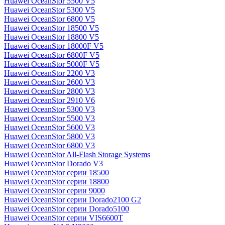
Huawei OceanStor 5500 V5
Huawei OceanStor 5300 V5
Huawei OceanStor 6800 V5
Huawei OceanStor 18500 V5
Huawei OceanStor 18800 V5
Huawei OceanStor 18000F V5
Huawei OceanStor 6800F V5
Huawei OceanStor 5000F V5
Huawei OceanStor 2200 V3
Huawei OceanStor 2600 V3
Huawei OceanStor 2800 V3
Huawei OceanStor 2910 V6
Huawei OceanStor 5300 V3
Huawei OceanStor 5500 V3
Huawei OceanStor 5600 V3
Huawei OceanStor 5800 V3
Huawei OceanStor 6800 V3
Huawei OceanStor All-Flash Storage Systems
Huawei OceanStor Dorado V3
Huawei OceanStor серии 18500
Huawei OceanStor серии 18800
Huawei OceanStor серии 9000
Huawei OceanStor серии Dorado2100 G2
Huawei OceanStor серии Dorado5100
Huawei OceanStor серии VIS6600T