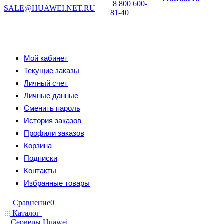
8 800 600-
SALE@HUAWEI.NET.RU
81-40
Мой кабинет
Текущие заказы
Личный счет
Личные данные
Сменить пароль
История заказов
Профили заказов
Корзина
Подписки
Контакты
Избранные товары
Сравнение
0
Каталог
Серверы Huawei