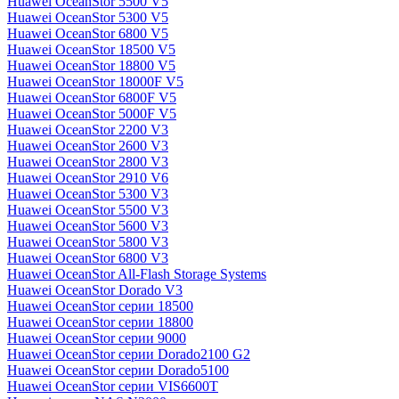
Huawei OceanStor 5500 V5
Huawei OceanStor 5300 V5
Huawei OceanStor 6800 V5
Huawei OceanStor 18500 V5
Huawei OceanStor 18800 V5
Huawei OceanStor 18000F V5
Huawei OceanStor 6800F V5
Huawei OceanStor 5000F V5
Huawei OceanStor 2200 V3
Huawei OceanStor 2600 V3
Huawei OceanStor 2800 V3
Huawei OceanStor 2910 V6
Huawei OceanStor 5300 V3
Huawei OceanStor 5500 V3
Huawei OceanStor 5600 V3
Huawei OceanStor 5800 V3
Huawei OceanStor 6800 V3
Huawei OceanStor All-Flash Storage Systems
Huawei OceanStor Dorado V3
Huawei OceanStor серии 18500
Huawei OceanStor серии 18800
Huawei OceanStor серии 9000
Huawei OceanStor серии Dorado2100 G2
Huawei OceanStor серии Dorado5100
Huawei OceanStor серии VIS6600T