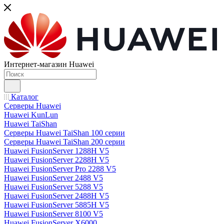
Интернет-магазин Huawei
Каталог
Серверы Huawei
Huawei KunLun
Huawei TaiShan
Серверы Huawei TaiShan 100 серии
Серверы Huawei TaiShan 200 серии
Huawei FusionServer 1288H V5
Huawei FusionServer 2288H V5
Huawei FusionServer Pro 2288 V5
Huawei FusionServer 2488 V5
Huawei FusionServer 5288 V5
Huawei FusionServer 2488H V5
Huawei FusionServer 5885H V5
Huawei FusionServer 8100 V5
Huawei FusionServer X6000