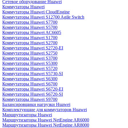
Сетевое оборудование Huawei
Коммутаторы Huawei
Коммутаторы Huawei CloudEngine
Коммутаторы Huawei S12700 Agile Switch
Коммутаторы Huawei S7700
Коммутаторы Huawei S5700
Коммутаторы Huawei AC6605
Коммутаторы Huawei S1700
Коммутаторы Huawei S2700
Коммутаторы Huawei S2720-EI
Коммутаторы Huawei S2750
Коммутаторы Huawei S3700
Коммутаторы Huawei S5300
Коммутаторы Huawei S5720
Коммутаторы Huawei S5730-SI
Коммутаторы Huawei S6300
Коммутаторы Huawei S6700
Коммутаторы Huawei S6720-EI
Коммутаторы Huawei S6720-SI
Коммутаторы Huawei S9700
Балансировщики нагрузки Huawei
Комплектующие для коммутаторов Huawei
Маршрутизаторы Huawei
Маршрутизаторы Huawei NetEngine AR6000
Маршрутизаторы Huawei NetEngine AR8000