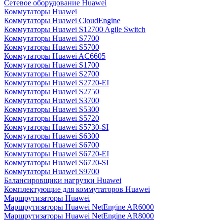
Сетевое оборудование Huawei
Коммутаторы Huawei
Коммутаторы Huawei CloudEngine
Коммутаторы Huawei S12700 Agile Switch
Коммутаторы Huawei S7700
Коммутаторы Huawei S5700
Коммутаторы Huawei AC6605
Коммутаторы Huawei S1700
Коммутаторы Huawei S2700
Коммутаторы Huawei S2720-EI
Коммутаторы Huawei S2750
Коммутаторы Huawei S3700
Коммутаторы Huawei S5300
Коммутаторы Huawei S5720
Коммутаторы Huawei S5730-SI
Коммутаторы Huawei S6300
Коммутаторы Huawei S6700
Коммутаторы Huawei S6720-EI
Коммутаторы Huawei S6720-SI
Коммутаторы Huawei S9700
Балансировщики нагрузки Huawei
Комплектующие для коммутаторов Huawei
Маршрутизаторы Huawei
Маршрутизаторы Huawei NetEngine AR6000
Маршрутизаторы Huawei NetEngine AR8000