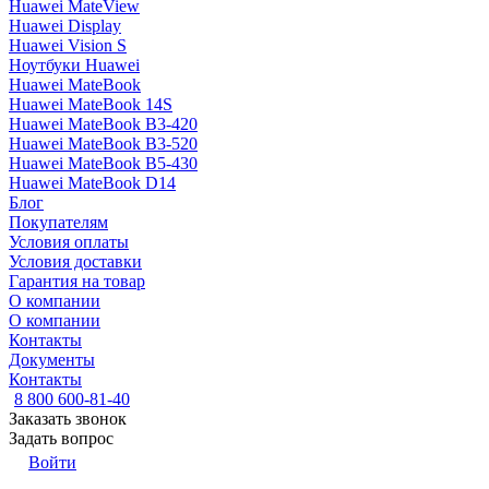
Huawei MateView
Huawei Display
Huawei Vision S
Ноутбуки Huawei
Huawei MateBook
Huawei MateBook 14S
Huawei MateBook B3-420
Huawei MateBook B3-520
Huawei MateBook B5-430
Huawei MateBook D14
Блог
Покупателям
Условия оплаты
Условия доставки
Гарантия на товар
О компании
О компании
Контакты
Документы
Контакты
8 800 600-81-40
Заказать звонок
Задать вопрос
Войти