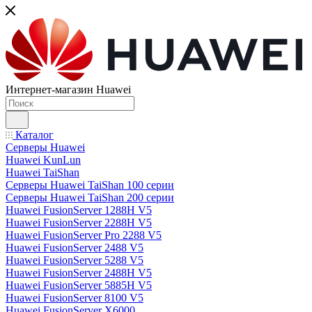
Интернет-магазин Huawei
Каталог
Серверы Huawei
Huawei KunLun
Huawei TaiShan
Серверы Huawei TaiShan 100 серии
Серверы Huawei TaiShan 200 серии
Huawei FusionServer 1288H V5
Huawei FusionServer 2288H V5
Huawei FusionServer Pro 2288 V5
Huawei FusionServer 2488 V5
Huawei FusionServer 5288 V5
Huawei FusionServer 2488H V5
Huawei FusionServer 5885H V5
Huawei FusionServer 8100 V5
Huawei FusionServer X6000