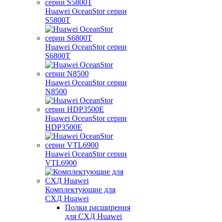
Huawei OceanStor серии
S5800T
Huawei OceanStor серии
S6800T
Huawei OceanStor серии
N8500
Huawei OceanStor серии
HDP3500E
Huawei OceanStor серии
VTL6900
Комплектующие для
СХД Huawei
Полки расширения
для СХД Huawei