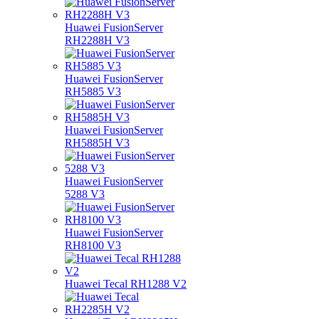
Huawei FusionServer
RH2288H V3
Huawei FusionServer
RH5885 V3
Huawei FusionServer
RH5885H V3
Huawei FusionServer
5288 V3
Huawei FusionServer
RH8100 V3
Huawei Tecal RH1288 V2