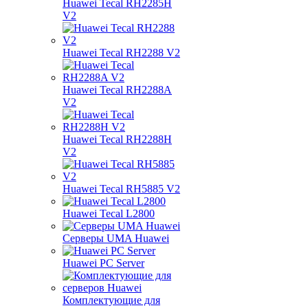
Huawei Tecal RH2285H
V2
Huawei Tecal RH2288 V2
Huawei Tecal RH2288A
V2
Huawei Tecal RH2288H
V2
Huawei Tecal RH5885 V2
Huawei Tecal L2800
Серверы UMA Huawei
Huawei PC Server
Комплектующие для