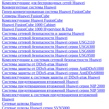
Комплектующие для беспроводных сетей Huawei
Конвергентные системы Huawei
Гипер-конвергированная система Huawei FusionCube
Серверы Huawei FusionCube
Комплектующие Huawei FusionCube
Huawei FusionCube 1000 Cabinet
Huawei FusionCube 1000 Hypervisor & Data
Системы сетевой безопасности и защиты Huawei
Системы сетевой безопасности Huawei
Системы сетевой безопасности Huawei серии USG2110
Системы сетевой безопасности Huawei серии USG6300
Системы сетевой безопасности Huawei серии USG6600
Системы сетевой безопасности Huawei серии USG9500
Комплектующие к системам сетевой безопастности Huawei
Системы защиты от DDoS-атак Huawei
Системы защиты от DDoS-атак Huawei серии AntiDDoS1000
Системы защиты от DDoS-атак Huawei серии AntiDDoS8000
Комплектующие к системам защиты от DDoS-атак Huawei
Системы предотвращения вторжений Huawei
Системы предотвращения вторжений Huawei серии NIP 2000
Системы предотвращения вторжений Huawei серии NIP 5000
Комплектующие к системам предотвращения вторжений
Huawei
Сетевые шлюзы Huawei
Сетевые шлюзы Huawei серии SVN5000