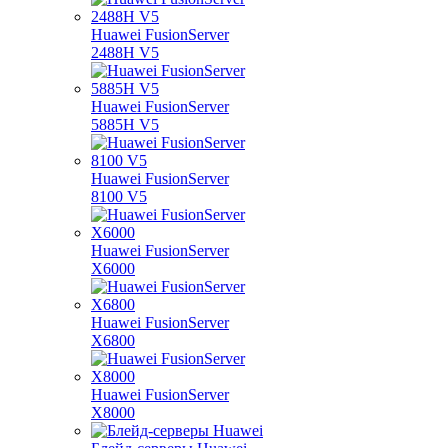
Huawei FusionServer
2488H V5
Huawei FusionServer
5885H V5
Huawei FusionServer
8100 V5
Huawei FusionServer
X6000
Huawei FusionServer
X6800
Huawei FusionServer
X8000