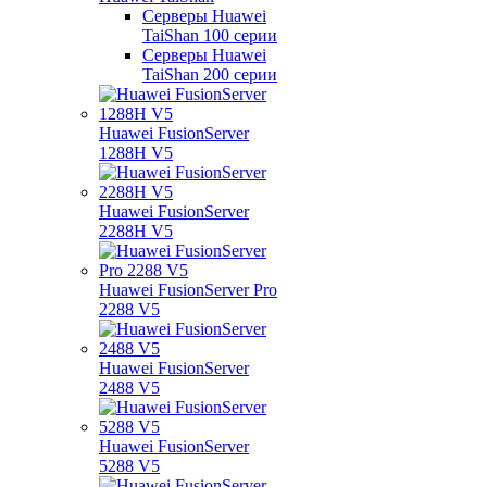
Серверы Huawei
TaiShan 100 серии
Серверы Huawei
TaiShan 200 серии
Huawei FusionServer
1288H V5
Huawei FusionServer
2288H V5
Huawei FusionServer Pro
2288 V5
Huawei FusionServer
2488 V5
Huawei FusionServer
5288 V5