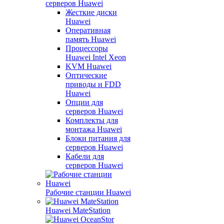
серверов Huawei
Жесткие диски
Huawei
Оперативная
память Huawei
Процессоры
Huawei Intel Xeon
KVM Huawei
Оптические
приводы и FDD
Huawei
Опции для
серверов Huawei
Комплекты для
монтажа Huawei
Блоки питания для
серверов Huawei
Кабели для
серверов Huawei
Рабочие станции Huawei
Huawei MateStation