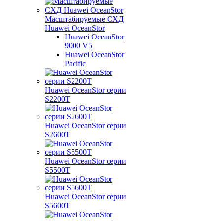
Масштабируемые СХД
Huawei OceanStor
Huawei OceanStor
9000 V5
Huawei OceanStor
Pacific
Huawei OceanStor серии
S2200T
Huawei OceanStor серии
S2600T
Huawei OceanStor серии
S5500T
Huawei OceanStor серии
S5600T