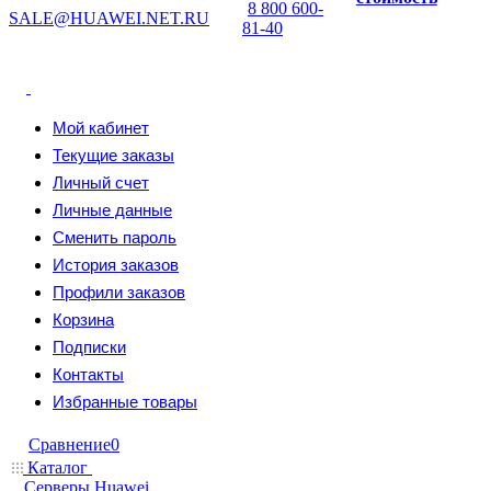
8 800 600-
SALE@HUAWEI.NET.RU
81-40
Мой кабинет
Текущие заказы
Личный счет
Личные данные
Сменить пароль
История заказов
Профили заказов
Корзина
Подписки
Контакты
Избранные товары
Сравнение
0
Каталог
Серверы Huawei