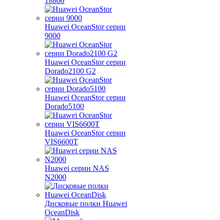
18800
Huawei OceanStor серии
9000
Huawei OceanStor серии
Dorado2100 G2
Huawei OceanStor серии
Dorado5100
Huawei OceanStor серии
VIS6600T
Huawei серии NAS
N2000
Дисковые полки Huawei
OceanDisk