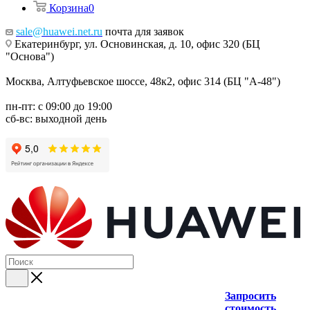
Корзина
0
sale@huawei.net.ru
почта для заявок
Екатеринбург, ул. Основинская, д. 10, офис 320 (БЦ
"Основа")
Москва, Алтуфьевское шоссе, 48к2, офис 314 (БЦ "А-48")
пн-пт: с 09:00 до 19:00
сб-вс: выходной день
Запросить
стоимость