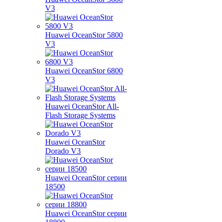
V3
Huawei OceanStor 5800
V3
Huawei OceanStor 6800
V3
Huawei OceanStor All-
Flash Storage Systems
Huawei OceanStor
Dorado V3
Huawei OceanStor серии
18500
Huawei OceanStor серии