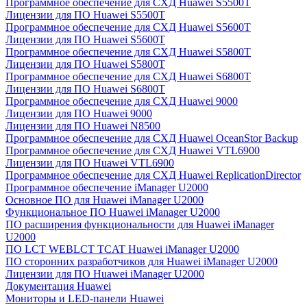
Программное обеспечение для СХД Huawei S5500T
Лицензии для ПО Huawei S5500T
Программное обеспечение для СХД Huawei S5600T
Лицензии для ПО Huawei S5600T
Программное обеспечение для СХД Huawei S5800T
Лицензии для ПО Huawei S5800T
Программное обеспечение для СХД Huawei S6800T
Лицензии для ПО Huawei S6800T
Программное обеспечение для СХД Huawei 9000
Лицензии для ПО Huawei 9000
Лицензии для ПО Huawei N8500
Программное обеспечение для СХД Huawei OceanStor Backup
Программное обеспечение для СХД Huawei VTL6900
Лицензии для ПО Huawei VTL6900
Программное обеспечение для СХД Huawei ReplicationDirector
Программное обеспечение iManager U2000
Основное ПО для Huawei iManager U2000
Функциональное ПО Huawei iManager U2000
ПО расширения функциональности для Huawei iManager
U2000
ПО LCT WEBLCT TCAT Huawei iManager U2000
ПО сторонних разработчиков для Huawei iManager U2000
Лицензии для ПО Huawei iManager U2000
Документация Huawei
Мониторы и LED-панели Huawei