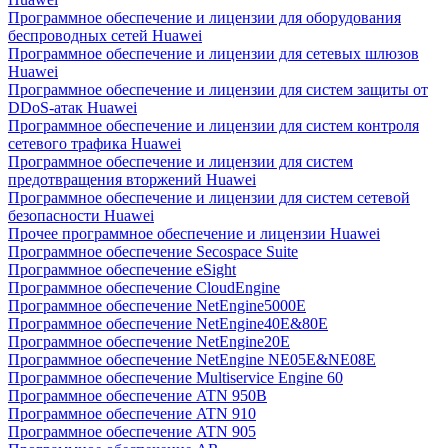
Программное обеспечение и лицензии для оборудования
беспроводных сетей Huawei
Программное обеспечение и лицензии для сетевых шлюзов
Huawei
Программное обеспечение и лицензии для систем защиты от
DDoS-атак Huawei
Программное обеспечение и лицензии для систем контроля
сетевого трафика Huawei
Программное обеспечение и лицензии для систем
предотвращения вторжений Huawei
Программное обеспечение и лицензии для систем сетевой
безопасности Huawei
Прочее программное обеспечение и лицензии Huawei
Программное обеспечение Secospace Suite
Программное обеспечение eSight
Программное обеспечение CloudEngine
Программное обеспечение NetEngine5000E
Программное обеспечение NetEngine40E&80E
Программное обеспечение NetEngine20E
Программное обеспечение NetEngine NE05E&NE08E
Программное обеспечение Multiservice Engine 60
Программное обеспечение ATN 950B
Программное обеспечение ATN 910
Программное обеспечение ATN 905