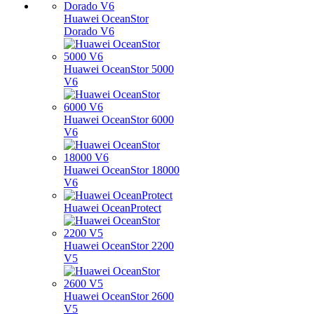
Huawei OceanStor
Dorado V6
Huawei OceanStor 5000
V6
Huawei OceanStor 6000
V6
Huawei OceanStor 18000
V6
Huawei OceanProtect
Huawei OceanStor 2200
V5
Huawei OceanStor 2600
V5