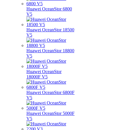
Huawei OceanStor 6800
V5
Huawei OceanStor 18500
V5
Huawei OceanStor 18800
V5
Huawei OceanStor
18000F V5
Huawei OceanStor 6800F
V5
Huawei OceanStor 5000F
V5