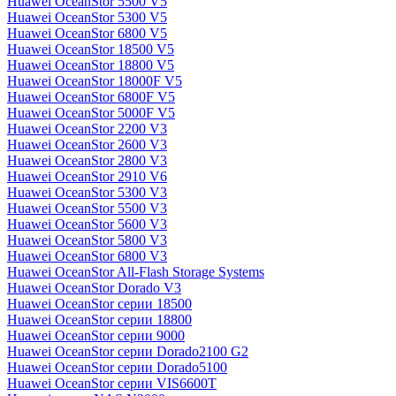
Huawei OceanStor 5500 V5
Huawei OceanStor 5300 V5
Huawei OceanStor 6800 V5
Huawei OceanStor 18500 V5
Huawei OceanStor 18800 V5
Huawei OceanStor 18000F V5
Huawei OceanStor 6800F V5
Huawei OceanStor 5000F V5
Huawei OceanStor 2200 V3
Huawei OceanStor 2600 V3
Huawei OceanStor 2800 V3
Huawei OceanStor 2910 V6
Huawei OceanStor 5300 V3
Huawei OceanStor 5500 V3
Huawei OceanStor 5600 V3
Huawei OceanStor 5800 V3
Huawei OceanStor 6800 V3
Huawei OceanStor All-Flash Storage Systems
Huawei OceanStor Dorado V3
Huawei OceanStor серии 18500
Huawei OceanStor серии 18800
Huawei OceanStor серии 9000
Huawei OceanStor серии Dorado2100 G2
Huawei OceanStor серии Dorado5100
Huawei OceanStor серии VIS6600T