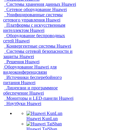
Системы хранения данных Huawei
Сетевое оборудование Huawei
Унифицированные системы
сетевого управления Huawei
Платформы с искусственным
интеллектом Huawei
Оборудование беспроводных
сетей Huawei
Конвергентные системы Huawei
Системы сетевой безопасности и
защиты Huawei
Решения Huawei
Оборудование Huawei для
видеоконференцсвязи
Источники бесперебойного
питания Huawei
Лицензии и программное
обеспечение Huawei
Мониторы и LED-панели Huawei
Ноутбуки Huawei
Huawei KunLun
Huawei TaiShan