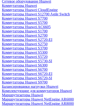
Сетевое оборудование Huawei
Коммутаторы Huawei
Коммутаторы Huawei CloudEngine
Коммутаторы Huawei S12700 Agile Switch
Коммутаторы Huawei S7700
Коммутаторы Huawei S5700
Коммутаторы Huawei AC6605
Коммутаторы Huawei S1700
Коммутаторы Huawei S2700
Коммутаторы Huawei S2720-EI
Коммутаторы Huawei S2750
Коммутаторы Huawei S3700
Коммутаторы Huawei S5300
Коммутаторы Huawei S5720
Коммутаторы Huawei S5730-SI
Коммутаторы Huawei S6300
Коммутаторы Huawei S6700
Коммутаторы Huawei S6720-EI
Коммутаторы Huawei S6720-SI
Коммутаторы Huawei S9700
Балансировщики нагрузки Huawei
Комплектующие для коммутаторов Huawei
Маршрутизаторы Huawei
Маршрутизаторы Huawei NetEngine AR6000
Маршрутизаторы Huawei NetEngine AR8000