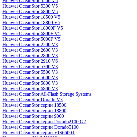
Huawei OceanStor 5500 V5
Huawei OceanStor 5300 V5
Huawei OceanStor 6800 V5
Huawei OceanStor 18500 V5
Huawei OceanStor 18800 V5
Huawei OceanStor 18000F V5
Huawei OceanStor 6800F V5
Huawei OceanStor 5000F V5
Huawei OceanStor 2200 V3
Huawei OceanStor 2600 V3
Huawei OceanStor 2800 V3
Huawei OceanStor 2910 V6
Huawei OceanStor 5300 V3
Huawei OceanStor 5500 V3
Huawei OceanStor 5600 V3
Huawei OceanStor 5800 V3
Huawei OceanStor 6800 V3
Huawei OceanStor All-Flash Storage Systems
Huawei OceanStor Dorado V3
Huawei OceanStor серии 18500
Huawei OceanStor серии 18800
Huawei OceanStor серии 9000
Huawei OceanStor серии Dorado2100 G2
Huawei OceanStor серии Dorado5100
Huawei OceanStor серии VIS6600T