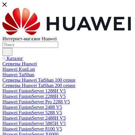
Интернет-магазин Huawei
Каталог
Серверы Huawei
Huawei KunLun
Huawei TaiShan
Серверы Huawei TaiShan 100 серии
Серверы Huawei TaiShan 200 серии
Huawei FusionServer 1288H V5
Huawei FusionServer 2288H V5
Huawei FusionServer Pro 2288 V5
Huawei FusionServer 2488 V5
Huawei FusionServer 5288 V5
Huawei FusionServer 2488H V5
Huawei FusionServer 5885H V5
Huawei FusionServer 8100 V5
Huawei FusionServer X6000