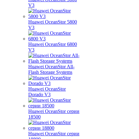
V3
Huawei OceanStor 5800
V3
Huawei OceanStor 6800
V3
Huawei OceanStor All-
Flash Storage Systems
Huawei OceanStor
Dorado V3
Huawei OceanStor серии
18500
Huawei OceanStor серии