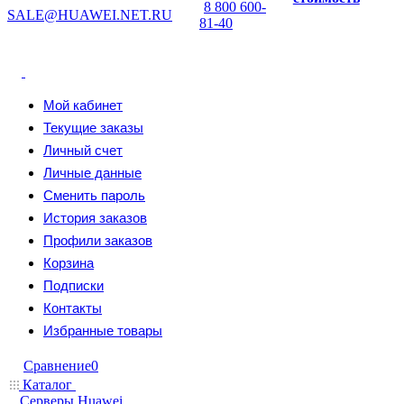
8 800 600-
SALE@HUAWEI.NET.RU
81-40
Мой кабинет
Текущие заказы
Личный счет
Личные данные
Сменить пароль
История заказов
Профили заказов
Корзина
Подписки
Контакты
Избранные товары
Сравнение
0
Каталог
Серверы Huawei