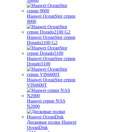
18800
Huawei OceanStor серии
9000
Huawei OceanStor серии
Dorado2100 G2
Huawei OceanStor серии
Dorado5100
Huawei OceanStor серии
VIS6600T
Huawei серии NAS
N2000
Дисковые полки Huawei
OceanDisk