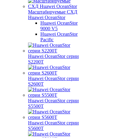
Масштабируемые СХД
Huawei OceanStor
Huawei OceanStor
9000 V5
Huawei OceanStor
Pacific
Huawei OceanStor серии
S2200T
Huawei OceanStor серии
S2600T
Huawei OceanStor серии
S5500T
Huawei OceanStor серии
S5600T