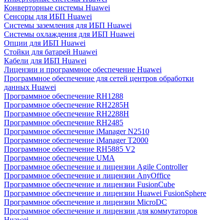
Конверторные системы Huawei
Сенсоры для ИБП Huawei
Системы заземления для ИБП Huawei
Системы охлаждения для ИБП Huawei
Опции для ИБП Huawei
Стойки для батарей Huawei
Кабели для ИБП Huawei
Лицензии и программное обеспечение Huawei
Программное обеспечение для сетей центров обработки
данных Huawei
Программное обеспечение RH1288
Программное обеспечение RH2285H
Программное обеспечение RH2288H
Программное обеспечение RH2485
Программное обеспечение iManager N2510
Программное обеспечение iManager T2000
Программное обеспечение RH5885 V2
Программное обеспечение UMA
Программное обеспечение и лицензии Agile Controller
Программное обеспечение и лицензии AnyOffice
Программное обеспечение и лицензии FusionCube
Программное обеспечение и лицензии Huawei FusionSphere
Программное обеспечение и лицензии MicroDC
Программное обеспечение и лицензии для коммутаторов
Huawei