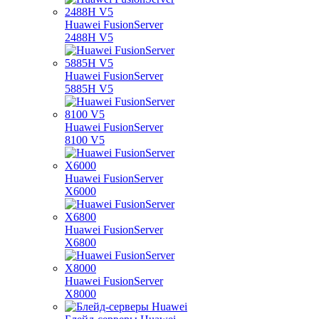
Huawei FusionServer
2488H V5
Huawei FusionServer
5885H V5
Huawei FusionServer
8100 V5
Huawei FusionServer
X6000
Huawei FusionServer
X6800
Huawei FusionServer
X8000