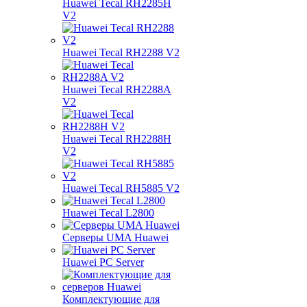
Huawei Tecal RH2285H
V2
Huawei Tecal RH2288 V2
Huawei Tecal RH2288A
V2
Huawei Tecal RH2288H
V2
Huawei Tecal RH5885 V2
Huawei Tecal L2800
Серверы UMA Huawei
Huawei PC Server
Комплектующие для