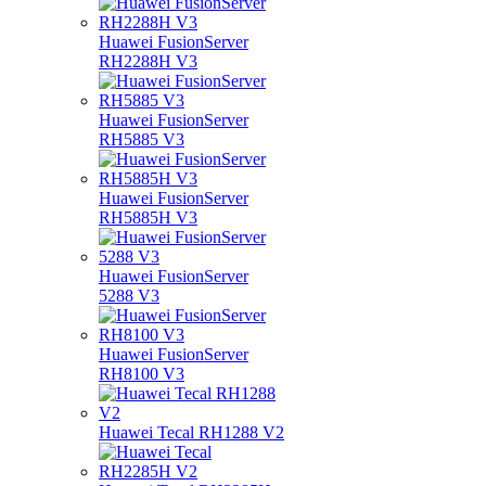
Huawei FusionServer
RH2288H V3
Huawei FusionServer
RH5885 V3
Huawei FusionServer
RH5885H V3
Huawei FusionServer
5288 V3
Huawei FusionServer
RH8100 V3
Huawei Tecal RH1288 V2