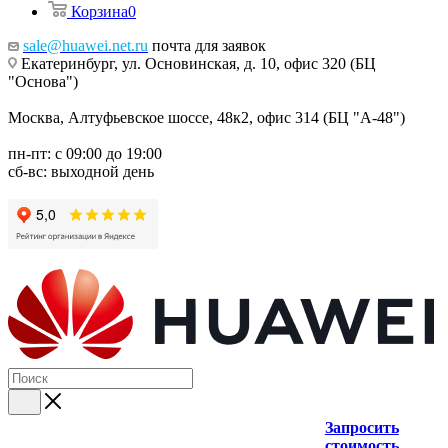
Корзина
0
sale@huawei.net.ru
почта для заявок
Екатеринбург, ул. Основинская, д. 10, офис 320 (БЦ
"Основа")
Москва, Алтуфьевское шоссе, 48к2, офис 314 (БЦ "А-48")
пн-пт: с 09:00 до 19:00
сб-вс: выходной день
Запросить
стоимость