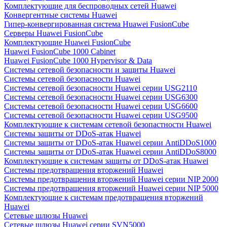
Комплектующие для беспроводных сетей Huawei
Конвергентные системы Huawei
Гипер-конвергированная система Huawei FusionCube
Серверы Huawei FusionCube
Комплектующие Huawei FusionCube
Huawei FusionCube 1000 Cabinet
Huawei FusionCube 1000 Hypervisor & Data
Системы сетевой безопасности и защиты Huawei
Системы сетевой безопасности Huawei
Системы сетевой безопасности Huawei серии USG2110
Системы сетевой безопасности Huawei серии USG6300
Системы сетевой безопасности Huawei серии USG6600
Системы сетевой безопасности Huawei серии USG9500
Комплектующие к системам сетевой безопастности Huawei
Системы защиты от DDoS-атак Huawei
Системы защиты от DDoS-атак Huawei серии AntiDDoS1000
Системы защиты от DDoS-атак Huawei серии AntiDDoS8000
Комплектующие к системам защиты от DDoS-атак Huawei
Системы предотвращения вторжений Huawei
Системы предотвращения вторжений Huawei серии NIP 2000
Системы предотвращения вторжений Huawei серии NIP 5000
Комплектующие к системам предотвращения вторжений
Huawei
Сетевые шлюзы Huawei
Сетевые шлюзы Huawei серии SVN5000