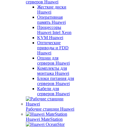
серверов Huawei
Жесткие диски
Huawei
Оперативная
память Huawei
Процессоры
Huawei Intel Xeon
KVM Huawei
Оптические
приводы и FDD
Huawei
Опции для
серверов Huawei
Комплекты для
монтажа Huawei
Блоки питания для
серверов Huawei
Кабели для
серверов Huawei
Рабочие станции Huawei
Huawei MateStation