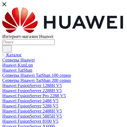
Интернет-магазин Huawei
Каталог
Серверы Huawei
Huawei KunLun
Huawei TaiShan
Серверы Huawei TaiShan 100 серии
Серверы Huawei TaiShan 200 серии
Huawei FusionServer 1288H V5
Huawei FusionServer 2288H V5
Huawei FusionServer Pro 2288 V5
Huawei FusionServer 2488 V5
Huawei FusionServer 5288 V5
Huawei FusionServer 2488H V5
Huawei FusionServer 5885H V5
Huawei FusionServer 8100 V5
Huawei FusionServer X6000