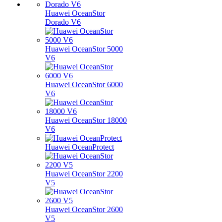
Huawei OceanStor
Dorado V6
Huawei OceanStor 5000
V6
Huawei OceanStor 6000
V6
Huawei OceanStor 18000
V6
Huawei OceanProtect
Huawei OceanStor 2200
V5
Huawei OceanStor 2600
V5