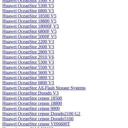
Huawei OceanStor 5500 V5
Huawei OceanStor 5300 V5
Huawei OceanStor 6800 V5
Huawei OceanStor 18500 V5
Huawei OceanStor 18800 V5
Huawei OceanStor 18000F V5
Huawei OceanStor 6800F V5
Huawei OceanStor 5000F V5
Huawei OceanStor 2200 V3
Huawei OceanStor 2600 V3
Huawei OceanStor 2800 V3
Huawei OceanStor 2910 V6
Huawei OceanStor 5300 V3
Huawei OceanStor 5500 V3
Huawei OceanStor 5600 V3
Huawei OceanStor 5800 V3
Huawei OceanStor 6800 V3
Huawei OceanStor All-Flash Storage Systems
Huawei OceanStor Dorado V3
Huawei OceanStor серии 18500
Huawei OceanStor серии 18800
Huawei OceanStor серии 9000
Huawei OceanStor серии Dorado2100 G2
Huawei OceanStor серии Dorado5100
Huawei OceanStor серии VIS6600T