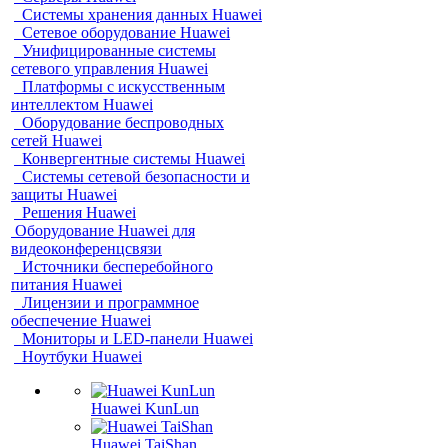
Системы хранения данных Huawei
Сетевое оборудование Huawei
Унифицированные системы
сетевого управления Huawei
Платформы с искусственным
интеллектом Huawei
Оборудование беспроводных
сетей Huawei
Конвергентные системы Huawei
Системы сетевой безопасности и
защиты Huawei
Решения Huawei
Оборудование Huawei для
видеоконференцсвязи
Источники бесперебойного
питания Huawei
Лицензии и программное
обеспечение Huawei
Мониторы и LED-панели Huawei
Ноутбуки Huawei
Huawei KunLun
Huawei TaiShan