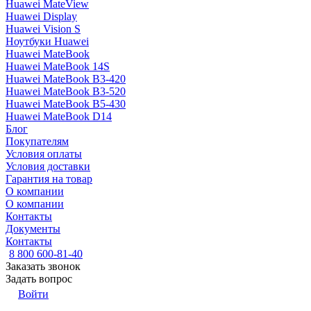
Huawei MateView
Huawei Display
Huawei Vision S
Ноутбуки Huawei
Huawei MateBook
Huawei MateBook 14S
Huawei MateBook B3-420
Huawei MateBook B3-520
Huawei MateBook B5-430
Huawei MateBook D14
Блог
Покупателям
Условия оплаты
Условия доставки
Гарантия на товар
О компании
О компании
Контакты
Документы
Контакты
8 800 600-81-40
Заказать звонок
Задать вопрос
Войти