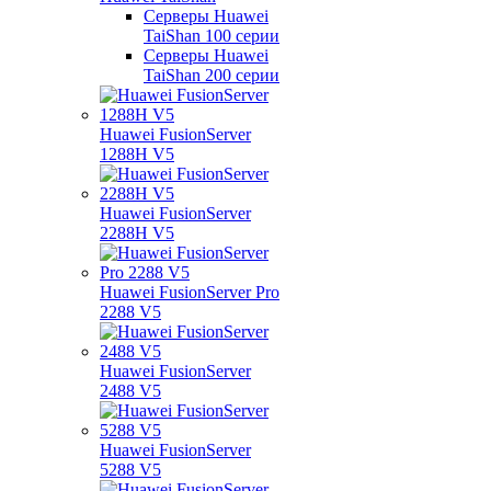
Серверы Huawei
TaiShan 100 серии
Серверы Huawei
TaiShan 200 серии
Huawei FusionServer
1288H V5
Huawei FusionServer
2288H V5
Huawei FusionServer Pro
2288 V5
Huawei FusionServer
2488 V5
Huawei FusionServer
5288 V5