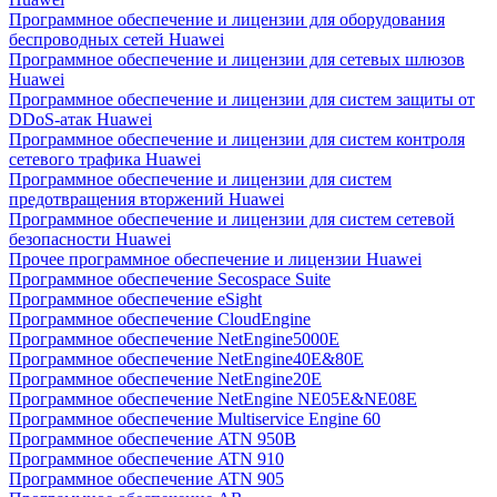
Программное обеспечение и лицензии для оборудования
беспроводных сетей Huawei
Программное обеспечение и лицензии для сетевых шлюзов
Huawei
Программное обеспечение и лицензии для систем защиты от
DDoS-атак Huawei
Программное обеспечение и лицензии для систем контроля
сетевого трафика Huawei
Программное обеспечение и лицензии для систем
предотвращения вторжений Huawei
Программное обеспечение и лицензии для систем сетевой
безопасности Huawei
Прочее программное обеспечение и лицензии Huawei
Программное обеспечение Secospace Suite
Программное обеспечение eSight
Программное обеспечение CloudEngine
Программное обеспечение NetEngine5000E
Программное обеспечение NetEngine40E&80E
Программное обеспечение NetEngine20E
Программное обеспечение NetEngine NE05E&NE08E
Программное обеспечение Multiservice Engine 60
Программное обеспечение ATN 950B
Программное обеспечение ATN 910
Программное обеспечение ATN 905