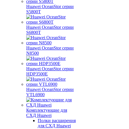
Huawei OceanStor серии
S5800T
Huawei OceanStor серии
S6800T
Huawei OceanStor серии
N8500
Huawei OceanStor серии
HDP3500E
Huawei OceanStor серии
VTL6900
Комплектующие для
СХД Huawei
Полки расширения
для СХД Huawei