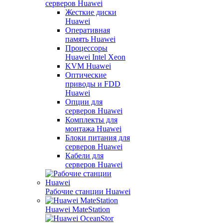
серверов Huawei
Жесткие диски
Huawei
Оперативная
память Huawei
Процессоры
Huawei Intel Xeon
KVM Huawei
Оптические
приводы и FDD
Huawei
Опции для
серверов Huawei
Комплекты для
монтажа Huawei
Блоки питания для
серверов Huawei
Кабели для
серверов Huawei
Рабочие станции Huawei
Huawei MateStation