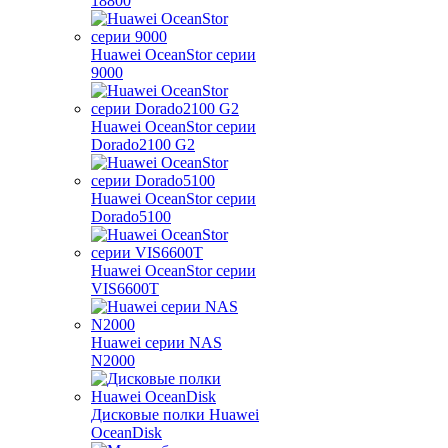
18800
Huawei OceanStor серии
9000
Huawei OceanStor серии
Dorado2100 G2
Huawei OceanStor серии
Dorado5100
Huawei OceanStor серии
VIS6600T
Huawei серии NAS
N2000
Дисковые полки Huawei
OceanDisk