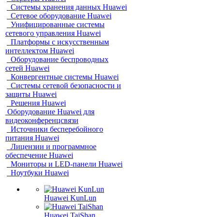
Системы хранения данных Huawei
Сетевое оборудование Huawei
Унифицированные системы
сетевого управления Huawei
Платформы с искусственным
интеллектом Huawei
Оборудование беспроводных
сетей Huawei
Конвергентные системы Huawei
Системы сетевой безопасности и
защиты Huawei
Решения Huawei
Оборудование Huawei для
видеоконференцсвязи
Источники бесперебойного
питания Huawei
Лицензии и программное
обеспечение Huawei
Мониторы и LED-панели Huawei
Ноутбуки Huawei
Huawei KunLun
Huawei TaiShan