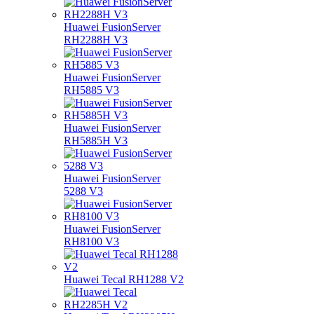
Huawei FusionServer
RH2288H V3
Huawei FusionServer
RH5885 V3
Huawei FusionServer
RH5885H V3
Huawei FusionServer
5288 V3
Huawei FusionServer
RH8100 V3
Huawei Tecal RH1288 V2