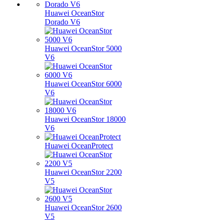
Huawei OceanStor
Dorado V6
Huawei OceanStor 5000
V6
Huawei OceanStor 6000
V6
Huawei OceanStor 18000
V6
Huawei OceanProtect
Huawei OceanStor 2200
V5
Huawei OceanStor 2600
V5