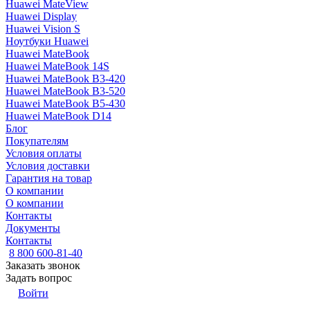
Huawei MateView
Huawei Display
Huawei Vision S
Ноутбуки Huawei
Huawei MateBook
Huawei MateBook 14S
Huawei MateBook B3-420
Huawei MateBook B3-520
Huawei MateBook B5-430
Huawei MateBook D14
Блог
Покупателям
Условия оплаты
Условия доставки
Гарантия на товар
О компании
О компании
Контакты
Документы
Контакты
8 800 600-81-40
Заказать звонок
Задать вопрос
Войти