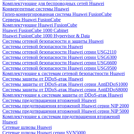
Комплектующие для беспроводных сетей Huawei
Конвергентные системы Huawei
Гипер-конвергированная система Huawei FusionCube
Серверы Huawei FusionCube
Комплектующие Huawei FusionCube
Huawei FusionCube 1000 Cabinet
Huawei FusionCube 1000 Hypervisor & Data
Системы сетевой безопасности и защиты Huawei
Системы сетевой безопасности Huawei
Системы сетевой безопасности Huawei серии USG2110
Системы сетевой безопасности Huawei серии USG6300
Системы сетевой безопасности Huawei серии USG6600
Системы сетевой безопасности Huawei серии USG9500
Комплектующие к системам сетевой безопастности Huawei
Системы защиты от DDoS-атак Huawei
Системы защиты от DDoS-атак Huawei серии AntiDDoS1000
Системы защиты от DDoS-атак Huawei серии AntiDDoS8000
Комплектующие к системам защиты от DDoS-атак Huawei
Системы предотвращения вторжений Huawei
Системы предотвращения вторжений Huawei серии NIP 2000
Системы предотвращения вторжений Huawei серии NIP 5000
Комплектующие к системам предотвращения вторжений
Huawei
Сетевые шлюзы Huawei
Сетевые шлюзы Huawei серии SVN5000