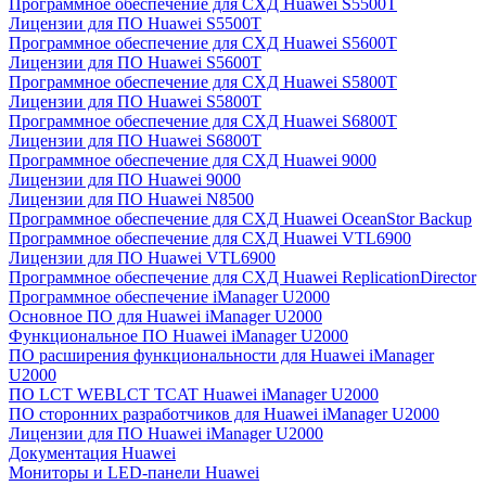
Программное обеспечение для СХД Huawei S5500T
Лицензии для ПО Huawei S5500T
Программное обеспечение для СХД Huawei S5600T
Лицензии для ПО Huawei S5600T
Программное обеспечение для СХД Huawei S5800T
Лицензии для ПО Huawei S5800T
Программное обеспечение для СХД Huawei S6800T
Лицензии для ПО Huawei S6800T
Программное обеспечение для СХД Huawei 9000
Лицензии для ПО Huawei 9000
Лицензии для ПО Huawei N8500
Программное обеспечение для СХД Huawei OceanStor Backup
Программное обеспечение для СХД Huawei VTL6900
Лицензии для ПО Huawei VTL6900
Программное обеспечение для СХД Huawei ReplicationDirector
Программное обеспечение iManager U2000
Основное ПО для Huawei iManager U2000
Функциональное ПО Huawei iManager U2000
ПО расширения функциональности для Huawei iManager
U2000
ПО LCT WEBLCT TCAT Huawei iManager U2000
ПО сторонних разработчиков для Huawei iManager U2000
Лицензии для ПО Huawei iManager U2000
Документация Huawei
Мониторы и LED-панели Huawei