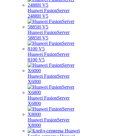
Huawei FusionServer
2488H V5
Huawei FusionServer
5885H V5
Huawei FusionServer
8100 V5
Huawei FusionServer
X6000
Huawei FusionServer
X6800
Huawei FusionServer
X8000