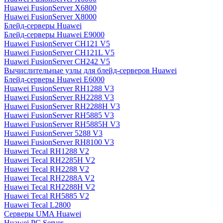
Huawei FusionServer X6800
Huawei FusionServer X8000
Блейд-серверы Huawei
Блейд-серверы Huawei E9000
Huawei FusionServer CH121 V5
Huawei FusionServer CH121L V5
Huawei FusionServer CH242 V5
Вычислительные узлы для блейд-серверов Huawei
Блейд-серверы Huawei E6000
Huawei FusionServer RH1288 V3
Huawei FusionServer RH2288 V3
Huawei FusionServer RH2288H V3
Huawei FusionServer RH5885 V3
Huawei FusionServer RH5885H V3
Huawei FusionServer 5288 V3
Huawei FusionServer RH8100 V3
Huawei Tecal RH1288 V2
Huawei Tecal RH2285H V2
Huawei Tecal RH2288 V2
Huawei Tecal RH2288A V2
Huawei Tecal RH2288H V2
Huawei Tecal RH5885 V2
Huawei Tecal L2800
Серверы UMA Huawei
Huawei PC Server