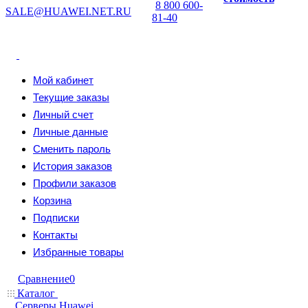
8 800 600-
SALE@HUAWEI.NET.RU
81-40
Мой кабинет
Текущие заказы
Личный счет
Личные данные
Сменить пароль
История заказов
Профили заказов
Корзина
Подписки
Контакты
Избранные товары
Сравнение
0
Каталог
Серверы Huawei