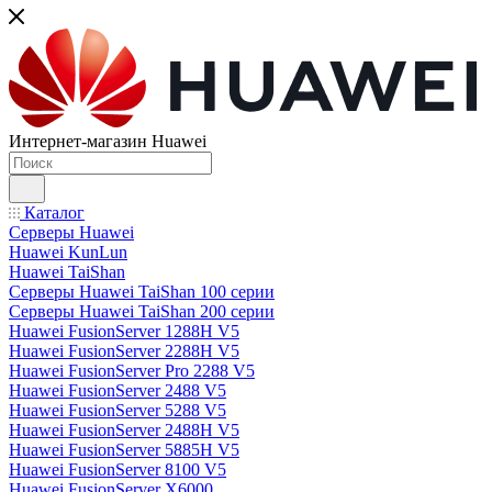
Интернет-магазин Huawei
Каталог
Серверы Huawei
Huawei KunLun
Huawei TaiShan
Серверы Huawei TaiShan 100 серии
Серверы Huawei TaiShan 200 серии
Huawei FusionServer 1288H V5
Huawei FusionServer 2288H V5
Huawei FusionServer Pro 2288 V5
Huawei FusionServer 2488 V5
Huawei FusionServer 5288 V5
Huawei FusionServer 2488H V5
Huawei FusionServer 5885H V5
Huawei FusionServer 8100 V5
Huawei FusionServer X6000