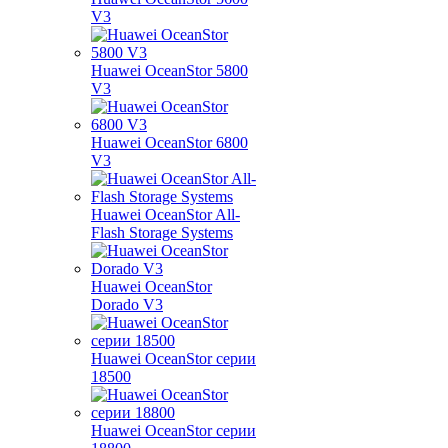
V3
Huawei OceanStor 5800
V3
Huawei OceanStor 6800
V3
Huawei OceanStor All-
Flash Storage Systems
Huawei OceanStor
Dorado V3
Huawei OceanStor серии
18500
Huawei OceanStor серии