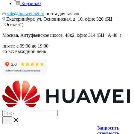
Корзина
0
sale@huawei.net.ru
почта для заявок
Екатеринбург, ул. Основинская, д. 10, офис 320 (БЦ
"Основа")
Москва, Алтуфьевское шоссе, 48к2, офис 314 (БЦ "А-48")
пн-пт: с 09:00 до 19:00
сб-вс: выходной день
Запросить
стоимость