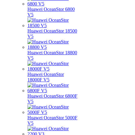
Huawei OceanStor 6800
V5
Huawei OceanStor 18500
V5
Huawei OceanStor 18800
V5
Huawei OceanStor
18000F V5
Huawei OceanStor 6800F
V5
Huawei OceanStor 5000F
V5