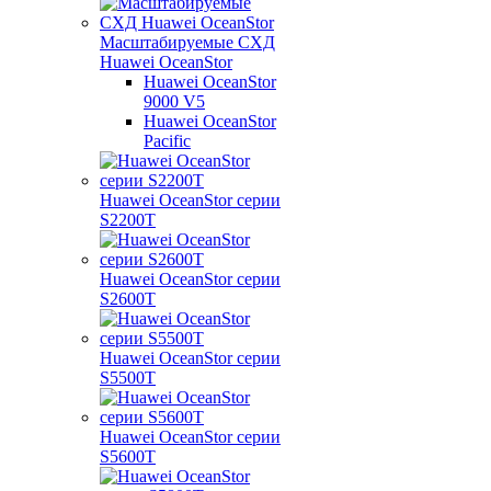
Масштабируемые СХД
Huawei OceanStor
Huawei OceanStor
9000 V5
Huawei OceanStor
Pacific
Huawei OceanStor серии
S2200T
Huawei OceanStor серии
S2600T
Huawei OceanStor серии
S5500T
Huawei OceanStor серии
S5600T