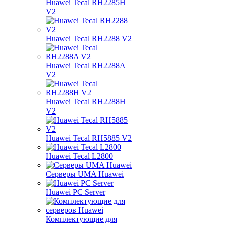
Huawei Tecal RH2285H
V2
Huawei Tecal RH2288 V2
Huawei Tecal RH2288A
V2
Huawei Tecal RH2288H
V2
Huawei Tecal RH5885 V2
Huawei Tecal L2800
Серверы UMA Huawei
Huawei PC Server
Комплектующие для