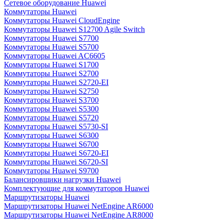
Сетевое оборудование Huawei
Коммутаторы Huawei
Коммутаторы Huawei CloudEngine
Коммутаторы Huawei S12700 Agile Switch
Коммутаторы Huawei S7700
Коммутаторы Huawei S5700
Коммутаторы Huawei AC6605
Коммутаторы Huawei S1700
Коммутаторы Huawei S2700
Коммутаторы Huawei S2720-EI
Коммутаторы Huawei S2750
Коммутаторы Huawei S3700
Коммутаторы Huawei S5300
Коммутаторы Huawei S5720
Коммутаторы Huawei S5730-SI
Коммутаторы Huawei S6300
Коммутаторы Huawei S6700
Коммутаторы Huawei S6720-EI
Коммутаторы Huawei S6720-SI
Коммутаторы Huawei S9700
Балансировщики нагрузки Huawei
Комплектующие для коммутаторов Huawei
Маршрутизаторы Huawei
Маршрутизаторы Huawei NetEngine AR6000
Маршрутизаторы Huawei NetEngine AR8000