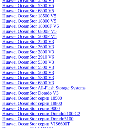
Huawei OceanStor 5500 V5
Huawei OceanStor 5300 V5
Huawei OceanStor 6800 V5
Huawei OceanStor 18500 V5
Huawei OceanStor 18800 V5
Huawei OceanStor 18000F V5
Huawei OceanStor 6800F V5
Huawei OceanStor 5000F V5
Huawei OceanStor 2200 V3
Huawei OceanStor 2600 V3
Huawei OceanStor 2800 V3
Huawei OceanStor 2910 V6
Huawei OceanStor 5300 V3
Huawei OceanStor 5500 V3
Huawei OceanStor 5600 V3
Huawei OceanStor 5800 V3
Huawei OceanStor 6800 V3
Huawei OceanStor All-Flash Storage Systems
Huawei OceanStor Dorado V3
Huawei OceanStor серии 18500
Huawei OceanStor серии 18800
Huawei OceanStor серии 9000
Huawei OceanStor серии Dorado2100 G2
Huawei OceanStor серии Dorado5100
Huawei OceanStor серии VIS6600T