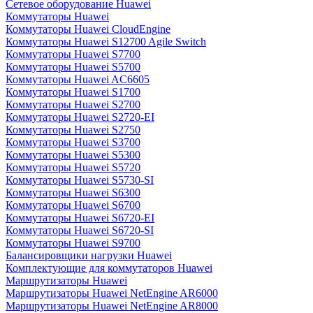
Сетевое оборудование Huawei
Коммутаторы Huawei
Коммутаторы Huawei CloudEngine
Коммутаторы Huawei S12700 Agile Switch
Коммутаторы Huawei S7700
Коммутаторы Huawei S5700
Коммутаторы Huawei AC6605
Коммутаторы Huawei S1700
Коммутаторы Huawei S2700
Коммутаторы Huawei S2720-EI
Коммутаторы Huawei S2750
Коммутаторы Huawei S3700
Коммутаторы Huawei S5300
Коммутаторы Huawei S5720
Коммутаторы Huawei S5730-SI
Коммутаторы Huawei S6300
Коммутаторы Huawei S6700
Коммутаторы Huawei S6720-EI
Коммутаторы Huawei S6720-SI
Коммутаторы Huawei S9700
Балансировщики нагрузки Huawei
Комплектующие для коммутаторов Huawei
Маршрутизаторы Huawei
Маршрутизаторы Huawei NetEngine AR6000
Маршрутизаторы Huawei NetEngine AR8000