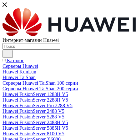
Интернет-магазин Huawei
Каталог
Серверы Huawei
Huawei KunLun
Huawei TaiShan
Серверы Huawei TaiShan 100 серии
Серверы Huawei TaiShan 200 серии
Huawei FusionServer 1288H V5
Huawei FusionServer 2288H V5
Huawei FusionServer Pro 2288 V5
Huawei FusionServer 2488 V5
Huawei FusionServer 5288 V5
Huawei FusionServer 2488H V5
Huawei FusionServer 5885H V5
Huawei FusionServer 8100 V5
Huawei FusionServer X6000