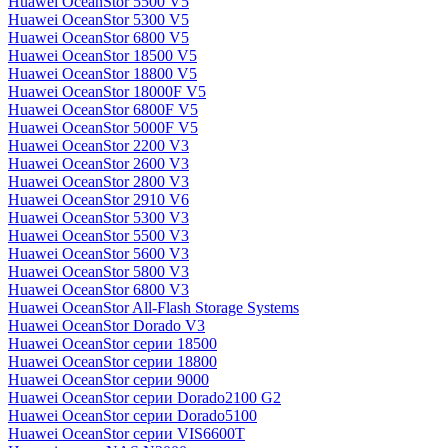
Huawei OceanStor 5500 V5
Huawei OceanStor 5300 V5
Huawei OceanStor 6800 V5
Huawei OceanStor 18500 V5
Huawei OceanStor 18800 V5
Huawei OceanStor 18000F V5
Huawei OceanStor 6800F V5
Huawei OceanStor 5000F V5
Huawei OceanStor 2200 V3
Huawei OceanStor 2600 V3
Huawei OceanStor 2800 V3
Huawei OceanStor 2910 V6
Huawei OceanStor 5300 V3
Huawei OceanStor 5500 V3
Huawei OceanStor 5600 V3
Huawei OceanStor 5800 V3
Huawei OceanStor 6800 V3
Huawei OceanStor All-Flash Storage Systems
Huawei OceanStor Dorado V3
Huawei OceanStor серии 18500
Huawei OceanStor серии 18800
Huawei OceanStor серии 9000
Huawei OceanStor серии Dorado2100 G2
Huawei OceanStor серии Dorado5100
Huawei OceanStor серии VIS6600T