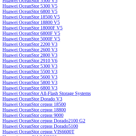
Huawei OceanStor 5500 V5
Huawei OceanStor 5300 V5
Huawei OceanStor 6800 V5
Huawei OceanStor 18500 V5
Huawei OceanStor 18800 V5
Huawei OceanStor 18000F V5
Huawei OceanStor 6800F V5
Huawei OceanStor 5000F V5
Huawei OceanStor 2200 V3
Huawei OceanStor 2600 V3
Huawei OceanStor 2800 V3
Huawei OceanStor 2910 V6
Huawei OceanStor 5300 V3
Huawei OceanStor 5500 V3
Huawei OceanStor 5600 V3
Huawei OceanStor 5800 V3
Huawei OceanStor 6800 V3
Huawei OceanStor All-Flash Storage Systems
Huawei OceanStor Dorado V3
Huawei OceanStor серии 18500
Huawei OceanStor серии 18800
Huawei OceanStor серии 9000
Huawei OceanStor серии Dorado2100 G2
Huawei OceanStor серии Dorado5100
Huawei OceanStor серии VIS6600T