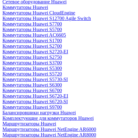
Сетевое оборудование Huawei
Коммутаторы Huawei
Коммутаторы Huawei CloudEngine
Коммутаторы Huawei S12700 Agile Switch
Коммутаторы Huawei S7700
Коммутаторы Huawei S5700
Коммутаторы Huawei AC6605
Коммутаторы Huawei S1700
Коммутаторы Huawei S2700
Коммутаторы Huawei S2720-EI
Коммутаторы Huawei S2750
Коммутаторы Huawei S3700
Коммутаторы Huawei S5300
Коммутаторы Huawei S5720
Коммутаторы Huawei S5730-SI
Коммутаторы Huawei S6300
Коммутаторы Huawei S6700
Коммутаторы Huawei S6720-EI
Коммутаторы Huawei S6720-SI
Коммутаторы Huawei S9700
Балансировщики нагрузки Huawei
Комплектующие для коммутаторов Huawei
Маршрутизаторы Huawei
Маршрутизаторы Huawei NetEngine AR6000
Маршрутизаторы Huawei NetEngine AR8000