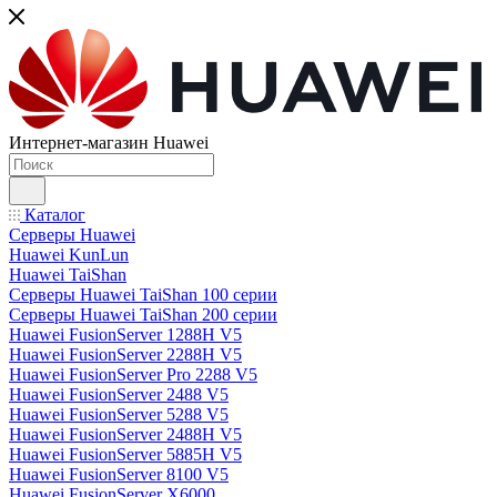
Интернет-магазин Huawei
Каталог
Серверы Huawei
Huawei KunLun
Huawei TaiShan
Серверы Huawei TaiShan 100 серии
Серверы Huawei TaiShan 200 серии
Huawei FusionServer 1288H V5
Huawei FusionServer 2288H V5
Huawei FusionServer Pro 2288 V5
Huawei FusionServer 2488 V5
Huawei FusionServer 5288 V5
Huawei FusionServer 2488H V5
Huawei FusionServer 5885H V5
Huawei FusionServer 8100 V5
Huawei FusionServer X6000