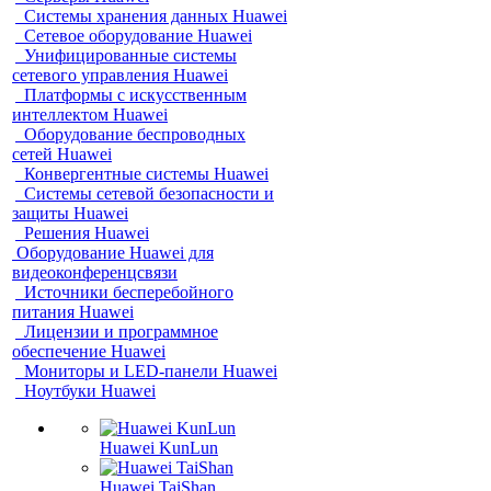
Системы хранения данных Huawei
Сетевое оборудование Huawei
Унифицированные системы
сетевого управления Huawei
Платформы с искусственным
интеллектом Huawei
Оборудование беспроводных
сетей Huawei
Конвергентные системы Huawei
Системы сетевой безопасности и
защиты Huawei
Решения Huawei
Оборудование Huawei для
видеоконференцсвязи
Источники бесперебойного
питания Huawei
Лицензии и программное
обеспечение Huawei
Мониторы и LED-панели Huawei
Ноутбуки Huawei
Huawei KunLun
Huawei TaiShan