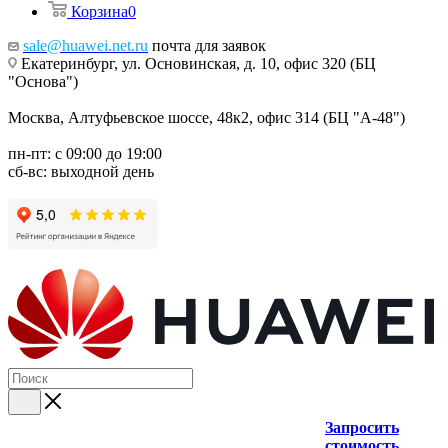
Корзина
0
sale@huawei.net.ru
почта для заявок
Екатеринбург, ул. Основинская, д. 10, офис 320 (БЦ
"Основа")
Москва, Алтуфьевское шоссе, 48к2, офис 314 (БЦ "А-48")
пн-пт: с 09:00 до 19:00
сб-вс: выходной день
Запросить
стоимость