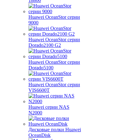
18800
Huawei OceanStor серии
9000
Huawei OceanStor серии
Dorado2100 G2
Huawei OceanStor серии
Dorado5100
Huawei OceanStor серии
VIS6600T
Huawei серии NAS
N2000
Дисковые полки Huawei
OceanDisk