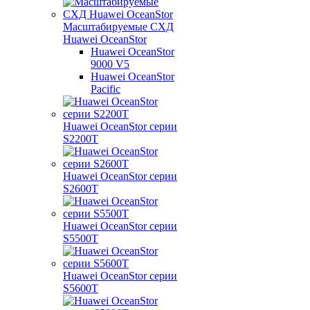
Масштабируемые СХД
Huawei OceanStor
Huawei OceanStor
9000 V5
Huawei OceanStor
Pacific
Huawei OceanStor серии
S2200T
Huawei OceanStor серии
S2600T
Huawei OceanStor серии
S5500T
Huawei OceanStor серии
S5600T