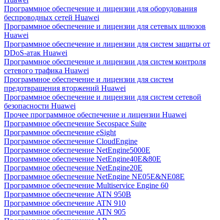
Программное обеспечение и лицензии для оборудования
беспроводных сетей Huawei
Программное обеспечение и лицензии для сетевых шлюзов
Huawei
Программное обеспечение и лицензии для систем защиты от
DDoS-атак Huawei
Программное обеспечение и лицензии для систем контроля
сетевого трафика Huawei
Программное обеспечение и лицензии для систем
предотвращения вторжений Huawei
Программное обеспечение и лицензии для систем сетевой
безопасности Huawei
Прочее программное обеспечение и лицензии Huawei
Программное обеспечение Secospace Suite
Программное обеспечение eSight
Программное обеспечение CloudEngine
Программное обеспечение NetEngine5000E
Программное обеспечение NetEngine40E&80E
Программное обеспечение NetEngine20E
Программное обеспечение NetEngine NE05E&NE08E
Программное обеспечение Multiservice Engine 60
Программное обеспечение ATN 950B
Программное обеспечение ATN 910
Программное обеспечение ATN 905