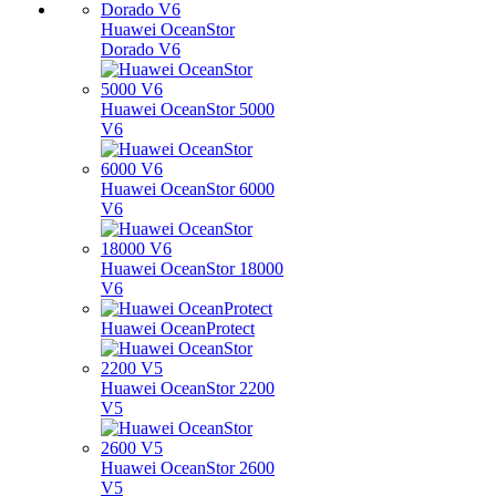
Huawei OceanStor
Dorado V6
Huawei OceanStor 5000
V6
Huawei OceanStor 6000
V6
Huawei OceanStor 18000
V6
Huawei OceanProtect
Huawei OceanStor 2200
V5
Huawei OceanStor 2600
V5