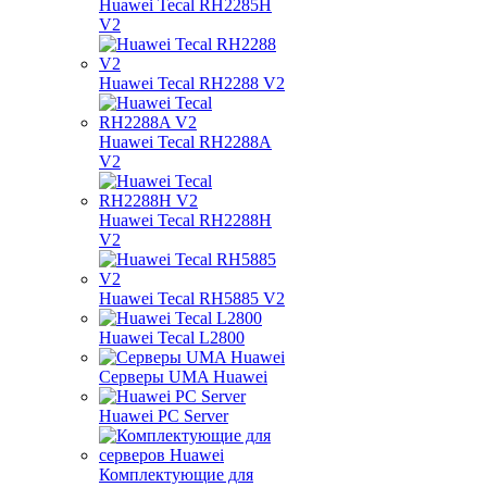
Huawei Tecal RH2285H
V2
Huawei Tecal RH2288 V2
Huawei Tecal RH2288A
V2
Huawei Tecal RH2288H
V2
Huawei Tecal RH5885 V2
Huawei Tecal L2800
Серверы UMA Huawei
Huawei PC Server
Комплектующие для