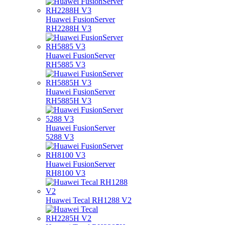
Huawei FusionServer
RH2288H V3
Huawei FusionServer
RH5885 V3
Huawei FusionServer
RH5885H V3
Huawei FusionServer
5288 V3
Huawei FusionServer
RH8100 V3
Huawei Tecal RH1288 V2