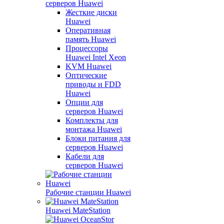
серверов Huawei
Жесткие диски
Huawei
Оперативная
память Huawei
Процессоры
Huawei Intel Xeon
KVM Huawei
Оптические
приводы и FDD
Huawei
Опции для
серверов Huawei
Комплекты для
монтажа Huawei
Блоки питания для
серверов Huawei
Кабели для
серверов Huawei
Рабочие станции Huawei
Huawei MateStation