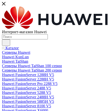
Интернет-магазин Huawei
Каталог
Серверы Huawei
Huawei KunLun
Huawei TaiShan
Серверы Huawei TaiShan 100 серии
Серверы Huawei TaiShan 200 серии
Huawei FusionServer 1288H V5
Huawei FusionServer 2288H V5
Huawei FusionServer Pro 2288 V5
Huawei FusionServer 2488 V5
Huawei FusionServer 5288 V5
Huawei FusionServer 2488H V5
Huawei FusionServer 5885H V5
Huawei FusionServer 8100 V5
Huawei FusionServer X6000