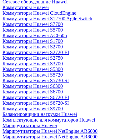
Сетевое оборудование Huawei
Коммутаторы Huawei
Коммутаторы Huawei CloudEngine
Коммутаторы Huawei S12700 Agile Switch
Коммутаторы Huawei S7700
Коммутаторы Huawei S5700
Коммутаторы Huawei AC6605
Коммутаторы Huawei S1700
Коммутаторы Huawei S2700
Коммутаторы Huawei S2720-EI
Коммутаторы Huawei S2750
Коммутаторы Huawei S3700
Коммутаторы Huawei S5300
Коммутаторы Huawei S5720
Коммутаторы Huawei S5730-SI
Коммутаторы Huawei S6300
Коммутаторы Huawei S6700
Коммутаторы Huawei S6720-EI
Коммутаторы Huawei S6720-SI
Коммутаторы Huawei S9700
Балансировщики нагрузки Huawei
Комплектующие для коммутаторов Huawei
Маршрутизаторы Huawei
Маршрутизаторы Huawei NetEngine AR6000
Маршрутизаторы Huawei NetEngine AR8000