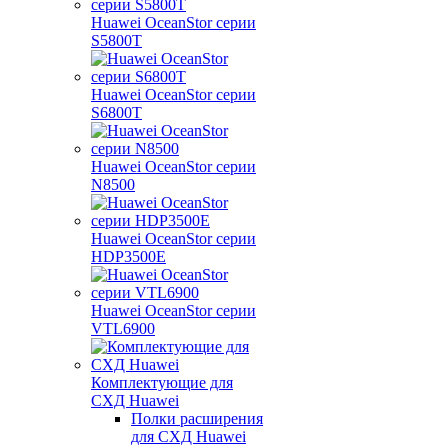
Huawei OceanStor серии
S5800T
Huawei OceanStor серии
S6800T
Huawei OceanStor серии
N8500
Huawei OceanStor серии
HDP3500E
Huawei OceanStor серии
VTL6900
Комплектующие для
СХД Huawei
Полки расширения
для СХД Huawei