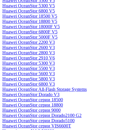
Huawei OceanStor 5500 V5
Huawei OceanStor 5300 V5
Huawei OceanStor 6800 V5
Huawei OceanStor 18500 V5
Huawei OceanStor 18800 V5
Huawei OceanStor 18000F V5
Huawei OceanStor 6800F V5
Huawei OceanStor 5000F V5
Huawei OceanStor 2200 V3
Huawei OceanStor 2600 V3
Huawei OceanStor 2800 V3
Huawei OceanStor 2910 V6
Huawei OceanStor 5300 V3
Huawei OceanStor 5500 V3
Huawei OceanStor 5600 V3
Huawei OceanStor 5800 V3
Huawei OceanStor 6800 V3
Huawei OceanStor All-Flash Storage Systems
Huawei OceanStor Dorado V3
Huawei OceanStor серии 18500
Huawei OceanStor серии 18800
Huawei OceanStor серии 9000
Huawei OceanStor серии Dorado2100 G2
Huawei OceanStor серии Dorado5100
Huawei OceanStor серии VIS6600T