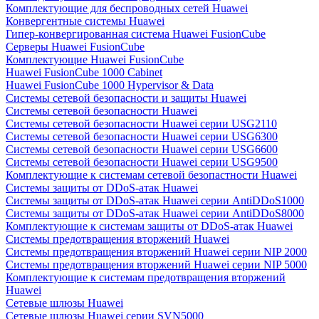
Комплектующие для беспроводных сетей Huawei
Конвергентные системы Huawei
Гипер-конвергированная система Huawei FusionCube
Серверы Huawei FusionCube
Комплектующие Huawei FusionCube
Huawei FusionCube 1000 Cabinet
Huawei FusionCube 1000 Hypervisor & Data
Системы сетевой безопасности и защиты Huawei
Системы сетевой безопасности Huawei
Системы сетевой безопасности Huawei серии USG2110
Системы сетевой безопасности Huawei серии USG6300
Системы сетевой безопасности Huawei серии USG6600
Системы сетевой безопасности Huawei серии USG9500
Комплектующие к системам сетевой безопастности Huawei
Системы защиты от DDoS-атак Huawei
Системы защиты от DDoS-атак Huawei серии AntiDDoS1000
Системы защиты от DDoS-атак Huawei серии AntiDDoS8000
Комплектующие к системам защиты от DDoS-атак Huawei
Системы предотвращения вторжений Huawei
Системы предотвращения вторжений Huawei серии NIP 2000
Системы предотвращения вторжений Huawei серии NIP 5000
Комплектующие к системам предотвращения вторжений
Huawei
Сетевые шлюзы Huawei
Сетевые шлюзы Huawei серии SVN5000