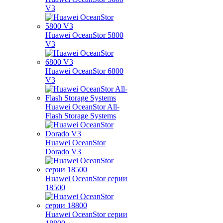
V3
Huawei OceanStor 5800
V3
Huawei OceanStor 6800
V3
Huawei OceanStor All-
Flash Storage Systems
Huawei OceanStor
Dorado V3
Huawei OceanStor серии
18500
Huawei OceanStor серии