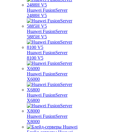
Huawei FusionServer
2488H V5
Huawei FusionServer
5885H V5
Huawei FusionServer
8100 V5
Huawei FusionServer
X6000
Huawei FusionServer
X6800
Huawei FusionServer
X8000