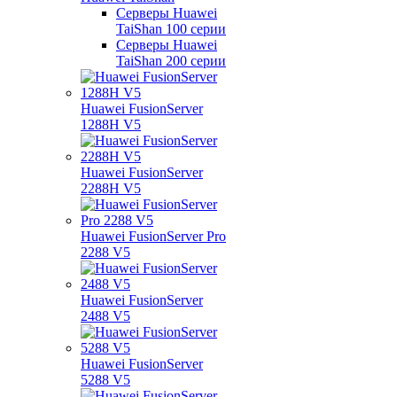
Серверы Huawei
TaiShan 100 серии
Серверы Huawei
TaiShan 200 серии
Huawei FusionServer
1288H V5
Huawei FusionServer
2288H V5
Huawei FusionServer Pro
2288 V5
Huawei FusionServer
2488 V5
Huawei FusionServer
5288 V5