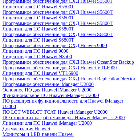
Программное обеспечение для СХД Huawei S5500T
Лицензии для ПО Huawei S5500T
Программное обеспечение для СХД Huawei S5600T
Лицензии для ПО Huawei S5600T
Программное обеспечение для СХД Huawei S5800T
Лицензии для ПО Huawei S5800T
Программное обеспечение для СХД Huawei S6800T
Лицензии для ПО Huawei S6800T
Программное обеспечение для СХД Huawei 9000
Лицензии для ПО Huawei 9000
Лицензии для ПО Huawei N8500
Программное обеспечение для СХД Huawei OceanStor Backup
Программное обеспечение для СХД Huawei VTL6900
Лицензии для ПО Huawei VTL6900
Программное обеспечение для СХД Huawei ReplicationDirector
Программное обеспечение iManager U2000
Основное ПО для Huawei iManager U2000
Функциональное ПО Huawei iManager U2000
ПО расширения функциональности для Huawei iManager
U2000
ПО LCT WEBLCT TCAT Huawei iManager U2000
ПО сторонних разработчиков для Huawei iManager U2000
Лицензии для ПО Huawei iManager U2000
Документация Huawei
Мониторы и LED-панели Huawei