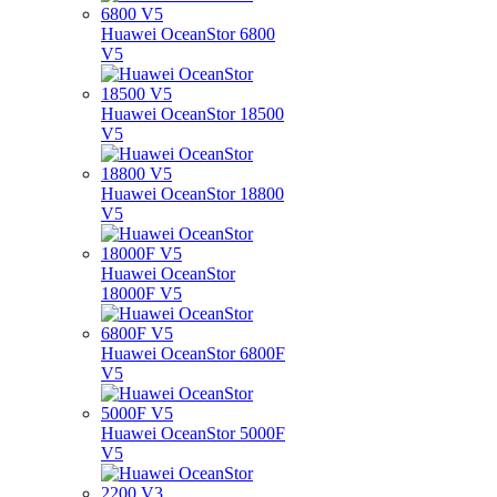
Huawei OceanStor 6800
V5
Huawei OceanStor 18500
V5
Huawei OceanStor 18800
V5
Huawei OceanStor
18000F V5
Huawei OceanStor 6800F
V5
Huawei OceanStor 5000F
V5