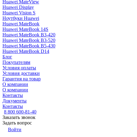
Huawei MateView
Huawei Display
Huawei Vision S
Ноутбуки Huawei
Huawei MateBook
Huawei MateBook 14S
Huawei MateBook B3-420
Huawei MateBook B3-520
Huawei MateBook B5-430
Huawei MateBook D14
Блог
Покупателям
Условия оплаты
Условия доставки
Гарантия на товар
О компании
О компании
Контакты
Документы
Контакты
8 800 600-81-40
Заказать звонок
Задать вопрос
Войти