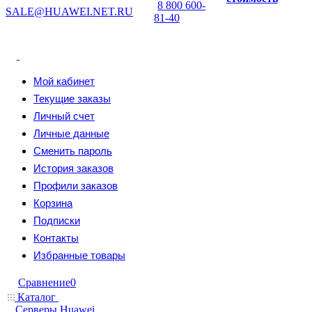
8 800 600-
SALE@HUAWEI.NET.RU
81-40
Мой кабинет
Текущие заказы
Личный счет
Личные данные
Сменить пароль
История заказов
Профили заказов
Корзина
Подписки
Контакты
Избранные товары
Сравнение
0
Каталог
Серверы Huawei