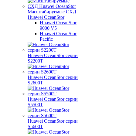
Масштабируемые СХД
Huawei OceanStor
Huawei OceanStor
9000 V5
Huawei OceanStor
Pacific
Huawei OceanStor серии
S2200T
Huawei OceanStor серии
S2600T
Huawei OceanStor серии
S5500T
Huawei OceanStor серии
S5600T