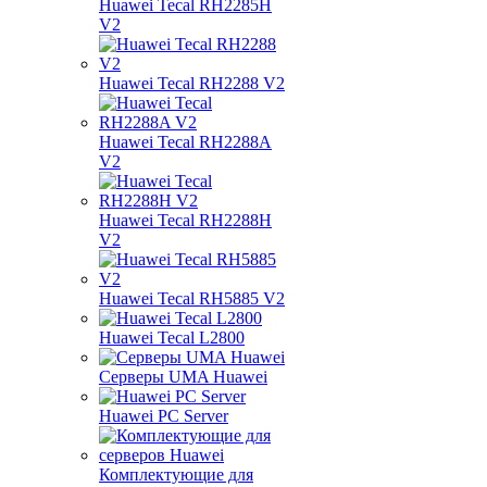
Huawei Tecal RH2285H
V2
Huawei Tecal RH2288 V2
Huawei Tecal RH2288A
V2
Huawei Tecal RH2288H
V2
Huawei Tecal RH5885 V2
Huawei Tecal L2800
Серверы UMA Huawei
Huawei PC Server
Комплектующие для