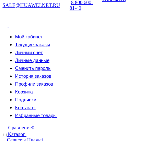
8 800 600-
SALE@HUAWEI.NET.RU
81-40
Мой кабинет
Текущие заказы
Личный счет
Личные данные
Сменить пароль
История заказов
Профили заказов
Корзина
Подписки
Контакты
Избранные товары
Сравнение
0
Каталог
Серверы Huawei