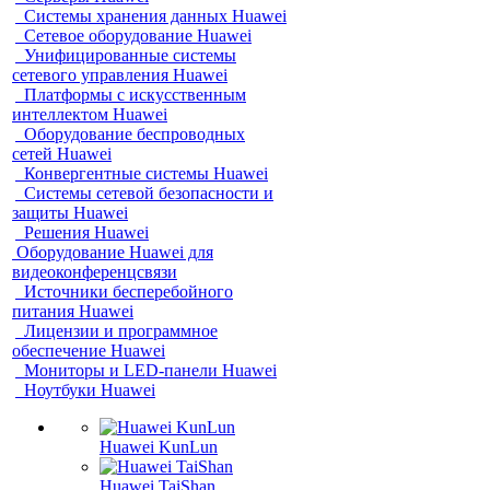
Системы хранения данных Huawei
Сетевое оборудование Huawei
Унифицированные системы
сетевого управления Huawei
Платформы с искусственным
интеллектом Huawei
Оборудование беспроводных
сетей Huawei
Конвергентные системы Huawei
Системы сетевой безопасности и
защиты Huawei
Решения Huawei
Оборудование Huawei для
видеоконференцсвязи
Источники бесперебойного
питания Huawei
Лицензии и программное
обеспечение Huawei
Мониторы и LED-панели Huawei
Ноутбуки Huawei
Huawei KunLun
Huawei TaiShan