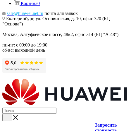
Корзина
0
sale@huawei.net.ru
почта для заявок
Екатеринбург, ул. Основинская, д. 10, офис 320 (БЦ
"Основа")
Москва, Алтуфьевское шоссе, 48к2, офис 314 (БЦ "А-48")
пн-пт: с 09:00 до 19:00
сб-вс: выходной день
Запросить
стоимость