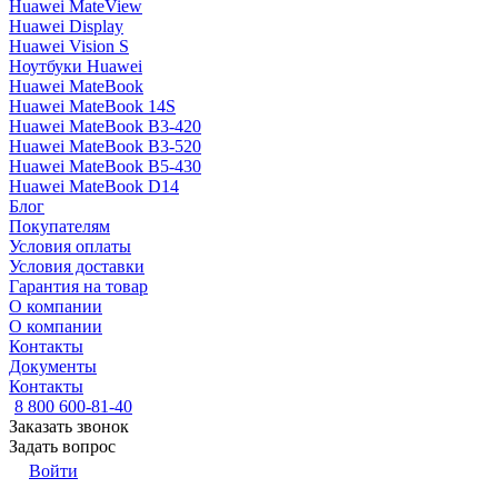
Huawei MateView
Huawei Display
Huawei Vision S
Ноутбуки Huawei
Huawei MateBook
Huawei MateBook 14S
Huawei MateBook B3-420
Huawei MateBook B3-520
Huawei MateBook B5-430
Huawei MateBook D14
Блог
Покупателям
Условия оплаты
Условия доставки
Гарантия на товар
О компании
О компании
Контакты
Документы
Контакты
8 800 600-81-40
Заказать звонок
Задать вопрос
Войти