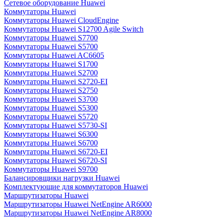
Сетевое оборудование Huawei
Коммутаторы Huawei
Коммутаторы Huawei CloudEngine
Коммутаторы Huawei S12700 Agile Switch
Коммутаторы Huawei S7700
Коммутаторы Huawei S5700
Коммутаторы Huawei AC6605
Коммутаторы Huawei S1700
Коммутаторы Huawei S2700
Коммутаторы Huawei S2720-EI
Коммутаторы Huawei S2750
Коммутаторы Huawei S3700
Коммутаторы Huawei S5300
Коммутаторы Huawei S5720
Коммутаторы Huawei S5730-SI
Коммутаторы Huawei S6300
Коммутаторы Huawei S6700
Коммутаторы Huawei S6720-EI
Коммутаторы Huawei S6720-SI
Коммутаторы Huawei S9700
Балансировщики нагрузки Huawei
Комплектующие для коммутаторов Huawei
Маршрутизаторы Huawei
Маршрутизаторы Huawei NetEngine AR6000
Маршрутизаторы Huawei NetEngine AR8000