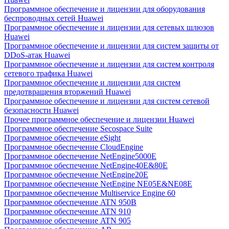
Программное обеспечение и лицензии для оборудования
беспроводных сетей Huawei
Программное обеспечение и лицензии для сетевых шлюзов
Huawei
Программное обеспечение и лицензии для систем защиты от
DDoS-атак Huawei
Программное обеспечение и лицензии для систем контроля
сетевого трафика Huawei
Программное обеспечение и лицензии для систем
предотвращения вторжений Huawei
Программное обеспечение и лицензии для систем сетевой
безопасности Huawei
Прочее программное обеспечение и лицензии Huawei
Программное обеспечение Secospace Suite
Программное обеспечение eSight
Программное обеспечение CloudEngine
Программное обеспечение NetEngine5000E
Программное обеспечение NetEngine40E&80E
Программное обеспечение NetEngine20E
Программное обеспечение NetEngine NE05E&NE08E
Программное обеспечение Multiservice Engine 60
Программное обеспечение ATN 950B
Программное обеспечение ATN 910
Программное обеспечение ATN 905