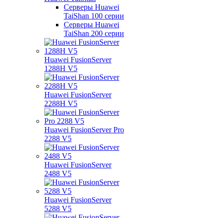
Серверы Huawei
TaiShan 100 серии
Серверы Huawei
TaiShan 200 серии
Huawei FusionServer
1288H V5
Huawei FusionServer
2288H V5
Huawei FusionServer Pro
2288 V5
Huawei FusionServer
2488 V5
Huawei FusionServer
5288 V5