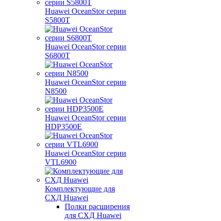
Huawei OceanStor серии
S5800T
Huawei OceanStor серии
S6800T
Huawei OceanStor серии
N8500
Huawei OceanStor серии
HDP3500E
Huawei OceanStor серии
VTL6900
Комплектующие для
СХД Huawei
Полки расширения
для СХД Huawei