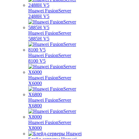
Huawei FusionServer
2488H V5
Huawei FusionServer
5885H V5
Huawei FusionServer
8100 V5
Huawei FusionServer
X6000
Huawei FusionServer
X6800
Huawei FusionServer
X8000