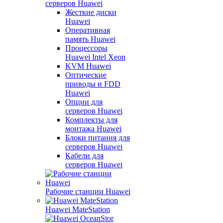
серверов Huawei
Жесткие диски
Huawei
Оперативная
память Huawei
Процессоры
Huawei Intel Xeon
KVM Huawei
Оптические
приводы и FDD
Huawei
Опции для
серверов Huawei
Комплекты для
монтажа Huawei
Блоки питания для
серверов Huawei
Кабели для
серверов Huawei
Рабочие станции Huawei
Huawei MateStation