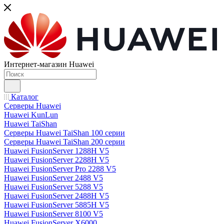
Интернет-магазин Huawei
Каталог
Серверы Huawei
Huawei KunLun
Huawei TaiShan
Серверы Huawei TaiShan 100 серии
Серверы Huawei TaiShan 200 серии
Huawei FusionServer 1288H V5
Huawei FusionServer 2288H V5
Huawei FusionServer Pro 2288 V5
Huawei FusionServer 2488 V5
Huawei FusionServer 5288 V5
Huawei FusionServer 2488H V5
Huawei FusionServer 5885H V5
Huawei FusionServer 8100 V5
Huawei FusionServer X6000