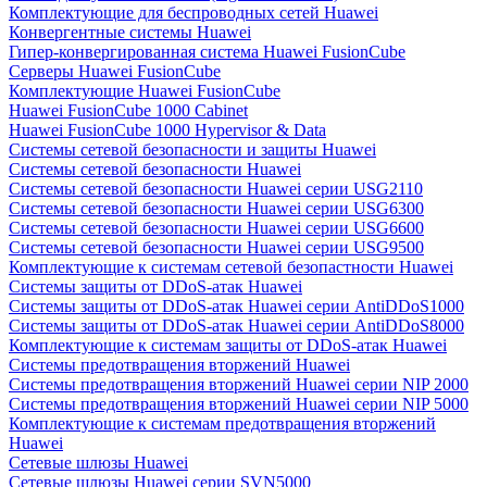
Комплектующие для беспроводных сетей Huawei
Конвергентные системы Huawei
Гипер-конвергированная система Huawei FusionCube
Серверы Huawei FusionCube
Комплектующие Huawei FusionCube
Huawei FusionCube 1000 Cabinet
Huawei FusionCube 1000 Hypervisor & Data
Системы сетевой безопасности и защиты Huawei
Системы сетевой безопасности Huawei
Системы сетевой безопасности Huawei серии USG2110
Системы сетевой безопасности Huawei серии USG6300
Системы сетевой безопасности Huawei серии USG6600
Системы сетевой безопасности Huawei серии USG9500
Комплектующие к системам сетевой безопастности Huawei
Системы защиты от DDoS-атак Huawei
Системы защиты от DDoS-атак Huawei серии AntiDDoS1000
Системы защиты от DDoS-атак Huawei серии AntiDDoS8000
Комплектующие к системам защиты от DDoS-атак Huawei
Системы предотвращения вторжений Huawei
Системы предотвращения вторжений Huawei серии NIP 2000
Системы предотвращения вторжений Huawei серии NIP 5000
Комплектующие к системам предотвращения вторжений
Huawei
Сетевые шлюзы Huawei
Сетевые шлюзы Huawei серии SVN5000