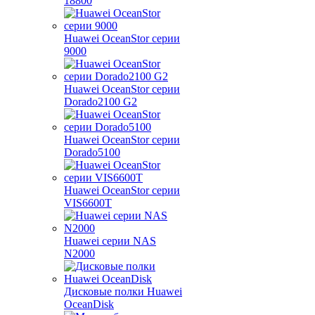
18800
Huawei OceanStor серии
9000
Huawei OceanStor серии
Dorado2100 G2
Huawei OceanStor серии
Dorado5100
Huawei OceanStor серии
VIS6600T
Huawei серии NAS
N2000
Дисковые полки Huawei
OceanDisk