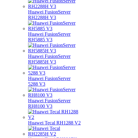
Huawei FusionServer
RH2288H V3
Huawei FusionServer
RH5885 V3
Huawei FusionServer
RH5885H V3
Huawei FusionServer
5288 V3
Huawei FusionServer
RH8100 V3
Huawei Tecal RH1288 V2