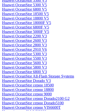
Huawei OceanStor 5500 V5
Huawei OceanStor 5300 V5
Huawei OceanStor 6800 V5
Huawei OceanStor 18500 V5
Huawei OceanStor 18800 V5
Huawei OceanStor 18000F V5
Huawei OceanStor 6800F V5
Huawei OceanStor 5000F V5
Huawei OceanStor 2200 V3
Huawei OceanStor 2600 V3
Huawei OceanStor 2800 V3
Huawei OceanStor 2910 V6
Huawei OceanStor 5300 V3
Huawei OceanStor 5500 V3
Huawei OceanStor 5600 V3
Huawei OceanStor 5800 V3
Huawei OceanStor 6800 V3
Huawei OceanStor All-Flash Storage Systems
Huawei OceanStor Dorado V3
Huawei OceanStor серии 18500
Huawei OceanStor серии 18800
Huawei OceanStor серии 9000
Huawei OceanStor серии Dorado2100 G2
Huawei OceanStor серии Dorado5100
Huawei OceanStor серии VIS6600T