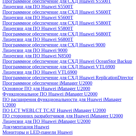
Программное обеспечение для СХД Huawei S5500T
Лицензии для ПО Huawei S5500T
Программное обеспечение для СХД Huawei S5600T
Лицензии для ПО Huawei S5600T
Программное обеспечение для СХД Huawei S5800T
Лицензии для ПО Huawei S5800T
Программное обеспечение для СХД Huawei S6800T
Лицензии для ПО Huawei S6800T
Программное обеспечение для СХД Huawei 9000
Лицензии для ПО Huawei 9000
Лицензии для ПО Huawei N8500
Программное обеспечение для СХД Huawei OceanStor Backup
Программное обеспечение для СХД Huawei VTL6900
Лицензии для ПО Huawei VTL6900
Программное обеспечение для СХД Huawei ReplicationDirector
Программное обеспечение iManager U2000
Основное ПО для Huawei iManager U2000
Функциональное ПО Huawei iManager U2000
ПО расширения функциональности для Huawei iManager
U2000
ПО LCT WEBLCT TCAT Huawei iManager U2000
ПО сторонних разработчиков для Huawei iManager U2000
Лицензии для ПО Huawei iManager U2000
Документация Huawei
Мониторы и LED-панели Huawei