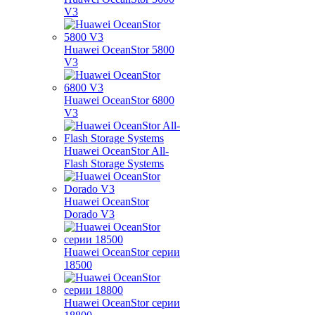
V3
Huawei OceanStor 5800
V3
Huawei OceanStor 6800
V3
Huawei OceanStor All-
Flash Storage Systems
Huawei OceanStor
Dorado V3
Huawei OceanStor серии
18500
Huawei OceanStor серии