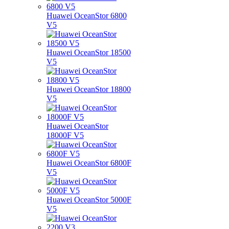
Huawei OceanStor 6800
V5
Huawei OceanStor 18500
V5
Huawei OceanStor 18800
V5
Huawei OceanStor
18000F V5
Huawei OceanStor 6800F
V5
Huawei OceanStor 5000F
V5