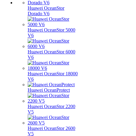
Huawei OceanStor
Dorado V6
Huawei OceanStor 5000
V6
Huawei OceanStor 6000
V6
Huawei OceanStor 18000
V6
Huawei OceanProtect
Huawei OceanStor 2200
V5
Huawei OceanStor 2600
V5