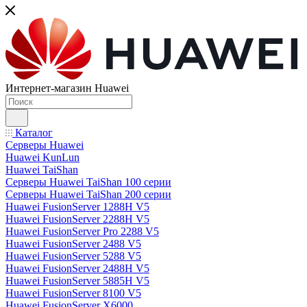
Интернет-магазин Huawei
Каталог
Серверы Huawei
Huawei KunLun
Huawei TaiShan
Серверы Huawei TaiShan 100 серии
Серверы Huawei TaiShan 200 серии
Huawei FusionServer 1288H V5
Huawei FusionServer 2288H V5
Huawei FusionServer Pro 2288 V5
Huawei FusionServer 2488 V5
Huawei FusionServer 5288 V5
Huawei FusionServer 2488H V5
Huawei FusionServer 5885H V5
Huawei FusionServer 8100 V5
Huawei FusionServer X6000