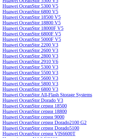
Huawei OceanStor 5500 V5
Huawei OceanStor 5300 V5
Huawei OceanStor 6800 V5
Huawei OceanStor 18500 V5
Huawei OceanStor 18800 V5
Huawei OceanStor 18000F V5
Huawei OceanStor 6800F V5
Huawei OceanStor 5000F V5
Huawei OceanStor 2200 V3
Huawei OceanStor 2600 V3
Huawei OceanStor 2800 V3
Huawei OceanStor 2910 V6
Huawei OceanStor 5300 V3
Huawei OceanStor 5500 V3
Huawei OceanStor 5600 V3
Huawei OceanStor 5800 V3
Huawei OceanStor 6800 V3
Huawei OceanStor All-Flash Storage Systems
Huawei OceanStor Dorado V3
Huawei OceanStor серии 18500
Huawei OceanStor серии 18800
Huawei OceanStor серии 9000
Huawei OceanStor серии Dorado2100 G2
Huawei OceanStor серии Dorado5100
Huawei OceanStor серии VIS6600T