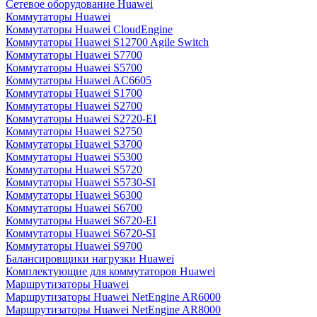
Сетевое оборудование Huawei
Коммутаторы Huawei
Коммутаторы Huawei CloudEngine
Коммутаторы Huawei S12700 Agile Switch
Коммутаторы Huawei S7700
Коммутаторы Huawei S5700
Коммутаторы Huawei AC6605
Коммутаторы Huawei S1700
Коммутаторы Huawei S2700
Коммутаторы Huawei S2720-EI
Коммутаторы Huawei S2750
Коммутаторы Huawei S3700
Коммутаторы Huawei S5300
Коммутаторы Huawei S5720
Коммутаторы Huawei S5730-SI
Коммутаторы Huawei S6300
Коммутаторы Huawei S6700
Коммутаторы Huawei S6720-EI
Коммутаторы Huawei S6720-SI
Коммутаторы Huawei S9700
Балансировщики нагрузки Huawei
Комплектующие для коммутаторов Huawei
Маршрутизаторы Huawei
Маршрутизаторы Huawei NetEngine AR6000
Маршрутизаторы Huawei NetEngine AR8000